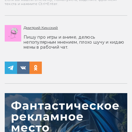
текста и нажмите Ctrl+Enter.
Дмитрий Кинский
Пишу про игры и аниме, делюсь
непопулярным мнением, плохо шучу и кидаю
мемы в рабочий чат.