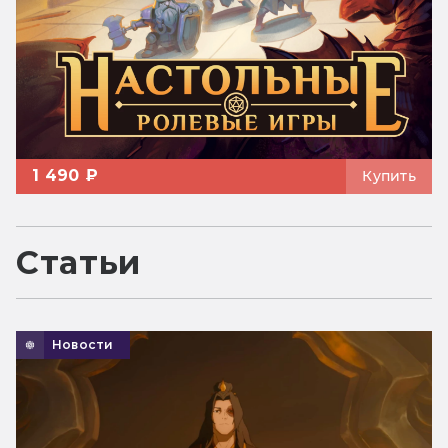
1 490 ₽
Купить
Статьи
Новости