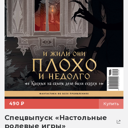
490 ₽
Купить
Спецвыпуск «Настольные
ролевые игры»