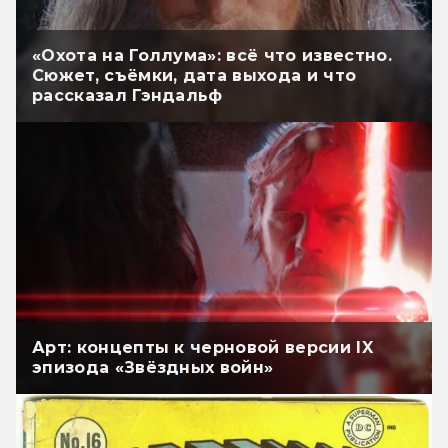
«Охота на Голлума»: всё что известно.
Сюжет, съёмки, дата выхода и что
рассказал Гэндальф
Арт: концепты к черновой версии IX
эпизода «Звёздных войн»