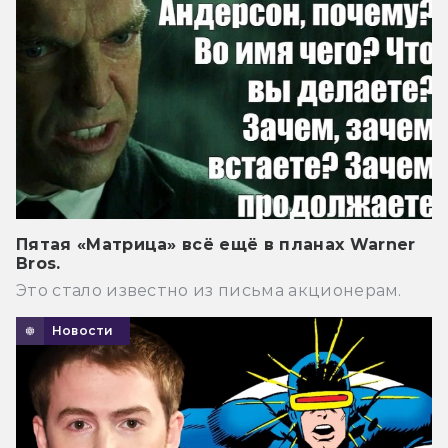
Пятая «Матрица» всё ещё в планах Warner
Bros.
Это стало известно из письма акционерам.
Новости