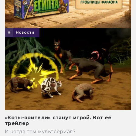
Новости
«Коты-воители» станут игрой. Вот её
трейлер
И когда там мультсериал?