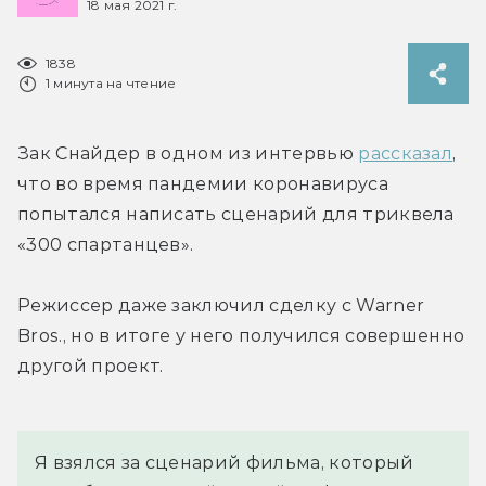
18 мая 2021 г.
1838
1 минута на чтение
Зак Снайдер в одном из интервью 
рассказал
, 
что во время пандемии коронавируса 
попытался написать сценарий для триквела 
«300 спартанцев».
Режиссер даже заключил сделку с Warner 
Bros., но в итоге у него получился совершенно 
другой проект.
Я взялся за сценарий фильма, который 