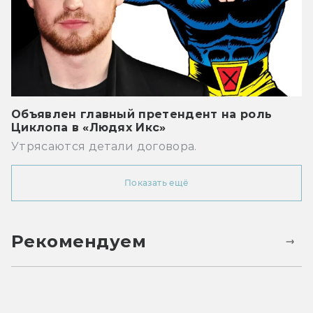
Объявлен главный претендент на роль
Циклопа в «Людях Икс»
Утрясаются детали договора.
Показать ещё
Рекомендуем