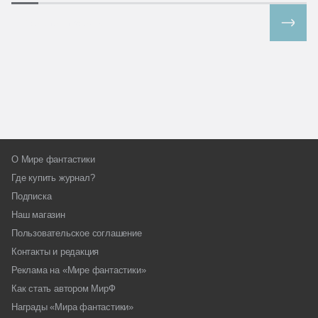
Все спецпроекты
О Мире фантастики
Где купить журнал?
Подписка
Наш магазин
Пользовательское соглашение
Контакты и редакция
Реклама на «Мире фантастики»
Как стать автором МирФ
Награды «Мира фантастики»