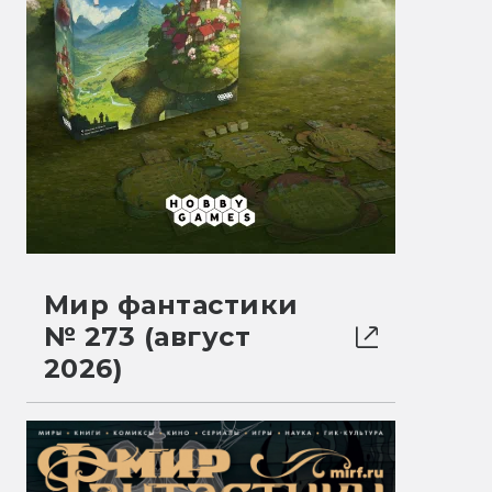
Мир фантастики
№ 273 (август
2026)