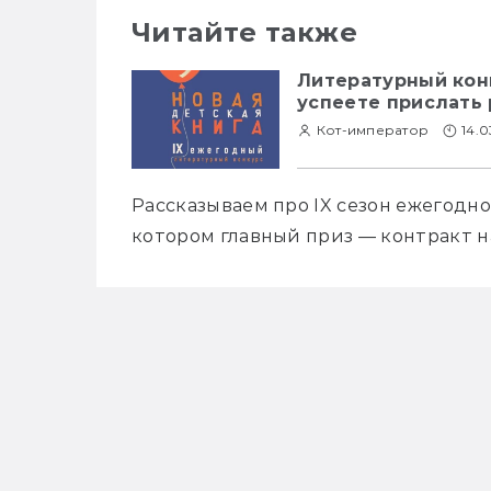
Читайте также
Литературный конк
успеете прислать 
Кот-император
14.0
Рассказываем про IX сезон ежегодног
котором главный приз — контракт н