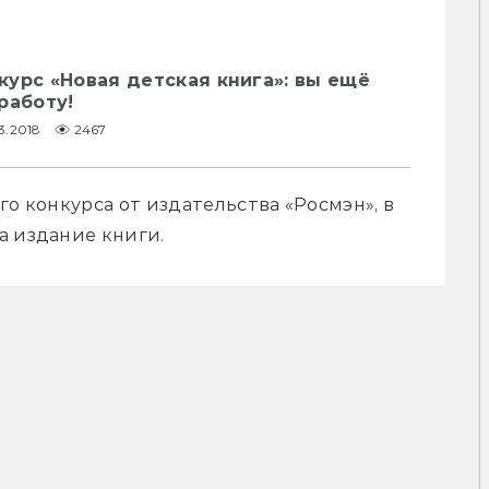
урс «Новая детская книга»: вы ещё
работу!
3.2018
2467
о конкурса от издательства «Росмэн», в 
а издание книги. 