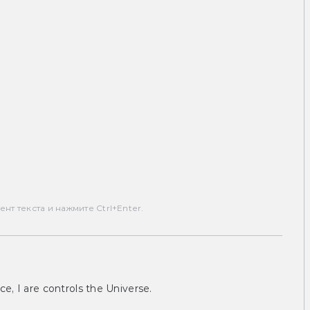
т текста и нажмите Ctrl+Enter.
ce, I are controls the Universe.