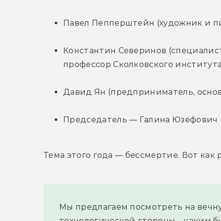
Павел Пепперштейн (художник и пи
Константин Северинов (специалист
профессор Сколковского института
Давид Ян (предприниматель, основ
Председатель — Галина Юзефович 
Тема этого года — бессмертие. Вот как
Мы предлагаем посмотреть на вечну
технологической стороны – каким бу