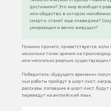
достижимо? Это мир всеобщего рав
или общество, в котором неизбежнос
смерти, станет еще очевиднее? Созд
умирающих и вечно живущих?
Помимо прочего, приветствуется, если 
несколько точек зрения на происходящее
или несколько реально существующих г
Победитель «Будущего времени» получи
чьи работы пройдут в шорт-лист, наград
рассказы, попавшие в шорт-лист, будут
переведут на английский язык.