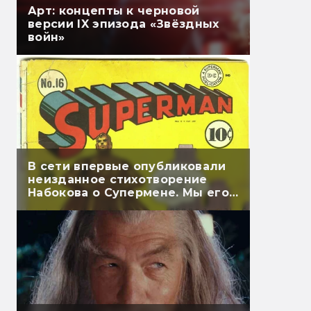
Арт: концепты к черновой
версии IX эпизода «Звёздных
войн»
В сети впервые опубликовали
неизданное стихотворение
Набокова о Супермене. Мы его
перевели