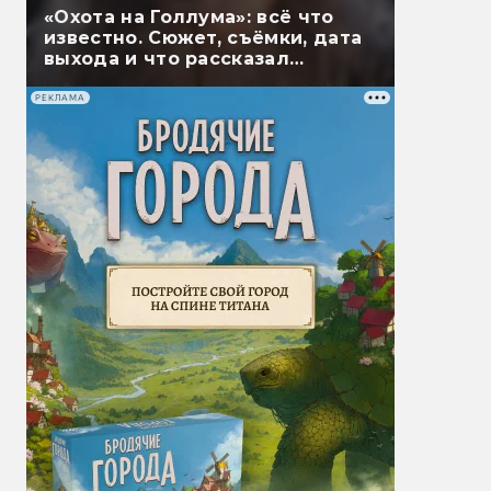
«Охота на Голлума»: всё что
известно. Сюжет, съёмки, дата
выхода и что рассказал
Гэндальф
РЕКЛАМА