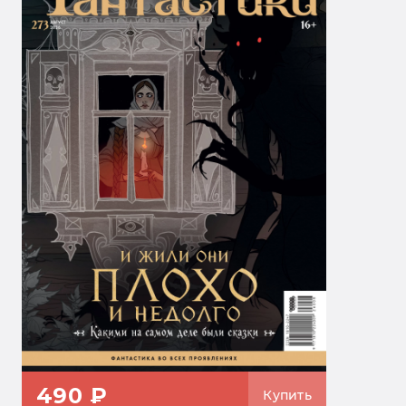
490 ₽
Купить