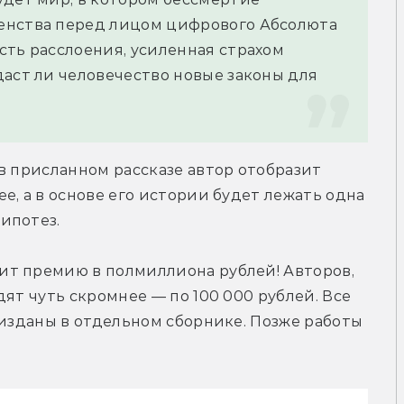
енства перед лицом цифрового Абсолюта 
ть расслоения, усиленная страхом 
аст ли человечество новые законы для 
в присланном рассказе автор отобразит 
, а в основе его истории будет лежать одна 
ипотез.
т премию в полмиллиона рублей! Авторов, 
ят чуть скромнее — по 100 000 рублей. Все 
 изданы в отдельном сборнике. Позже работы 