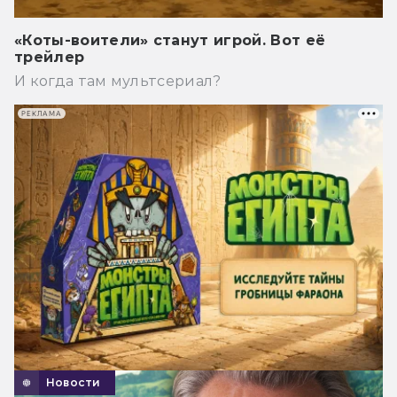
«Коты-воители» станут игрой. Вот её
трейлер
И когда там мультсериал?
РЕКЛАМА
Новости