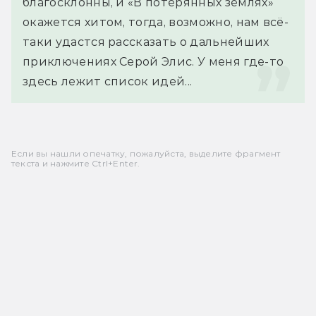
благосклонны, и «В потерянных землях» 
окажется хитом, тогда, возможно, нам всё-
таки удастся рассказать о дальнейших 
приключениях Серой Элис. У меня где-то 
здесь лежит список идей...
Если вы нашли опечатку, пожалуйста, выделите фрагмент
текста и нажмите Ctrl+Enter.