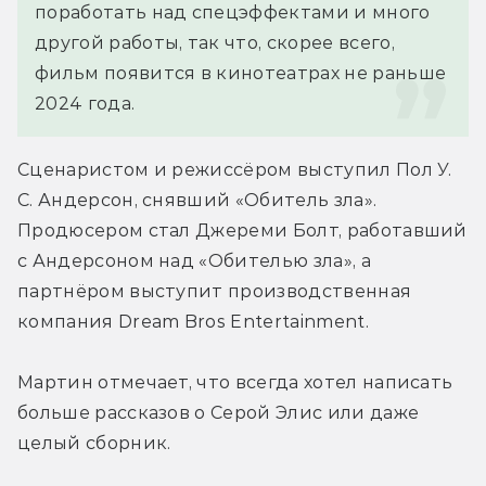
поработать над спецэффектами и много 
другой работы, так что, скорее всего, 
фильм появится в кинотеатрах не раньше 
2024 года.
Сценаристом и режиссёром выступил Пол У. 
С. Андерсон, снявший «Обитель зла». 
Продюсером стал Джереми Болт, работавший 
с Андерсоном над «Обителью зла», а 
партнёром выступит производственная 
компания Dream Bros Entertainment.
Мартин отмечает, что всегда хотел написать 
больше рассказов о Серой Элис или даже 
целый сборник.