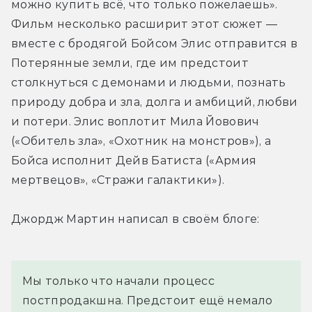
можно купить всё, что только пожелаешь». 
Фильм несколько расширит этот сюжет — 
вместе с бродягой Бойсом Элис отправится в 
Потерянные земли, где им предстоит 
столкнуться с демонами и людьми, познать 
природу добра и зла, долга и амбиций, любви 
и потери. Элис воплотит Мила Йовович 
(«Обитель зла», «Охотник на монстров»), а 
Бойса исполнит Дейв Батиста («Армия 
мертвецов», «Стражи галактики»).
Джордж Мартин написал в своём блоге:
Мы только что начали процесс 
постпродакшна. Предстоит ещё немало 