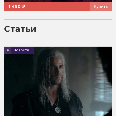
1 490 ₽
Купить
Статьи
Новости