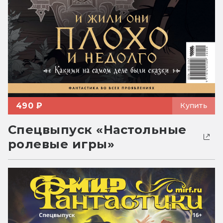
490 ₽
Купить
Спецвыпуск «Настольные
ролевые игры»