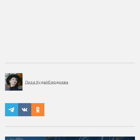
Лиза Худайбердиева