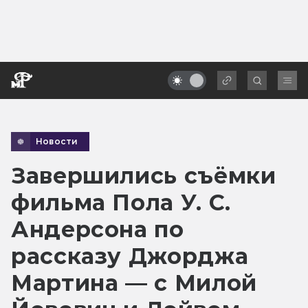
Новости
Завершились съёмки
фильма Пола У. С.
Андерсона по
рассказу Джорджа
Мартина — с Милой