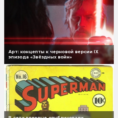
Арт: концепты к черновой версии IX
эпизода «Звёздных войн»
В сети впервые опубликовали