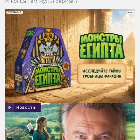
И когда там мультсериал?
РЕКЛАМА
Новости