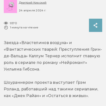
Дмитрий Кинский
24 апреля 2024 г.
9570
1 минута на чтение
Звезда «Властелинов воздуха» и 
«Фантастических тварей: Преступления Грин-
де-Вальда» Каллум Тернер исполнит главную 
роль в сериале по роману «Нейромант» 
Уильяма Гибсона.
Шоураннером проекта выступает Грэм 
Роланд, работавший над такими сериалами, 
как «Джек Райан» и «Остаться в живых».