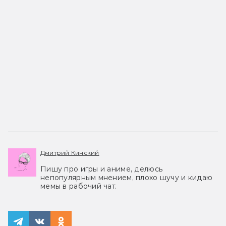
Дмитрий Кинский
Пишу про игры и аниме, делюсь
непопулярным мнением, плохо шучу и кидаю
мемы в рабочий чат.