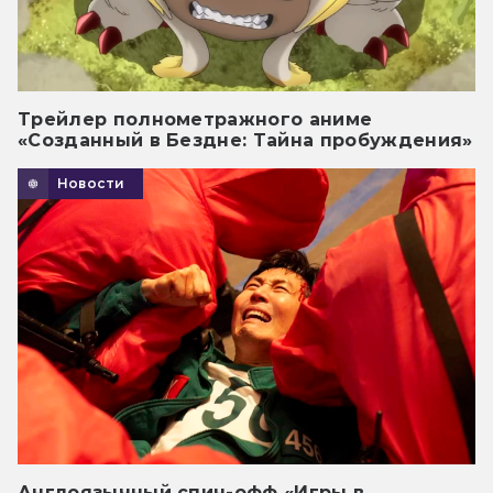
Трейлер полнометражного аниме
«Созданный в Бездне: Тайна пробуждения»
Новости
Англоязычный спин-офф «Игры в