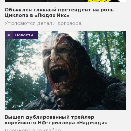
Объявлен главный претендент на роль
Циклопа в «Людях Икс»
Утрясаются детали договора.
Новости
Вышел дублированный трейлер
корейского НФ-триллера «Надежда»
Премьера в сентябре.