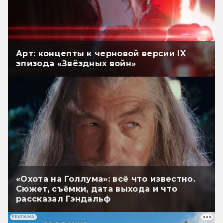
Арт: концепты к черновой версии IX
эпизода «Звёздных войн»
«Охота на Голлума»: всё что известно.
Сюжет, съёмки, дата выхода и что
рассказал Гэндальф
РЕКЛАМА