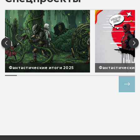
Фантастические итоги 2025
Фантастические 
Все спецпроекты