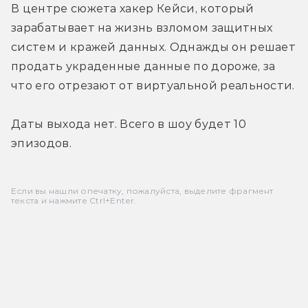
В центре сюжета хакер Кейси, который 
зарабатывает на жизнь взломом защитных 
систем и кражей данных. Однажды он решает 
продать украденные данные по дороже, за 
что его отрезают от виртуальной реальности.
Даты выхода нет. Всего в шоу будет 10 
эпизодов.
Если вы нашли опечатку, пожалуйста, выделите фрагмент
текста и нажмите Ctrl+Enter.