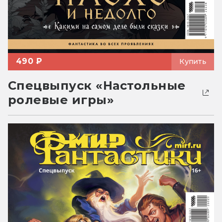
490 ₽
Купить
Спецвыпуск «Настольные
ролевые игры»