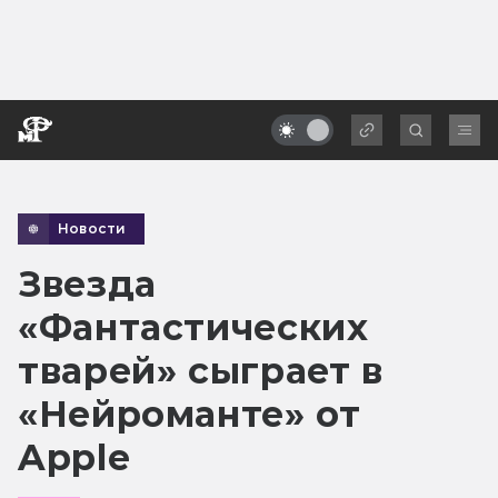
Новости
Звезда
«Фантастических
тварей» сыграет в
«Нейроманте» от
Apple