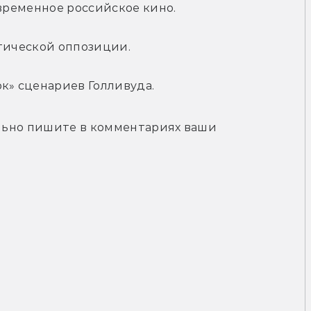
овременное российское кино.
итической оппозиции.
к» сценариев Голливуда.
ельно пишите в комментариях ваши 