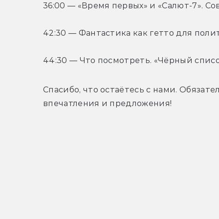
36:00 — «Время первых» и «Салют-7». С
42:30 — Фантастика как гетто для пол
44:30 — Что посмотреть. «Чёрный списо
Спасибо, что остаётесь с нами. Обязат
впечатления и предложения!