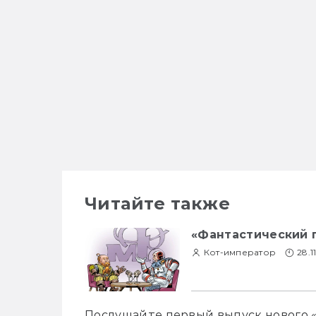
Читайте также
«Фантастический 
Кот-император
28.1
Послушайте первый выпуск нового 