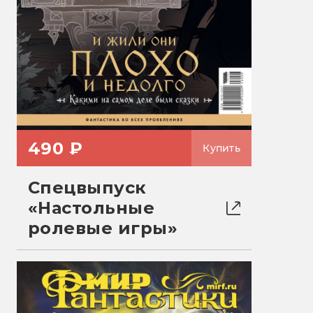
490 ₽
Купить
Спецвыпуск
«Настольные
ролевые игры»