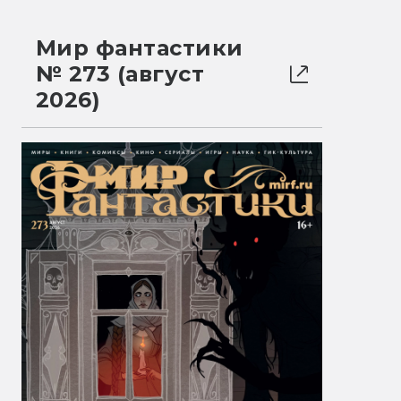
Мир фантастики
№ 273 (август
2026)