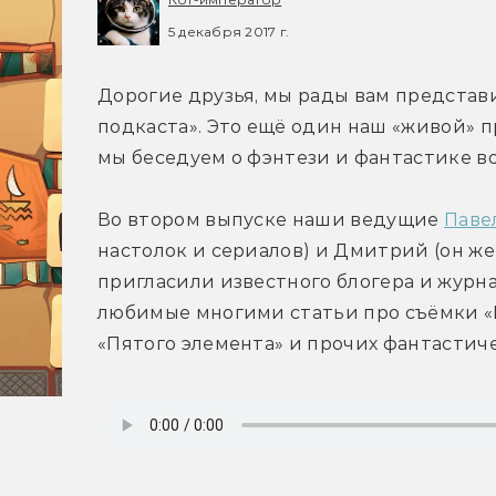
5 декабря 2017 г.
Дорогие друзья, мы рады вам представ
подкаста». Это ещё один наш «живой» пр
мы беседуем о фэнтези и фантастике во
Во втором выпуске наши ведущие 
Паве
настолок и сериалов) и Дмитрий (он же 
пригласили известного блогера и журна
любимые многими статьи про съёмки «Б
«Пятого элемента» и прочих фантастич