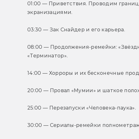
01:00 — Приветствия. Проводим грани
экранизациями.
03:30 — Зак Снайдер и его карьера.
08:00 — Продолжения-ремейки: «Звёздн
«Терминатор».
14:00 — Хорроры и их бесконечные про
20:00 — Провал «Мумии» и шаткое поло
25:00 — Перезапуски «Человека-паука».
30:00 — Сериалы-ремейки полнометра