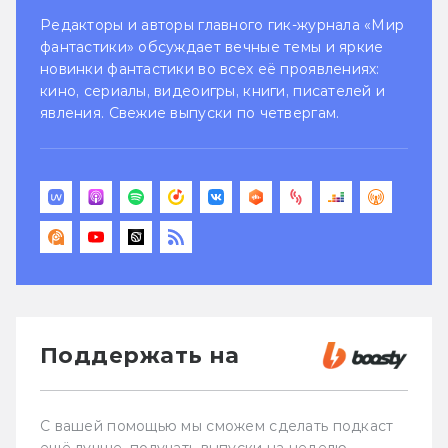
Редакторы и авторы главного гик-журнала «Мир
фантастики» обсуждает вечные темы и яркие
новинки фантастики во всех её проявлениях:
кино, сериалы, видеоигры, книги, писателей и
явления. Свежие выпуски по четвергам.
Поддержать на
С вашей помощью мы сможем сделать подкаст