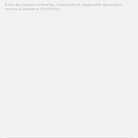
Если вы нашли опечатку, пожалуйста, выделите фрагмент
текста и нажмите Ctrl+Enter.