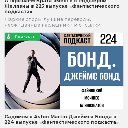
Открываем Врата вместе с Роджером
Желязны в 225 выпуске «Фантастического
подкаста»
Жаркие споры, лучшие переводы,
неожиданные наследники и отсылки
Подкасты
Садимся в Aston Martin Джеймса Бонда в
224 выпуске «Фантастического подкаста»