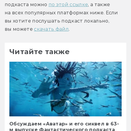
подкаста можно 
по этой ссылке
, а также 
на всех популярных платформах ниже. Если 
вы хотите послушать подкаст локально, 
вы можете 
скачать файл
.
Читайте также
Обсуждаем «Аватар» и его сиквел в 63-
м выпуске Фантастического подкаста