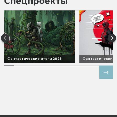
Спецпроекты
Фантастические итоги 2025
Фантастические 
Все спецпроекты