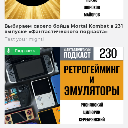
Выбираем своего бойца Mortal Kombat в 231
выпуске «Фантастического подкаста»
Test your might!
Подкасты