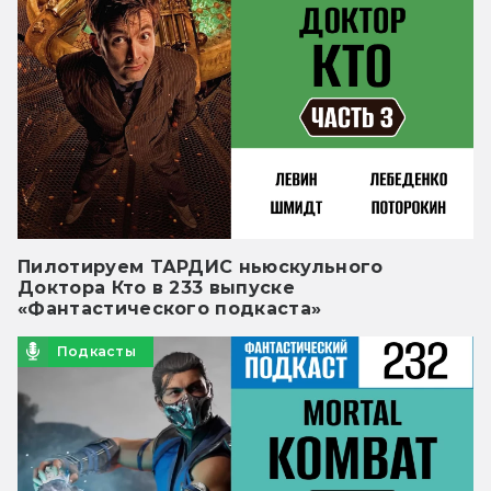
Пилотируем ТАРДИС ньюскульного
Доктора Кто в 233 выпуске
«Фантастического подкаста»
Подкасты