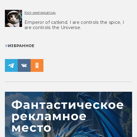
Кот-император
Emperor of catkind. I are controls the spice, I
are controls the Universe.
#
ИЗБРАННОЕ