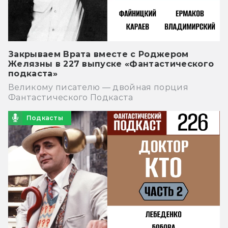
Закрываем Врата вместе с Роджером
Желязны в 227 выпуске «Фантастического
подкаста»
Великому писателю — двойная порция
Фантастического Подкаста
Подкасты