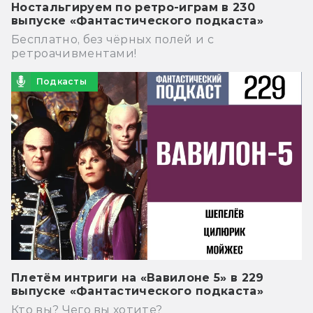
Ностальгируем по ретро-играм в 230
выпуске «Фантастического подкаста»
Бесплатно, без чёрных полей и с
ретроачивментами!
Подкасты
Плетём интриги на «Вавилоне 5» в 229
выпуске «Фантастического подкаста»
Кто вы? Чего вы хотите?