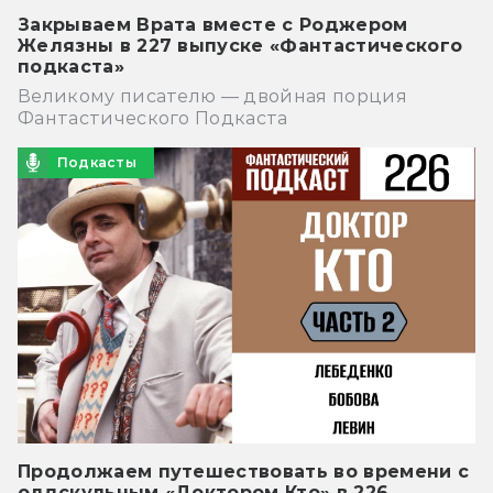
Закрываем Врата вместе с Роджером
Желязны в 227 выпуске «Фантастического
подкаста»
Великому писателю — двойная порция
Фантастического Подкаста
Подкасты
Продолжаем путешествовать во времени с
олдскульным «Доктором Кто» в 226