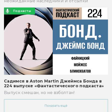
неожиданные наследники и отсылки
Подкасты
Садимся в Aston Martin Джеймса Бонда в
224 выпуске «Фантастического подкаста»
Выпуск смешан, но не взболтан!
Показать ещё