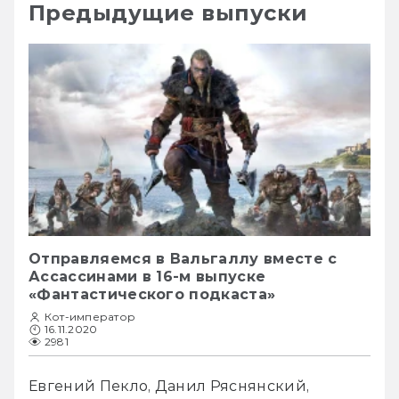
Предыдущие выпуски
Отправляемся в Вальгаллу вместе с
Ассассинами в 16-м выпуске
«Фантастического подкаста»
Кот-император
16.11.2020
2981
Евгений Пекло, Данил Ряснянский, 