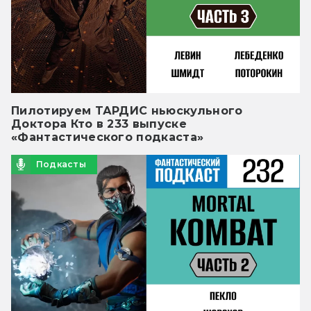
Пилотируем ТАРДИС ньюскульного
Доктора Кто в 233 выпуске
«Фантастического подкаста»
Подкасты