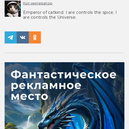
Кот-император
Emperor of catkind. I are controls the spice, I
are controls the Universe.