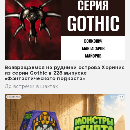
Возвращаемся на рудники острова Хоринис
из серии Gothic в 228 выпуске
«Фантастического подкаста»
До встречи в шахтах!
РЕКЛАМА