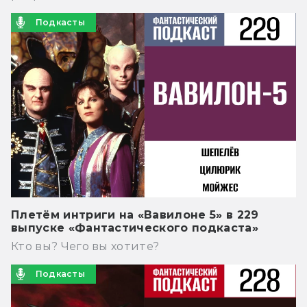
Подкасты
Плетём интриги на «Вавилоне 5» в 229
выпуске «Фантастического подкаста»
Кто вы? Чего вы хотите?
Подкасты