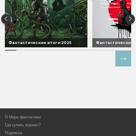
Фантастические итоги 2025
Фантастические 
Все спецпроекты
О Мире фантастики
Где купить журнал?
Подписка