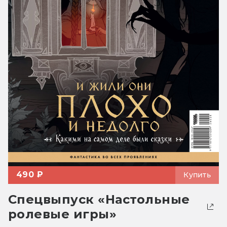
490 ₽
Купить
Спецвыпуск «Настольные
ролевые игры»