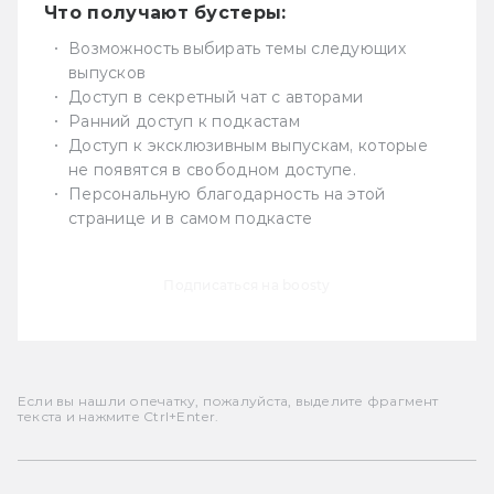
Что получают бустеры:
Возможность выбирать темы следующих
выпусков
Доступ в секретный чат с авторами
Ранний доступ к подкастам
Доступ к эксклюзивным выпускам, которые
не появятся в свободном доступе.
Персональную благодарность на этой
странице и в самом подкасте
Подписаться на boosty
Если вы нашли опечатку, пожалуйста, выделите фрагмент
текста и нажмите Ctrl+Enter.