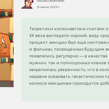
15 июня 2023 г.
Теоретики космонавтики считали эт
ХХ века выглядело нормой, ведь ср
процент женщин был ещё ничтожен.
и фильмах, посвящённых будущим 
появлялись регулярно — в качестве
мужчин, так и полноценных членов 
закрепилась уверенность, что в ко
наравне осваивать галактические п
космосе женщинам приходится доб