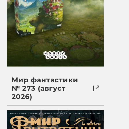
Мир фантастики
№ 273 (август
2026)