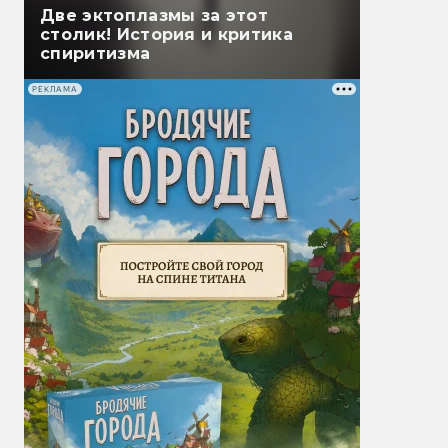
Две эктоплазмы за этот
столик! История и критика
спиритизма
РЕКЛАМА