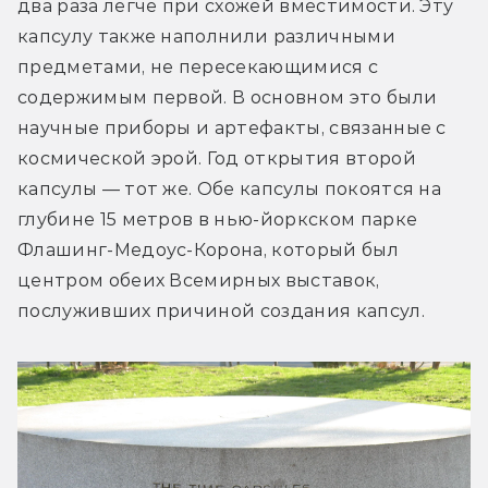
два раза легче при схожей вместимости. Эту 
капсулу также наполнили различными 
предметами, не пересекающимися с 
содержимым первой. В основном это были 
научные приборы и артефакты, связанные с 
космической эрой. Год открытия второй 
капсулы — тот же. Обе капсулы покоятся на 
глубине 15 метров в нью-йоркском парке 
Флашинг-Медоус-Корона, который был 
центром обеих Всемирных выставок, 
послуживших причиной создания капсул.