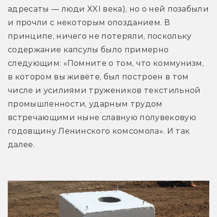
адресаты — люди XXI века), но о ней позабыли 
и прочли с некоторым опозданием. В 
принципе, ничего не потеряли, поскольку 
содержание капсулы было примерно 
следующим: «Помните о том, что коммунизм, 
в котором вы живёте, был построен в том 
числе и усилиями тружеников текстильной 
промышленности, ударным трудом 
встречающими ныне славную полувековую 
годовщину Ленинского комсомола». И так 
далее.