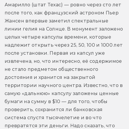
Амарилло (штат Техас) — ровно через сто лет 
после того, как французский астроном Пьер 
Жансен впервые заметил спектральные 
линии гелия на Солнце. В монумент заложено 
целых четыре капсулы времени, которые 
надлежит открыть через 25, 50, 100 и 1000 лет 
после установки. Первая из капсул уже 
извлечена, но, что интересно, её содержимое 
не стало предметом общественного 
достояния и хранится на закрытой 
территории научного центра. Известно, что в 
самую «дальнюю» капсулу заложены ценные 
бумаги на сумму в $10 — для того, чтобы 
проверить, сохранится ли банковская 
система спустя тысячелетие и во что 
превратятся эти деньги. Надо сказать, что 