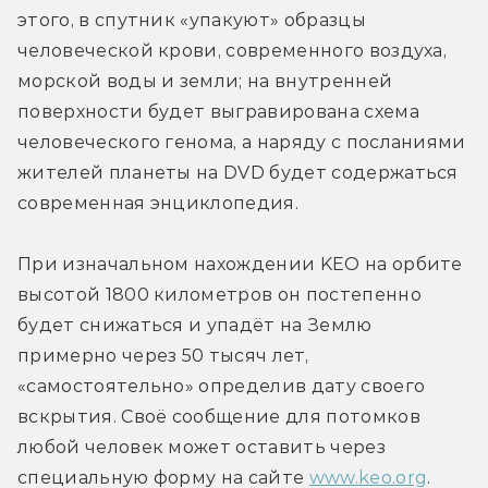
этого, в спутник «упакуют» образцы 
человеческой крови, современного воздуха, 
морской воды и земли; на внутренней 
поверхности будет выгравирована схема 
человеческого генома, а наряду с посланиями 
жителей планеты на DVD будет содержаться 
современная энциклопедия.
При изначальном нахождении KEO на орбите 
высотой 1800 километров он постепенно 
будет снижаться и упадёт на Землю 
примерно через 50 тысяч лет, 
«самостоятельно» определив дату своего 
вскрытия. Своё сообщение для потомков 
любой человек может оставить через 
специальную форму на сайте 
www.keo.org
. 