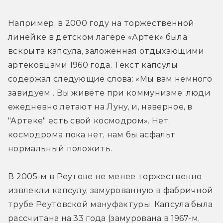
Например, в 2000 году на торжественной 
линейке в детском лагере «Артек» была 
вскрыта капсула, заложенная отдыхающими 
артековцами 1960 года. Текст капсулы 
содержал следующие слова: «Мы вам немного 
завидуем . Вы живёте при коммунизме, люди 
ежедневно летают на Луну, и, наверное, в 
"Артеке" есть свой космодром». Нет, 
космодрома пока нет, нам бы асфальт 
нормальный положить.
В 2005-м в Реутове не менее торжественно 
извлекли капсулу, замурованную в фабричной 
трубе Реутовской мануфактуры. Капсула была 
рассчитана на 33 года (замурована в 1967-м, 