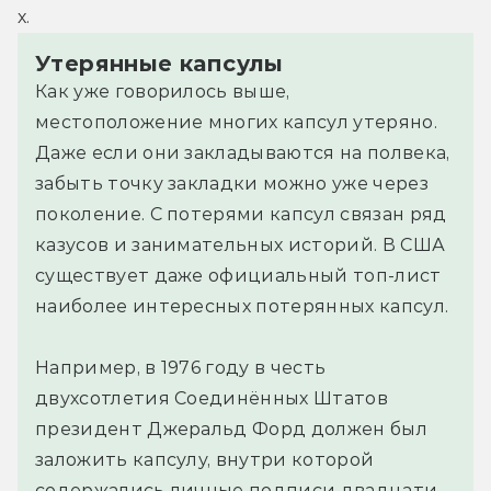
х.
Утерянные капсулы
Как уже говорилось выше,
местоположение многих капсул утеряно.
Даже если они закладываются на полвека,
забыть точку закладки можно уже через
поколение. С потерями капсул связан ряд
казусов и занимательных историй. В США
существует даже официальный топ-лист
наиболее интересных потерянных капсул.
Например, в 1976 году в честь
двухсотлетия Соединённых Штатов
президент Джеральд Форд должен был
заложить капсулу, внутри которой
содержались личные подписи двадцати