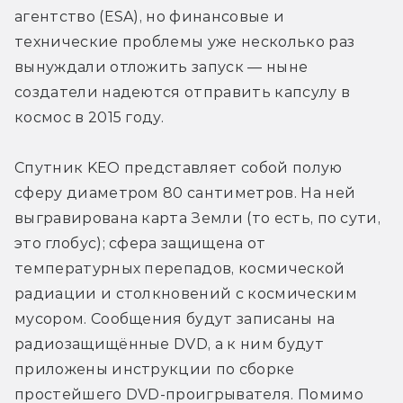
агентство (ESA), но финансовые и 
технические проблемы уже несколько раз 
вынуждали отложить запуск — ныне 
создатели надеются отправить капсулу в 
космос в 2015 году.
Спутник KEO представляет собой полую 
сферу диаметром 80 сантиметров. На ней 
выгравирована карта Земли (то есть, по сути, 
это глобус); сфера защищена от 
температурных перепадов, космической 
радиации и столкновений с космическим 
мусором. Сообщения будут записаны на 
радиозащищённые DVD, а к ним будут 
приложены инструкции по сборке 
простейшего DVD-проигрывателя. Помимо 