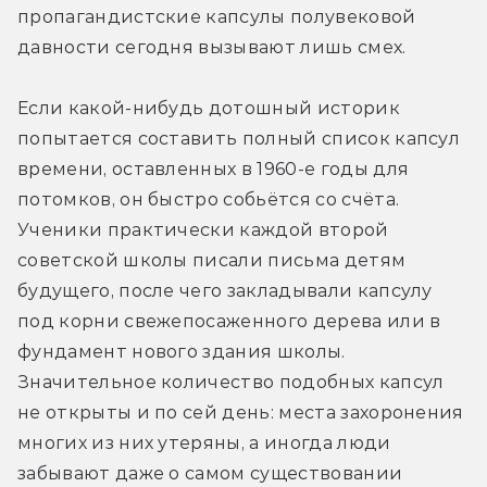
пропагандистские капсулы полувековой 
давности сегодня вызывают лишь смех.
Если какой-нибудь дотошный историк 
попытается составить полный список капсул 
времени, оставленных в 1960-е годы для 
потомков, он быстро собьётся со счёта. 
Ученики практически каждой второй 
советской школы писали письма детям 
будущего, после чего закладывали капсулу 
под корни свежепосаженного дерева или в 
фундамент нового здания школы. 
Значительное количество подобных капсул 
не открыты и по сей день: места захоронения 
многих из них утеряны, а иногда люди 
забывают даже о самом существовании 