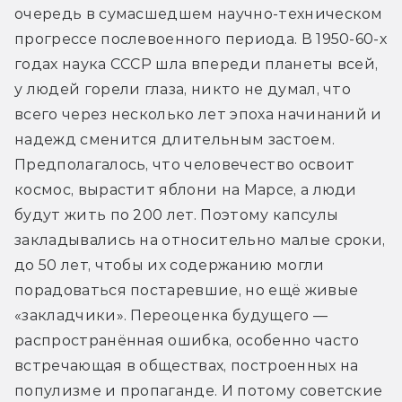
очередь в сумасшедшем научно-техническом 
прогрессе послевоенного периода. В 1950-60-х 
годах наука СССР шла впереди планеты всей, 
у людей горели глаза, никто не думал, что 
всего через несколько лет эпоха начинаний и 
надежд сменится длительным застоем. 
Предполагалось, что человечество освоит 
космос, вырастит яблони на Марсе, а люди 
будут жить по 200 лет. Поэтому капсулы 
закладывались на относительно малые сроки, 
до 50 лет, чтобы их содержанию могли 
порадоваться постаревшие, но ещё живые 
«закладчики». Переоценка будущего — 
распространённая ошибка, особенно часто 
встречающая в обществах, построенных на 
популизме и пропаганде. И потому советские 