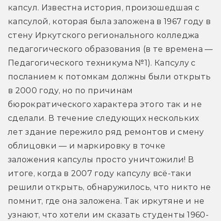
капсул. Известна история, произошедшая с 
капсулой, которая была заложена в 1967 году в 
стену Иркутского регионального колледжа 
педагогического образования (в те времена — 
Педагогического техникума №1). Капсулу с 
посланием к потомкам должны были открыть 
в 2000 году, но по причинам 
бюрократического характера этого так и не 
сделали. В течение следующих нескольких 
лет здание пережило ряд ремонтов и смену 
облицовки — и маркировку в точке 
заложения капсулы просто уничтожили! В 
итоге, когда в 2007 году капсулу всё-таки 
решили открыть, обнаружилось, что никто не 
помнит, где она заложена. Так иркутяне и не 
узнают, что хотели им сказать студенты 1960-