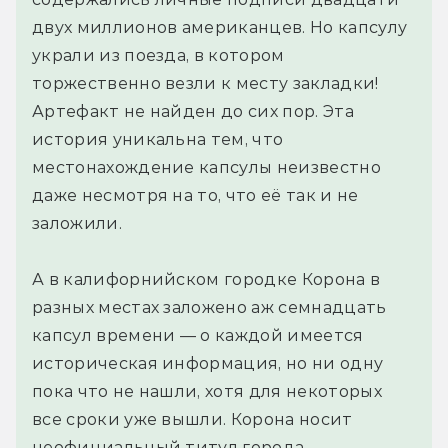
двух миллионов американцев. Но капсулу
украли из поезда, в котором
торжественно везли к месту закладки!
Артефакт не найден до сих пор. Эта
история уникальна тем, что
местонахождение капсулы неизвестно
даже несмотря на то, что её так и не
заложили.
А в калифорнийском городке Корона в
разных местах заложено аж семнадцать
капсул времени — о каждой имеется
историческая информация, но ни одну
пока что не нашли, хотя для некоторых
все сроки уже вышли. Корона носит
неофициальный титул города-