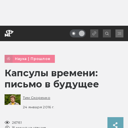
Наука
|
Прошлое
Капсулы времени:
письмо в будущее
Тим Скоренко
24 января 2016 г.
26781
15 минут на чтение