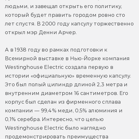
людьми, и завещал открыть его политику, 
который будет править городом ровно сто 
лет спустя. В 2000 году капсулу торжественно 
открыл мэр Денни Арчер.
А в 1938 году во рамках подготовки к 
Всемирной выставке в Нью-Йорке компания 
Westinghouse Electric создала первую в 
истории «официальную» временную капсулу. 
Это был полый цилиндр длиной 2,3 метра и 
внутренним диаметром 16 сантиметров. Его 
корпус был сделан из фирменного сплава 
компании — 99,4% меди, 0,5% алюминия и 
0,1% серебра. Интересно, что целью 
Westinghouse Electric было наглядно 
продемонстрировать преимущества 