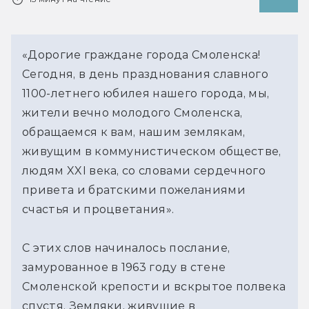
«Дорогие граждане города Смоленска!
Сегодня, в день празднования славного
1100-летнего юбилея нашего города, мы,
жители вечно молодого Смоленска,
обращаемся к вам, нашим землякам,
живущим в коммунистическом обществе,
людям XXI века, со словами сердечного
привета и братскими пожеланиями
счастья и процветания».
С этих слов начиналось послание,
замурованное в 1963 году в стене
Смоленской крепости и вскрытое полвека
спустя. Земляки, живущие в