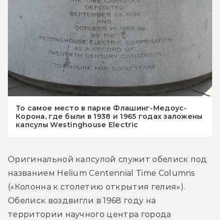
То самое место в парке Флашинг-Медоус-
Корона, где были в 1938 и 1965 годах заложены
капсулы Westinghouse Electric
Оригинальной капсулой служит обелиск под 
названием Helium Centennial Time Columns 
(«Колонна к столетию открытия гелия»). 
Обелиск воздвигли в 1968 году на 
территории научного центра города 