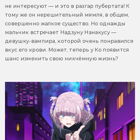
не интересуют — и это в разгар пубертата! К 
тому же он нерешительный мямля, в общем, 
совершенно жалкое существо. Но однажды 
мальчик встречает Надзуну Нанакусу — 
девушку-вампира, которой очень понравился 
вкус его крови. Может, теперь у Ко появится 
шанс изменить свою никчёмную жизнь?