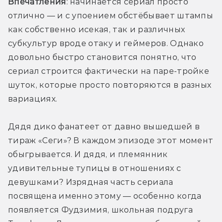
Впечатления
: начинается сериал просто 
отлично — и с упоением обстёбывает штампы 
как собственно исекая, так и различных 
субкультур вроде отаку и геймеров. Однако 
довольно быстро становится понятно, что 
сериал строится фактически на паре-тройке 
шуток, которые просто повторяются в разных 
вариациях. 
Дядя дико фанатеет от давно вышедшей в 
тираж «Сеги»? В каждом эпизоде этот момент 
обыгрывается. И дядя, и племянник 
удивительные тупицы в отношениях с 
девушками? Изрядная часть сериала 
посвящена именно этому — особенно когда 
появляется Фудзимия, школьная подруга 