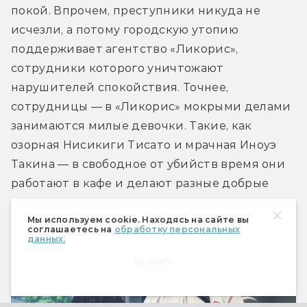
покой. Впрочем, преступники никуда не 
исчезли, а потому городскую утопию 
поддерживает агентство «Ликорис», 
сотрудники которого уничтожают 
нарушителей спокойствия. Точнее, 
сотрудницы — в «Ликорис» мокрыми делами 
занимаются милые девочки. Такие, как 
озорная Нисикиги Тисато и мрачная Иноуэ 
Такина — в свободное от убийств время они 
работают в кафе и делают разные добрые 
дела. 
Мы используем cookie. Находясь на сайте вы
соглашаетесь на
обработку персональных
данных.
Принять