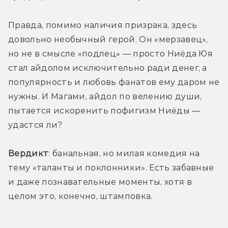
Правда, помимо наличия призрака, здесь 
довольно необычный герой. Он «мерзавец», 
но не в смысле «подлец» — просто Ниёда Юя 
стал айдолом исключительно ради денег, а 
популярность и любовь фанатов ему даром не 
нужны. И Магами, айдол по велению души, 
пытается искоренить пофигизм Ниёды — 
удастся ли?
Вердикт
: банальная, но милая комедия на 
тему «таланты и поклонники». Есть забавные 
и даже познавательные моменты, хотя в 
целом это, конечно, штамповка.