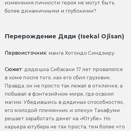
изменения личности героя не могут быть 
более динамичными и глубокими?
Перерождение Дяди (Isekai Ojisan)
Первоисточник
: манга Хотондо Синдэиру
Сюжет
: дядюшка Сибасаки 17 лет провалялся 
в коме после того, как его сбил грузовик. 
Правда, он не просто так лежал в отключке, а 
побывал в фэнтезийном мире, где освоил 
магию. Убедившись в дядиных способностях, 
его молодой племянник и опекун Такафуми 
решает заработать денег на «Ютубе». Но 
карьера ютубера не так проста, тем более что 