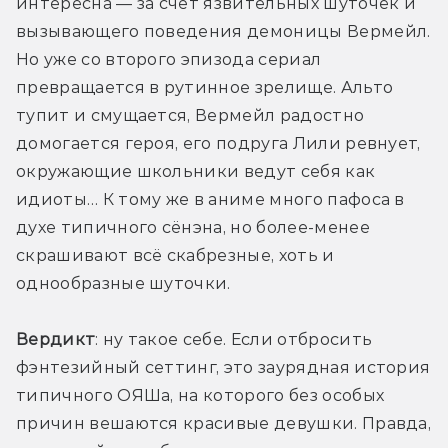
интересна — за счёт язвительных шуточек и 
вызывающего поведения демоницы Вермейл. 
Но уже со второго эпизода сериал 
превращается в рутинное зрелище. Альто 
тупит и смущается, Вермейл радостно 
домогается героя, его подруга Лили ревнует, 
окружающие школьники ведут себя как 
идиоты… К тому же в аниме много пафоса в 
духе типичного сёнэна, но более-менее 
скрашивают всё скабрезные, хоть и 
однообразные шуточки. 
Вердикт
: ну такое себе. Если отбросить 
фэнтезийный сеттинг, это заурядная история 
типичного ОЯШа, на которого без особых 
причин вешаются красивые девушки. Правда, 