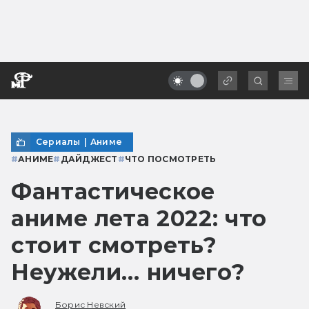
Сериалы
|
Аниме
#
АНИМЕ
#
ДАЙДЖЕСТ
#
ЧТО ПОСМОТРЕТЬ
Фантастическое
аниме лета 2022: что
стоит смотреть?
Неужели… ничего?
Борис Невский