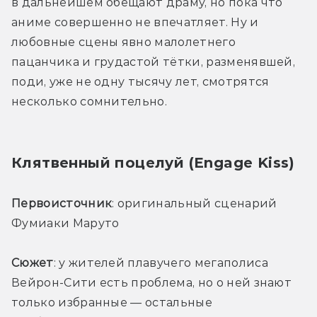
в дальнейшем обещают драму, но пока что 
аниме совершенно не впечатляет. Ну и 
любовные сцены явно малолетнего 
пацанчика и грудастой тётки, разменявшей, 
поди, уже не одну тысячу лет, смотрятся 
несколько сомнительно. 
Клятвенный поцелуй (Engage Kiss)
Первоисточник
: оригинальный сценарий 
Фумиаки Маруто
Сюжет
: у жителей плавучего мегаполиса 
Вейрон-Сити есть проблема, но о ней знают 
только избранные — остальные 