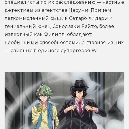
специалисты по их расследованию — частные 
детективы из агентства Наруми. Причём 
легкомысленный сыщик Сётаро Хидари и 
гениальный юнец Сонодзаки Райто, более 
известный как Филипп, обладают 
необычными способностями. И главная из них 
— слияние в единого супергероя W.