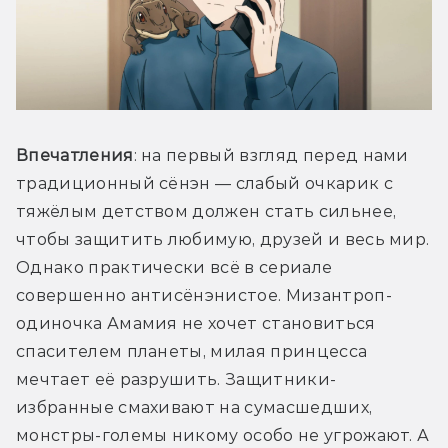
Впечатления
: на первый взгляд перед нами 
традиционный сёнэн — слабый очкарик с 
тяжёлым детством должен стать сильнее, 
чтобы защитить любимую, друзей и весь мир. 
Однако практически всё в сериале 
совершенно антисёнэнистое. Мизантроп-
одиночка Амамия не хочет становиться 
спасителем планеты, милая принцесса 
мечтает её разрушить. Защитники-
избранные смахивают на сумасшедших, 
монстры-големы никому особо не угрожают. А 