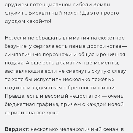
орудием потенциальной гибели Земли 
служит… Бисквитный молот! Да это просто 
дурдом какой-то!
Но, если не обращать внимания на сюжетное 
безумие, у сериала есть явные достоинства — 
симпатичные персонажи и общая ироничная 
подача. А ещё есть драматичные моменты, 
заставляющие если не смахнуть скупую слезу, 
то хотя бы испустить несколько тяжёлых 
вздохов и задуматься о бренности жизни. 
Правда, есть и весомый недостаток — очень 
бюджетная графика, причём с каждой новой 
серией она всё хуже.
Вердикт
: несколько меланхоличный сёнэн, в 