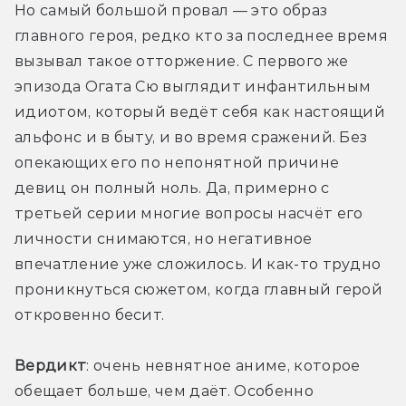
Но самый большой провал — это образ 
главного героя, редко кто за последнее время 
вызывал такое отторжение. С первого же 
эпизода Огата Сю выглядит инфантильным 
идиотом, который ведёт себя как настоящий 
альфонс и в быту, и во время сражений. Без 
опекающих его по непонятной причине 
девиц он полный ноль. Да, примерно с 
третьей серии многие вопросы насчёт его 
личности снимаются, но негативное 
впечатление уже сложилось. И как-то трудно 
проникнуться сюжетом, когда главный герой 
откровенно бесит. 
Вердикт
: очень невнятное аниме, которое 
обещает больше, чем даёт. Особенно 