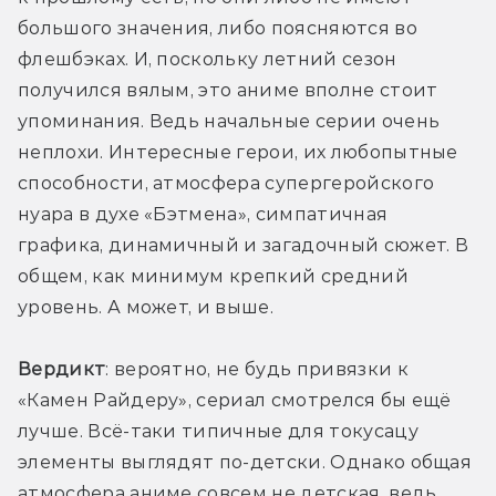
большого значения, либо поясняются во 
флешбэках. И, поскольку летний сезон 
получился вялым, это аниме вполне стоит 
упоминания. Ведь начальные серии очень 
неплохи. Интересные герои, их любопытные 
способности, атмосфера супергеройского 
нуара в духе «Бэтмена», симпатичная 
графика, динамичный и загадочный сюжет. В 
общем, как минимум крепкий средний 
уровень. А может, и выше. 
Вердикт
: вероятно, не будь привязки к 
«Камен Райдеру», сериал смотрелся бы ещё 
лучше. Всё-таки типичные для токусацу 
элементы выглядят по-детски. Однако общая 
атмосфера аниме совсем не детская, ведь 