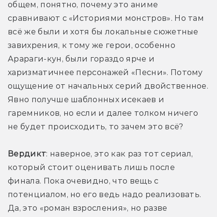
общем, понятно, почему это аниме 
сравнивают с «Историями монстров». Но там 
всё же были и хотя бы локальные сюжетные 
завихрения, к тому же герои, особенно 
Арараги-кун, были гораздо ярче и 
харизматичнее персонажей «Песни». Потому 
ощущение от начальных серий двойственное. 
Явно получше шаблонных исекаев и 
гаремников, но если и далее толком ничего 
не будет происходить, то зачем это всё?
Вердикт
: наверное, это как раз тот сериал, 
который стоит оценивать лишь после 
финала. Пока очевидно, что вещь с 
потенциалом, но его ведь надо реализовать. 
Да, это «роман взросления», но разве 