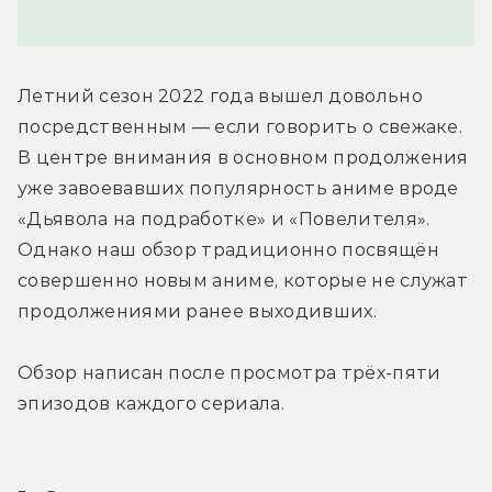
Летний сезон 2022 года вышел довольно 
посредственным — если говорить о свежаке. 
В центре внимания в основном продолжения 
уже завоевавших популярность аниме вроде 
«Дьявола на подработке» и «Повелителя». 
Однако наш обзор традиционно посвящён 
совершенно новым аниме, которые не служат 
продолжениями ранее выходивших.
Обзор написан после просмотра трёх-пяти 
эпизодов каждого сериала. 