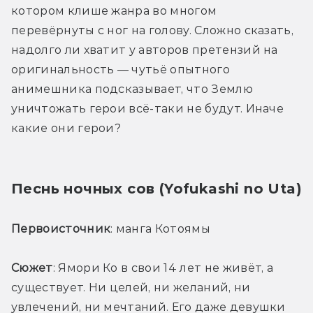
котором клише жанра во многом 
перевёрнуты с ног на голову. Сложно сказать, 
надолго ли хватит у авторов претензий на 
оригинальность — чутьё опытного 
анимешника подсказывает, что Землю 
уничтожать герои всё-таки не будут. Иначе 
какие они герои? 
Песнь ночных сов (Yofukashi no Uta)
Первоисточник
: манга Котоямы
Сюжет
: Ямори Ко в свои 14 лет не живёт, а 
существует. Ни целей, ни желаний, ни 
увлечений, ни мечтаний. Его даже девушки 