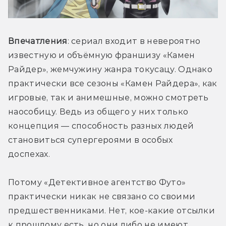
Впечатления
: сериал входит в невероятно 
известную и объёмную франшизу «Камен 
Райдер», жемчужину жанра токусацу. Однако 
практически все сезоны «Камен Райдера», как 
игровые, так и анимешные, можно смотреть 
наособицу. Ведь из общего у них только 
концепция — способность разных людей 
становиться супергероями в особых 
доспехах. 
Потому «Детективное агентство Футо» 
практически никак не связано со своими 
предшественниками. Нет, кое-какие отсылки 
к прошлому есть, но они либо не имеют 