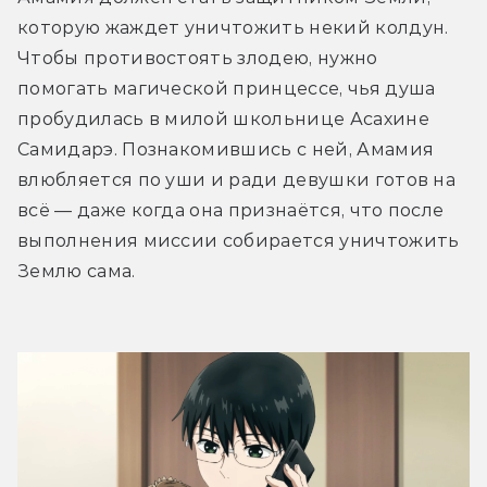
которую жаждет уничтожить некий колдун. 
Чтобы противостоять злодею, нужно 
помогать магической принцессе, чья душа 
пробудилась в милой школьнице Асахине 
Самидарэ. Познакомившись с ней, Амамия 
влюбляется по уши и ради девушки готов на 
всё — даже когда она признаётся, что после 
выполнения миссии собирается уничтожить 
Землю сама. 