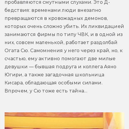
пробавляются смутными слухами. Это Д-
бедствия: временами люди внезапно 
превращаются в кровожадных демонов, 
которых очень сложно убить. Их ликвидацией 
занимаются фирмы по типу ЧВК, и в одной из 
них, совсем маленькой, работает раздолбай 
Огата Сю. Самомнения у него через край, но, к 
счастью, ему активно помогают две милые 
девушки — бывшая подруга и коллега Аяно 
Югири, а также загадочная школьница 
Кисара, обладающая особыми силами. 
Впрочем, у Сю тоже есть тайна… 