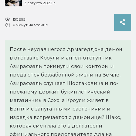
3 августа 2023 г.
150895
6 минут на чтение
После неудавшегося Армагеддона демон
в отставке Кроули и ангел-отступник
Азирафаэль покинули свои конторы и
предаются беззаботной жизни на Земле.
Азирафаэль слушает Шостаковича и по-
прежнему держит букинистический
магазинчик в Сохо, а Кроули живёт в
Бентли с запуганными растениями и
изредка встречается с демоницей Шакс,
которая сменила его в должности
официального представителя Ада на