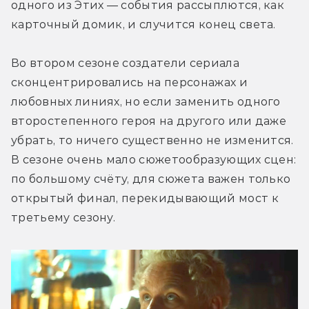
одного из Этих — события рассыплются, как 
карточный домик, и случится конец света.
Во втором сезоне создатели сериала 
сконцентрировались на персонажах и 
любовных линиях, но если заменить одного 
второстепенного героя на другого или даже 
убрать, то ничего существенно не изменится. 
В сезоне очень мало сюжетообразующих сцен: 
по большому счёту, для сюжета важен только 
открытый финал, перекидывающий мост к 
третьему сезону.