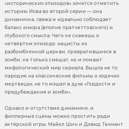
«исторических эпизодов» хочется отметить 
историю Иова во второй серии — она 
динамична, свежа и идеально соблюдает 
баланс юмора (вполне пратчеттовского) и 
глубокого смысла. Чего не скажешь о 
четвёртом эпизоде: нацисты из 
разбомбленной церкви, превратившиеся в 
зомби, не только смешат, но и ломают 
мифологический мир сериала. Вышла не то 
пародия на классические фильмы о ходячих 
мертвецах, не то мэшап в духе «Гордости и 
предубеждения и зомби».
Однако и отсутствие динамики, и 
филлерные сцены можно простить ради 
актёрской игры. Майкл Шин и Дэвид Теннант 