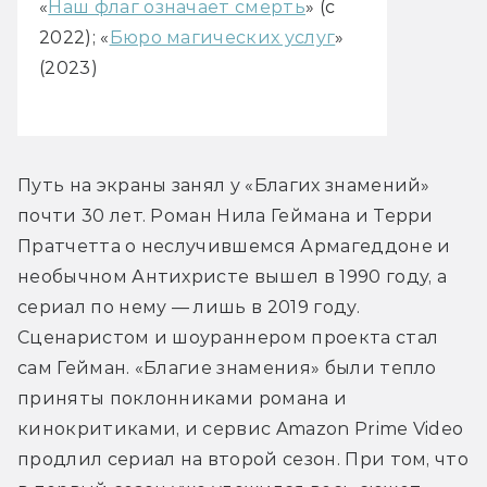
«
Наш флаг означает смерть
» (с
2022); «
Бюро магических услуг
»
(2023)
Путь на экраны занял у «Благих знамений» 
почти 30 лет. Роман Нила Геймана и Терри 
Пратчетта о неслучившемся Армагеддоне и 
необычном Антихристе вышел в 1990 году, а 
сериал по нему — лишь в 2019 году. 
Сценаристом и шоураннером проекта стал 
сам Гейман. «Благие знамения» были тепло 
приняты поклонниками романа и 
кинокритиками, и сервис Amazon Prime Video 
продлил сериал на второй сезон. При том, что 