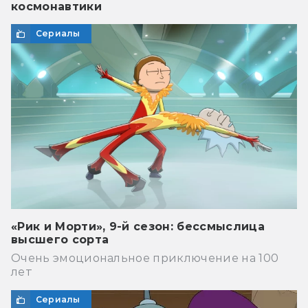
космонавтики
Сериалы
«Рик и Морти», 9-й сезон: бессмыслица
высшего сорта
Очень эмоциональное приключение на 100
лет
Сериалы