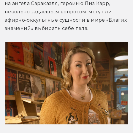
на ангела Саракаэля, героиню Лиз Карр, 
невольно задаёшься вопросом, могут ли 
эфирно-оккультные сущности в мире «Благих 
знамений» выбирать себе тела.