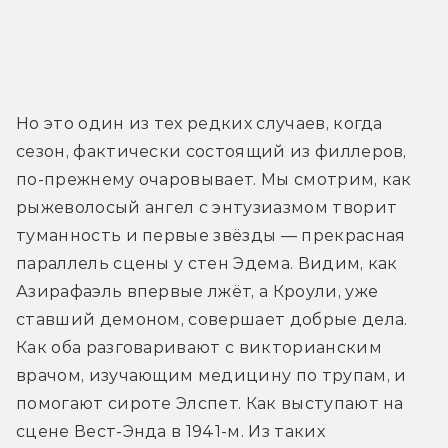
Но это один из тех редких случаев, когда 
сезон, фактически состоящий из филлеров, 
по-прежнему очаровывает. Мы смотрим, как 
рыжеволосый ангел с энтузиазмом творит 
туманность и первые звёзды — прекрасная 
параллель сцены у стен Эдема. Видим, как 
Азирафаэль впервые лжёт, а Кроули, уже 
ставший демоном, совершает добрые дела. 
Как оба разговаривают с викторианским 
врачом, изучающим медицину по трупам, и 
помогают сироте Элспет. Как выступают на 
сцене Вест-Энда в 1941-м. Из таких 