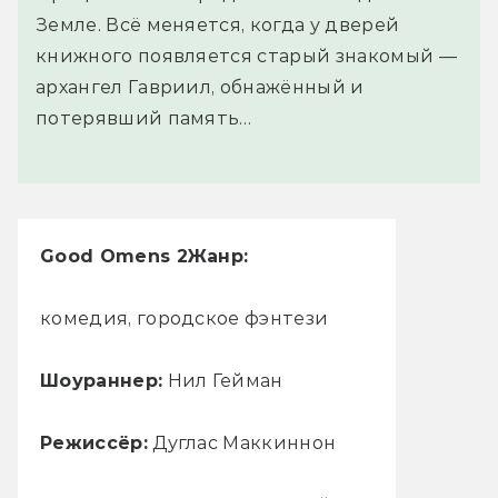
Земле. Всё меняется, когда у дверей
книжного появляется старый знакомый —
архангел Гавриил, обнажённый и
потерявший память…
Good Omens 2
Жанр:
комедия, городское фэнтези
Шоураннер:
Нил Гейман
Режиссёр:
Дуглас Маккиннон