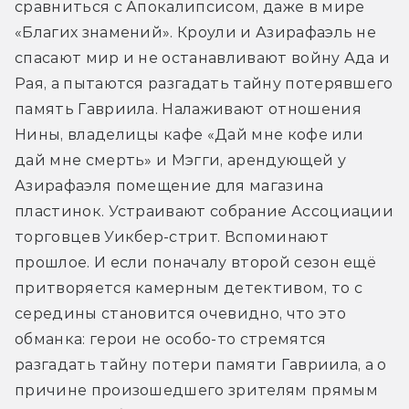
сравниться с Апокалипсисом, даже в мире 
«Благих знамений». Кроули и Азирафаэль не 
спасают мир и не останавливают войну Ада и 
Рая, а пытаются разгадать тайну потерявшего 
память Гавриила. Налаживают отношения 
Нины, владелицы кафе «Дай мне кофе или 
дай мне смерть» и Мэгги, арендующей у 
Азирафаэля помещение для магазина 
пластинок. Устраивают собрание Ассоциации 
торговцев Уикбер-стрит. Вспоминают 
прошлое. И если поначалу второй сезон ещё 
притворяется камерным детективом, то с 
середины становится очевидно, что это 
обманка: герои не особо-то стремятся 
разгадать тайну потери памяти Гавриила, а о 
причине произошедшего зрителям прямым 