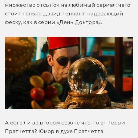
множество отсылок на любимый сериал: чего 
стоит только Дэвид Теннант, надевающий 
феску, как в серии «День Доктора».
А есть ли во втором сезоне что-то от Терри 
Пратчетта? Юмор в духе Пратчетта 