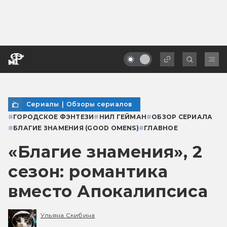
Сериалы
|
Обзоры сериалов
#
ГОРОДСКОЕ ФЭНТЕЗИ
#
НИЛ ГЕЙМАН
#
ОБЗОР СЕРИАЛА
#
БЛАГИЕ ЗНАМЕНИЯ (GOOD OMENS)
#
ГЛАВНОЕ
«Благие знамения», 2
сезон: романтика
вместо Апокалипсиса
Ульяна Скибина