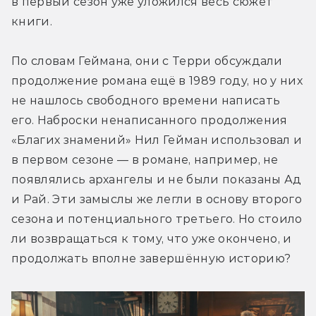
в первый сезон уже уложился весь сюжет 
книги.
По словам Геймана, они с Терри обсуждали 
продолжение романа ещё в 1989 году, но у них 
не нашлось свободного времени написать 
его. Наброски ненаписанного продолжения 
«Благих знамений» Нил Гейман использовал и 
в первом сезоне — в романе, например, не 
появлялись архангелы и не были показаны Ад 
и Рай. Эти замыслы же легли в основу второго 
сезона и потенциального третьего. Но стоило 
ли возвращаться к тому, что уже окончено, и 
продолжать вполне завершённую историю?