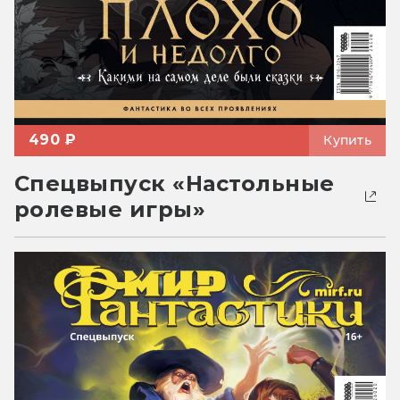
490 ₽
Купить
Спецвыпуск «Настольные
ролевые игры»