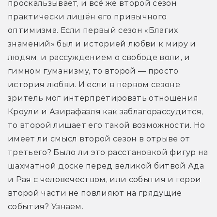
проскальзывает, и всё же второй сезон 
практически лишён его привычного 
оптимизма. Если первый сезон «Благих 
знамений» был и историей любви к миру и 
людям, и рассуждением о свободе воли, и 
гимном гуманизму, то второй — просто 
история любви. И если в первом сезоне 
зритель мог интерпретировать отношения 
Кроули и Азирафаэля как заблагорассудится, 
то второй лишает его такой возможности. Но 
имеет ли смысл второй сезон в отрыве от 
третьего? Было ли это расстановкой фигур на 
шахматной доске перед великой битвой Ада 
и Рая с человечеством, или события и герои 
второй части не повлияют на грядущие 
события? Узнаем.