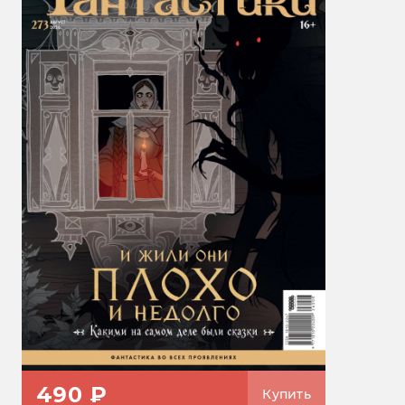
490 ₽
Купить