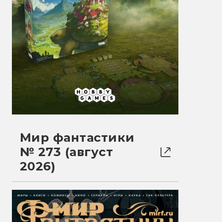
Мир фантастики
№ 273 (август
2026)