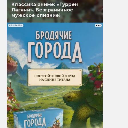
Классика аниме: «Гуррен
Лаганн». Безграничное
мужское слияние!
РЕКЛАМА