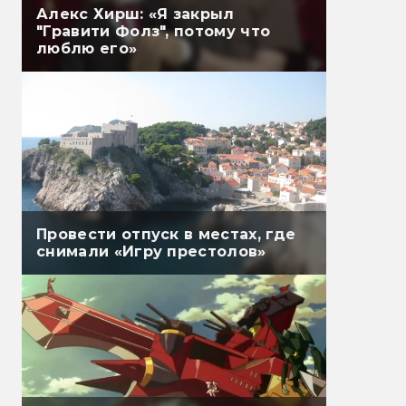
Алекс Хирш: «Я закрыл
"Гравити Фолз", потому что
люблю его»
Провести отпуск в местах, где
снимали «Игру престолов»