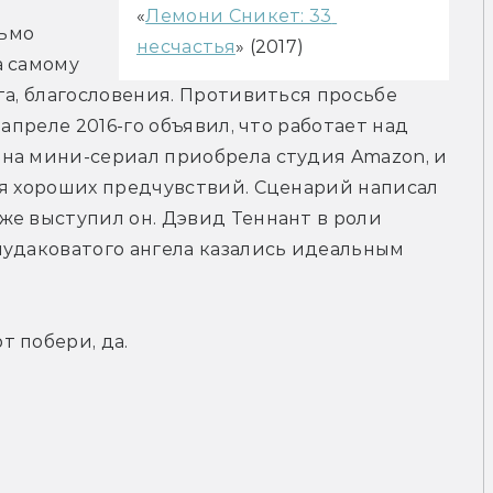
«
Лемони Сникет: 33 
ьмо 
несчастья
» (2017)
 самому 
та, благословения. Противиться просьбе 
апреле 2016-го объявил, что работает над 
на мини-сериал приобрела студия Amazon, и 
я хороших предчувствий. Сценарий написал 
е выступил он. Дэвид Теннант в роли 
удаковатого ангела казались идеальным 
 побери, да.