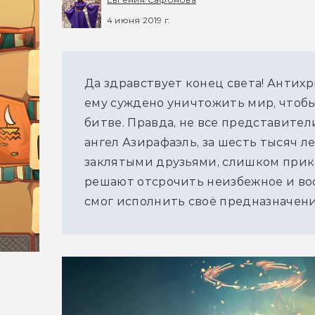
4 июня 2019 г.
Да здравствует конец света! Антихр
ему суждено уничтожить мир, чтобы
битве. Правда, не все представител
ангел Азирафаэль, за шесть тысяч л
заклятыми друзьями, слишком прик
решают отсрочить неизбежное и восп
смог исполнить своё предназначени