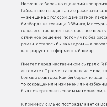
Насколько бережно сценарий воспроизв
Гейман ввёл в адаптацию рассказчика, 
— женщина с голосом двукратной лауре
билборда на границе Эббинга, Миссури»)
голос его проведёт нас через все шесть
отличное решение, потому что без расс
роман, осталось бы за кадром — а плоха
кастрирует его фирменный юмор.
Пиетет перед наставником сыграл с Гейм
авторитет Пратчетта подавлял Нила, та
больше соавтора. Как бы бережно адапт
то сокращения и изменения неизбежны, 
был пожертвовать своим материалом, но
К примеру, сильно пострадала ветка Вса