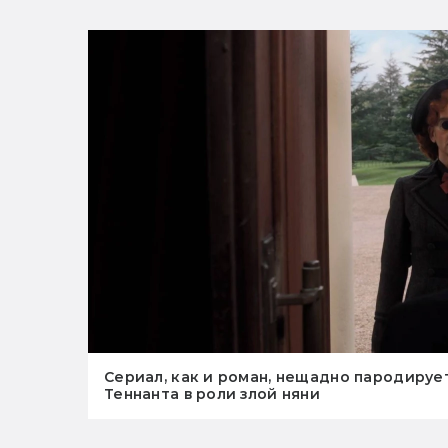
Сериал, как и роман, нещадно пародирует
Теннанта в роли злой няни