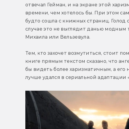
отвечал Гейман, и на экране этой хари
времени, чем хотелось бы. При этом са
будто сошла с книжных страниц. Голод см
случае это не выглядит данью модным т
Михаила или Вельзевула.
Тем, кто захочет возмутиться, стоит по
книге прямым текстом сказано, что анг
бы видеть более харизматичным, а ег
лучше удался в сериальной адаптации «