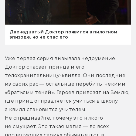
Двенадцатый Доктор появился в пилотном
эпизоде, но не спас его
Уже первая серия вызывала недоумение. 
Доктор спасает принца и его 
телохранительницу-квилла. Они последние 
из своих рас — остальные перебиты некими 
«братьями теней». Героев привозят на Землю, 
где принц отправляется учиться в школу, 
а квилл становится учителем. 
Не спрашивайте, почему это никого 
не смущает. Это такая магия — во всех 
последующих сериях обычные люди 