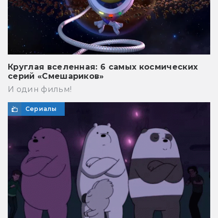
Круглая вселенная: 6 самых космических
серий «Смешариков»
И один фильм!
Сериалы