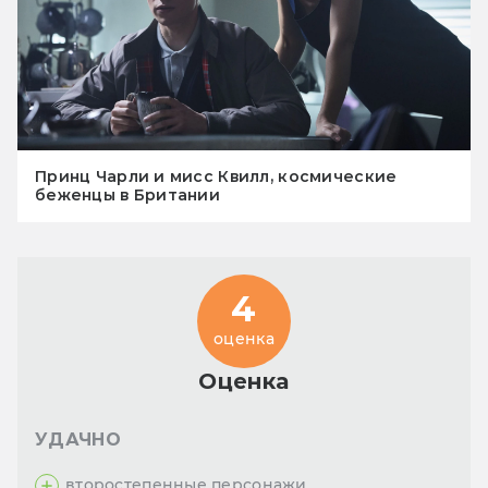
Принц Чарли и мисс Квилл, космические
беженцы в Британии
4
оценка
Оценка
УДАЧНО
второстепенные персонажи