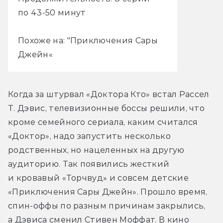
по 43-50 минут
Похоже на: "Приключения Сары
Джейн«
Когда за штурвал «Доктора Кто» встал Рассел 
Т. Дэвис, телевизионные боссы решили, что 
кроме семейного сериала, каким считался 
«Доктор», надо запустить несколько 
родственных, но нацеленных на другую 
аудиторию. Так появились жесткий 
и кровавый «Торчвуд» и совсем детские 
«Приключения Сары Джейн». Прошло время, 
спин-оффы по разным причинам закрылись, 
а Дэвиса сменил Стивен Моффат. В кино 