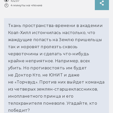
10237
4 минуты на чтение
Ткань пространства-времени в академии
Коал-Хилл истончилась настолько, что
жаждущие попасть на Землю пришельцы
так и норовят пролезть сквозь
червоточины и сделать что-нибудь
крайне неприятное. Например, всех
убить. Но противостоять им будет
не Доктор Кто, не ЮНИТ и даже
не «Торчвуд». Против них выйдет команда
из четверых землян-старшеклассников,
инопланетного принца и его
телохранителя поневоле. Угадайте, кто
победит?