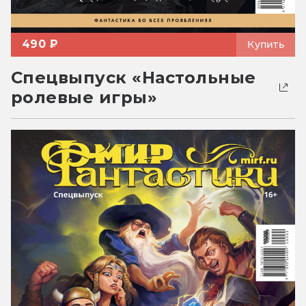
490 ₽
Купить
Спецвыпуск «Настольные
ролевые игры»