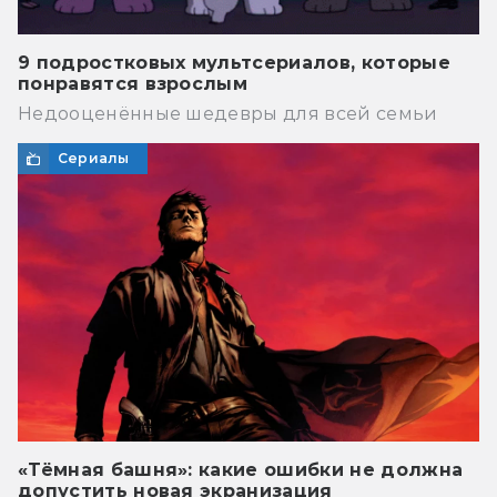
9 подростковых мультсериалов, которые
понравятся взрослым
Недооценённые шедевры для всей семьи
Сериалы
«Тёмная башня»: какие ошибки не должна
допустить новая экранизация