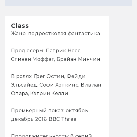
Class
Жанр: подростковая фантастика
Продюсеры: Патрик Несс,
Стивен Моффат, Брайан Минчин
В ролях: Грег Остин, Фейди
Эльсайед, Софи Хопкинс, Вивиан
Опара, Кэтрин Келли
Премьерный показ: октябрь —
декабрь 2016, BBC Three
Продолжительность: 8 серий