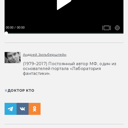
00:00
00:00
Андрей Зильберштейн
(1979–2017) Постоянный автор МФ, один из
основателей портала «Лаборатория
фантастики».
#
ДОКТОР КТО