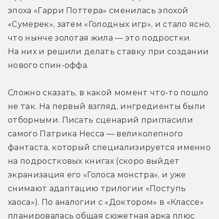
эпоха «Гарри Поттера» сменилась эпохой 
«Сумерек», затем «Голодных игр», и стало ясно, 
что нынче золотая жила — это подростки. 
На них и решили делать ставку при создании 
нового спин-оффа.
Сложно сказать, в какой момент что-то пошло 
не так. На первый взгляд, ингредиенты были 
отборными. Писать сценарий пригласили 
самого Патрика Несса — великолепного 
фантаста, который специализируется именно 
на подростковых книгах (скоро выйдет 
экранизация его «Голоса монстра», и уже 
снимают адаптацию трилогии «Поступь 
хаоса»). По аналогии с «Доктором» в «Классе» 
планировалась общая сюжетная арка плюс 