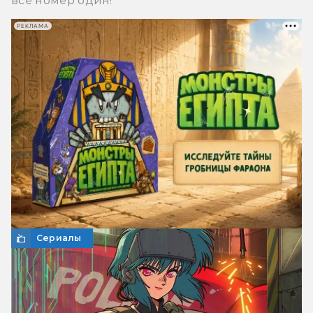
все номер один!
РЕКЛАМА
Сериалы