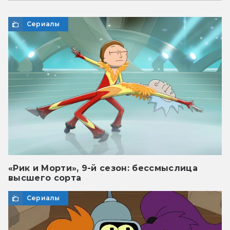
Сериалы
«Рик и Морти», 9-й сезон: бессмыслица
высшего сорта
Сериалы