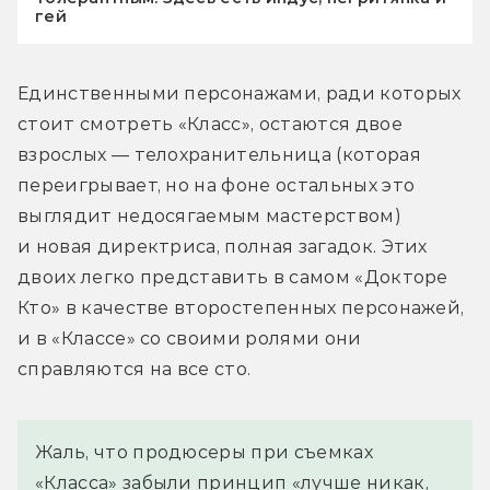
гей
Единственными персонажами, ради которых 
стоит смотреть «Класс», остаются двое 
взрослых — телохранительница (которая 
переигрывает, но на фоне остальных это 
выглядит недосягаемым мастерством) 
и новая директриса, полная загадок. Этих 
двоих легко представить в самом «Докторе 
Кто» в качестве второстепенных персонажей, 
и в «Классе» со своими ролями они 
справляются на все сто.
Жаль, что продюсеры при съемках
«Класса» забыли принцип «лучше никак,