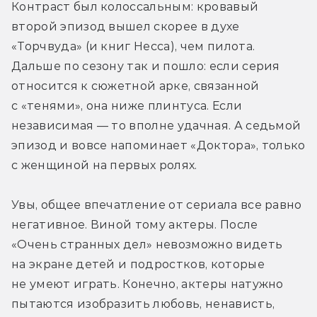
Контраст был колоссальным: кровавый 
второй эпизод вышел скорее в духе 
«Торчвуда» (и книг Несса), чем пилота. 
Дальше по сезону так и пошло: если серия 
относится к сюжетной арке, связанной 
с «тенями», она ниже плинтуса. Если 
независимая — то вполне удачная. А седьмой 
эпизод и вовсе напоминает «Доктора», только 
с женщиной на первых ролях.
Увы, общее впечатление от сериала все равно 
негативное. Виной тому актеры. После 
«Очень странных дел» невозможно видеть 
на экране детей и подростков, которые 
не умеют играть. Конечно, актеры натужно 
пытаются изобразить любовь, ненависть, 