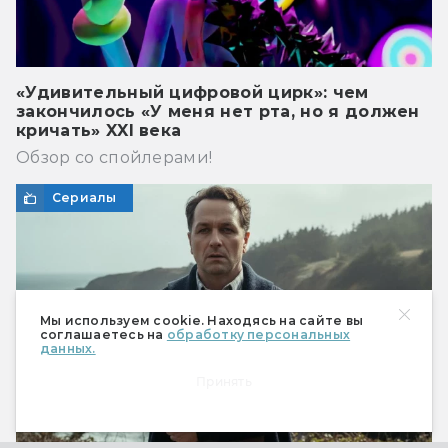
«Удивительный цифровой цирк»: чем
закончилось «У меня нет рта, но я должен
кричать» XXI века
Обзор со спойлерами!
Сериалы
Мы используем cookie. Находясь на сайте вы
соглашаетесь на
обработку персональных
данных.
Принять