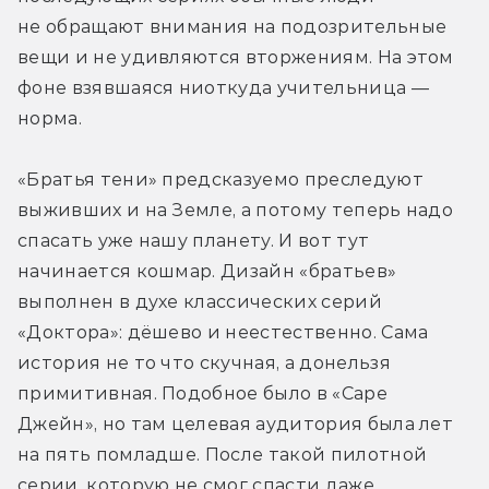
не обращают внимания на подозрительные 
вещи и не удивляются вторжениям. На этом 
фоне взявшаяся ниоткуда учительница — 
норма.
«Братья тени» предсказуемо преследуют 
выживших и на Земле, а потому теперь надо 
спасать уже нашу планету. И вот тут 
начинается кошмар. Дизайн «братьев» 
выполнен в духе классических серий 
«Доктора»: дёшево и неестественно. Сама 
история не то что скучная, а донельзя 
примитивная. Подобное было в «Саре 
Джейн», но там целевая аудитория была лет 
на пять помладше. После такой пилотной 
серии, которую не смог спасти даже 