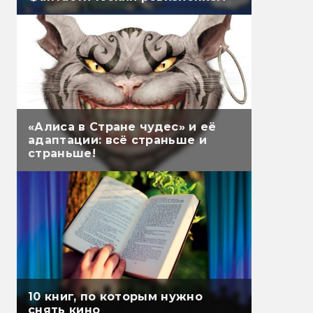
«Алиса в Стране чудес» и её
адаптации: всё страньше и
страньше!
10 книг, по которым нужно
снять кино