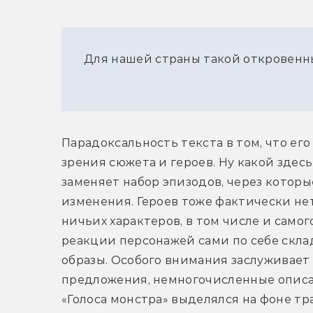
Для нашей страны такой откровенн
Парадоксальность текста в том, что ег
зрения сюжета и героев. Ну какой здесь
заменяет набор эпизодов, через котор
изменения. Героев тоже фактически не
ничьих характеров, в том числе и самог
реакции персонажей сами по себе скла
образы. Особого внимания заслуживает 
предложения, немногочисленные описан
«Голоса монстра» выделялся на фоне тр