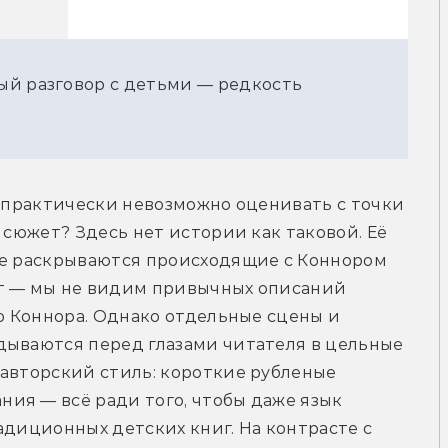
ый разговор с детьми — редкость
о практически невозможно оценивать с точки 
 сюжет? Здесь нет истории как таковой. Её 
ые раскрываются происходящие с Коннором 
т — мы не видим привычных описаний 
о Коннора. Однако отдельные сцены и 
дываются перед глазами читателя в цельные 
авторский стиль: короткие рубленые 
ия — всё ради того, чтобы даже язык 
адиционных детских книг. На контрасте с 