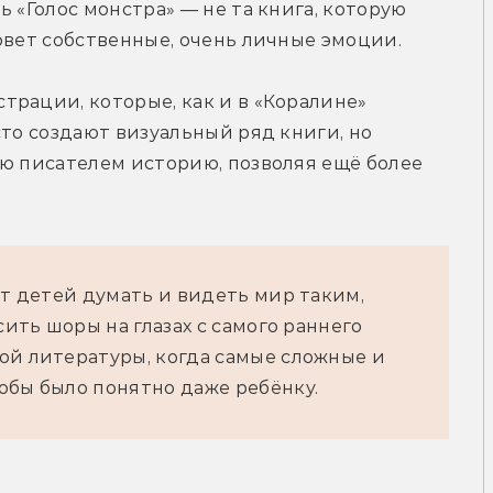
 «Голос монстра» — не та книга, которую 
овет собственные, очень личные эмоции.
рации, которые, как и в «Коралине» 
то создают визуальный ряд книги, но 
ю писателем историю, позволяя ещё более 
ит детей думать и видеть мир таким,
сить шоры на глазах с самого раннего
ой литературы, когда самые сложные и
обы было понятно даже ребёнку.