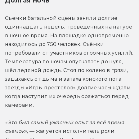
Долгая ночь
Съемки батальной сцены заняли долгие 
одиннадцать недель, проведённых на натуре 
в ночное время. На площадке одновременно 
находилось до 750 человек. Съёмки 
потребовали от участников огромных усилий. 
Температура по ночам опускалась до нуля, 
шёл ледяной дождь. Стоя по колено в грязи, 
задыхаясь от дыма и запаха конского пота, 
звёзды «Игры престолов» долгие часы ждали, 
когда наступит их очередь сражаться перед 
камерами.
«Это был самый ужасный опыт за всё время 
съёмок»
, — жалуется исполнитель роли 