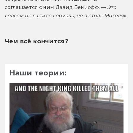
соглашается с ним Дэвид Бениофф. — 
Это 
совсем не в стиле сериала, не в стиле Мигеля
».
Чем всё кончится?
Наши теории: