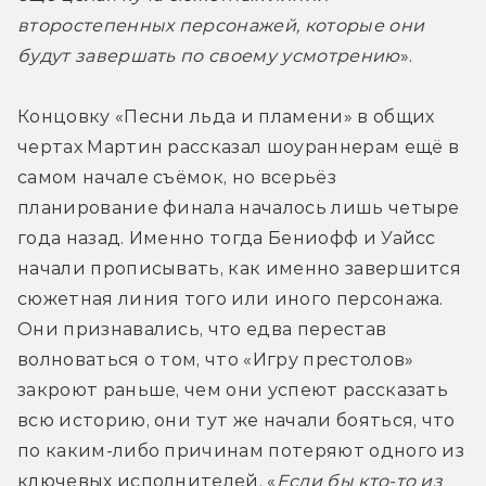
второстепенных персонажей, которые они 
будут завершать по своему усмотрению
».
Концовку «Песни льда и пламени» в общих 
чертах Мартин рассказал шоураннерам ещё в 
самом начале съёмок, но всерьёз 
планирование финала началось лишь четыре 
года назад. Именно тогда Бениофф и Уайсс 
начали прописывать, как именно завершится 
сюжетная линия того или иного персонажа. 
Они признавались, что едва перестав 
волноваться о том, что «Игру престолов» 
закроют раньше, чем они успеют рассказать 
всю историю, они тут же начали бояться, что 
по каким-либо причинам потеряют одного из 
ключевых исполнителей. «
Если бы кто-то из 