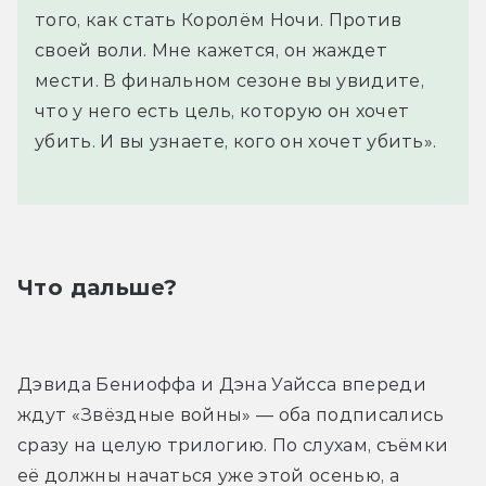
того, как стать Королём Ночи. Против
своей воли. Мне кажется, он жаждет
мести. В финальном сезоне вы увидите,
что у него есть цель, которую он хочет
убить. И вы узнаете, кого он хочет убить».
Что дальше?
Дэвида Бениоффа и Дэна Уайсса впереди 
ждут «Звёздные войны» — оба подписались 
сразу на целую трилогию. По слухам, съёмки 
её должны начаться уже этой осенью, а 