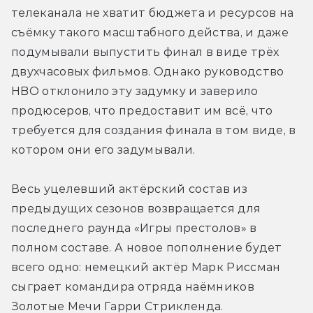
телеканала не хватит бюджета и ресурсов на 
съёмку такого масштабного действа, и даже 
подумывали выпустить финал в виде трёх 
двухчасовых фильмов. Однако руководство 
HBO отклонило эту задумку и заверило 
продюсеров, что предоставит им всё, что 
требуется для создания финала в том виде, в 
котором они его задумывали.
Весь уцелевший актёрский состав из 
предыдущих сезонов возвращается для 
последнего раунда «Игры престолов» в 
полном составе. А новое пополнение будет 
всего одно: немецкий актёр Марк Риссман 
сыграет командира отряда наёмников 
Золотые Мечи Гарри Стрикленда.