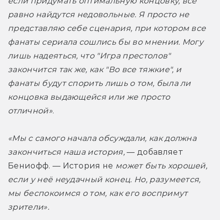
если придумать оптимальную концовку, всё 
равно найдутся недовольные. Я просто не 
представляю себе сценария, при котором все 
фанаты сериала сошлись бы во мнении. Могу 
лишь надеяться, что "Игра престолов" 
закончится так же, как "Во все тяжкие", и 
фанаты будут спорить лишь о том, была ли 
концовка выдающейся или же просто 
отличной»
.
«Мы с самого начала обсуждали, как должна 
закончиться наша история,
 — добавляет 
Бениофф. — История не 
может быть хорошей, 
если у неё неудачный конец. Но, разумеется, 
мы беспокоимся о том, как его воспримут 
зрители».