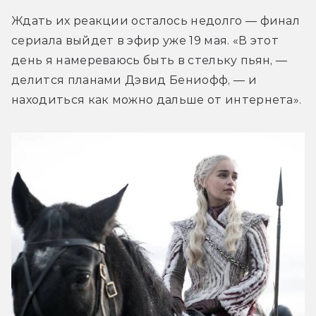
Ждать их реакции осталось недолго — финал 
сериала выйдет в эфир уже 19 мая. «В этот 
день я намереваюсь быть в стельку пьян, — 
делится планами Дэвид Бениофф, — и 
находиться как можно дальше от интернета».