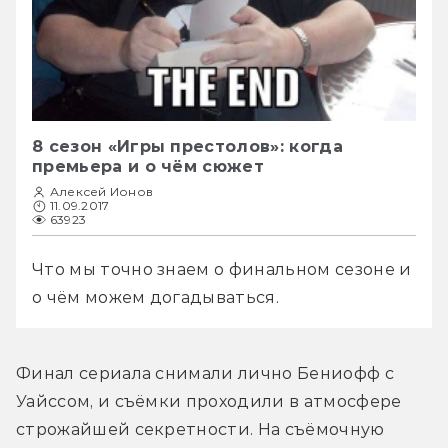
8 сезон «Игры престолов»: когда
премьера и о чём сюжет
Алексей Ионов
11.09.2017
63923
Что мы точно знаем о финальном сезоне и 
о чём можем догадываться.
Финал сериала снимали лично Бениофф с 
Уайссом, и съёмки проходили в атмосфере 
строжайшей секретности. На съёмочную 