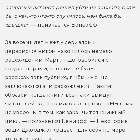
основных актёров решил уйти из сериала, если 
бы с кем-то что-то случилось, нам была бы 
крышка
», — признается Беньофф.
За восемь лет между сериалом и 
первоисточником накопилось немало 
расхождений. Мартин договорился с 
шоураннерами, что они не будут 
рассказывать публике, в чём именно 
заключаются эти расхождения. Таким 
образом, когда книги всё-таки выйдут, 
читателей ждёт немало сюрпризов. «Мы сами 
не уверены в том, как закончится книжный 
цикл, — признаётся Бениофф. — Некоторые 
вещи Джордж открывает для себя по мере 
того, как пишет».