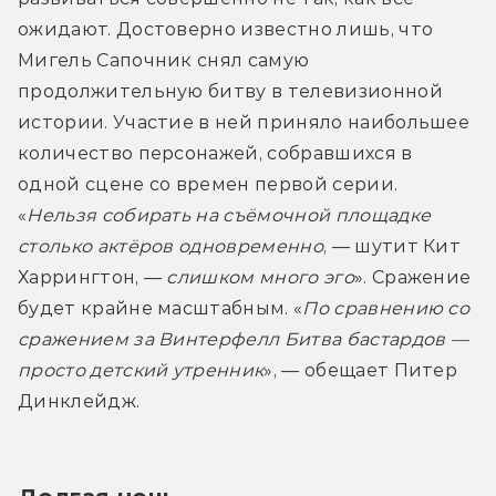
ожидают. Достоверно известно лишь, что 
Мигель Сапочник снял самую 
продолжительную битву в телевизионной 
истории. Участие в ней приняло наибольшее 
количество персонажей, собравшихся в 
одной сцене со времен первой серии. 
«
Нельзя собирать на съёмочной площадке 
столько актёров одновременно
, — шутит Кит 
Харрингтон, — 
слишком много эго
». Сражение 
будет крайне масштабным. «
По сравнению со 
сражением за Винтерфелл Битва бастардов — 
просто детский утренник
», — обещает Питер 
Динклейдж.