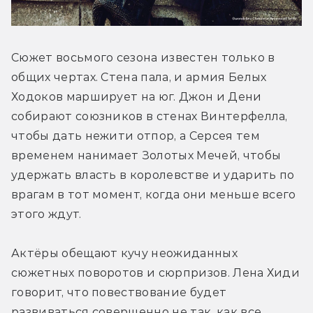
Сюжет восьмого сезона известен только в 
общих чертах. Стена пала, и армия Белых 
Ходоков марширует на юг. Джон и Дени 
собирают союзников в стенах Винтерфелла, 
чтобы дать нежити отпор, а Серсея тем 
временем нанимает Золотых Мечей, чтобы 
удержать власть в королевстве и ударить по 
врагам в тот момент, когда они меньше всего 
этого ждут.
Актёры обещают кучу неожиданных 
сюжетных поворотов и сюрпризов. Лена Хиди 
говорит, что повествование будет 
развиваться совершенно не так, как все 