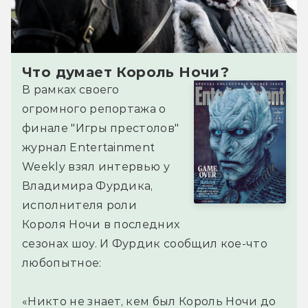
Что думает Король Ночи?
В рамках своего
огромного репортажа о
финале "Игры престолов"
журнал Entertainment
Weekly взял интервью у
Владимира Фурдика,
исполнителя роли
Короля Ночи в последних
сезонах шоу. И Фурдик сообщил кое-что
любопытное:
«Никто не знает, кем был Король Ночи до