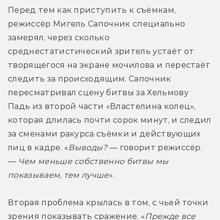
Перед тем как приступить к съёмкам, 
режиссёр Мигель Сапочник специально 
замерял, через сколько 
среднестатистический зритель устаёт от 
творящегося на экране мочилова и перестаёт 
следить за происходящим. Сапочник 
пересматривал сцену битвы за Хельмову 
Падь из второй части «Властелина колец», 
которая длилась почти сорок минут, и следил 
за сменами ракурса съёмки и действующих 
лиц в кадре. «
Выводы?
 — говорит режиссёр. 
— 
Чем меньше собственно битвы мы 
показываем, тем лучше
».
Вторая проблема крылась в том, с чьей точки 
зрения показывать сражение. «
Прежде все 