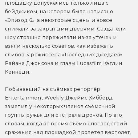
площадку допускались только лица с 
бейджиком, на котором было написано 
«Эпизод 6», а некоторые сцены и вовсе 
снимали за закрытыми дверями. Создатели 
шоу страшно переживали из-за утечек и 
взяли несколько советов, как избежать 
сливов, у режиссера «Последних джедаев» 
Райана Джонсона и главы Lucasfilm Кэтлин 
Кеннеди.
Побывавший на съёмках репортёр 
Entertainment Weekly Джеймс Хибберд 
заметил у некоторых членов съёмочной 
группы ружья для отстрела дронов. По его 
словам, когда во время съёмок последствий 
сражения над площадкой пролетел вертолёт, 