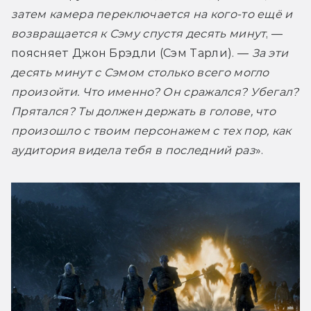
затем камера переключается на кого-то ещё и 
возвращается к Сэму спустя десять минут
, — 
поясняет Джон Брэдли (Сэм Тарли). — 
За эти 
десять минут с Сэмом столько всего могло 
произойти. Что именно? Он сражался? Убегал? 
Прятался? Ты должен держать в голове, что 
произошло с твоим персонажем с тех пор, как 
аудитория видела тебя в последний раз
».