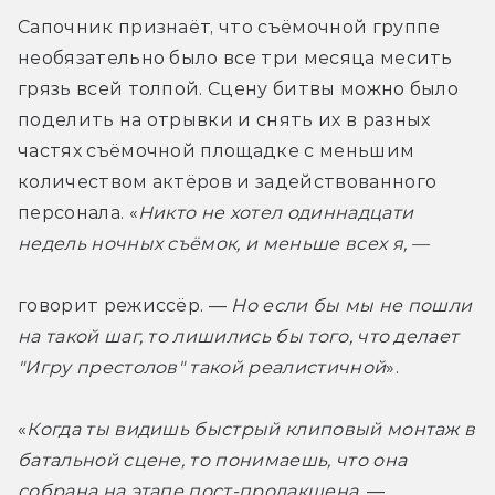
Сапочник признаёт, что съёмочной группе 
необязательно было все три месяца месить 
грязь всей толпой. Сцену битвы можно было 
поделить на отрывки и снять их в разных 
частях съёмочной площадке с меньшим 
количеством актёров и задействованного 
персонала. «
Никто не хотел одиннадцати 
недель ночных съёмок, и меньше всех я, — 
говорит режиссёр. — 
Но если бы мы не пошли 
на такой шаг, то лишились бы того, что делает 
"Игру престолов" такой реалистичной
».
«
Когда ты видишь быстрый клиповый монтаж в 
батальной сцене, то понимаешь, что она 
собрана на этапе пост-продакшена
, — 