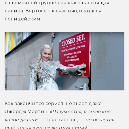
в съёмочной группе началась настоящая 
паника. Вертолёт, к счастью, оказался 
полицейским.
Как закончится сериал, не знает даже 
Джордж Мартин. «
Разумеется, я знаю кое-
какие детали
, — поясняет он, — 
но остаётся 
ещё целая куча сюжетных линий 