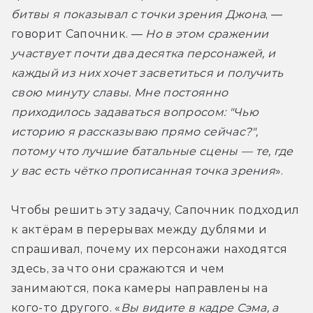
битвы я показывал с точки зрения Джона
, — 
говорит Сапочник. — 
Но в этом сражении 
участвует почти два десятка персонажей, и 
каждый из них хочет засветиться и получить 
свою минуту славы. Мне постоянно 
приходилось задаваться вопросом: "Чью 
историю я рассказываю прямо сейчас?", 
потому что лучшие батальные сцены — те, где 
у вас есть чётко прописанная точка зрения
».
Чтобы решить эту задачу, Сапочник подходил 
к актёрам в перерывах между дублями и 
спрашивал, почему их персонажи находятся 
здесь, за что они сражаются и чем 
занимаются, пока камеры направлены на 
кого-то другого. «
Вы видите в кадре Сэма, а 