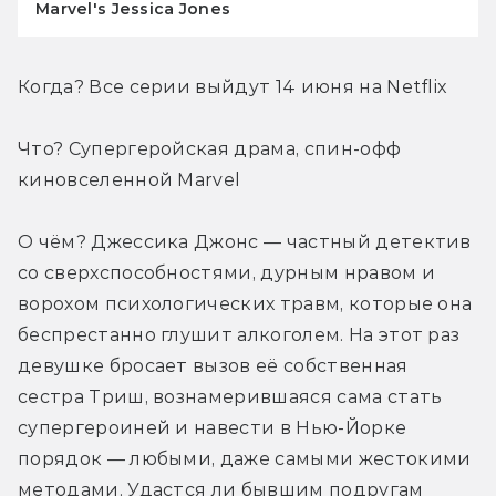
Marvel's Jessica Jones
Когда? Все серии выйдут 14 июня на Netflix
Что? Супергеройская драма, спин-офф 
киновселенной Marvel
О чём? Джессика Джонс — частный детектив 
со сверхспособностями, дурным нравом и 
ворохом психологических травм, которые она 
беспрестанно глушит алкоголем. На этот раз 
девушке бросает вызов её собственная 
сестра Триш, вознамерившаяся сама стать 
супергероиней и навести в Нью-Йорке 
порядок — любыми, даже самыми жестокими 
методами. Удастся ли бывшим подругам 