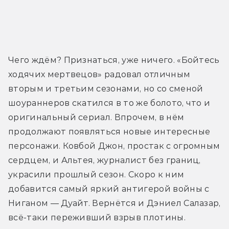
Трейлер
Чего ждём? Признаться, уже ничего. «Бойтесь 
ходячих мертвецов» радовал отличным 
вторым и третьим сезонами, но со сменой 
шоураннеров скатился в то же болото, что и 
оригинальный сериал. Впрочем, в нём 
продолжают появляться новые интересные 
персонажи. Ковбой Джон, простак с огромным 
сердцем, и Альтея, журналист без границ, 
украсили прошлый сезон. Скоро к ним 
добавится самый яркий антигерой войны с 
Ниганом — Дуайт. Вернётся и Дэниел Салазар, 
всё-таки переживший взрыв плотины.