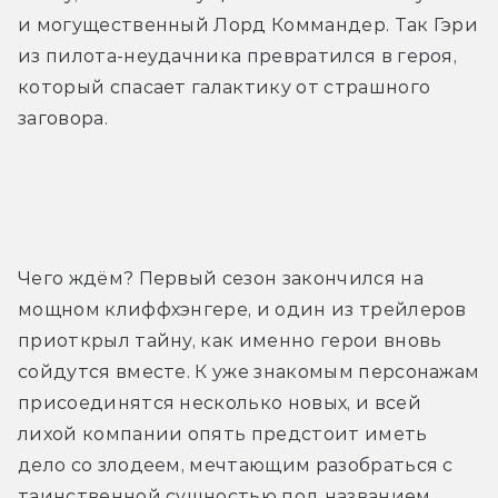
и могущественный Лорд Коммандер. Так Гэри 
из пилота-неудачника превратился в героя, 
который спасает галактику от страшного 
заговора.
Трейлер
Чего ждём? Первый сезон закончился на 
мощном клиффхэнгере, и один из трейлеров 
приоткрыл тайну, как именно герои вновь 
сойдутся вместе. К уже знакомым персонажам 
присоединятся несколько новых, и всей 
лихой компании опять предстоит иметь 
дело со злодеем, мечтающим разобраться с 
таинственной сущностью под названием 