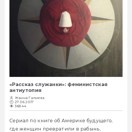
«Рассказ служанки»: феминистская
антиутопия
Жанна Галиева
27.06.2017
36844
Сериал по книге об Америке будущего, 
где женщин превратили в рабынь, 