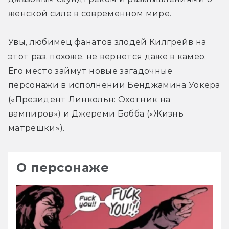
женской силе в современном мире.
Увы, любимец фанатов злодей Килгрейв на 
этот раз, похоже, не вернется даже в камео. 
Его место займут новые загадочные 
персонажи в исполнении Бенджамина Уокера 
(«Президент Линкольн: Охотник на 
вампиров») и Джереми Бобба («Жизнь 
матрёшки»).
О персонаже