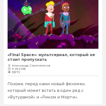
«Final Space»: мультсериал, который не
стоит пропускать
Александр Стрепетилов
11.05.2018
35972
Похоже, перед нами новый феномен, 
который может встать в один ряд с 
«Футурамой» и «Риком и Морти».