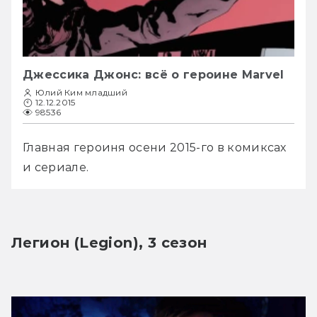
Джессика Джонс: всё о героине Marvel
Юлий Ким младший
12.12.2015
98536
Главная героиня осени 2015-го в комиксах 
и сериале.
Легион (Legion), 3 сезон