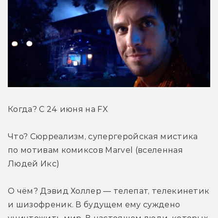
Когда? С 24 июня на FX
Что? Сюрреализм, супергеройская мистика 
по мотивам комиксов Marvel (вселенная 
Людей Икс)
О чём? Дэвид Холлер — телепат, телекинетик 
и шизофреник. В будущем ему суждено 