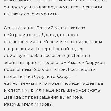
уничтожить мир. В настоящем люди, которых 
он прежде называл друзьями, всеми силами 
пытаются это изменить.
Организация «Третий отдел» хотела 
нейтрализовать Дэвида, но после 
столкновения с ней он исчез в неизвестном 
направлении. Теперь Третий отдел 
действует сообща со своим (и Дэвида) 
злейшим врагом: телепатом Амалом Фаруком, 
прозванным Королём Теней. Если верить 
видениям из будущего, Фарук — 
единственный, кто может победить Дэвида 
и спасти мир. Или ещё есть шанс удержать 
Дэвида от превращения в Легиона, 
Разрушителя Миров?..