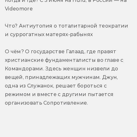
Когда и где? С 5 июня на Hulu, в России — на 
Videomore
Что? Антиутопия о тоталитарной теократии 
и суррогатных матерях-рабынях
О чём? О государстве Галаад, где правят 
христианские фундаменталисты во главе с 
Командорами. Здесь женщин низвели до 
вещей, принадлежащих мужчинам. Джун, 
одна из Служанок, решает бороться с 
режимом и вместе с другими пытается 
организовать Сопротивление.
Трейлер