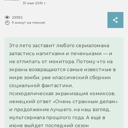
31 мая 2019 г.
23382
9 минут на чтение
Это лето заставит любого сериаломана
запастись напитками и печеньками — и
не отлипать от монитора. Потому что на
экраны возвращаются самые известные в
мире зомби, уже классический сборник
социальной фантастики,
психоделическая экранизация комиксов,
немецкий ответ «Очень странным делам»
и продолжение лучшего, на наш взгляд,
мультсериала прошлого года. А ещё в
июне выйдет последний сезон