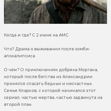
Когда и где? С 2 июня на AMC
Что? Драма о выживании после зомби-
апокалипсиса
О чём? О приключениях добряка Моргана, 
который после бегства из Александрии 
принялся спасать бедных и несчастных. 
Семья Кларков, с которой начинался этот 
сериал, частью мертва, частью задвинута на 
второй план.