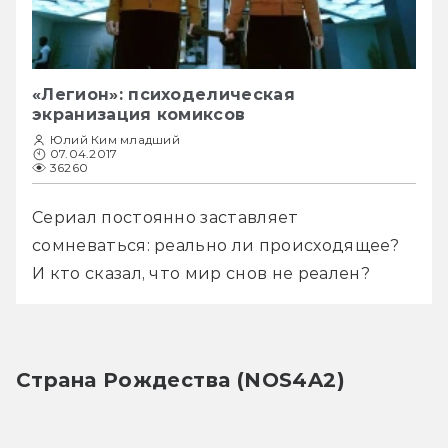
«Легион»: психоделическая
экранизация комиксов
Юлий Ким младший
07.04.2017
36260
Cериал постоянно заставляет 
сомневаться: реально ли происходящее? 
И кто сказал, что мир снов не реален?
Страна Рождества (NOS4A2)