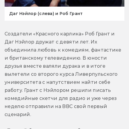
Даг Нэйлор (слева) и Роб Грант
Создатели «Красного карлика» Роб Грант и 
Даг Нэйлор дружат с девяти лет. Их 
объединила любовь к комедиям, фантастике 
и британскому телевидению. В юности 
друзья вместе валяли дурака и в итоге 
вылетели со второго курса Ливерпульского 
университета с напутствием найти себе 
работу. Грант с Нэйлором решили писать 
комедийные скетчи для радио и уже через 
неделю отправили на BBC свой первый 
сценарий.