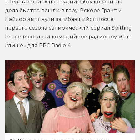
«Первый блин» на студии забраковали, но 
дела быстро пошли в гору. Вскоре Грант и 
Нэйлор вытянули загибавшийся после 
первого сезона сатирический сериал Spitting 
Image и создали комедийное радиошоу «Сын 
клише» для BBC Radio 4.