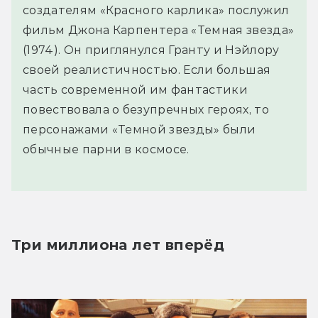
создателям «Красного карлика» послужил
фильм Джона Карпентера «Темная звезда»
(1974). Он приглянулся Гранту и Нэйлору
своей реалистичностью. Если большая
часть современной им фантастики
повествовала о безупречных героях, то
персонажами «Темной звезды» были
обычные парни в космосе.
Три миллиона лет вперёд