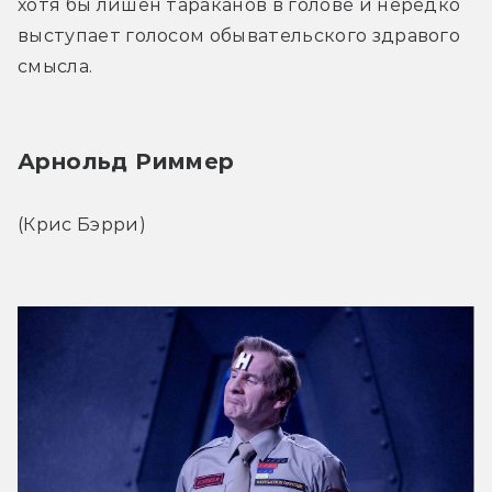
хотя бы лишён тараканов в голове и нередко 
выступает голосом обывательского здравого 
смысла.
Арнольд Риммер
(Крис Бэрри)