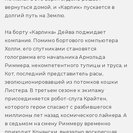
вернуться домой, и «Карлик» пускается в 
долгий путь на Землю.
На борту «Карлика» Дейва поджидает 
компания. Помимо бортового компьютера 
Холли, его спутниками становятся 
голограмма его начальника Арнольда 
Риммера, некомпетентного тупицы и труса, и 
Кот, последний представитель расы, 
эволюционировавшей из потомков кошки 
Листера. В третьем сезоне к экипажу 
присоединяется робот-слуга Крайтен, 
которого герои спасают с разбившегося 
миллионы лет назад космического лайнера. А 
в седьмом на смену Риммеру временно 
приходит Кочански, внезапно воскресшая 