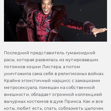
Последний представитель гуманоидной 
расы, которая развилась из мутировавших 
потомков кошки Листера, а потом 
уничтожила сама себя в религиозных войнах. 
Крайне эгоистичный нарцисс с замашками 
метросексуала, помешан на собственной 
внешности, обладает огромной коллекцией 
вычурных костюмов в духе Принса. Как и все 
коты, любит есть, спать, соблазнять цыпочек 