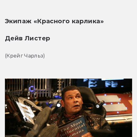
Экипаж «Красного карлика»
Дейв Листер
(Крейг Чарльз)