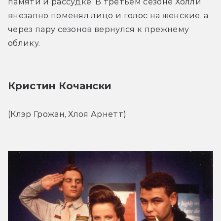
памяти и рассудке. В третьем сезоне Холли 
внезапно поменял лицо и голос на женские, а 
через пару сезонов вернулся к прежнему 
облику.
Кристин Кочански
(Клэр Грожан, Хлоя Арнетт)