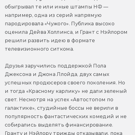
обыгрывал те или иные штампы НФ — 
например, одна из серий напрямую 
пародировала «Чужого». Публика высоко 
оценила Дейва Холлинса, и Грант с Нэйлором 
решили развить идею в формате 
телевизионного ситкома.
Друзья заручились поддержкой Пола 
Джексона и Джона Ллойда, двух самых 
успешных продюсеров своего поколения. Но 
и тогда «Красному карлику» не дали зеленый 
свет. Несмотря на успех «Автостопом по 
галактике», студийные боссы не верили в 
популярность фантастических комедий и не 
собирались выделять финансирование. 
Гранту и Нэйлору трижды отказывали, пока 