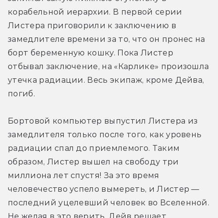
корабельной иерархии. В первой серии 
Листера приговорили к заключению в 
замедлителе времени за то, что он пронес на 
борт беременную кошку. Пока Листер 
отбывал заключение, на «Карлике» произошла 
утечка радиации. Весь экипаж, кроме Дейва, 
погиб.
Бортовой компьютер выпустил Листера из 
замедлителя только после того, как уровень 
радиации спал до приемлемого. Таким 
образом, Листер вышел на свободу три 
миллиона лет спустя! За это время 
человечество успело вымереть, и Листер — 
последний уцелевший человек во Вселенной. 
Не желая в это верить, Дейв решает 