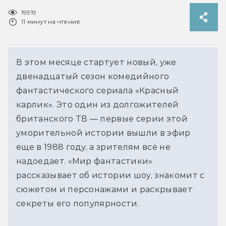
19919
11 минут на чтение
В этом месяце стартует новый, уже
двенадцатый сезон комедийного
фантастического сериала «Красный
карлик». Это один из долгожителей
британского ТВ — первые серии этой
уморительной истории вышли в эфир
еще в 1988 году, а зрителям всё не
надоедает. «Мир фантастики»
рассказывает об истории шоу, знакомит с
сюжетом и персонажами и раскрывает
секреты его популярности.