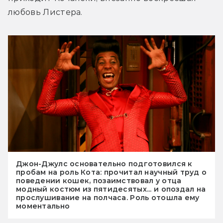
любовь Листера.
Джон-Джулс основательно подготовился к
пробам на роль Кота: прочитал научный труд о
поведении кошек, позаимствовал у отца
модный костюм из пятидесятых... и опоздал на
прослушивание на полчаса. Роль отошла ему
моментально