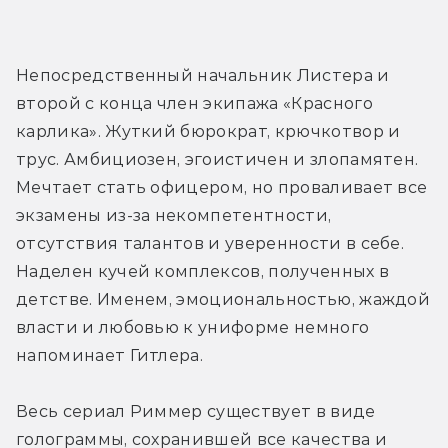
Непосредственный начальник Листера и 
второй с конца член экипажа «Красного 
карлика». Жуткий бюрократ, крючкотвор и 
трус. Амбициозен, эгоистичен и злопамятен. 
Мечтает стать офицером, но проваливает все 
экзамены из-за некомпетентности, 
отсутствия талантов и уверенности в себе. 
Наделен кучей комплексов, полученных в 
детстве. Именем, эмоциональностью, жаждой 
власти и любовью к униформе немного 
напоминает Гитлера.
Весь сериал Риммер существует в виде 
голограммы, сохранившей все качества и 