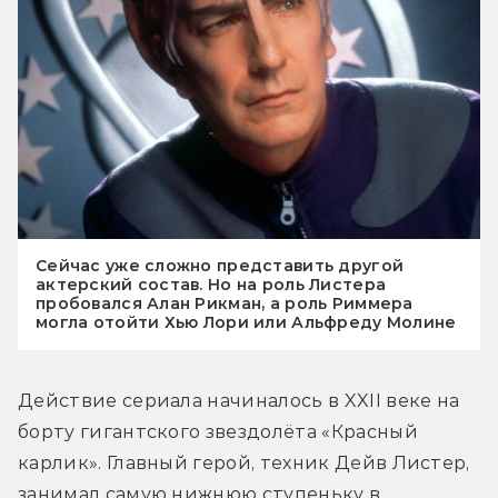
Сейчас уже сложно представить другой
актерский состав. Но на роль Листера
пробовался Алан Рикман, а роль Риммера
могла отойти Хью Лори или Альфреду Молине
Действие сериала начиналось в XXII веке на 
борту гигантского звездолёта «Красный 
карлик». Главный герой, техник Дейв Листер, 
занимал самую нижнюю ступеньку в 