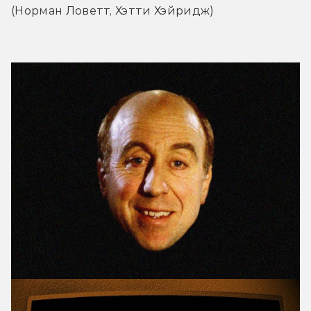
(Норман Ловетт, Хэтти Хэйридж)