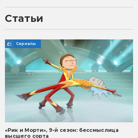
Статьи
Сериалы
«Рик и Морти», 9-й сезон: бессмыслица
высшего сорта