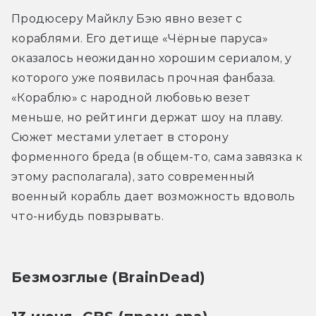
Продюсеру Майклу Бэю явно везет с 
кораблями. Его детище «Чёрные паруса» 
оказалось неожиданно хорошим сериалом, у 
которого уже появилась прочная фанбаза. 
«Кораблю» с народной любовью везет 
меньше, но рейтинги держат шоу на плаву. 
Сюжет местами улетает в сторону 
форменного бреда (в общем-то, сама завязка к 
этому располагала), зато современный 
военный корабль дает возможность вдоволь 
что-нибудь повзрывать.
Безмозглые (BrainDead)