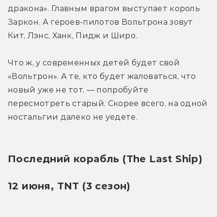
дракона». Главным врагом выступает король 
Заркон. А героев-пилотов Вольтрона зовут 
Кит, Лэнс, Ханк, Пидж и Широ.
Что ж, у современных детей будет свой 
«Вольтрон». А те, кто будет жаловаться, что 
новый уже не тот, — попробуйте 
пересмотреть старый. Скорее всего, на одной 
ностальгии далеко не уедете.
Последний корабль (The Last Ship)
12 июня, TNT (3 сезон)