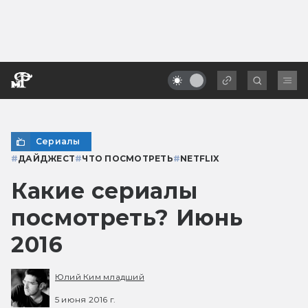
Сериалы
#
ДАЙДЖЕСТ
#
ЧТО ПОСМОТРЕТЬ
#
NETFLIX
Какие сериалы
посмотреть? Июнь
2016
Юлий Ким младший
5 июня 2016 г.