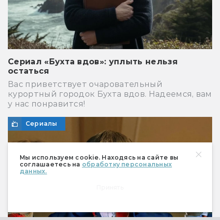
Сериал «Бухта вдов»: уплыть нельзя
остаться
Вас приветствует очаровательный
курортный городок Бухта вдов. Надеемся, вам
у нас понравится!
Сериалы
Мы используем cookie. Находясь на сайте вы
соглашаетесь на
обработку персональных
данных.
Принять