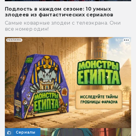
Подлость в каждом сезоне: 10 умных
злодеев из фантастических сериалов
Самые коварные злодеи с телеэкрана. Они
все номер один!
РЕКЛАМА
Сериалы