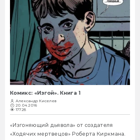
Комикс: «Изгой». Книга 1
Александр Киселев
20.04.2016
17728
«Изгоняющий дьявола» от создателя 
«Ходячих мертвецов» Роберта Киркмана. 