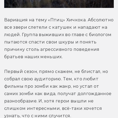
Вариация на тему «Птиц» Хичкока. Абсолютно 
все звери слетели с катушек и нападают на 
людей. Группа выживших во главе с биологом 
пытаются спасти свои шкуры и понять 
причину столь агрессивного поведения 
братьев наших меньших.
Первый сезон, прямо скажем, не блистал, но 
собрал свою аудиторию. Тем, кто любит 
фильмы про зомби как жанр, но устал от 
самих зомби как вида, получат долгожданное 
разнообразие. И, хотя герои вышли не 
слишком интересными, всё-таки хочется 
узнать, что с ними случится.