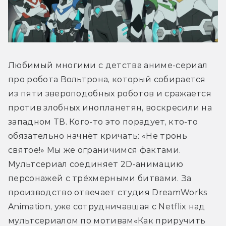
Любимый многими с детства аниме-сериал 
про робота Вольтрона, который собирается 
из пяти звероподобных роботов и сражается 
против злобных инопланетян, воскресили на 
западном ТВ. Кого-то это порадует, кто-то 
обязательно начнёт кричать: «Не тронь 
святое!» Мы же ограничимся фактами. 
Мультсериал соединяет 2D-анимацию 
персонажей с трёхмерными битвами. За 
производство отвечает студия DreamWorks 
Animation, уже сотрудничавшая с Netflix над 
мультсериалом по мотивам«Как приручить 