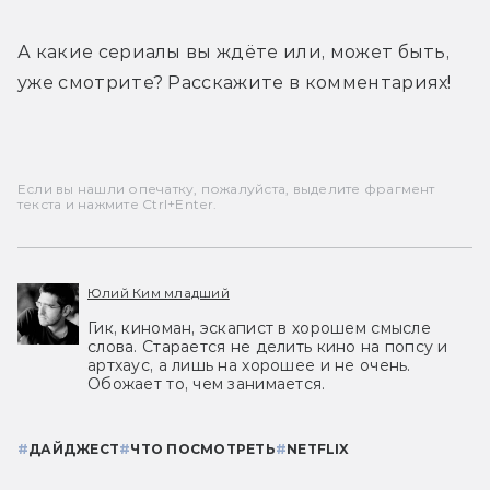
А какие сериалы вы ждёте или, может быть, 
уже смотрите? Расскажите в комментариях!
Если вы нашли опечатку, пожалуйста, выделите фрагмент
текста и нажмите Ctrl+Enter.
Юлий Ким младший
Гик, киноман, эскапист в хорошем смысле
слова. Старается не делить кино на попсу и
артхаус, а лишь на хорошее и не очень.
Обожает то, чем занимается.
#
ДАЙДЖЕСТ
#
ЧТО ПОСМОТРЕТЬ
#
NETFLIX