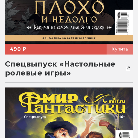
490 ₽
Купить
Спецвыпуск «Настольные
ролевые игры»