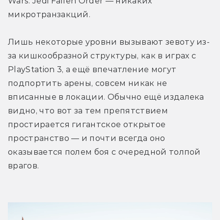
Wars: Jedi Fallen Order — никаких 
микротранзакций.
Лишь некоторые уровни вызывают зевоту из-
за кишкообразной структуры, как в играх с 
PlayStation 3, а ещё впечатление могут 
подпортить арены, совсем никак не 
вписанные в локации. Обычно ещё издалека 
видно, что вот за тем препятствием 
простирается гигантское открытое 
пространство — и почти всегда оно 
оказывается полем боя с очередной толпой 
врагов.