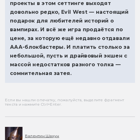
проекты в этом сеттинге выходят
довольно редко, Evil West — настоящий
подарок для любителей историй о
вампирах. И всё же игра продаётся по
цене, за которую ещё недавно отдавали
ААА-блокбастеры. И платить столько за
небольшой, пусть и драйвовый экшен с
массой недостатков разного толка —
сомнительная затея.
Если вы нашли опечатку, пожалуйста, выделите фрагмент
текста и нажмите Ctrl+Enter.
Валентин Шакун