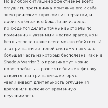
Но в любой ситуации эффективнее всего 
оглушить противника, притянув его к себе 
электрическим «крюком» из перчатки, и 
добить в ближнем бою. Лишь изредка 
приходится делать точные выстрелы по 
помеченным уязвимым местам врагов, но и 
без выстрелов чаще всего можно обойтись. И 
это при наличии целой системы навыков, 
большая часть из которых бесполезна. Как и в 
Shadow Warrior 3, о прокачке тут можно 
просто забыть — разве что ближе к финалу 
открыть два-три навыка, которые 
увеличивают длительность оглушения 
врагов или включают временную 
неуязвимость.