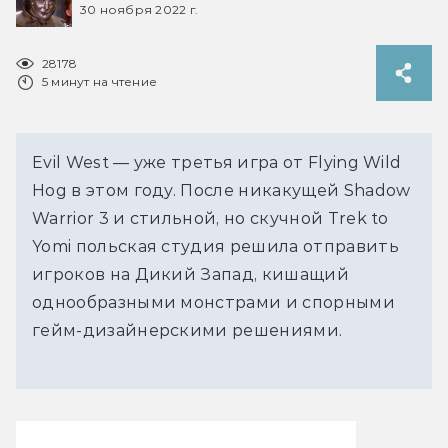
30 ноября 2022 г.
28178
5 минут на чтение
Evil West — уже третья игра от Flying Wild
Hog в этом году. После никакущей Shadow
Warrior 3 и стильной, но скучной Trek to
Yomi польская студия решила отправить
игроков на Дикий Запад, кишащий
однообразными монстрами и спорными
гейм-дизайнерскими решениями.