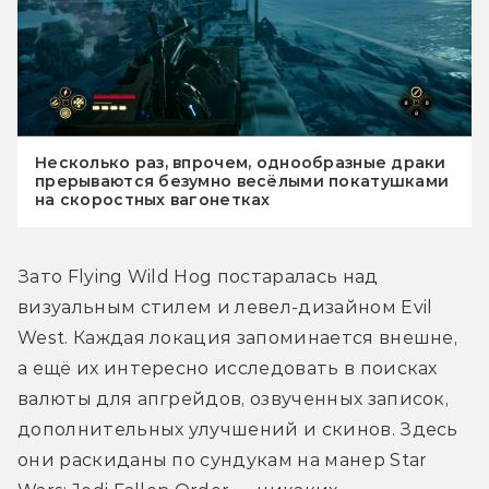
Несколько раз, впрочем, однообразные драки
прерываются безумно весёлыми покатушками
на скоростных вагонетках
Зато Flying Wild Hog постаралась над 
визуальным стилем и левел-дизайном Evil 
West. Каждая локация запоминается внешне, 
а ещё их интересно исследовать в поисках 
валюты для апгрейдов, озвученных записок, 
дополнительных улучшений и скинов. Здесь 
они раскиданы по сундукам на манер Star 