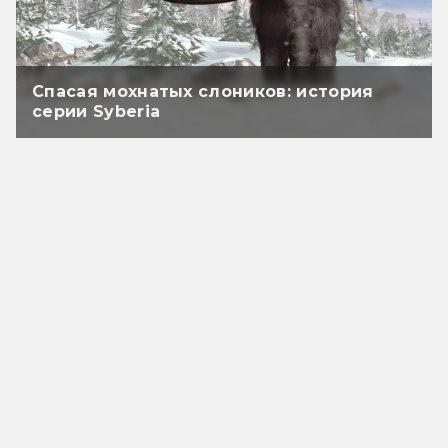
Спасая мохнатых слоников: история
серии Syberia