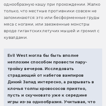
однообразную кашу при прохождении. Жалко 
только, что местные противники совсем не 
запоминаются: это или бесформенные груды 
мяса с ногами, или заезженные монстры 
вроде гигантских летучих мышей и громил с 
кувалдами. 
Evil West могла бы быть вполне
неплохим способом провести пару-
тройку вечеров. Исследовать
страдающий от набегов вампиров
Дикий Запад интересно, а разрывать в
клочья толпы кровососов приятно,
пусть и скучновато уже к середине
игры из-за однообразия.
Учитывая, что