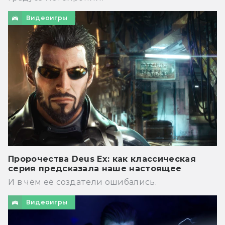
Видеоигры
Пророчества Deus Ex: как классическая
серия предсказала наше настоящее
И в чём её создатели ошибались.
Видеоигры