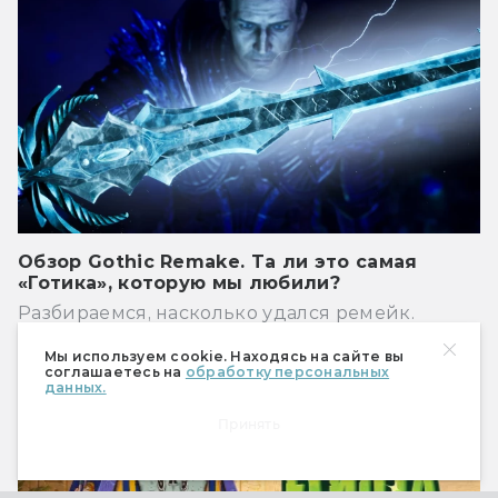
Обзор Gothic Remake. Та ли это самая
«Готика», которую мы любили?
Разбираемся, насколько удался ремейк.
Мы используем cookie. Находясь на сайте вы
РЕКЛАМА
соглашаетесь на
обработку персональных
данных.
Принять