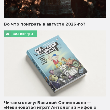
Во что поиграть в августе 2026-го?
Видеоигры
Читаем книгу: Василий Овчинников —
«Невиноватая игра? Антология мифов о