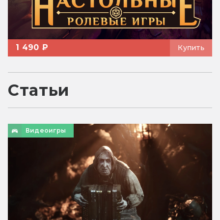
1 490 ₽
Купить
Статьи
Видеоигры