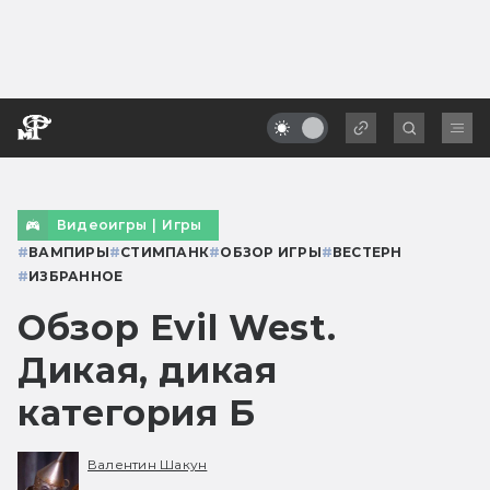
Видеоигры
|
Игры
#
ВАМПИРЫ
#
СТИМПАНК
#
ОБЗОР ИГРЫ
#
ВЕСТЕРН
#
ИЗБРАННОЕ
Обзор Evil West.
Дикая, дикая
категория Б
Валентин Шакун