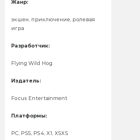
Жанр:
экшен, приключение, ролевая
игра
Разработчик:
Flying Wild Hog
Издатель:
Focus Entertainment
Платформы:
PC, PS5, PS4, X1, XSXS