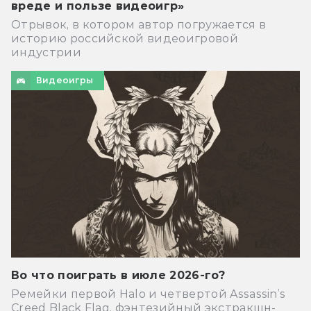
вреде и пользе видеоигр»
Отрывок, в котором автор погружается в
историю российской видеоигровой
индустрии
Видеоигры
Во что поиграть в июле 2026-го?
Ремейки первой Halo и четвертой Assassin’s
Creed Black Flag, фэнтезийный экстракшн-