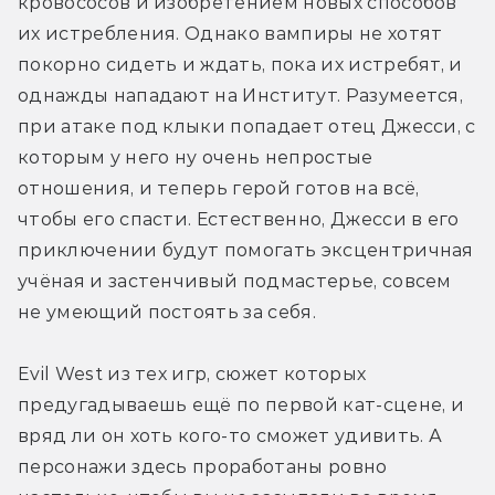
кровососов и изобретением новых способов 
их истребления. Однако вампиры не хотят 
покорно сидеть и ждать, пока их истребят, и 
однажды нападают на Институт. Разумеется, 
при атаке под клыки попадает отец Джесси, с 
которым у него ну очень непростые 
отношения, и теперь герой готов на всё, 
чтобы его спасти. Естественно, Джесси в его 
приключении будут помогать эксцентричная 
учёная и застенчивый подмастерье, совсем 
не умеющий постоять за себя. 
Evil West из тех игр, сюжет которых 
предугадываешь ещё по первой кат-сцене, и 
вряд ли он хоть кого-то сможет удивить. А 
персонажи здесь проработаны ровно 