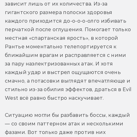
зависит лишь от их количества. Из-за 
гигантского размера полоски здоровья 
каждого приходится до-о-о-о-олго избивать 
перчаткой после оглушения. Помогает только 
местная «спартанская ярость», в которой 
Рантье моментально телепортируется к 
ближайшим врагам и расправляется с ними 
за пару наэлектризованных атак. И хотя 
каждый удар и выстрел ощущаются очень 
смачно, а потасовки выглядят впечатляюще и 
стильно из-за обилия эффектов, драться в Evil 
West всё равно быстро наскучивает.
Ситуацию могли бы разбавить боссы, каждый 
— со своим паттерном атак и несколькими 
фазами. Вот только даже против них 