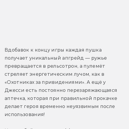
Вдобавок к концу игры каждая пушка 
получает уникальный апгрейд — ружье 
превращается в рельсотрон, а пулемёт 
стреляет энергетическим лучом, как в 
«Охотниках за привидениями». А ещё у 
Джесси есть постоянно перезаряжающаяся 
аптечка, которая при правильной прокачке 
делает героя временно неуязвимым после 
использования!