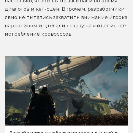
настолько, чтобы вы не засыпали во время 
диалогов и кат-сцен. Впрочем, разработчики 
явно не пытались захватить внимание игрока 
нарративом и сделали ставку на живописное 
истребление кровососов.
Разработчики с любовью подошли к дизайну