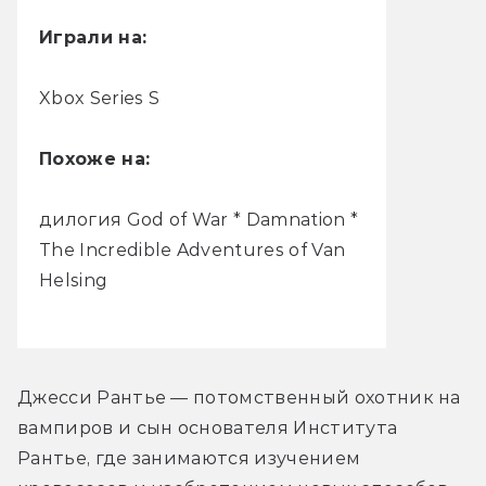
Играли на:
Xbox Series S
Похоже на:
дилогия God of War * Damnation *
The Incredible Adventures of Van
Helsing
Джесси Рантье — потомственный охотник на 
вампиров и сын основателя Института 
Рантье, где занимаются изучением 