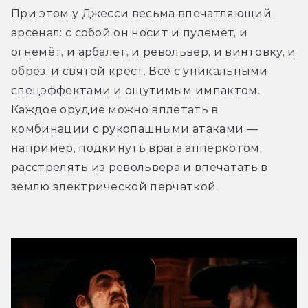
При этом у Джесси весьма впечатляющий 
арсенал: с собой он носит и пулемёт, и 
огнемёт, и арбалет, и револьвер, и винтовку, и 
обрез, и святой крест. Всё с уникальными 
спецэффектами и ощутимым импактом. 
Каждое орудие можно вплетать в 
комбинации с рукопашными атаками — 
например, подкинуть врага апперкотом, 
расстрелять из револьвера и впечатать в 
землю электрической перчаткой. 