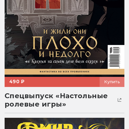
490 ₽
Купить
Спецвыпуск «Настольные
ролевые игры»