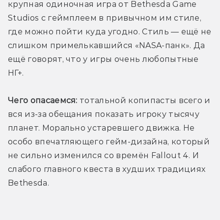
крупная одиночная игра от Bethesda Game 
Studios с геймплеем в привычном им стиле, 
где можно пойти куда угодно. Стиль — ещё не 
слишком примелькавшийся «NASA-панк». Да 
ещё говорят, что у игры очень любопытные 
НГ+.
Чего опасаемся:
 тотальной копипасты всего и 
вся из-за обещания показать игроку тысячу 
планет. Морально устаревшего движка. Не 
особо впечатляющего гейм-дизайна, который 
не сильно изменился со времён Fallout 4. И 
слабого главного квеста в худших традициях 
Bethesda.