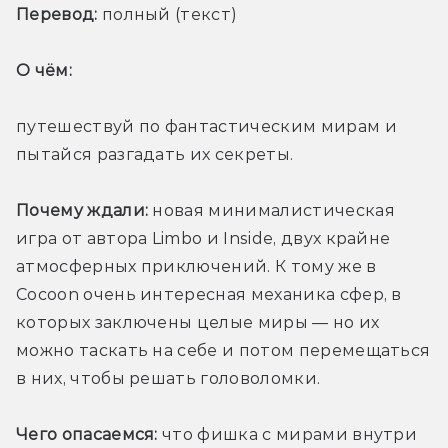
Перевод:
 полный (текст)
О чём: 
путешествуй по фантастическим мирам и 
пытайся разгадать их секреты.
Почему ждали:
 новая минималистическая 
игра от автора Limbo и Inside, двух крайне 
атмосферных приключений. К тому же в 
Cocoon очень интересная механика сфер, в 
которых заключены целые миры — но их 
можно таскать на себе и потом перемещаться 
в них, чтобы решать головоломки.
Чего опасаемся:
 что фишка с мирами внутри 