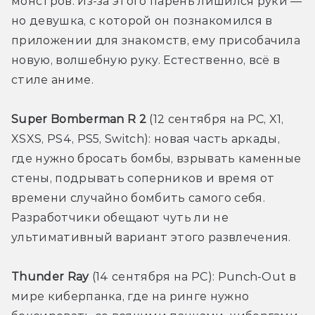
монстров. Из-за этого парень лишился руки — 
но девушка, с которой он познакомился в 
приложении для знакомств, ему присобачила 
новую, волшебную руку. Естественно, всё в 
стиле аниме.
Super Bomberman R 2
 (12 сентября на PC, X1, 
XSXS, PS4, PS5, Switch): новая часть аркады, 
где нужно бросать бомбы, взрывать каменные 
стены, подрывать соперников и время от 
времени случайно бомбить самого себя. 
Разработчики обещают чуть ли не 
ультимативный вариант этого развлечения.
Thunder Ray
 (14 сентября на PC): Punch-Out в 
мире киберпанка, где на ринге нужно 