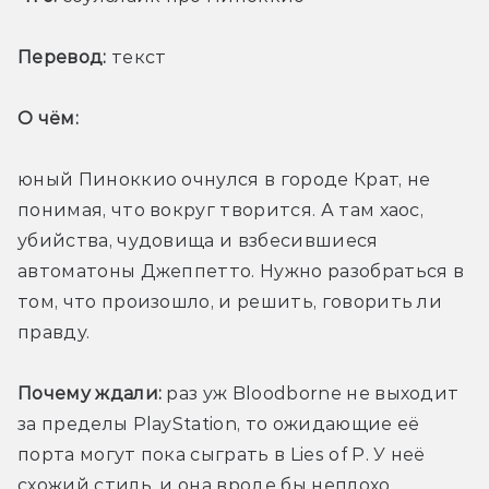
Перевод:
 текст
О чём: 
юный Пиноккио очнулся в городе Крат, не 
понимая, что вокруг творится. А там хаос, 
убийства, чудовища и взбесившиеся 
автоматоны Джеппетто. Нужно разобраться в 
том, что произошло, и решить, говорить ли 
правду.
Почему ждали:
 раз уж Bloodborne не выходит 
за пределы PlayStation, то ожидающие её 
порта могут пока сыграть в Lies of P. У неё 
схожий стиль, и она вроде бы неплохо 