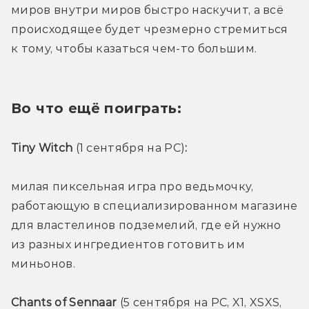
миров внутри миров быстро наскучит, а всё 
происходящее будет чрезмерно стремиться 
к тому, чтобы казаться чем-то большим.
Во что ещё поиграть:
Tiny Witch 
(1 сентября на PC)
: 
милая пиксельная игра про ведьмочку, 
работающую в специализированном магазине 
для властелинов подземелий, где ей нужно 
из разных ингредиентов готовить им 
миньонов.
Chants of Sennaar 
(5 сентября на PC, X1, XSXS, 