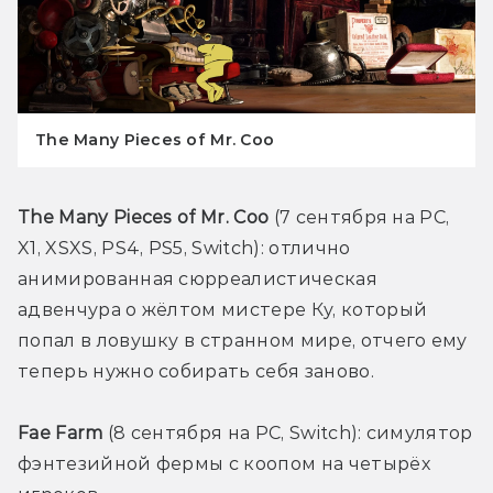
The Many Pieces of Mr. Coo
The Many Pieces of Mr. Coo
 (7 сентября на PC, 
X1, XSXS, PS4, PS5, Switch): отлично 
анимированная сюрреалистическая 
адвенчура о жёлтом мистере Ку, который 
попал в ловушку в странном мире, отчего ему 
теперь нужно собирать себя заново.
Fae Farm 
(8 сентября на PC, Switch): симулятор 
фэнтезийной фермы с коопом на четырёх 