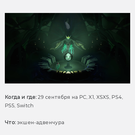
Когда и где: 
29 сентября на PC, X1, XSXS, PS4, 
PS5, Switch
Что:
 экшен-адвенчура