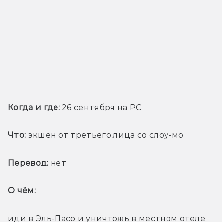
Когда и где: 
26 сентября на PC
Что:
 экшен от третьего лица со слоу-мо
Перевод:
 нет
О чём: 
иди в Эль-Пасо и уничтожь в местном отеле 