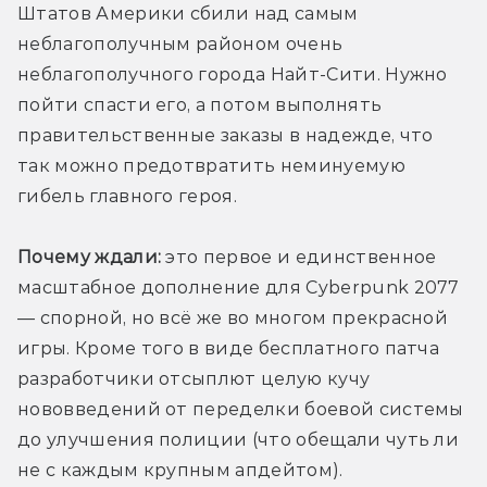
Штатов Америки сбили над самым 
неблагополучным районом очень 
неблагополучного города Найт-Сити. Нужно 
пойти спасти его, а потом выполнять 
правительственные заказы в надежде, что 
так можно предотвратить неминуемую 
гибель главного героя.
Почему ждали:
 это первое и единственное 
масштабное дополнение для Cyberpunk 2077 
— спорной, но всё же во многом прекрасной 
игры. Кроме того в виде бесплатного патча 
разработчики отсыплют целую кучу 
нововведений от переделки боевой системы 
до улучшения полиции (что обещали чуть ли 
не с каждым крупным апдейтом).