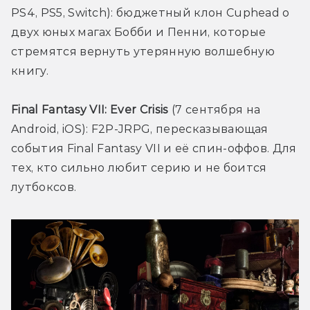
PS4, PS5, Switch): бюджетный клон Cuphead о 
двух юных магах Бобби и Пенни, которые 
стремятся вернуть утерянную волшебную 
книгу.
Final Fantasy VII: Ever Crisis
 (7 сентября на 
Android, iOS): F2P-JRPG, пересказывающая 
события Final Fantasy VII и её спин-оффов. Для 
тех, кто сильно любит серию и не боится 
лутбоксов.