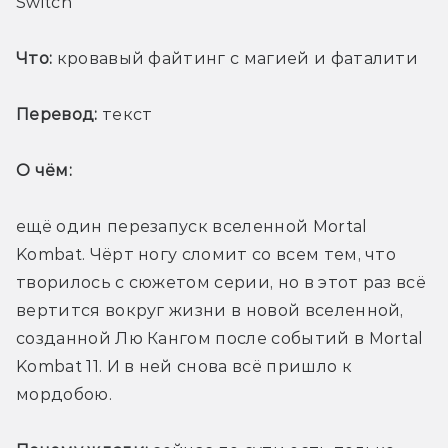
Switch
Что:
 кровавый файтинг с магией и фаталити
Перевод:
 текст
О чём: 
ещё один перезапуск вселенной Mortal 
Kombat. Чёрт ногу сломит со всем тем, что 
творилось с сюжетом серии, но в этот раз всё 
вертится вокруг жизни в новой вселенной, 
созданной Лю Кангом после событий в Mortal 
Kombat 11. И в ней снова всё пришло к 
мордобою.