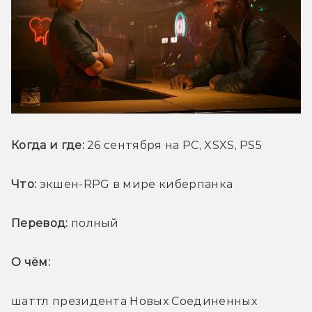
Когда и где: 
26 сентября на PC, XSXS, PS5
Что:
 экшен-RPG в мире киберпанка
Перевод:
 полный
О чём: 
шаттл президента Новых Соединенных 