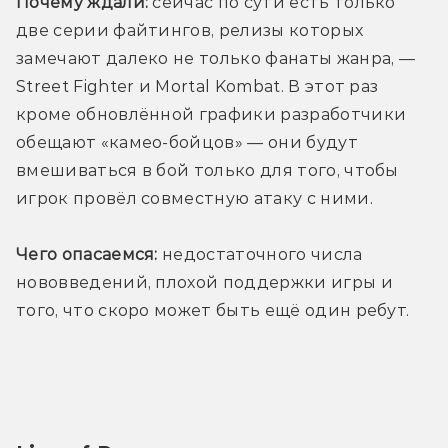
Почему ждали:
 сейчас по сути есть только 
две серии файтингов, релизы которых 
замечают далеко не только фанаты жанра, — 
Street Fighter и Mortal Kombat. В этот раз 
кроме обновлённой графики разработчики 
обещают «камео-бойцов» — они будут 
вмешиваться в бой только для того, чтобы 
игрок провёл совместную атаку с ними.
Чего опасаемся:
 недостаточного числа 
нововведений, плохой поддержки игры и 
того, что скоро может быть ещё один ребут.