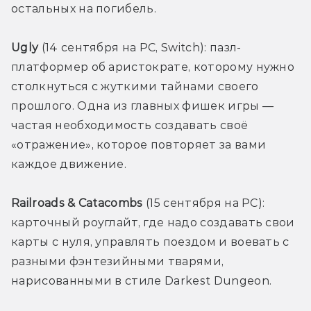
остальных на погибель.
Ugly 
(14 сентября на PC, Switch): пазл-
платформер об аристократе, которому нужно 
столкнуться с жуткими тайнами своего 
прошлого. Одна из главных фишек игры — 
частая необходимость создавать своё 
«отражение», которое повторяет за вами 
каждое движение.
Railroads & Catacombs 
(15 сентября на PC): 
карточный роуглайт, где надо создавать свои 
карты с нуля, управлять поездом и воевать с 
разными фэнтезийными тварями, 
нарисованными в стиле Darkest Dungeon.