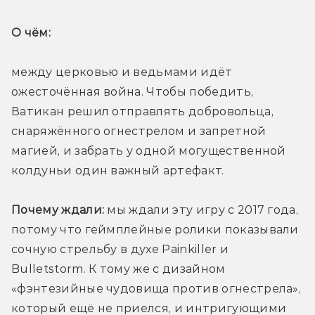
О чём: 
между церковью и ведьмами идёт 
ожесточённая война. Чтобы победить, 
Ватикан решил отправлять добровольца, 
снаряжённого огнестрелом и запретной 
магией, и забрать у одной могущественной 
колдуньи один важный артефакт.
Почему ждали:
 мы ждали эту игру с 2017 года, 
потому что геймплейные ролики показывали 
сочную стрельбу в духе Painkiller и 
Bulletstorm. К тому же с дизайном 
«фэнтезийные чудовища против огнестрела», 
который ещё не приелся, и интригующими 