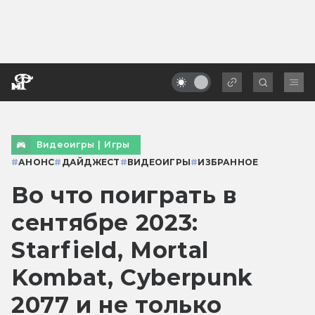
Видеоигры
|
Игры
#
АНОНС
#
ДАЙДЖЕСТ
#
ВИДЕОИГРЫ
#
ИЗБРАННОЕ
Во что поиграть в
сентябре 2023:
Starfield, Mortal
Kombat, Cyberpunk
2077 и не только