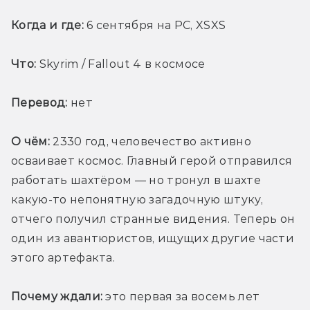
Когда и где: 
6 сентября на PC, XSXS
Что:
 Skyrim / Fallout 4 в космосе
Перевод:
 нет
О чём: 
2330 год, человечество активно 
осваивает космос. Главный герой отправился 
работать шахтёром — но тронул в шахте 
какую-то непонятную загадочную штуку, 
отчего получил странные видения. Теперь он 
один из авантюристов, ищущих другие части 
этого артефакта.
Почему ждали:
 это первая за восемь лет 