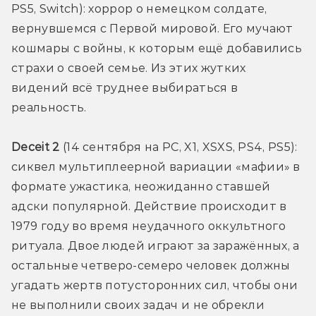
PS5, Switch): хоррор о немецком солдате, 
вернувшемся с Первой мировой. Его мучают 
кошмары с войны, к которым ещё добавились 
страхи о своей семье. Из этих жутких 
видений всё труднее выбираться в 
реальность.
Deceit 2
 (14 сентября на PC, X1, XSXS, PS4, PS5): 
сиквел мультиплеерной вариации «мафии» в 
формате ужастика, неожиданно ставшей 
адски популярной. Действие происходит в 
1979 году во время неудачного оккультного 
ритуала. Двое людей играют за заражённых, а 
остальные четверо-семеро человек должны 
угадать жертв потусторонних сил, чтобы они 
не выполнили своих задач и не обрекли 