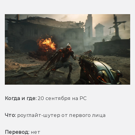
Когда и где: 
20 сентября на PC
Что:
 роуглайт-шутер от первого лица
Перевод:
 нет