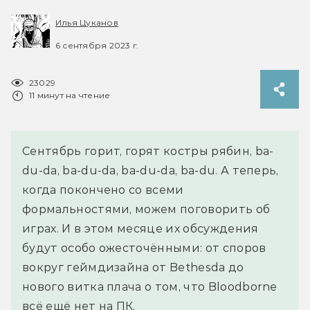
Илья Цуканов
6 сентября 2023 г.
23029
11 минут на чтение
Сентябрь горит, горят костры рябин, ba-
du-da, ba-du-da, ba-du-da, ba-du. А теперь,
когда покончено со всеми
формальностями, можем поговорить об
играх. И в этом месяце их обсуждения
будут особо ожесточёнными: от споров
вокруг геймдизайна от Bethesda до
нового витка плача о том, что Bloodborne
всё ещё нет на ПК.