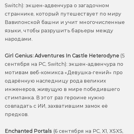
Switch): экшен-адвенчура о загадочном 
страннике, который путешествует по миру 
Вавилонской башни и учит многочисленные 
языки, чтобы разрушить барьеры между 
народами.
Girl Genius: Adventures In Castle Heterodyne 
(5 
сентября на PC, Switch): экшен-адвенчура по 
мотивам веб-комикса «Девушка-гений» про 
одарённую наследницу рода великих 
инженеров, живущую в мире победившего 
стимпанка. В этот раз героине нужно 
совладать с ИИ, захватившим замок её 
предков.
Enchanted Portals 
(6 сентября на PC, X1, XSXS, 