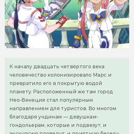
К началу двадцать четвёртого века
человечество колонизировало Марс и
превратило его в покрытую водой
планету. Расположенный же там город
Нео-Венеция стал популярным
направлением для туристов. Во многом
благодаря ундинам — девушкам-
гондольерам, которые и подвезут, и
экскурсию проведут, и приятную беседу