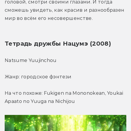
головой, смотри своими глазами. И тогда 
сможешь увидеть, как красив и разнообразен 
мир во всём его несовершенстве.
Тетрадь дружбы Нацумэ (2008)
Natsume Yuujinchou
Жанр: городское фэнтези
На что похоже: Fukigen na Mononokean, Youkai 
Apaato no Yuuga na Nichijou