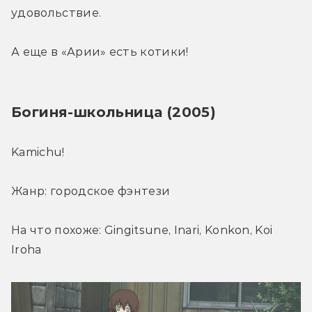
удовольствие.
А еще в «Арии» есть котики!
Богиня-школьница (2005)
Kamichu! 
Жанр: городское фэнтези
На что похоже: Gingitsune, Inari, Konkon, Koi 
Iroha