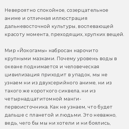
Невероятно спокойное, созерцательное 
аниме и отличная иллюстрация 
дальневосточной культуры, воспевающей 
красоту момента, преходящих, хрупких вещей.
Мир «Йокогамы» набросан нарочито 
крупными мазками. Почему уровень воды в 
океане поднимается и человеческая 
цивилизация приходит в упадок, мы не 
узнаем ни из двухсерийного аниме, ни из 
такого же короткого сиквела, ни из 
четырнадцатитомной манги-
первоисточника. Как не узнаем, что будет 
дальше с планетой и людьми. Это неважно, 
ведь, чего бы мы ни хотели и ни боялись, 