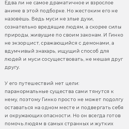
Едва ли не самое драматичное и взрослое 
аниме в этой подборке. Но жестоким его не 
назовёшь. Ведь муси не злые духи, 
сознательно вредящие людям, а скорее силы 
природы, живущие по своим законам. И Гинко 
не экзорцист, сражающийся с демонами, а 
вдумчивый знахарь, ищущий способ для 
людей и муси сосуществовать, не мешая друг 
другу.
У его путешествий нет цели: 
паранормальные существа сами тянутся к 
нему, поэтому Гинко просто не может подолгу 
оставаться на одном месте и подвергать себя 
и окружающих опасности. Но он всегда готов 
помочь людям в самых странных и жутких 