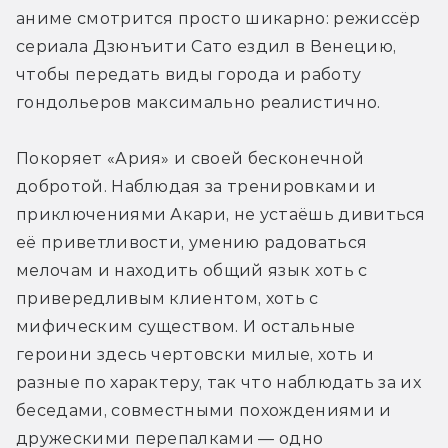
аниме смотрится просто шикарно: режиссёр 
сериала Дзюнъити Сато ездил в Венецию, 
чтобы передать виды города и работу 
гондольеров максимально реалистично.
Покоряет «Ария» и своей бесконечной 
добротой. Наблюдая за тренировками и 
приключениями Акари, не устаёшь дивиться 
её приветливости, умению радоваться 
мелочам и находить общий язык хоть с 
привередливым клиентом, хоть с 
мифическим существом. И остальные 
героини здесь чертовски милые, хоть и 
разные по характеру, так что наблюдать за их 
беседами, совместными похождениями и 
дружескими перепалками — одно 