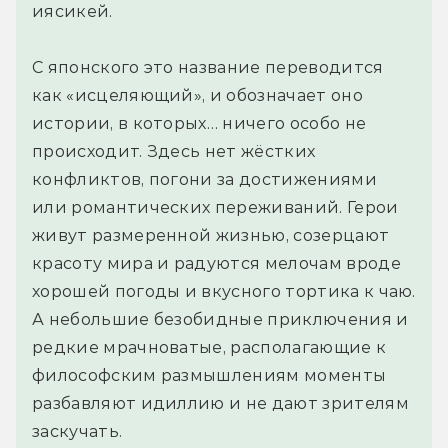
иясикей.
С японского это название переводится
как «исцеляющий», и обозначает оно
истории, в которых… ничего особо не
происходит. Здесь нет жёстких
конфликтов, погони за достижениями
или романтических переживаний. Герои
живут размеренной жизнью, созерцают
красоту мира и радуются мелочам вроде
хорошей погоды и вкусного тортика к чаю.
А небольшие безобидные приключения и
редкие мрачноватые, располагающие к
философским размышлениям моменты
разбавляют идиллию и не дают зрителям
заскучать.