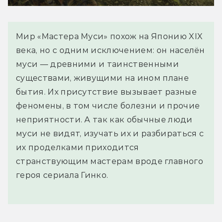
Мир «Мастера Муси» похож на Японию XIX
века, но с одним исключением: он населён
муси — древними и таинственными
существами, живущими на ином плане
бытия. Их присутствие вызывает разные
феномены, в том числе болезни и прочие
неприятности. А так как обычные люди
муси не видят, изучать их и разбираться с
их проделками приходится
странствующим мастерам вроде главного
героя сериала Гинко.