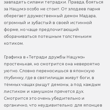
завладеть силами тетрадки. Правда, бояться 
за Нацумэ особо не стоит. От злодеев парня 
оберегает дружественный демон Мадара, 
огромный и зубастый в своей истинной 
форме, но чаще предпочитающий 
оборачиваться потешным толстеньким 
котиком.
Графика в «Тетради дружбы Нацумэ» 
простенькая, но смотрится она невероятно 
уютно. Словно переносишься в японскую 
глубинку, где в святилищах живут боги, в 
тёмных чащах рыщут демоны, а под каждым 
листиком и камушком прячется дух. 
Смотрится это очень убедительно и 
органично, что неудивительно: для японцев 