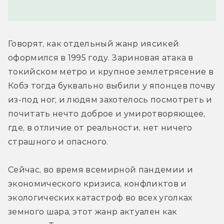
Говорят, как отдельный жанр иясикей 
оформился в 1995 году. Зариновая атака в 
токийском метро и крупное землетрясение в 
Кобэ тогда буквально выбили у японцев почву 
из-под ног, и людям захотелось посмотреть и 
почитать нечто доброе и умиротворяющее, 
где, в отличие от реальности, нет ничего 
страшного и опасного.
Сейчас, во время всемирной пандемии и 
экономического кризиса, конфликтов и 
экологических катастроф во всех уголках 
земного шара, этот жанр актуален как 