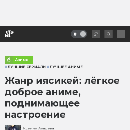
Аниме
#
ЛУЧШИЕ СЕРИАЛЫ
#
ЛУЧШЕЕ АНИМЕ
Жанр иясикей: лёгкое
доброе аниме,
поднимающее
настроение
Ксения Аташева