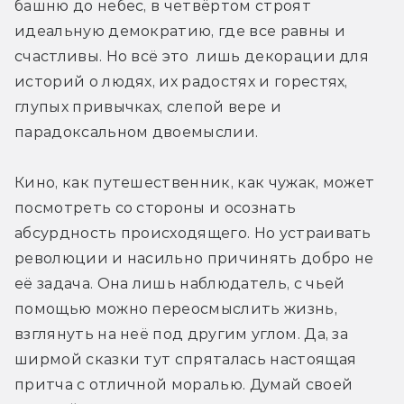
башню до небес, в четвёртом строят 
идеальную демократию, где все равны и 
счастливы. Но всё это  лишь декорации для 
историй о людях, их радостях и горестях, 
глупых привычках, слепой вере и 
парадоксальном двоемыслии.
Кино, как путешественник, как чужак, может 
посмотреть со стороны и осознать 
абсурдность происходящего. Но устраивать 
революции и насильно причинять добро не 
её задача. Она лишь наблюдатель, с чьей 
помощью можно переосмыслить жизнь, 
взглянуть на неё под другим углом. Да, за 
ширмой сказки тут спряталась настоящая 
притча с отличной моралью. Думай своей 