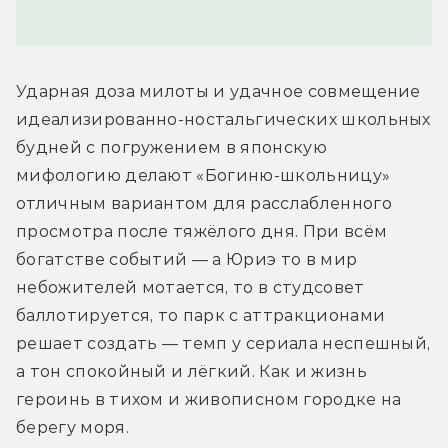
Ударная доза милоты и удачное совмещение 
идеализированно-ностальгических школьных 
будней с погружением в японскую 
мифологию делают «Богиню-школьницу» 
отличным вариантом для расслабленного 
просмотра после тяжёлого дня. При всём 
богатстве событий — а Юриэ то в мир 
небожителей мотается, то в студсовет 
баллотируется, то парк с аттракционами 
решает создать — темп у сериала неспешный, 
а тон спокойный и лёгкий. Как и жизнь 
героинь в тихом и живописном городке на 
берегу моря.