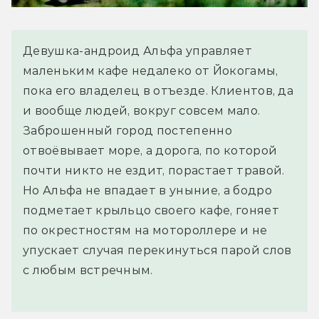
Девушка-андроид Альфа управляет
маленьким кафе недалеко от Йокогамы,
пока его владелец в отъезде. Клиентов, да
и вообще людей, вокруг совсем мало.
Заброшенный город постепенно
отвоёвывает море, а дорога, по которой
почти никто не ездит, порастает травой.
Но Альфа не впадает в уныние, а бодро
подметает крыльцо своего кафе, гоняет
по окрестностям на мотороллере и не
упускает случая перекинуться парой слов
с любым встречным.