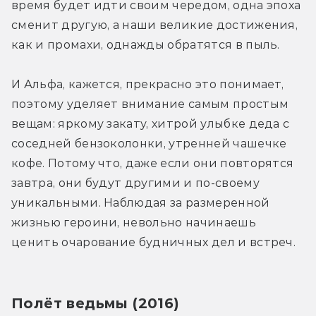
время будет идти своим чередом, одна эпоха 
сменит другую, а наши великие достижения, 
как и промахи, однажды обратятся в пыль.
И Альфа, кажется, прекрасно это понимает, 
поэтому уделяет внимание самым простым 
вещам: яркому закату, хитрой улыбке деда с 
соседней бензоколонки, утренней чашечке 
кофе. Потому что, даже если они повторятся 
завтра, они будут другими и по-своему 
уникальными. Наблюдая за размеренной 
жизнью героини, невольно начинаешь 
ценить очарование будничных дел и встреч.
Полёт ведьмы (2016)