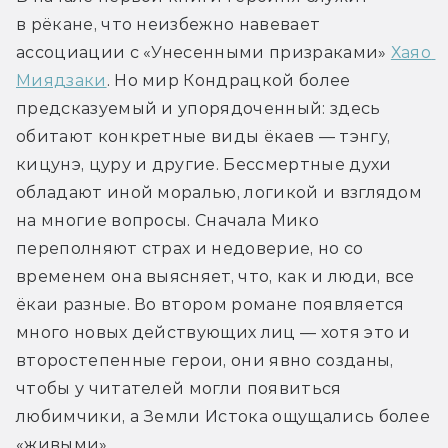
в рёкане, что неизбежно навевает 
ассоциации с «Унесенными призраками» 
Хаяо 
Миядзаки
. Но мир Кондрацкой более 
предсказуемый и упорядоченный: здесь 
обитают конкретные виды ёкаев — тэнгу, 
кицунэ, цуру и другие. Бессмертные духи 
обладают иной моралью, логикой и взглядом 
на многие вопросы. Сначала Мико 
переполняют страх и недоверие, но со 
временем она выясняет, что, как и люди, все 
ёкаи разные. Во втором романе появляется 
много новых действующих лиц — хотя это и 
второстепенные герои, они явно созданы, 
чтобы у читателей могли появиться 
любимчики, а Земли Истока ощущались более 
«живыми».