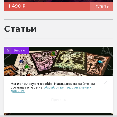
1 490 ₽
Купить
Статьи
Блоги
Мы используем cookie. Находясь на сайте вы
соглашаетесь на
обработку персональных
данных.
Принять