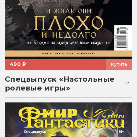
490 ₽
Купить
Спецвыпуск «Настольные
ролевые игры»