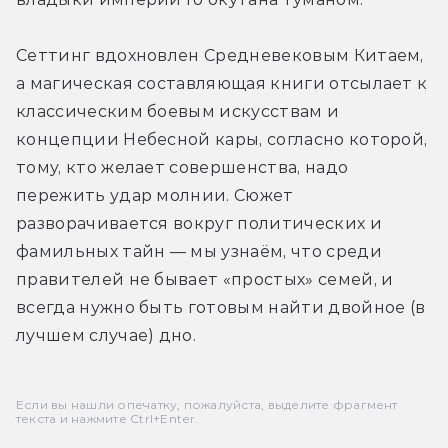
Сеттинг вдохновлен Средневековым Китаем, 
а магическая составляющая книги отсылает к 
классическим боевым искусствам и 
концепции Небесной кары, согласно которой, 
тому, кто желает совершенства, надо 
пережить удар молнии. Сюжет 
разворачивается вокруг политических и 
фамильных тайн — мы узнаём, что среди 
правителей не бывает «простых» семей, и 
всегда нужно быть готовым найти двойное (в 
лучшем случае) дно.
Если вы нашли опечатку, пожалуйста, выделите фрагмент
текста и нажмите Ctrl+Enter.