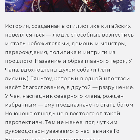
История, созданная в стилистике китайских 
новелл сянься — люди, способные вознестись 
и стать небожителями, демоны и монстры, 
перерождения, политика и интриги из 
прошлого. Название и образ главного героя, У 
Чана, вдохновлены духом собаки (или 
лисицы) Тяньгоу, который в одной ипостаси 
несёт благословение, в другой — разрушение. 
У Чан, наследник северного клана, рождён 
избранным — ему предназначено стать богом. 
Но юноша отнюдь не в восторге от такой 
перспективы. Тем не менее, под чутким 
руководством уважаемого наставника Го 
Бохая, он всё-таки отправляется в 