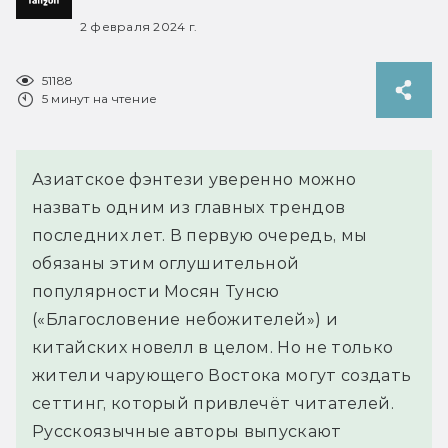
2 февраля 2024 г.
51188
5 минут на чтение
Азиатское фэнтези уверенно можно
назвать одним из главных трендов
последних лет. В первую очередь, мы
обязаны этим оглушительной
популярности Мосян Тунсю
(«Благословение небожителей») и
китайских новелл в целом. Но не только
жители чарующего Востока могут создать
сеттинг, который привлечёт читателей.
Русскоязычные авторы выпускают