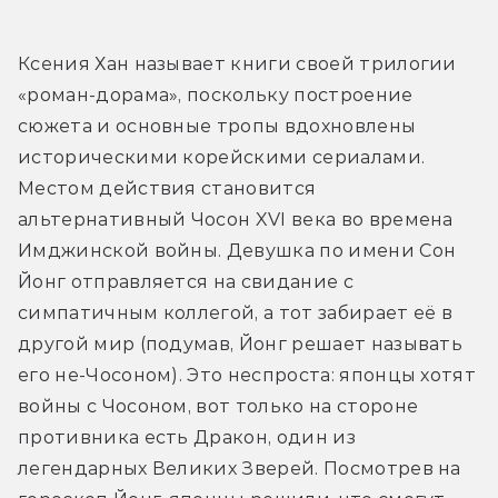
Ксения Хан называет книги своей трилогии 
«роман-дорама», поскольку построение 
сюжета и основные тропы вдохновлены 
историческими корейскими сериалами. 
Местом действия становится 
альтернативный Чосон XVI века во времена 
Имджинской войны. Девушка по имени Сон 
Йонг отправляется на свидание с 
симпатичным коллегой, а тот забирает её в 
другой мир (подумав, Йонг решает называть 
его не-Чосоном). Это неспроста: японцы хотят 
войны с Чосоном, вот только на стороне 
противника есть Дракон, один из 
легендарных Великих Зверей. Посмотрев на 