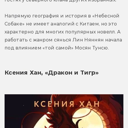
Напрямую география и история в «Небесной 
Собаке» не имеет аналогий с Китаем, но это 
характерно для многих популярных новелл. А 
работать с жанром сянься Лин Няннян начала 
под влиянием «той самой» Мосян Тунсю.
Ксения Хан, «Дракон и Тигр»