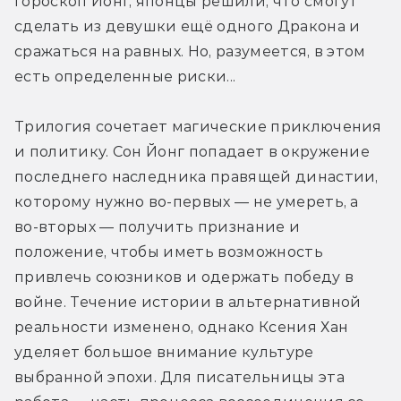
гороскоп Йонг, японцы решили, что смогут 
сделать из девушки ещё одного Дракона и 
сражаться на равных. Но, разумеется, в этом 
есть определенные риски...
Трилогия сочетает магические приключения 
и политику. Сон Йонг попадает в окружение 
последнего наследника правящей династии, 
которому нужно во-первых — не умереть, а 
во-вторых — получить признание и 
положение, чтобы иметь возможность 
привлечь союзников и одержать победу в 
войне. Течение истории в альтернативной 
реальности изменено, однако Ксения Хан 
уделяет большое внимание культуре 
выбранной эпохи. Для писательницы эта 