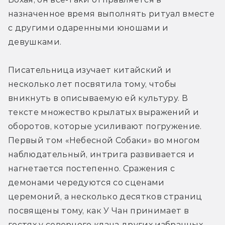
назначенное время выполнять ритуал вместе 
с другими одаренными юношами и 
девушками.
Писательница изучает китайский и 
несколько лет посвятила тому, чтобы 
вникнуть в описываемую ей культуру. В 
тексте множество крылатых выражений и 
оборотов, которые усиливают погружение. 
Первый том «Небесной Собаки» во многом 
наблюдательный, интрига развивается и 
нагнетается постепенно. Сражения с 
демонами чередуются со сценами 
церемоний, а несколько десятков страниц 
посвящены тому, как У Чан принимает в 
гостях у северного клана других избранных.