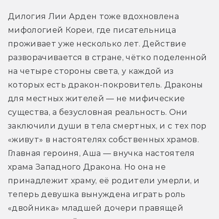
Дилогия Лии Арден тоже вдохновлена 
мифологией Кореи, где писательница 
проживает уже несколько лет. Действие 
разворачивается в стране, чётко поделенной 
на четыре стороны света, у каждой из 
которых есть дракон-покровитель. Драконы 
для местных жителей — не мифические 
существа, а безусловная реальность. Они 
заключили души в тела смертных, и с тех пор 
«живут» в настоятелях собственных храмов. 
Главная героиня, Аша — внучка настоятеля 
храма Западного Дракона. Но она не 
принадлежит храму, её родители умерли, и 
теперь девушка вынуждена играть роль 
«двойника» младшей дочери правящей 