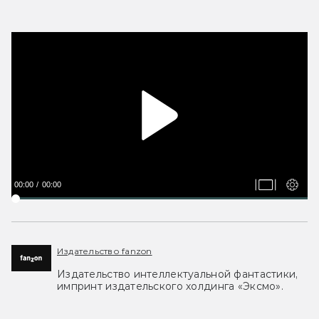
00:00
00:00
Издательство fanzon
Издательство интеллектуальной фантастики,
импринт издательского холдинга «Эксмо».