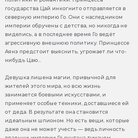
государства Цай инкогнито отправляется в 
северную империю Го. Они с наследником 
империи обручены с детства, но никогда не 
виделись, а в последнее время Го ведёт 
агрессивную внешнюю политику. Принцессе 
Аянэ предстоит выяснить, угрожает ли что-
нибудь Цаю...
Девушка лишена магии, привычной для 
жителей этого мира, но всю жизнь 
занимается боевыми искусствами, и 
применяет особые техники, доставшиеся ей 
от деда. В результате она становится 
идеальным шпионом. Но есть вещи, которые 
даже она не может учесть — ведь личность 
владыки империи Го окутана туманом.