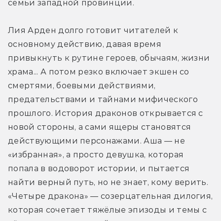
семьи западной провинции.
Лия Арден долго готовит читателей к 
основному действию, давая время 
привыкнуть к рутине героев, обычаям, жизни 
храма... А потом резко включает экшен со 
смертями, боевыми действиями, 
предательствами и тайнами мифического 
прошлого. История драконов открывается с 
новой стороны, а сами ящеры становятся 
действующими персонажами. Аша — не 
«избранная», а просто девушка, которая 
попала в водоворот истории, и пытается 
найти верный путь, но не знает, кому верить. 
«Четыре дракона» — созерцательная дилогия, 
которая сочетает тяжёлые эпизоды и темы с 