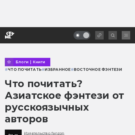
Блоги
|
Книги
#
ЧТО ПОЧИТАТЬ
#
ИЗБРАННОЕ
#
ВОСТОЧНОЕ ФЭНТЕЗИ
Что почитать?
Азиатское фэнтези от
русскоязычных
авторов
Издательство fanzon