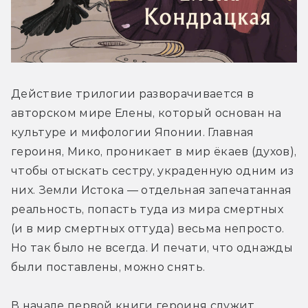
Действие трилогии разворачивается в 
авторском мире Елены, который основан на 
культуре и мифологии Японии. Главная 
героиня, Мико, проникает в мир ёкаев (духов), 
чтобы отыскать сестру, украденную одним из 
них. Земли Истока — отдельная запечатанная 
реальность, попасть туда из мира смертных 
(и в мир смертных оттуда) весьма непросто. 
Но так было не всегда. И печати, что однажды 
были поставлены, можно снять.
В начале первой книги героиня служит 