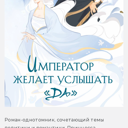
Роман-однотомник, сочетающий темы 
политики и романтики. Принцесса 