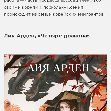
работа — часть процесса воссоединения со 
своими корнями, поскольку Ксения 
происходит из семьи корейских эмигрантов.
Лия Арден, «Четыре дракона»