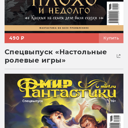
490 ₽
Купить
Спецвыпуск «Настольные
ролевые игры»