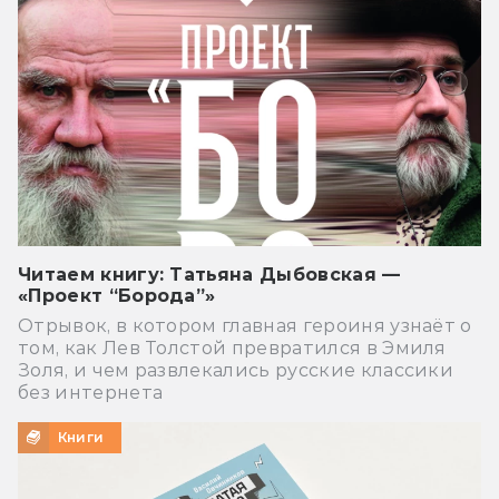
Читаем книгу: Татьяна Дыбовская —
«Проект “Борода”»
Отрывок, в котором главная героиня узнаёт о
том, как Лев Толстой превратился в Эмиля
Золя, и чем развлекались русские классики
без интернета
Книги