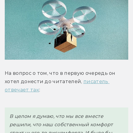
На вопрос о том, что в первую очередь он 
хотел донести до читателей, 
писатель 
отвечает так
:
В целом я думаю, что мы все вместе 
решили, что наш собственный комфорт 
стоит чьего-то дискомфорта. И было бы 