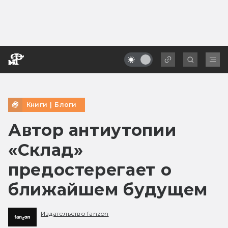
Книги
|
Блоги
Автор антиутопии
«Склад»
предостерегает о
ближайшем будущем
Издательство fanzon