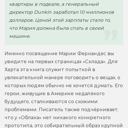
квартиры в подвале, а генеральный 
директор Dunkin заработал 10 миллионов 
долларов. Ценой этой зарплаты стало то, 
что Мария должна была спать в своей 
машине.
Именно посвящение Марии Фернандес вы 
увидите на первых страницах «Склада». Для 
Харта эта книга служит попыткой в 
увлекательной манере поговорить о вещах, о 
которых людям обычно не хочется думать. Его 
герои, живущие в Америке недалёкого 
будущего, сталкиваются со схожими 
проблемами. Писатель также подчёркивает, 
что у «Облака» нет никакого конкретного 
прототипа, это собирательный образ крупной 