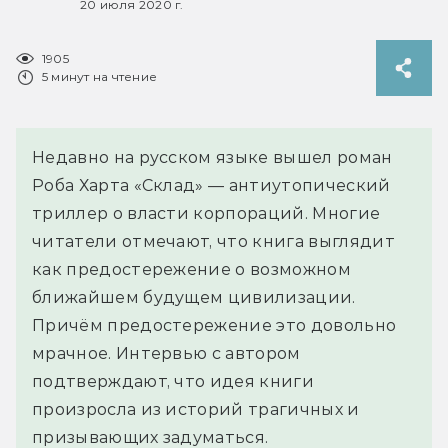
20 июля 2020 г.
1905
5 минут на чтение
Недавно на русском языке вышел роман
Роба Харта «Склад» — антиутопический
триллер о власти корпораций. Многие
читатели отмечают, что книга выглядит
как предостережение о возможном
ближайшем будущем цивилизации.
Причём предостережение это довольно
мрачное. Интервью с автором
подтверждают, что идея книги
произросла из историй трагичных и
призывающих задуматься.