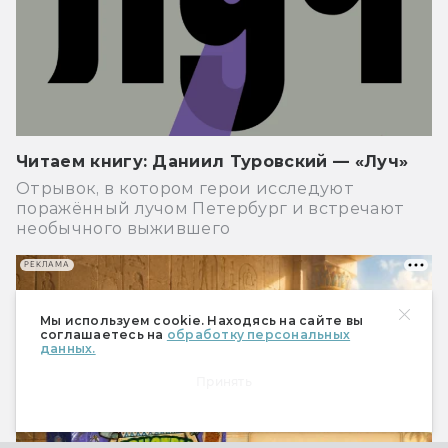
Читаем книгу: Даниил Туровский — «Луч»
Отрывок, в котором герои исследуют
поражённый лучом Петербург и встречают
необычного выжившего
РЕКЛАМА
Мы используем cookie. Находясь на сайте вы
соглашаетесь на
обработку персональных
данных.
Принять