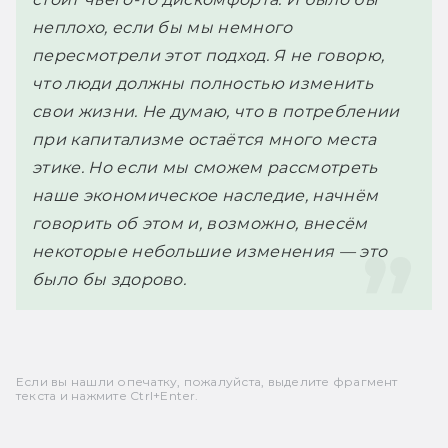
неплохо, если бы мы немного 
пересмотрели этот подход. Я не говорю, 
что люди должны полностью изменить 
свои жизни. Не думаю, что в потреблении 
при капитализме остаётся много места 
этике. Но если мы сможем рассмотреть 
наше экономическое наследие, начнём 
говорить об этом и, возможно, внесём 
некоторые небольшие изменения — это 
было бы здорово.
Если вы нашли опечатку, пожалуйста, выделите фрагмент
текста и нажмите Ctrl+Enter.