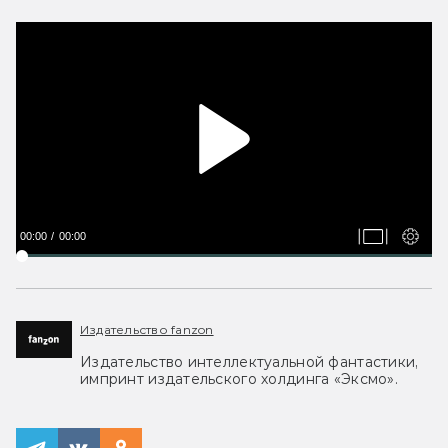
00:00
00:00
Издательство fanzon
Издательство интеллектуальной фантастики,
импринт издательского холдинга «Эксмо».