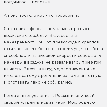
получилось... попозже.
А пока я хотела кое-что проверить.
Я включила форсаж, помчалась прочь от 
вражеских кораблей. В скорости и 
маневренности М-Бот превосходил креллов, 
хотя частью его большого преимущества была 
способность на высокой скорости совершать 
маневры в воздухе, не разваливаясь при этом 
на части. Здесь, в вакууме, это значения не 
имело, поэтому дроны шли за нами вплотную 
и отставать явно не собирались.
Когда я нырнула вниз, к Россыпи, они всей 
сворой устремились за мной. Мою родную 