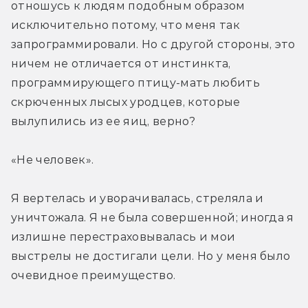
отношусь к людям подобным образом 
исключительно потому, что меня так 
запрограммировали. Но с другой стороны, это 
ничем не отличается от инстинкта, 
программирующего птицу-мать любить 
скрюченных лысых уродцев, которые 
вылупились из ее яиц, верно?
«Не человек».
Я вертелась и уворачивалась, стреляла и 
уничтожала. Я не была совершенной; иногда я 
излишне перестраховывалась и мои 
выстрелы не достигали цели. Но у меня было 
очевидное преимущество.