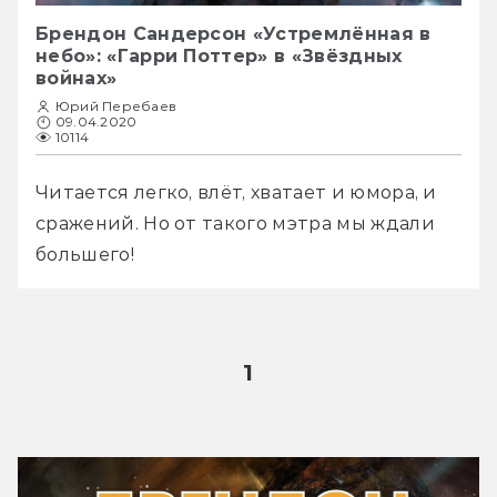
Брендон Сандерсон «Устремлённая в
небо»: «Гарри Поттер» в «Звёздных
войнах»
Юрий Перебаев
09.04.2020
10114
Читается легко, влёт, хватает и юмора, и 
сражений. Но от такого мэтра мы ждали 
большего!
1