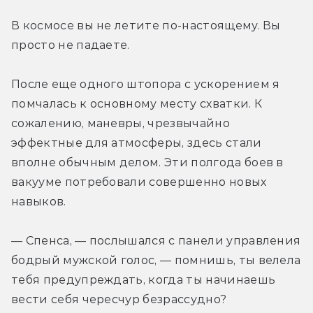
В космосе вы не летите по-настоящему. Вы 
просто не падаете.
После еще одного штопора с ускорением я 
помчалась к основному месту схватки. К 
сожалению, маневры, чрезвычайно 
эффектные для атмосферы, здесь стали 
вполне обычным делом. Эти полгода боев в 
вакууме потребовали совершенно новых 
навыков.
— Спенса, — послышался с панели управления 
бодрый мужской голос, — помнишь, ты велела 
тебя предупреждать, когда ты начинаешь 
вести себя чересчур безрассудно?