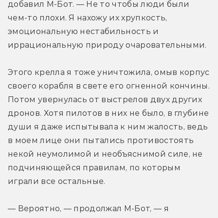
добавил М-Бот. — Не то чтобы люди были 
чем-то плохи. Я нахожу их хрупкость, 
эмоциональную нестабильность и 
иррациональную природу очаровательными.
Этого крелла я тоже уничтожила, омыв корпус 
своего корабля в свете его огненной кончины. 
Потом увернулась от выстрелов двух других 
дронов. Хотя пилотов в них не было, в глубине 
души я даже испытывала к ним жалость, ведь 
в моем лице они пытались противостоять 
некой неумолимой и необъяснимой силе, не 
подчиняющейся правилам, по которым 
играли все остальные.
— Вероятно, — продолжал М-Бот, — я 