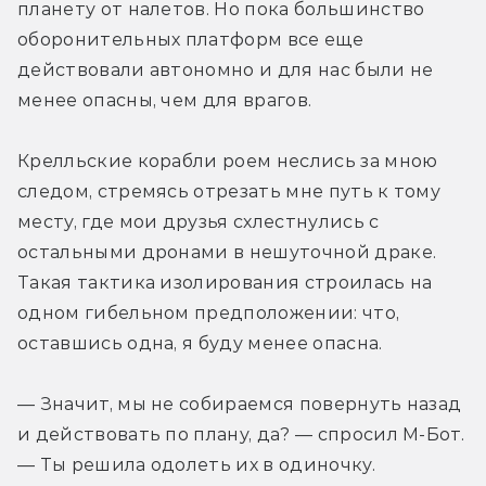
планету от налетов. Но пока большинство 
оборонительных платформ все еще 
действовали автономно и для нас были не 
менее опасны, чем для врагов.
Крелльские корабли роем неслись за мною 
следом, стремясь отрезать мне путь к тому 
месту, где мои друзья схлестнулись с 
остальными дронами в нешуточной драке. 
Такая тактика изолирования строилась на 
одном гибельном предположении: что, 
оставшись одна, я буду менее опасна.
— Значит, мы не собираемся повернуть назад 
и действовать по плану, да? — спросил М-Бот. 
— Ты решила одолеть их в одиночку.