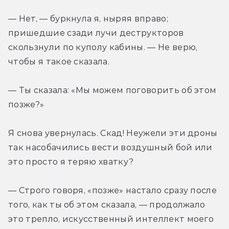
— Нет, — буркнула я, ныряя вправо; 
пришедшие сзади лучи деструкторов 
скользнули по куполу кабины. — Не верю, 
чтобы я такое сказала.
— Ты сказала: «Мы можем поговорить об этом 
позже?»
Я снова увернулась. Скад! Неужели эти дроны 
так насобачились вести воздушный бой или 
это просто я теряю хватку?
— Строго говоря, «позже» настало сразу после 
того, как ты об этом сказала, — продолжало 
это трепло, искусственный интеллект моего 