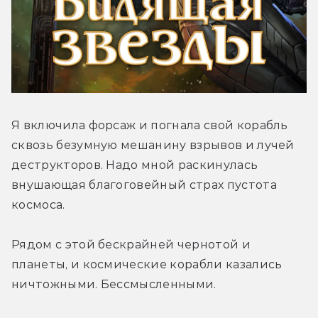
Я включила форсаж и погнала свой корабль 
сквозь безумную мешанину взрывов и лучей 
деструкторов. Надо мной раскинулась 
внушающая благоговейный страх пустота 
космоса.
Рядом с этой бескрайней чернотой и 
планеты, и космические корабли казались 
ничтожными. Бессмысленными.