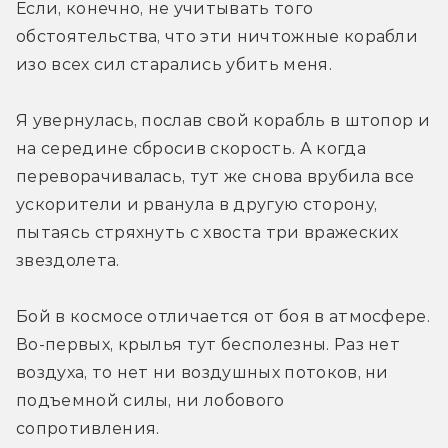
Если, конечно, не учитывать того 
обстоятельства, что эти ничтожные корабли 
изо всех сил старались убить меня.
Я увернулась, послав свой корабль в штопор и 
на середине сбросив скорость. А когда 
переворачивалась, тут же снова врубила все 
ускорители и рванула в другую сторону, 
пытаясь стряхнуть с хвоста три вражеских 
звездолета.
Бой в космосе отличается от боя в атмосфере. 
Во-первых, крылья тут бесполезны. Раз нет 
воздуха, то нет ни воздушных потоков, ни 
подъемной силы, ни лобового 
сопротивления.