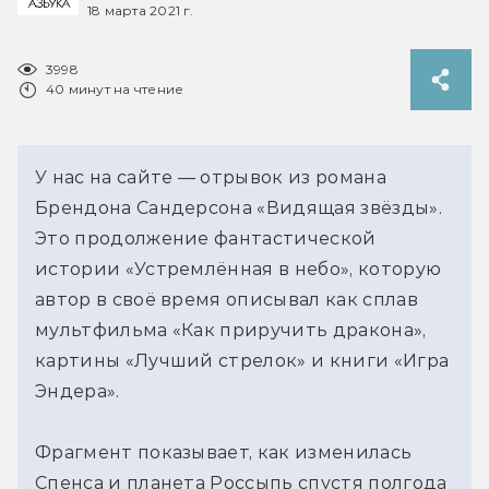
18 марта 2021 г.
3998
40 минут на чтение
У нас на сайте — отрывок из романа
Брендона Сандерсона «Видящая звёзды».
Это продолжение фантастической
истории «Устремлённая в небо», которую
автор в своё время описывал как сплав
мультфильма «Как приручить дракона»,
картины «Лучший стрелок» и книги «Игра
Эндера».
Фрагмент показывает, как изменилась
Спенса и планета Россыпь спустя полгода