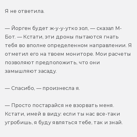
Я не ответила.
— Йорген будет ж-у-у-утко зол, — сказал М-
Бот. — Кстати, эти дроны пытаются гнать 
тебя во вполне определенном направлении. Я 
отметил его на твоем мониторе. Мои расчеты 
позволяют предположить, что они 
замышляют засаду.
— Спасибо, — произнесла я.
— Просто постарайся не взорвать меня. 
Кстати, имей в виду: если ты нас все-таки 
угробишь, я буду являться тебе, так и знай.