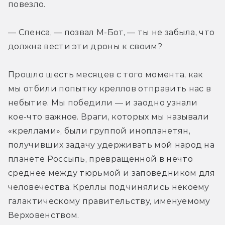
повезло.
— Спенса, — позвал М-Бот, — ты не забыла, что 
должна вести эти дроны к своим?
Прошло шесть месяцев с того момента, как 
мы отбили попытку креллов отправить нас в 
небытие. Мы победили — и заодно узнали 
кое-что важное. Враги, которых мы называли 
«креллами», были группой инопланетян, 
получивших задачу удерживать мой народ на 
планете Россыпь, превращенной в нечто 
среднее между тюрьмой и заповедником для 
человечества. Креллы подчинялись некоему 
галактическому правительству, именуемому 
Верховенством.