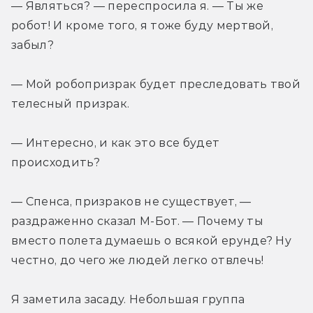
— Являться? — переспросила я. — Ты же 
робот! И кроме того, я тоже буду мертвой, 
забыл?
— Мой робопризрак будет преследовать твой 
телесный призрак.
— Интересно, и как это все будет 
происходить?
— Спенса, призраков не существует, — 
раздраженно сказал М-Бот. — Почему ты 
вместо полета думаешь о всякой ерунде? Ну 
честно, до чего же людей легко отвлечь!
Я заметила засаду. Небольшая группа 