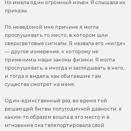
Но имела один огромный изъян. Я слышала их 
приказы.
По неведомой мне причине я могла 
прослушивать то место, в котором шли 
сверхсветовые сигналы. Я назвала его «нигде» 
— другое измерение, к которому не 
применимы наши законы физики. Я могла 
прослушивать, а иногда и заглядывать в него, 
и тогда я видела, как обитавшие там 
существа смотрят на меня.
Один-единственный раз, во время той 
решающей битвы полугодичной давности, я 
каким-то образом вошла в это место и в 
мгновение ока телепортировала свой 