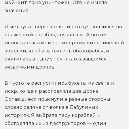
мой щит тоже уничтожен. Это не имело 
значения.
Я метнула энергокопье, и его луч вонзился во 
вражеский корабль, связав нас. А потом 
использовала момент инерции кинетической 
энергии, чтобы закрутить оба корабля, и 
очутилась в тылу у группы оказавшихся 
уязвимыми дронов.
В пустоте распустились букеты из света и 
искр, когда я расстреляла два дрона. 
Оставшиеся прыснули в разные стороны, 
словно селяне от волка в Бабулиных 
историях. Я выбрала пару кораблей и 
обстреляла их из деструкторов — один 