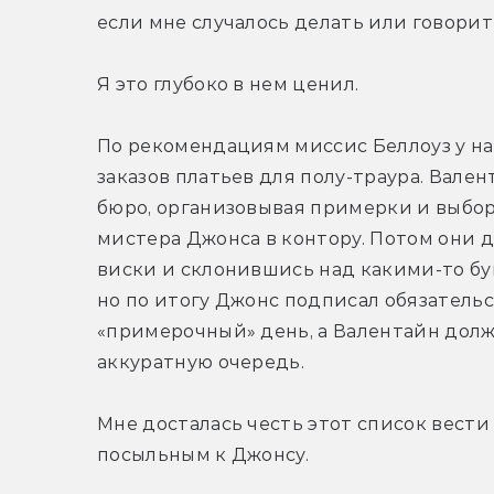
если мне случалось делать или говорить
Я это глубоко в нем ценил.
По рекомендациям миссис Беллоуз у на
заказов платьев для полу-траура. Вале
бюро, организовывая примерки и выбор 
мистера Джонса в контору. Потом они д
виски и склонившись над какими-то бума
но по итогу Джонс подписал обязательс
«примерочный» день, а Валентайн долж
аккуратную очередь.
Мне досталась честь этот список вести
посыльным к Джонсу. 