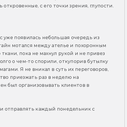
 откровенные, с его точки зрения, глупости. 
с уже появилась небольшая очередь из 
нтайн мотался между ателье и похоронным 
ткани, пока не махнул рукой и не привез 
олго о чем-то спорили, откупорив бутылку 
гами. Я не вникал в суть их переговоров, 
тво приезжать раз в неделю на 
ен был организовывать клиентов в 
 и отправлять каждый понедельник с 