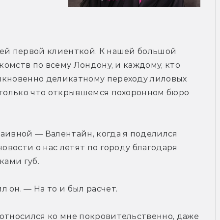
ей первой клиенткой. К нашей большой 
комств по всему Лондону, и каждому, кто 
ыкновенно деликатному переходу лиловых 
 только что открывшемся похоронном бюро 
аивной — Валентайн, когда я поделился 
новости о нас летят по городу благодаря 
ками губ.
он. — На то и был расчет. 
относился ко мне покровительственно, даже 