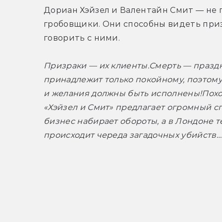
Дориан Хэйзел и Валентайн Смит — не 
гробовщики. Они способны видеть приз
говорить с ними.
Призраки — их клиенты.
Смерть — праздн
принадлежит только покойному, поэтому
и желания должны быть исполнены!
Похо
«Хэйзел и Смит» предлагает огромный спе
бизнес набирает обороты, а в Лондоне 
происходит череда загадочных убийств…