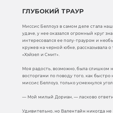
ГЛУБОКИЙ ТРАУР
Миссис Беллоуз в самом деле стала наш
удаче, у нее оказался огромный круг зна
интересовался ее полу-трауром и необ
кружев на черной юбке, рассказывала о
«Хэйзел и Смит». 
Моя радость, возможно, была слишком н
восторгами по поводу того, как быстро 
миссис Беллоуз, только усмехнулся угол
— Мой милый Дориан, — ласково ответил 
Удивительно, но Валентайн никогда не 