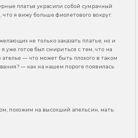
урные платья украсили собой сумрачный 
 что я вижу больше фиолетового вокруг. 
желающих не только заказать платье, но и 
 я уже готов был смириться с тем, что на 
ателье — что может быть плохого в таком 
ования? — как на нашем пороге появилась 
ом, похожим на высохший апельсин, мать. 