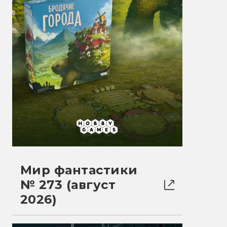
Мир фантастики
№ 273 (август
2026)