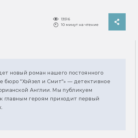
13516
10 минут на чтение
дет новый роман нашего постоянного
е бюро "Хэйзел и Смит"» — детективное
торианской Англии. Мы публикуем
й к главным героям приходит первый
.