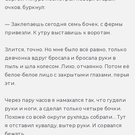
очков, буркнул:
— Заклепаешь сегодня семь бочек, с фермы 
привезли. К утру выставишь к воротам.
Злится, точно. Но мне было всё равно, только 
девчонка вдруг бросала и бросала руки в 
пыль и шла колесом. Лихо, отчаянно. Потом её 
белое-белое лицо с закрытыми глазами, перья 
эти.
Через пару часов я намахался так, что гудели 
руки и ноги, а сделал только четыре бочки. 
Похоже со всей округи рухлядь собрали… Тут 
я отставил кувалду, вытер руки. И сорвался 
бежать.