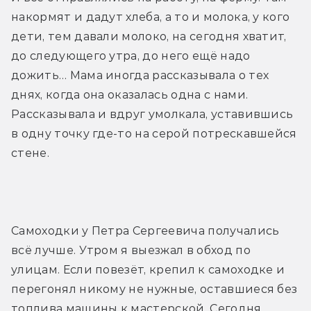
накормят и дадут хлеба, а то и молока, у кого 
дети, тем давали молоко, на сегодня хватит, 
до следующего утра, до него ещё надо 
дожить… Мама иногда рассказывала о тех 
днях, когда она оказалась одна с нами. 
Рассказывала и вдруг умолкала, уставившись 
в одну точку где-то на серой потрескавшейся 
стене.
Самоходки у Петра Сергеевича получались 
всё лучше. Утром я выезжал в обход по 
улицам. Если повезёт, крепил к самоходке и 
перегонял никому не нужные, оставшиеся без 
топлива машины к мастерской. Сегодня 