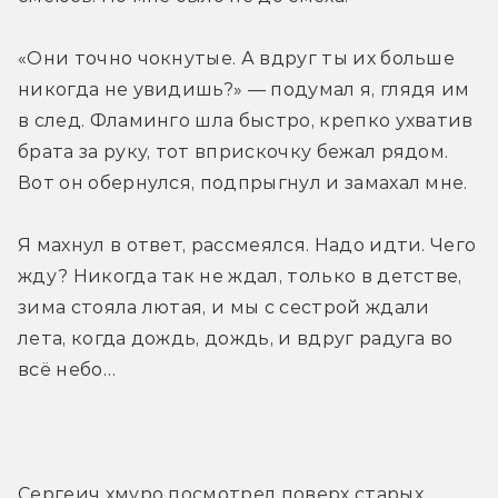
«Они точно чокнутые. А вдруг ты их больше 
никогда не увидишь?» — подумал я, глядя им 
в след. Фламинго шла быстро, крепко ухватив 
брата за руку, тот вприскочку бежал рядом. 
Вот он обернулся, подпрыгнул и замахал мне.
Я махнул в ответ, рассмеялся. Надо идти. Чего 
жду? Никогда так не ждал, только в детстве, 
зима стояла лютая, и мы с сестрой ждали 
лета, когда дождь, дождь, и вдруг радуга во 
всё небо…
Сергеич хмуро посмотрел поверх старых 