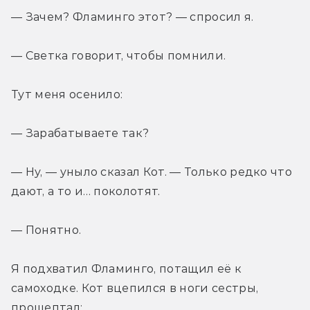
— Зачем? Фламинго этот? — спросил я.
— Светка говорит, чтобы помнили.
Тут меня осенило:
— Зарабатываете так?
— Ну, — уныло сказал Кот. — Только редко что 
дают, а то и… поколотят.
— Понятно.
Я подхватил Фламинго, потащил её к 
самоходке. Кот вцепился в ноги сестры, 
прошептал: