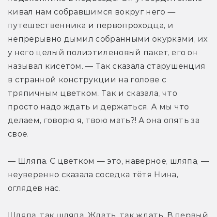
кивал нам собравшимся вокруг него — 
путешественника и первопроходца, и 
непрерывно дымил собранными окурками, их 
у него целый полиэтиленовый пакет, его он 
называл кисетом. — Так сказала старушенция 
в странной конструкции на голове с 
тряпичным цветком. Так и сказала, что 
просто надо ждать и держаться. А мы что 
делаем, говорю я, твою мать?! А она опять за 
своё.
— Шляпа. С цветком — это, наверное, шляпа, — 
неуверенно сказала соседка тётя Нина, 
оглядев нас.
Шляпа, так шляпа. Ждать, так ждать. В первый 