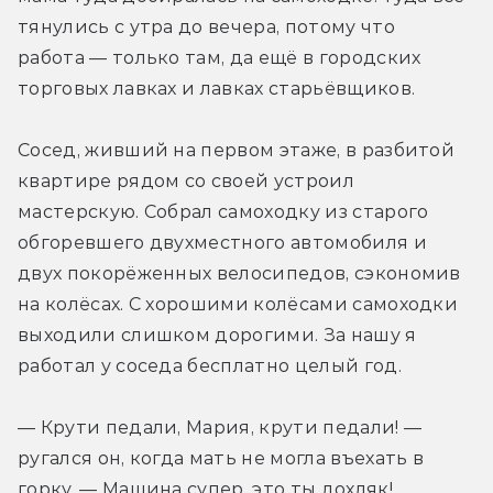
тянулись с утра до вечера, потому что 
работа — только там, да ещё в городских 
торговых лавках и лавках старьёвщиков.
Сосед, живший на первом этаже, в разбитой 
квартире рядом со своей устроил 
мастерскую. Собрал самоходку из старого 
обгоревшего двухместного автомобиля и 
двух покорёженных велосипедов, сэкономив 
на колёсах. С хорошими колёсами самоходки 
выходили слишком дорогими. За нашу я 
работал у соседа бесплатно целый год.
— Крути педали, Мария, крути педали! — 
ругался он, когда мать не могла въехать в 
горку. — Машина супер, это ты дохляк!