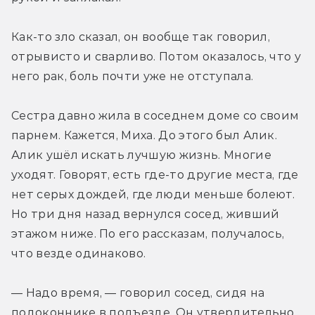
Как-то зло сказал, он вообще так говорил, 
отрывисто и сварливо. Потом оказалось, что у 
него рак, боль почти уже не отступала.
Сестра давно жила в соседнем доме со своим 
парнем. Кажется, Миха. До этого был Алик. 
Алик ушёл искать лучшую жизнь. Многие 
уходят. Говорят, есть где-то другие места, где 
нет серых дождей, где люди меньше болеют. 
Но три дня назад вернулся сосед, живший 
этажом ниже. По его рассказам, получалось, 
что везде одинаково.
— Надо время, — говорил сосед, сидя на 
подоконнике в подъезде. Он утвердительно 