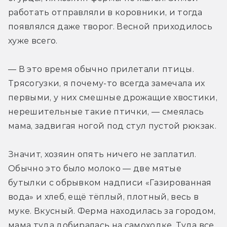
работать отправляли в коровники, и тогда 
появлялся даже творог. Весной приходилось 
хуже всего.
— В это время обычно прилетали птицы. 
Трясогузки, я почему-то всегда замечала их 
первыми, у них смешные дрожащие хвостики, 
нерешительные такие птички, — смеялась 
мама, задвигая ногой под стул пустой рюкзак.
Значит, хозяин опять ничего не заплатил. 
Обычно это было молоко — две мятые 
бутылки с обрывком надписи «Газированная 
вода» и хлеб, ещё тёплый, плотный, весь в 
муке. Вкусный. Ферма находилась за городом, 
мама туда добиралась на самоходке. Туда все 