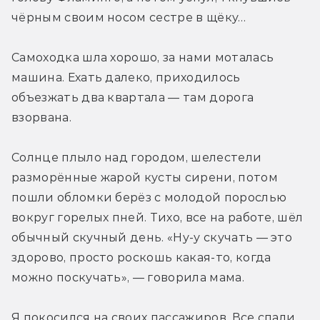
чёрным своим носом сестре в щёку…
Самоходка шла хорошо, за нами моталась 
машина. Ехать далеко, приходилось 
объезжать два квартала — там дорога 
взорвана.
Солнце плыло над городом, шелестели 
разморённые жарой кусты сирени, потом 
пошли обломки берёз с молодой порослью 
вокруг горелых пней. Тихо, все на работе, шёл 
обычный скучный день. «Ну-у скучать — это 
здорово, просто роскошь какая-то, когда 
можно поскучать», — говорила мама.
Я покосился на своих пассажиров. Все спали 