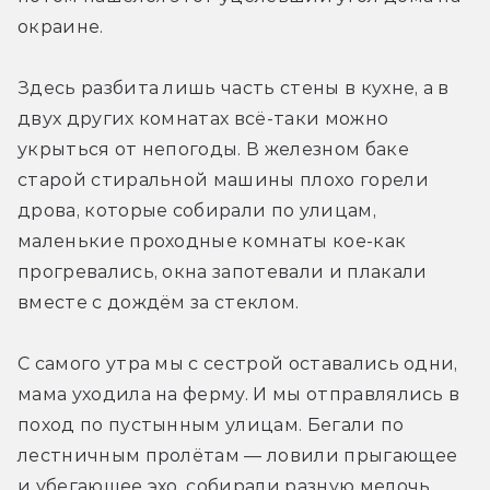
окраине.
Здесь разбита лишь часть стены в кухне, а в 
двух других комнатах всё-таки можно 
укрыться от непогоды. В железном баке 
старой стиральной машины плохо горели 
дрова, которые собирали по улицам, 
маленькие проходные комнаты кое-как 
прогревались, окна запотевали и плакали 
вместе с дождём за стеклом.
С самого утра мы с сестрой оставались одни, 
мама уходила на ферму. И мы отправлялись в 
поход по пустынным улицам. Бегали по 
лестничным пролётам — ловили прыгающее 
и убегающее эхо, собирали разную мелочь. 