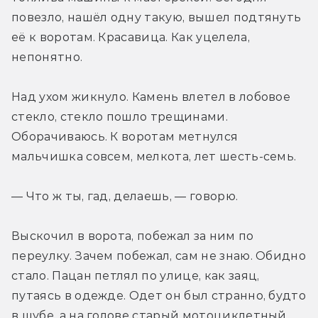
повезло, нашёл одну такую, вышел подтянуть 
её к воротам. Красавица. Как уцелела, 
непонятно.
Над ухом жикнуло. Камень влетел в лобовое 
стекло, стекло пошло трещинами. 
Оборачиваюсь. К воротам метнулся 
мальчишка совсем, мелкота, лет шесть-семь.
— Что ж ты, гад, делаешь, — говорю.
Выскочил в ворота, побежал за ним по 
переулку. Зачем побежал, сам не знаю. Обидно 
стало. Пацан петлял по улице, как заяц, 
путаясь в одежде. Одет он был странно, будто 
в шубе, а на голове старый мотоциклетный 