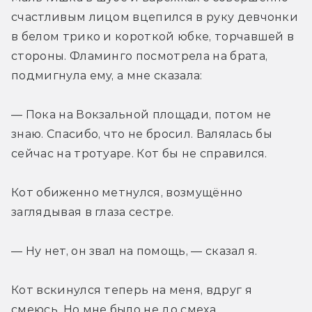
счастливым лицом вцепился в руку девчонки 
в белом трико и короткой юбке, торчавшей в 
стороны. Фламинго посмотрела на брата, 
подмигнула ему, а мне сказала:
— Пока на Вокзальной площади, потом не 
знаю. Спасибо, что не бросил. Валялась бы 
сейчас на тротуаре. Кот бы не справился.
Кот обиженно метнулся, возмущённо 
заглядывая в глаза сестре.
— Ну нет, он звал на помощь, — сказал я.
Кот вскинулся теперь на меня, вдруг я 
смеюсь. Но мне было не до смеха.