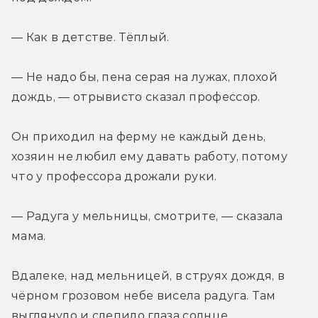
— Как в детстве. Тёплый.
— Не надо бы, пена серая на лужах, плохой 
дождь, — отрывисто сказал профессор.
Он приходил на ферму не каждый день, 
хозяин не любил ему давать работу, потому 
что у профессора дрожали руки.
— Радуга у мельницы, смотрите, — сказала 
мама.
Вдалеке, над мельницей, в струях дождя, в 
чёрном грозовом небе висела радуга. Там 
выглянуло и слепило глаза солнце.