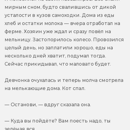
мирным сном, будто свалившись от дикой 
усталости в кузов самоходки. Дома из еды 
хлеб и остатки молока — вчера отработал на 
ферме. Хозяин уже ждал и сразу повёл на 
мельницу. Застопорилось колесо. Провозился 
целый день, но заплатили хорошо, еды на 
несколько дней хватит, подумал тогда. 
Сейчас прикидывал, что маловато будет.
Девчонка очухалась и теперь молча смотрела 
на мелькающие дома. Кот спал.
— Останови, — вдруг сказала она.
— Куда вы пойдёте? Вам поесть надо, ты 
зелёная вся.