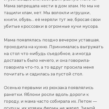
Мама запрещала нести в дом хлам. Но мы не 
тащили хлам, нет. Мы волокли игрушки, 
книги, обувь… её меряли тут же, бросая свои 
убитые кроссовки в огромные кучи мусора.
Мама появлялась поздно вечером уставшая, 
проходила на кухню. Принималась выгружать 
на стол что-нибудь съедобное, а иногда 
доставать было нечего, и она говорила-
говорила что-то, а то вдруг просила меня 
почитать и садилась за пустой стол.
Осенью первыми из рюкзака появлялись 
ранетки. Яблони росли вдоль дороги к 
городу, и мама часто собирала их. Летом — 
огурцы, их хозяин фермы не жалел. Зимой 