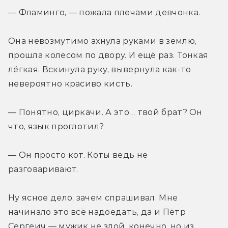
— Фламинго, — пожала плечами девчонка.
Она невозмутимо ахнула руками в землю, 
прошла колесом по двору. И ещё раз. Тонкая 
лёгкая. Вскинула руку, вывернула как-то 
невероятно красиво кисть.
— Понятно, циркачи. А это… твой брат? Он 
что, язык проглотил?
— Он просто кот. Коты ведь не 
разговаривают.
Ну ясное дело, зачем спрашивал. Мне 
начинало это всё надоедать, да и Пётр 
Сергеич — мужик не злой, конечно, но из 