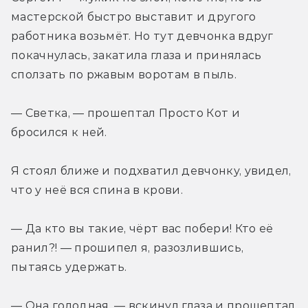
мастерской быстро выставит и другого 
работника возьмёт. Но тут девчонка вдруг 
покачнулась, закатила глаза и принялась 
сползать по ржавым воротам в пыль.
— Светка, — прошептал Просто Кот и 
бросился к ней.
Я стоял ближе и подхватил девчонку, увидел, 
что у неё вся спина в крови.
— Да кто вы такие, чёрт вас побери! Кто её 
ранил?! — прошипел я, разозлившись, 
пытаясь удержать.
— Она голодная, — вскинул глаза и прошептал 