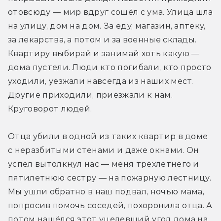
отовсюду — мир вдруг сошёл с ума. Улица шла 
на улицу, дом на дом. За еду, магазин, аптеку, 
за лекарства, а потом и за военные склады. 
Квартиру выбирай и занимай хоть какую — 
дома пустели. Люди кто погибали, кто просто 
уходили, уезжали навсегда из наших мест. 
Другие приходили, приезжали к нам. 
Круговорот людей.
Отца убили в одной из таких квартир в доме 
с неразбитыми стенами и даже окнами. Он 
успел вытолкнул нас — меня трёхлетнего и 
пятилетнюю сестру — на пожарную лестницу. 
Мы ушли обратно в наш подвал, ночью мама, 
попросив помочь соседей, похоронила отца. А 
потом нашёлся этот уцелевший угол дома на 