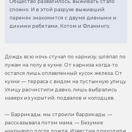
Общество развалилось, выживать стало
сложно. И в этой разрухе выживший
паренёк знакомится с двумя дивными и
дикими ребятами, Котом и Фламинго.
Дождь всю ночь стучал по карнизу, шлёпал по 
лужам на полу в кухне. От карниза когда-то 
остался лишь оплавленный кусок железа. От 
кухни — терраса с видом на пустынную улицу. 
Улицу расчистили давно, лишь выбрались 
наверх из укрытий, подвалов и колодцев.
— Баррикады, мы строили баррикады, — 
рассказывала потом мама. — Безумие 
накрывало после дождя. Известия приходили 