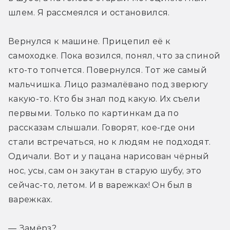
шлем. Я рассмеялся и остановился.
Вернулся к машине. Прицепил её к 
самоходке. Пока возился, понял, что за спиной 
кто-то топчется. Повернулся. Тот же самый 
мальчишка. Лицо размалёвано под зверюгу 
какую-то. Кто бы знал под какую. Их съели 
первыми. Только по картинкам да по 
рассказам слышали. Говорят, кое-где они 
стали встречаться, но к людям не подходят. 
Одичали. Вот и у пацана нарисован чёрный 
нос, усы, сам он закутан в старую шубу, это 
сейчас-то, летом. И в варежках! Он был в 
варежках.
— Замёрз?