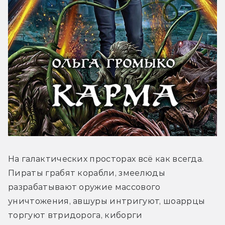
На галактических просторах всё как всегда. 
Пираты грабят корабли, змеелюды 
разрабатывают оружие массового 
уничтожения, авшуры интригуют, шоаррцы 
торгуют втридорога, киборги 