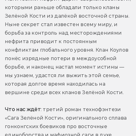
которыми раньше обладали только кланы 
Зелёной Кости из далёкой восточной страны. 
Ныне секрет стал известен всему миру, и 
борьба за контроль над месторождениями 
нефрита приводит к постоянным 
конфликтам глобального уровня. Клан Коулов 
понёс изрядные потери в междоусобной 
борьбе, и наконец настал момент истины — 
мы узнаем, удастся ли выжить этой семье, 
которая долгое время находилась на 
вершине среди всех кланов Зелёной Кости. 
Что нас ждёт
: третий роман технофэнтези 
«Сага Зелёной Кости», оригинального сплава 
гонконгских боевиков про восточные 
единоборства и мафиозной саги в духе 