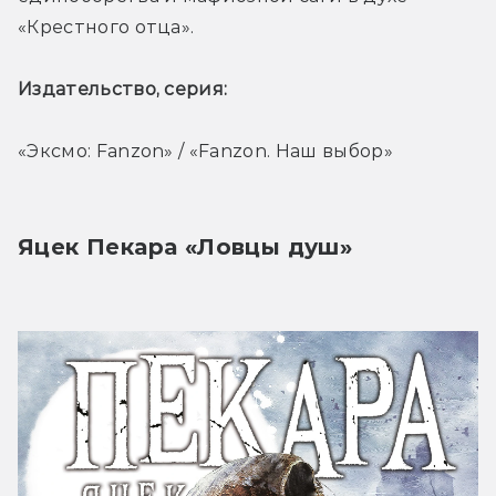
«Крестного отца». 
Издательство, серия: 
«Эксмо: Fanzon» / «Fanzon. Наш выбор»
Яцек Пекара «Ловцы душ» 