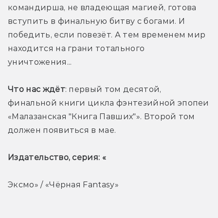
командирша, не владеющая магией, готова 
вступить в финальную битву с богами. И 
победить, если повезёт. А тем временем мир 
находится на грани тотального 
уничтожения... 
Что нас ждёт
: первый том десятой, 
финальной книги цикла фэнтезийной эпопеи 
«Малазанская "Книга Павших"». Второй том 
должен появиться в мае. 
Издательство, серия: «
Эксмо» / «Чёрная Fantasy»