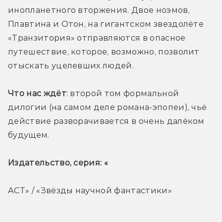
инопланетного вторжения. Двое ноэмов, 
Плавтина и Отон, на гигантском звездолёте 
«Транзитория» отправляются в опасное 
путешествие, которое, возможно, позволит 
отыскать уцелевших людей. 
Что нас ждёт
: второй том формальной 
дилогии (на самом деле романа-эпопеи), чьё 
действие разворачивается в очень далёком 
будущем.
Издательство, серия: «
АСТ» / «Звёзды научной фантастики»