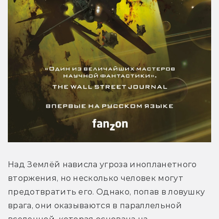
Над Землёй нависла угроза инопланетного 
вторжения, но несколько человек могут 
предотвратить его. Однако, попав в ловушку 
врага, они оказываются в параллельной 