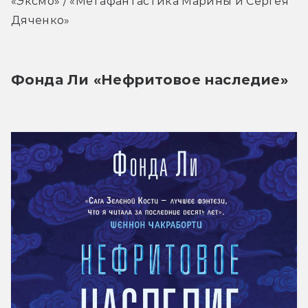
«Эксмо» / «Метафантастика Марины и Сергея 
Дяченко»
Фонда Ли «Нефритовое наследие»