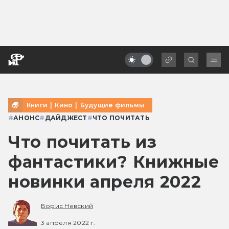
Книги
|
Кино
|
Будущие фильмы
#
АНОНС
#
ДАЙДЖЕСТ
#
ЧТО ПОЧИТАТЬ
Что почитать из
фантастики? Книжные
новинки апреля 2022
Борис Невский
3 апреля 2022 г.