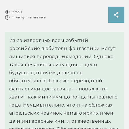
27559
11 минут на чтение
Из-за известных всем событий
российские любители фантастики могут
лишиться переводных изданий. Однако
такая печальная ситуация — дело
будущего, причём далеко не
обязательного. Пока же переводной
фантастики достаточно — новых книг
хватит как минимум до конца нынешнего
года. Неудивительно, что и на обложках
апрельских новинок немало ярких имён,
да и интересные книги отечественных