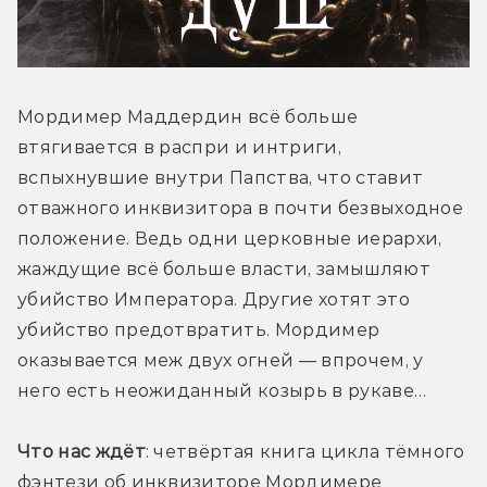
Мордимер Маддердин всё больше 
втягивается в распри и интриги, 
вспыхнувшие внутри Папства, что ставит 
отважного инквизитора в почти безвыходное 
положение. Ведь одни церковные иерархи, 
жаждущие всё больше власти, замышляют 
убийство Императора. Другие хотят это 
убийство предотвратить. Мордимер 
оказывается меж двух огней — впрочем, у 
него есть неожиданный козырь в рукаве… 
Что нас ждёт
: четвёртая книга цикла тёмного 
фэнтези об инквизиторе Мордимере 