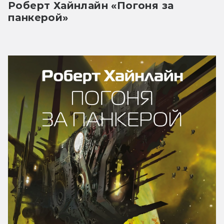
Роберт Хайнлайн «Погоня за 
панкерой» 