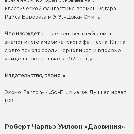
вселенной, которая основана на… 
классической фантастике времён Эдгара 
Райса Берроуза и Э. Э. «Дока» Смита.
Что нас ждёт
: ранее неизвестный роман 
знаменитого американского фантаста. Книга 
долго лежала среди черновиков и впервые 
увидела свет только в 2020 году.
Издательство, серия: «
Эксмо: Fanzon» / «Sci-Fi Universe. Лучшая новая 
НФ»
Роберт Чарльз Уилсон «Дарвиния» 