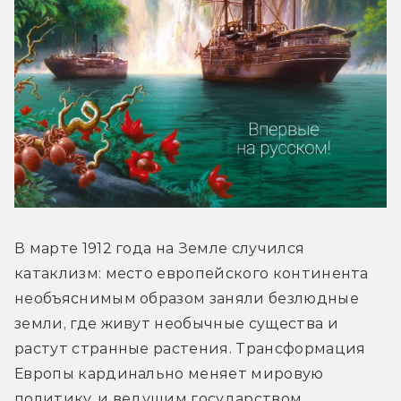
В марте 1912 года на Земле случился 
катаклизм: место европейского континента 
необъяснимым образом заняли безлюдные 
земли, где живут необычные существа и 
растут странные растения. Трансформация 
Европы кардинально меняет мировую 
политику, и ведущим государством 