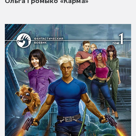
Ольга Громыко «Карма» 