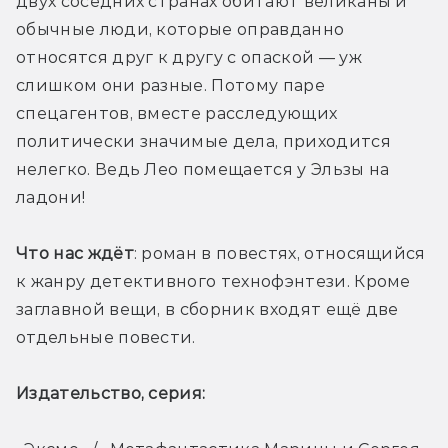
двух соседних странах обитают великаны и 
обычные люди, которые оправданно 
относятся друг к другу с опаской — уж 
слишком они разные. Потому паре 
спецагентов, вместе расследующих 
политически значимые дела, приходится 
нелегко. Ведь Лео помещается у Эльзы на 
ладони!
Что нас ждёт
: роман в повестях, относящийся 
к жанру детективного технофэнтези. Кроме 
заглавной вещи, в сборник входят ещё две 
отдельные повести. 
Издательство, серия: 