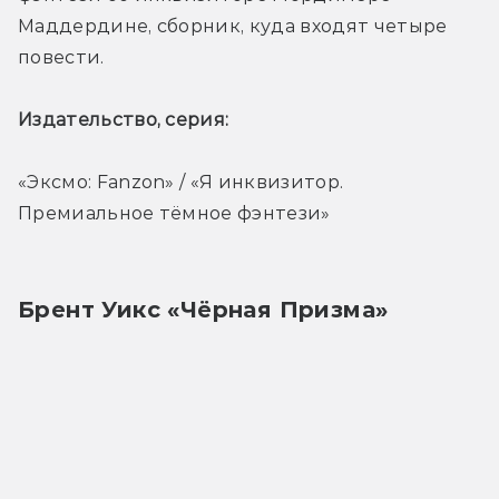
Маддердине, сборник, куда входят четыре 
повести. 
Издательство, серия: 
«Эксмо: Fanzon» / «Я инквизитор. 
Премиальное тёмное фэнтези»
Брент Уикс «Чёрная Призма»