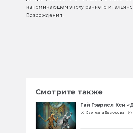
напоминающем эпоху раннего итальянск
Возрождения.
Смотрите также
Гай Гэвриел Кей «
Светлана Евсюкова