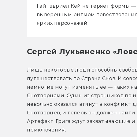
Гай Гэвриел Кей не теряет формы — 
выверенным ритмом повествования
ярких персонажей.
Сергей Лукьяненко «Лов
Лишь некоторые люди способны свобод
путешествовать по Стране Снов. И совсе
немногие могут изменять её — таких на
Снотворцами. Один из странников по и
невольно оказался втянут в конфликт дв
Снотворцев, и теперь он должен найти 
Артефакт. Грига ждут захватывающие и 
приключения.