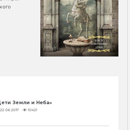
ого 
Дети Земли и Неба»
22.06.2017
10421