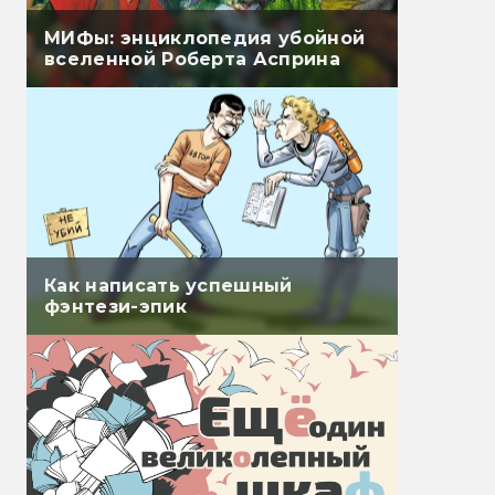
МИФы: энциклопедия убойной
вселенной Роберта Асприна
Как написать успешный
фэнтези-эпик