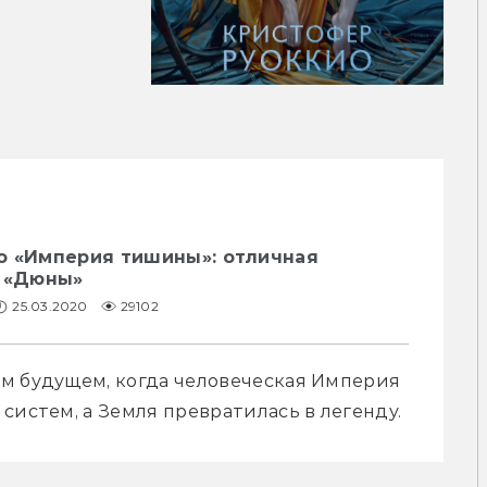
о «Империя тишины»: отличная
е «Дюны»
25.03.2020
29102
м будущем, когда человеческая Империя 
систем, а Земля превратилась в легенду.