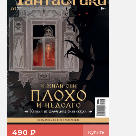
490 ₽
Купить