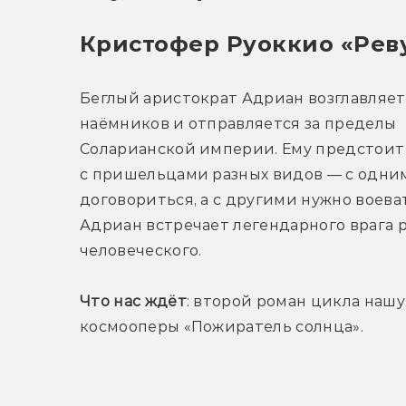
Кристофер Руоккио «Рев
Беглый аристократ Адриан возглавляет
наёмников и отправляется за пределы 
Соларианской империи. Ему предстоит 
с пришельцами разных видов — с одни
договориться, а с другими нужно воеват
Адриан встречает легендарного врага р
человеческого.
Что нас ждёт
: второй роман цикла наш
космооперы «Пожиратель солнца».