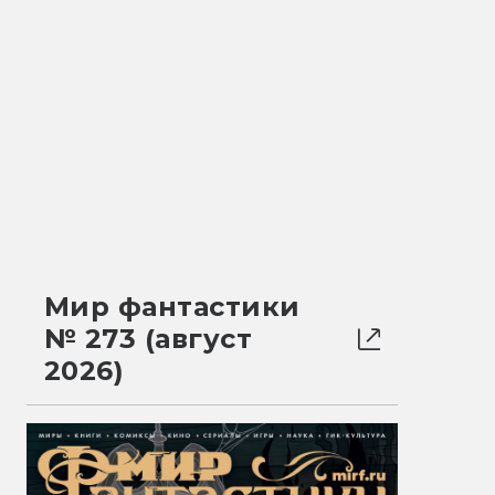
Мир фантастики
№ 273 (август
2026)