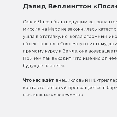
Дэвид Веллингтон «Посл
Салли Янсен была ведущим астронавтом
миссия на Марс не закончилась катастр
ушла в отставку, но, когда огромный ин
объект вошел в Солнечную систему, двиг
прямому курсу к Земле, она возвращается
Причем так выходит, что именно от неё 
будущее планеты.
Что нас ждёт
: внецикловый НФ-триллер
контакте, который превращается в борьб
выживание человечества.