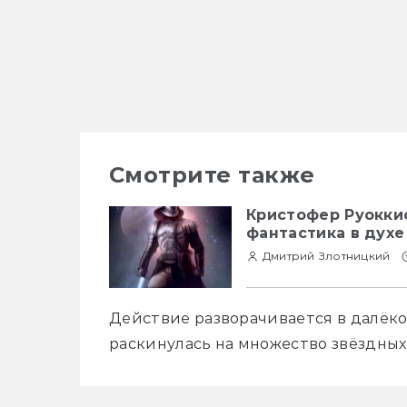
Смотрите также
Кристофер Руокки
фантастика в дух
Дмитрий Злотницкий
Действие разворачивается в далёко
раскинулась на множество звёздных 