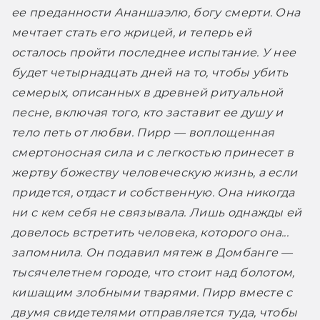
ее преданности Ананшаэлю, богу смерти. Она 
мечтает стать его жрицей, и теперь ей 
осталось пройти последнее испытание. У нее 
будет четырнадцать дней на то, чтобы убить 
семерых, описанных в древней ритуальной 
песне, включая того, кто заставит ее душу и 
тело петь от любви. Пирр — воплощенная 
смертоносная сила и с легкостью принесет в 
жертву божеству человеческую жизнь, а если 
придется, отдаст и собственную. Она никогда 
ни с кем себя не связывала. Лишь однажды ей 
довелось встретить человека, которого она... 
запомнила. Он подавил мятеж в Домбанге — 
тысячелетнем городе, что стоит над болотом, 
кишащим злобными тварями. Пирр вместе с 
двумя свидетелями отправляется туда, чтобы 