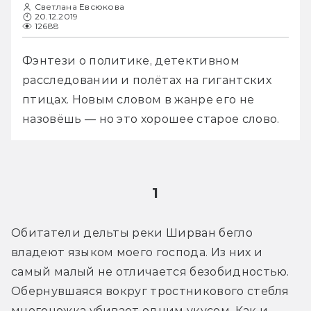
Светлана Евсюкова
20.12.2019
12688
Фэнтези о политике, детективном 
расследовании и полётах на гигантских 
птицах. Новым словом в жанре его не 
назовёшь — но это хорошее старое слово.
1
Обитатели дельты реки Ширван бегло 
владеют языком моего господа. Из них и 
самый малый не отличается безобидностью. 
Обернувшаяся вокруг тростникового стебля 
многоножка убивает одним укусом. Как и 