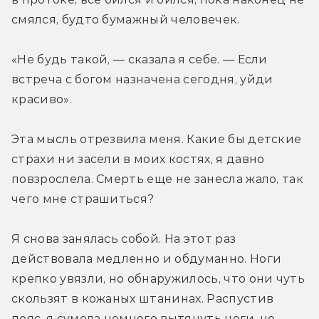
смялся, будто бумажный человечек.
«Не будь такой, — сказала я себе. — Если 
встреча с богом назначена сегодня, уйди 
красиво».
Эта мысль отрезвила меня. Какие бы детские 
страхи ни засели в моих костях, я давно 
повзрослела. Смерть еще не занесла жало, так 
чего мне страшиться?
Я снова занялась собой. На этот раз 
действовала медленно и обдуманно. Ноги 
крепко увязли, но обнаружилось, что они чуть 
скользят в кожаных штанинах. Распустив 
пояс, я сумела немного вытянуть ноги, но 