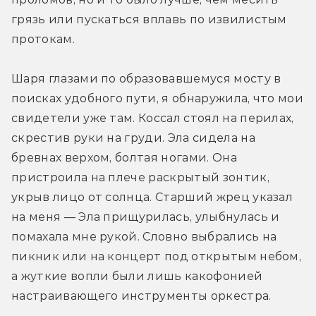
грязь или пускаться вплавь по извилистым 
протокам.
Шаря глазами по образовавшемуся мосту в 
поисках удобного пути, я обнаружила, что мои 
свидетели уже там. Коссал стоял на перилах, 
скрестив руки на груди. Эла сидела на 
бревнах верхом, болтая ногами. Она 
пристроила на плече раскрытый зонтик, 
укрыв лицо от солнца. Старший жрец указал 
на меня — Эла прищурилась, улыбнулась и 
помахала мне рукой. Словно выбрались на 
пикник или на концерт под открытым небом, 
а жуткие вопли были лишь какофонией 
настраивающего инструменты оркестра.