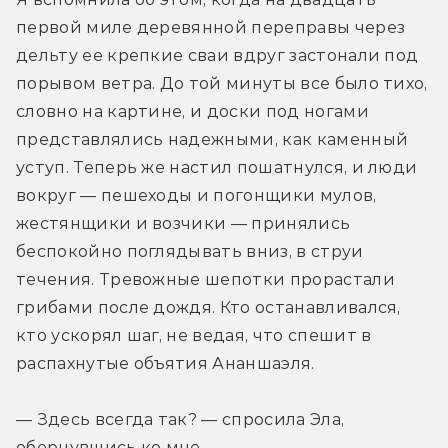
первой миле деревянной переправы через 
дельту ее крепкие сваи вдруг застонали под 
порывом ветра. До той минуты все было тихо, 
словно на картине, и доски под ногами 
представлялись надежными, как каменный 
уступ. Теперь же настил пошатнулся, и люди 
вокруг — пешеходы и погонщики мулов, 
жестянщики и возчики — принялись 
беспокойно поглядывать вниз, в струи 
течения. Тревожные шепотки прорастали 
грибами после дождя. Кто останавливался, 
кто ускорял шаг, не ведая, что спешит в 
распахнутые объятия Ананшаэля.
— Здесь всегда так? — спросила Эла, 
обернувшись ко мне.