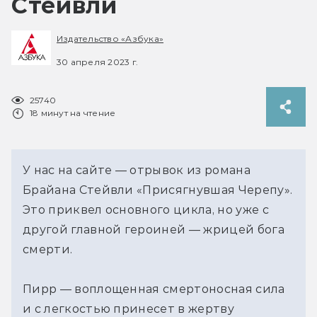
Стейвли
Издательство «Азбука»
30 апреля 2023 г.
25740
18 минут на чтение
У нас на сайте — отрывок из романа
Брайана Стейвли «Присягнувшая Черепу».
Это приквел основного цикла, но уже с
другой главной героиней — жрицей бога
смерти.
Пирр — воплощенная смертоносная сила
и с легкостью принесет в жертву