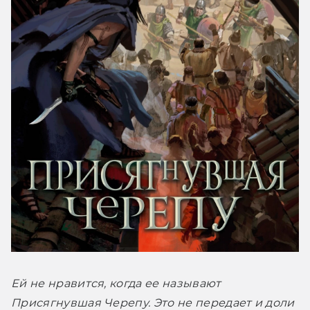
Ей не нравится, когда ее называют 
Присягнувшая Черепу. Это не передает и доли 