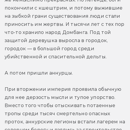
покончили с кшештрим, и потому выжившие 
на зыбкой грани существования люди стали 
приносить им жертвы. И тысячи лет с тех пор 
что-то хранило народ Домбанга. Под той 
защитой деревушка выросла в городок, 
городок — в большой город среди 
убийственной и спасительной дельты.
А потом пришли аннурцы.
При вторжении империя проявила обычную 
для нее дерзость мысли и тупое упорство. 
Вместо того чтобы отыскивать потаенные 
тропы среди тысяч смертельно опасных 
проток, аннурские легионы встали лагерем на 
северном берегу и взялись за строительство.