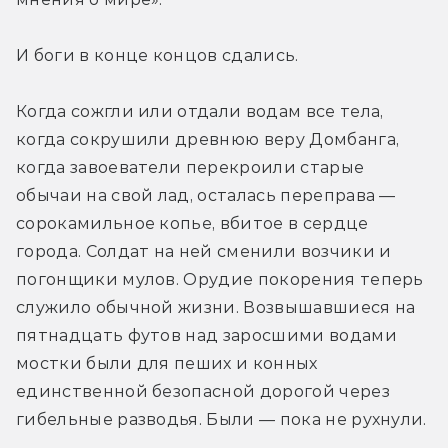
И боги в конце концов сдались.
Когда сожгли или отдали водам все тела, 
когда сокрушили древнюю веру Домбанга, 
когда завоеватели перекроили старые 
обычаи на свой лад, осталась переправа — 
сорокамильное копье, вбитое в сердце 
города. Солдат на ней сменили возчики и 
погонщики мулов. Орудие покорения теперь 
служило обычной жизни. Возвышавшиеся на 
пятнадцать футов над заросшими водами 
мостки были для пеших и конных 
единственной безопасной дорогой через 
гибельные разводья. Были — пока не рухнули.