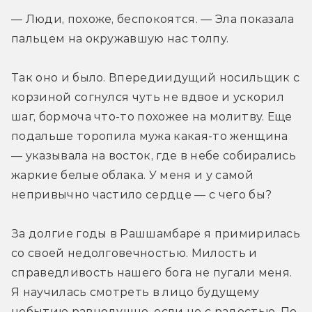
— Люди, похоже, беспокоятся. — Эла показала 
пальцем на окружавшую нас толпу.
Так оно и было. Впередиидущий носильщик с 
корзиной согнулся чуть не вдвое и ускорил 
шаг, бормоча что-то похожее на молитву. Еще 
подальше торопила мужа какая-то женщина 
— указывала на восток, где в небе собирались 
жаркие белые облака. У меня и у самой 
непривычно частило сердце — с чего бы?
За долгие годы в Рашшамбаре я примирилась 
со своей недолговечностью. Милость и 
справедливость нашего бога не пугали меня. 
Я научилась смотреть в лицо будущему 
небытию равнодушно, если не с радостью. По 