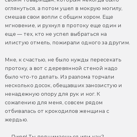
оглянуться, а потом ушел в мокрую могилу, 
смешав свои вопли с общим хором. Еще 
мгновение, и рухнул в протоку еще один и 
еще — тех, кто не успел выбраться на 
илистую отмель, пожирали одного за другим.
Мне, к счастью, не было нужды пересекать 
протоку, а вот с деревянной стеной надо 
было что-то делать. Из разлома торчали 
несколько досок, обещавших занозистую и 
ненадежную опору для рук и ног. К 
сожалению для меня, совсем рядом 
отбивалась от крокодилов женщина с 
жердью.
— Пирр! Ты поднимаешься или как?