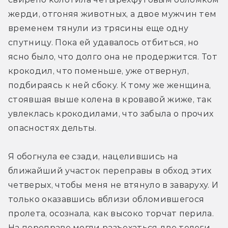
жерди, отгоняя животных, а двое мужчин тем 
временем тянули из трясины еще одну 
спутницу. Пока ей удавалось отбиться, но 
ясно было, что долго она не продержится. Тот 
крокодил, что поменьше, уже отвернул, 
подбираясь к ней сбоку. К тому же женщина, 
стоявшая выше колена в кровавой жиже, так 
увлеклась крокодилами, что забыла о прочих 
опасностях дельты.
Я обогнула ее сзади, нацелившись на 
ближайший участок переправы в обход этих 
четверых, чтобы меня не втянуло в заваруху. И 
только оказавшись вблизи обломившегося 
пролета, осознала, как высоко торчат перила. 
На переправе могли разъехаться две телеги, 