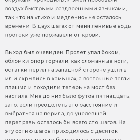
воздух быстрыми раздвоенными язычками, 
так что на «тихо и медленно» не осталось 
времени. В двух шагах от меня ленивые воды 
протоки уже поржавели от крови.
Выход был очевиден. Пролет упал боком, 
обломки опор торчали, как сломанные ноги, 
остатки перил на западной стороне ушли в 
ил и скрылись в камышах, а восточные легли 
плашмя и походили теперь на мост без 
настила. Мне до них было футов пятнадцать, 
зато, если преодолеть это расстояние и 
выбраться на перила, до уцелевшей 
переправы осталось бы всего сто шагов. На 
эту сотню шагов приходилось с десяток 
проломов, но и то было лучше, чем месить 