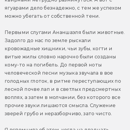
ягуарами дело безнадежно, с тем же успехом 
можно убегать от собственной тени.
Первыми слугами Ананшаэля были животные. 
Задолго до нас по земле рыскали 
кровожадные хищники, чьи зубы, когти и 
витые жилы словно нарочно были созданы 
кому-то на погибель. До первой ноты 
человеческой песни музыка звучала в вое 
голодных глоток, в ритме переступающих по 
лесной почве лап и в светлых предсмертных 
воплях, а затем в молчании, без которого все 
прочие звуки лишаются смысла. Служение 
зверей грубо и неразборчиво, зато чисто.
Я вспомнила об этом, когда на двадцать 