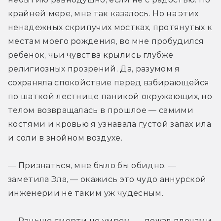
крайней мере, мне так казалось. Но на этих 
ненадежных скрипучих мостках, протянутых к 
местам моего рождения, во мне пробудился 
ребенок, чьи чувства крылись глубже 
религиозных прозрений. Да, разумом я 
сохраняла спокойствие перед взбирающейся 
по шаткой лестнице паникой окружающих, но 
телом возвращалась в прошлое — самими 
костями и кровью я узнавала густой запах ила 
и соли в знойном воздухе.
— Признаться, мне было бы обидно, — 
заметила Эла, — окажись это чудо аннурской 
инженерии не таким уж чудесным.
— Раньше смерти не умрем, — пожал плечами 