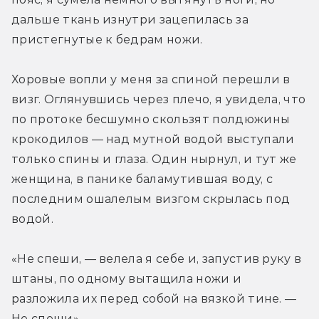
дальше ткань изнутри зацепилась за 
пристегнутые к бедрам ножи.
Хоровые вопли у меня за спиной перешли в 
визг. Оглянувшись через плечо, я увидела, что 
по протоке бесшумно скользят полдюжины 
крокодилов — над мутной водой выступали 
только спины и глаза. Один нырнул, и тут же 
женщина, в панике баламутившая воду, с 
последним ошалелым визгом скрылась под 
водой.
«Не спеши, — велела я себе и, запустив руку в 
штаны, по одному вытащила ножи и 
разложила их перед собой на вязкой тине. — 
Не спеши».