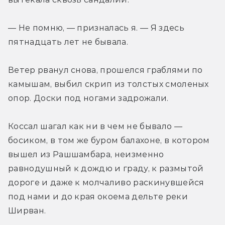
— Не помню, — призналась я. — Я здесь 
пятнадцать лет не бывала.
Ветер рванул снова, прошелся граблями по 
камышам, выбил скрип из толстых смоленых 
опор. Доски под ногами задрожали.
Коссал шагал как ни в чем не бывало — 
босиком, в том же буром балахоне, в котором 
вышел из Рашшамбара, неизменно 
равнодушный к дождю и граду, к размытой 
дороге и даже к молчаливо раскинувшейся 
под нами и до края окоема дельте реки 
Ширван.