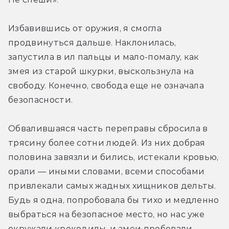
Избавившись от оружия, я смогла 
продвинуться дальше. Наклонилась, 
запустила в ил пальцы и мало-помалу, как 
змея из старой шкурки, выскользнула на 
свободу. Конечно, свобода еще не означала 
безопасности.
Обвалившаяся часть переправы сбросила в 
трясину более сотни людей. Из них добрая 
половина завязли и бились, истекали кровью, 
орали — иными словами, всеми способами 
привлекали самых жадных хищников дельты. 
Будь я одна, попробовала бы тихо и медленно 
выбраться на безопасное место, но нас уже 
окружали крокодилы, и змеи пробовали 