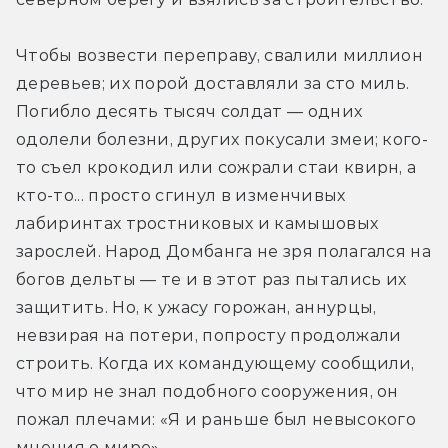
Чтобы возвести переправу, свалили миллион 
деревьев; их порой доставляли за сто миль. 
Погибло десять тысяч солдат — одних 
одолели болезни, других покусали змеи; кого-
то съел крокодил или сожрали стаи квирн, а 
кто-то... просто сгинул в изменчивых 
лабиринтах тростниковых и камышовых 
зарослей. Народ Домбанга не зря полагался на 
богов дельты — те и в этот раз пытались их 
защитить. Но, к ужасу горожан, аннурцы, 
невзирая на потери, попросту продолжали 
строить. Когда их командующему сообщили, 
что мир не знал подобного сооружения, он 
пожал плечами: «Я и раньше был невысокого 
мнения о мире».