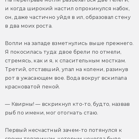
и когда широкий настил опрокинулся набок, 
он, даже частично уйдя в ил, образовал стену 
в два моих роста.
Вопли на западе взметнулись выше прежнего. 
Я покосилась туда: двое брели по отмели, 
стремясь, как и я, к спасительным мосткам. 
Третий, отставший, упал на колени, разинув 
рот в ужасающем вое. Вода вокруг вскипала 
красноватой пеной.
— Квирны! — вскрикнул кто-то, будто, назвав 
рыб по имени, мог отогнать стаю.
Первый несчастный зачем-то потянулся к 
своим товарищам, которым некогда было 