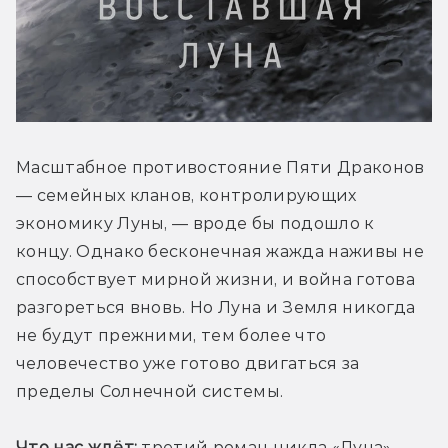
Масштабное противостояние Пяти Драконов 
— семейных кланов, контролирующих 
экономику Луны, — вроде бы подошло к 
концу. Однако бесконечная жажда наживы не 
способствует мирной жизни, и война готова 
разгореться вновь. Но Луна и Земля никогда 
не будут прежними, тем более что 
человечество уже готово двигаться за 
пределы Солнечной системы.
Что нас ждёт:
 третий роман цикла «Луна», 