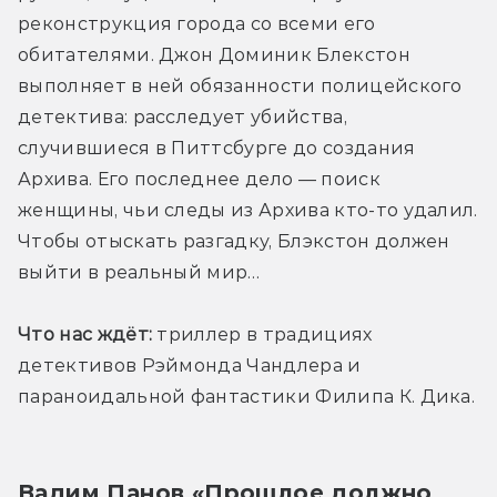
реконструкция города со всеми его 
обитателями. Джон Доминик Блекстон 
выполняет в ней обязанности полицейского 
детектива: расследует убийства, 
случившиеся в Питтсбурге до создания 
Архива. Его последнее дело — поиск 
женщины, чьи следы из Архива кто-то удалил. 
Чтобы отыскать разгадку, Блэкстон должен 
выйти в реальный мир…
Что нас ждёт:
 триллер в традициях 
детективов Рэймонда Чандлера и 
параноидальной фантастики Филипа К. Дика.
Вадим Панов «Прошлое должно 