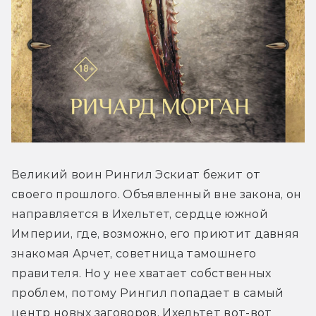
Великий воин Рингил Эскиат бежит от 
своего прошлого. Объявленный вне закона, он 
направляется в Ихельтет, сердце южной 
Империи, где, возможно, его приютит давняя 
знакомая Арчет, советница тамошнего 
правителя. Но у нее хватает собственных 
проблем, потому Рингил попадает в самый 
центр новых заговоров. Ихельтет вот-вот 