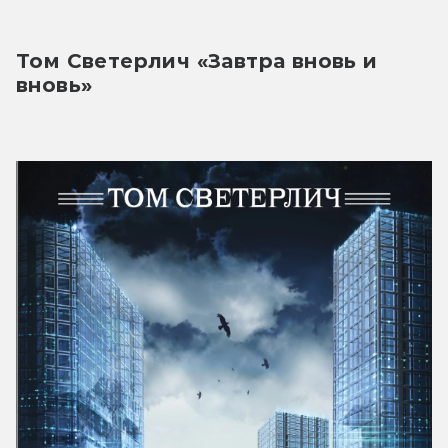
Том Светерлич «Завтра вновь и 
вновь»