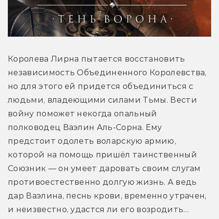
Королева Лирна пытается восстановить 
независимость Объединенного Королевства, 
но для этого ей придется объединиться с 
людьми, владеющими силами Тьмы. Вести 
войну поможет некогда опальный 
полководец Ваэлин Аль-Сорна. Ему 
предстоит одолеть воларскую армию, 
которой на помощь пришёл таинственный 
Союзник — он умеет даровать своим слугам 
противоестественно долгую жизнь. А ведь 
дар Ваэлина, песнь крови, временно утрачен, 
и неизвестно, удастся ли его возродить…