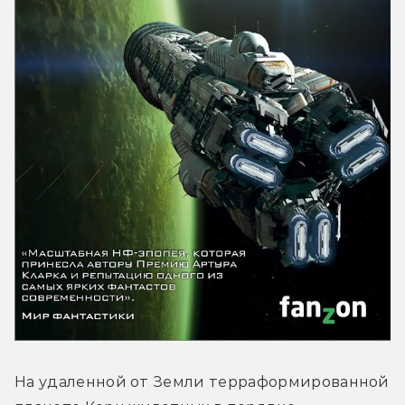
На удаленной от Земли терраформированной 