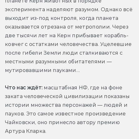
планете Керн животных в порядке 
эксперимента наделяют разумом. Однако всё 
выходит из-под контроля, когда планета 
оказывается отрезана от метрополии. Через 
две тысячи лет на Керн прибывает корабль-
ковчег с остатками человечества. Уцелевшие 
после гибели Земли люди сталкиваются с 
местными разумными обитателями — 
мутировавшими пауками…
Что нас ждёт:
 масштабная НФ, где на фоне 
заката человеческой цивилизации показаны 
истории множества персонажей — людей и 
пауков. Это самое известное произведение 
Чайковски, оно принесло автору премию 
Артура Кларка.