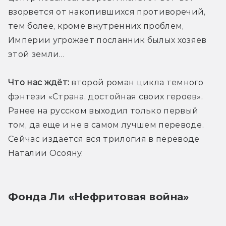
взорвется от накопившихся противоречий, 
тем более, кроме внутренних проблем, 
Империи угрожает посланник былых хозяев 
этой земли…
Что нас ждёт:
 второй роман цикла темного 
фэнтези «Страна, достойная своих героев». 
Ранее на русском выходил только первый 
том, да еще и не в самом лучшем переводе. 
Сейчас издается вся трилогия в переводе 
Наталии Осояну.
Фонда Ли «Нефритовая война»