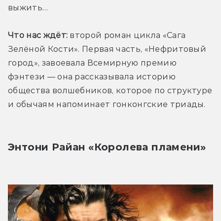
выжить…
Что нас ждёт:
 второй роман цикла «Сага 
Зелёной Кости». Первая часть, «Нефритовый 
город», завоевала Всемирную премию 
фэнтези — она рассказывала историю 
общества волшебников, которое по структуре 
и обычаям напоминает гонконгские триады.
Энтони Райан «Королева пламени»