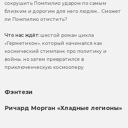
сокрушить Помпилио ударом по самым 
близким и дорогим для него людям… Сможет 
ли Помпилио отмстить?
Что нас ждёт:
 шестой роман цикла 
«Герметикон», который начинался как 
космический стимпанк про политику и 
войны, но затем превратился в 
приключенческую космооперу.
Фэнтези
Ричард Морган «Хладные легионы»