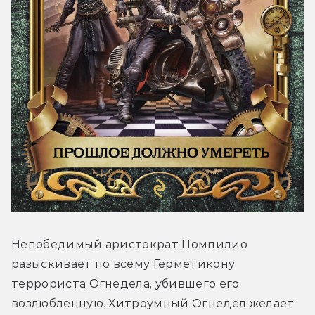
Непобедимый аристократ Помпилио 
разыскивает по всему Герметикону 
террориста Огнедела, убившего его 
возлюбленную. Хитроумный Огнедел желает 