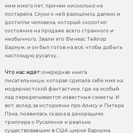
ним много лет, причем нисколько не 
постарела. Слухи о ней разошлись далеко и 
достигли человека, который сколотил 
состояние на продаже всего странного и 
необычного. Звали его Финеас Тейлор 
Барнум, и он был готов на всё, чтобы добыть 
настоящую русалку…
Что нас ждёт:
 очередная книга 
писательницы, которая сделала себе имя на 
модернистской фантастике, где на особый 
лад переделываются известные сюжеты. И 
вот, вслед за историями про Алису и Питера 
Пэна, появилась сказка в декорациях 
триллера о Русалочке и реально 
существовавшем в США цирке Барнума.