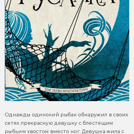
Однажды одинокий рыбак обнаружил в своих 
сетях прекрасную девушку с блестящим 
рыбьим хвостом вместо ног. Девушка жила с 