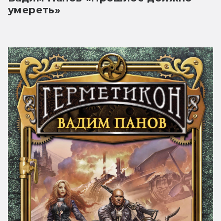
умереть»