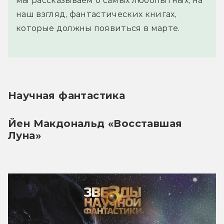
мы рассказываем о самых любопытных, на
наш взгляд, фантастических книгах,
которые должны появиться в марте.
Научная фантастика
Йен Макдональд «Восставшая 
Луна»