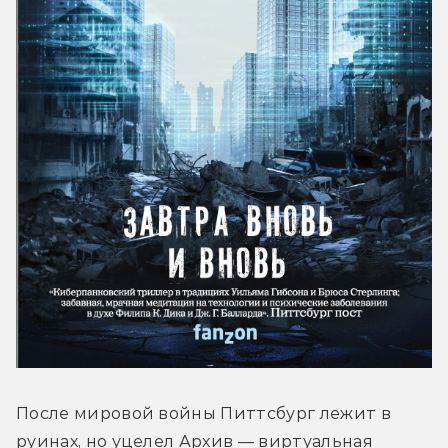
После мировой войны Питтсбург лежит в 
руинах, но уцелел Архив — виртуальная 