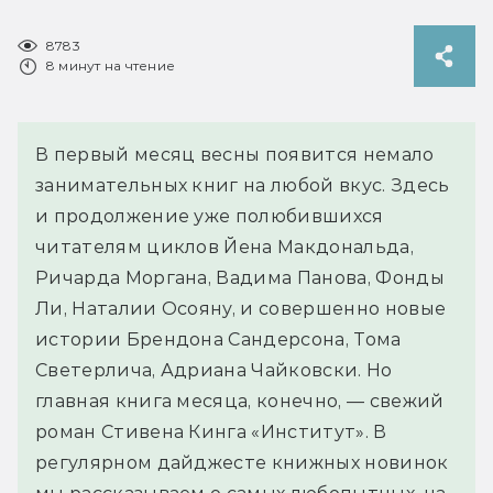
8783
8 минут на чтение
В первый месяц весны появится немало
занимательных книг на любой вкус. Здесь
и продолжение уже полюбившихся
читателям циклов Йена Макдональда,
Ричарда Моргана, Вадима Панова, Фонды
Ли, Наталии Осояну, и совершенно новые
истории Брендона Сандерсона, Тома
Светерлича, Адриана Чайковски. Но
главная книга месяца, конечно, — свежий
роман Стивена Кинга «Институт». В
регулярном дайджесте книжных новинок