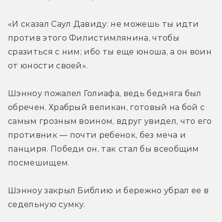
«И сказал Саул Давиду: не можешь ты идти 
против этого Филистимлянина, чтобы 
сразиться с ним; ибо ты еще юноша, а он воин 
от юности своей».
Шэнноу пожалел Голиафа, ведь бедняга был 
обречен. Храбрый великан, готовый на бой с 
самым грозным воином, вдруг увидел, что его 
противник — почти ребенок, без меча и 
панциря. Победи он, так стал бы всеобщим 
посмешищем.
Шэнноу закрыл Библию и бережно убрал ее в 
седельную сумку.