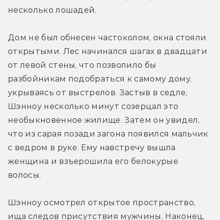
несколько лошадей.
Дом не был обнесен частоколом, окна стояли 
открытыми. Лес начинался шагах в двадцати 
от левой стены, что позволило бы 
разбойникам подобраться к самому дому, 
укрываясь от выстрелов. Застыв в седле, 
Шэнноу несколько минут созерцал это 
необыкновенное жилище. Затем он увидел, 
что из сарая позади загона появился мальчик 
с ведром в руке. Ему навстречу вышла 
женщина и взъерошила его белокурые 
волосы.
Шэнноу осмотрел открытое пространство, 
ища следов присутствия мужчины. Наконец, 