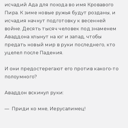
исчадий Ада для похода во имя Кровавого 
Пира. К зиме новые ружья будут розданы, и 
исчадия начнут подготовку к весенней 
войне. Десять тысяч человек под знаменем 
Аваддона хлынут на юг и запад, чтобы 
предать новый мир в руки последнего, кто 
уцелел после Падения.
И они предостерегают его против какого-то 
полоумного?
Аваддон вскинул руки:
— Приди ко мне, Иерусалимец!