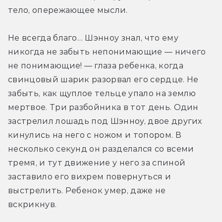
тело, опережающее мысли.
Не всегда благо… Шэнноу знал, что ему 
никогда не забыть непонимающие — ничего 
не понимающие! — глаза ребенка, когда 
свинцовый шарик разорвал его сердце. Не 
забыть, как щуплое тельце упало на землю 
мертвое. Три разбойника в тот день. Один 
застрелил лошадь под Шэнноу, двое других 
кинулись на него с ножом и топором. В 
несколько секунд он разделался со всеми 
тремя, и тут движение у него за спиной 
заставило его вихрем повернуться и 
выстрелить. Ребенок умер, даже не 
вскрикнув.