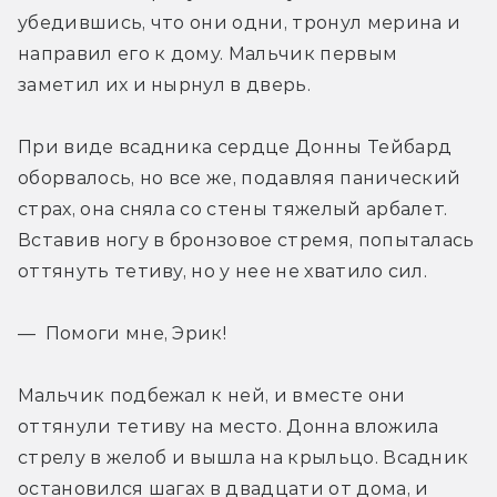
убедившись, что они одни, тронул мерина и 
направил его к дому. Мальчик первым 
заметил их и нырнул в дверь.
При виде всадника сердце Донны Тейбард 
оборвалось, но все же, подавляя панический 
страх, она сняла со стены тяжелый арбалет. 
Вставив ногу в бронзовое стремя, попыталась 
оттянуть тетиву, но у нее не хватило сил.
— Помоги мне, Эрик!
Мальчик подбежал к ней, и вместе они 
оттянули тетиву на место. Донна вложила 
стрелу в желоб и вышла на крыльцо. Всадник 
остановился шагах в двадцати от дома, и 