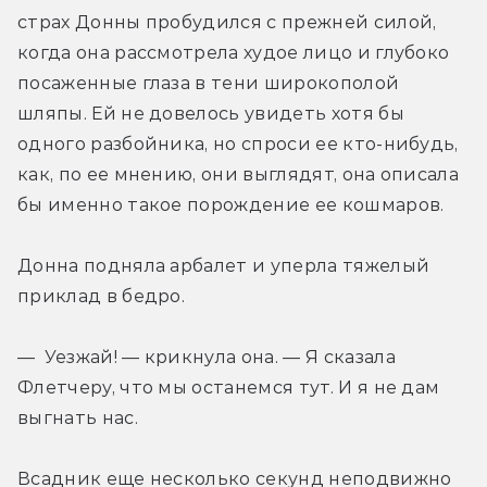
страх Донны пробудился с прежней силой, 
когда она рассмотрела худое лицо и глубоко 
посаженные глаза в тени широкополой 
шляпы. Ей не довелось увидеть хотя бы 
одного разбойника, но спроси ее кто-нибудь, 
как, по ее мнению, они выглядят, она описала 
бы именно такое порождение ее кошмаров.
Донна подняла арбалет и уперла тяжелый 
приклад в бедро.
— Уезжай! — крикнула она. — Я сказала 
Флетчеру, что мы останемся тут. И я не дам 
выгнать нас.
Всадник еще несколько секунд неподвижно 