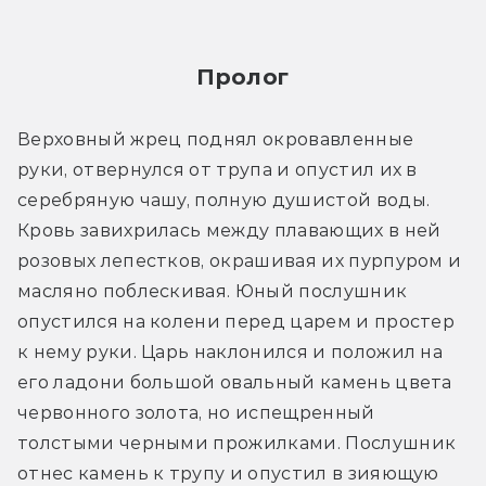
Пролог
Верховный жрец поднял окровавленные 
руки, отвернулся от трупа и опустил их в 
серебряную чашу, полную душистой воды. 
Кровь завихрилась между плавающих в ней 
розовых лепестков, окрашивая их пурпуром и 
масляно поблескивая. Юный послушник 
опустился на колени перед царем и простер 
к нему руки. Царь наклонился и положил на 
его ладони большой овальный камень цвета 
червонного золота, но испещренный 
толстыми черными прожилками. Послушник 
отнес камень к трупу и опустил в зияющую 