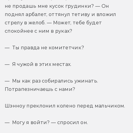
не продашь мне кусок грудинки? — Он 
поднял арбалет, оттянул тетиву и вложил 
стрелу в желоб. — Может, тебе будет 
спокойнее с ним в руках?
— Ты правда не комитетчик?
— Я чужой в этих местах.
— Мы как раз собирались ужинать. 
Потрапезничаешь с нами?
Шэнноу преклонил колено перед мальчиком.
— Могу я войти? — спросил он.