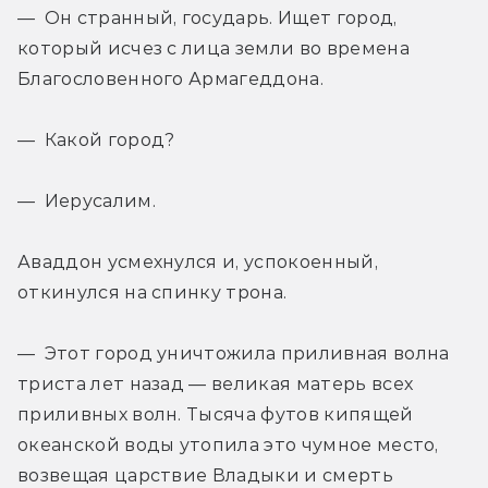
— Он странный, государь. Ищет город, 
который исчез с лица земли во времена 
Благословенного Армагеддона.
— Какой город?
— Иерусалим.
Аваддон усмехнулся и, успокоенный, 
откинулся на спинку трона.
— Этот город уничтожила приливная волна 
триста лет назад — великая матерь всех 
приливных волн. Тысяча футов кипящей 
океанской воды утопила это чумное место, 
возвещая царствие Владыки и смерть 