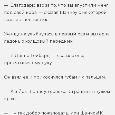
— Благодарю вас за то, что вы впустили меня 
под свой кров, — сказал Шэнноу с некоторой 
торжественностью.
Женщина улыбнулась в первый раз и вытерла 
ладонь о холщовый передник.
— Я Донна Тейбард, — сказала она, 
протягивая ему руку.
Он взял ее и прикоснулся губами к пальцам.
— А я Йон Шэнноу, госпожа. Странник в чужом 
краю.
— Ну так добро пожаловать, Йон Шэнноу! К 