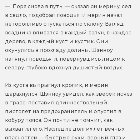
— Пора снова в путь, — сказал он мерину, сел 
в седло, подобрал поводья, и мерин начал 
неторопливо спускаться по склону. Взгляд 
всадника впивался в каждый валун, в каждое 
дерево, в каждый куст и кустик. Они 
окунулись в прохладу долины. Шэнноу 
натянул поводья и, повернувшись лицом к 
северу, глубоко вдохнул душистый воздух.
Из куста выпрыгнул кролик, и мерин 
шарахнулся. Шэнноу увидел, как зверек исчез 
в траве, поставил длинноствольный 
пистолет на предохранитель и опустил в 
кобуру пояса. Он почти не помнил, как 
выхватил его. Наследие долгих лет вечных 
опасностей — быстрые руки, верный глаз и 