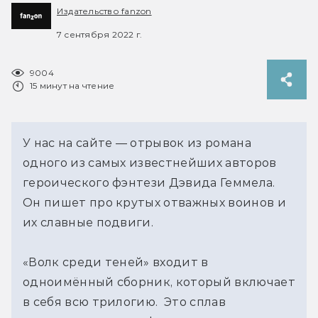
Издательство fanzon
7 сентября 2022 г.
9004
15 минут на чтение
У нас на сайте — отрывок из романа
одного из самых известнейших авторов
героического фэнтези Дэвида Геммела.
Он пишет про крутых отважных воинов и
их славные подвиги.
«Волк среди теней» входит в
одноимённый сборник, который включает
в себя всю трилогию. Это сплав