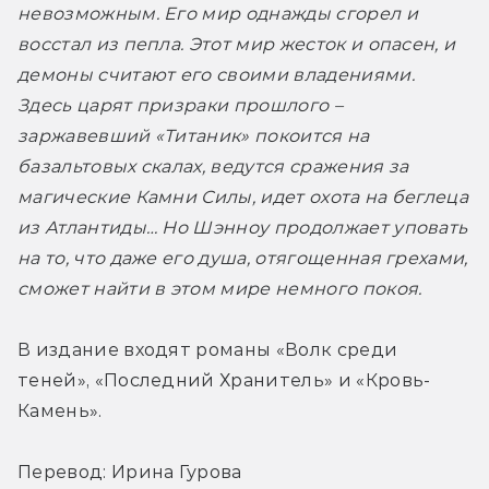
невозможным. Его мир однажды сгорел и 
восстал из пепла. Этот мир жесток и опасен, и 
демоны считают его своими владениями. 
Здесь царят призраки прошлого – 
заржавевший «Титаник» покоится на 
базальтовых скалах, ведутся сражения за 
магические Камни Силы, идет охота на беглеца 
из Атлантиды… Но Шэнноу продолжает уповать 
на то, что даже его душа, отягощенная грехами, 
сможет найти в этом мире немного покоя.
В издание входят романы «Волк среди 
теней», «Последний Хранитель» и «Кровь-
Камень».
Перевод: Ирина Гурова