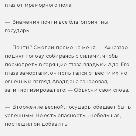
глаз от мраморного пола.
— Знамения почти все благоприятны, 
государь.
— Почти? Смотри прямо на меня! — Ахназзар 
поднял голову, собираясь с силами, чтобы 
посмотреть в горящие глаза владыки Ада. Его 
глаза заморгали, он попытался отвести их, но 
огненный взгляд Аваддона зачаровал, 
загипнотизировал его. — Объясни свои слова.
— Вторжение весной, государь, обещает быть 
успешным. Но есть опасность… небольшая, — 
поспешил он добавить.