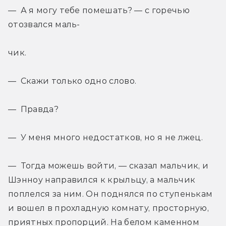
— А я могу тебе помешать? — с горечью 
отозвался маль-
чик.
— Скажи только одно слово.
— Правда?
— У меня много недостатков, но я не лжец.
— Тогда можешь войти, — сказал мальчик, и 
Шэнноу направился к крыльцу, а мальчик 
поплелся за ним. Он поднялся по ступенькам 
и вошел в прохладную комнату, просторную, 
приятных пропорций. На белом каменном 