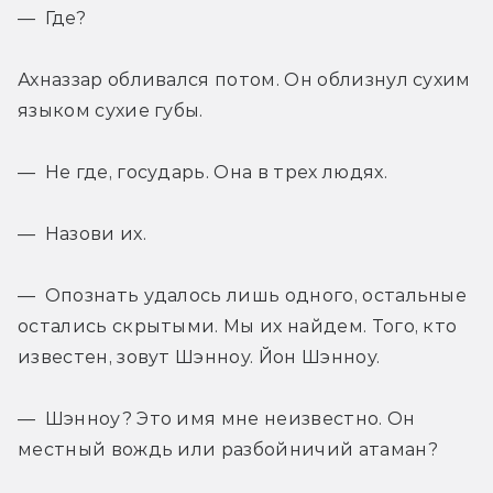
— Где?
Ахназзар обливался потом. Он облизнул сухим 
языком сухие губы.
— Не где, государь. Она в трех людях.
— Назови их.
— Опознать удалось лишь одного, остальные 
остались скрытыми. Мы их найдем. Того, кто 
известен, зовут Шэнноу. Йон Шэнноу.
— Шэнноу? Это имя мне неизвестно. Он 
местный вождь или разбойничий атаман?