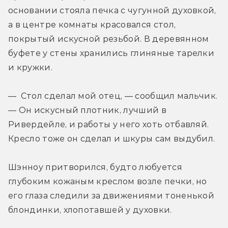
основании стояла печка с чугунной духовкой, 
а в центре комнаты красовался стол, 
покрытый искусной резьбой. В деревянном 
буфете у стены хранились глиняные тарелки 
и кружки.
— Стол сделал мой отец, — сообщил мальчик. 
— Он искусный плотник, лучший в 
Ривердейле, и работы у него хоть отбавляй. 
Кресло тоже он сделал и шкуры сам выдубил.
Шэнноу притворился, будто любуется 
глубоким кожаным креслом возле печки, но 
его глаза следили за движениями тоненькой 
блондинки, хлопотавшей у духовки.