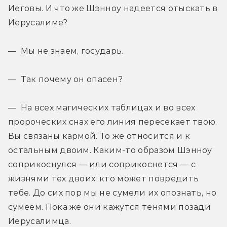
Иеговы. И что же Шэнноу надеется отыскать в 
Иерусалиме?
— Мы не знаем, государь.
— Так почему он опасен?
— На всех магических таблицах и во всех 
пророческих снах его линия пересекает твою. 
Вы связаны кармой. То же относится и к 
остальным двоим. Каким-то образом Шэнноу 
соприкоснулся — или соприкоснется — с 
жизнями тех двоих, кто может повредить 
тебе. До сих пор мы не сумели их опознать, но 
сумеем. Пока же они кажутся тенями позади 
Иерусалимца.