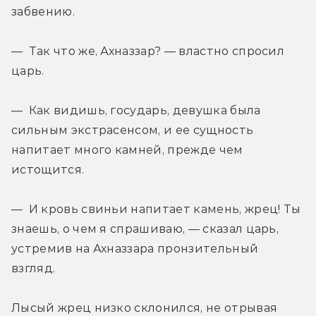
забвению.
— Так что же, Ахназзар? — властно спросил 
царь.
— Как видишь, государь, девушка была 
сильным экстрасенсом, и ее сущность 
напитает много камней, прежде чем 
истощится.
— И кровь свиньи напитает камень, жрец! Ты 
знаешь, о чем я спрашиваю, — сказал царь, 
устремив на Ахназзара пронзительный 
взгляд.
Лысый жрец низко склонился, не отрывая 