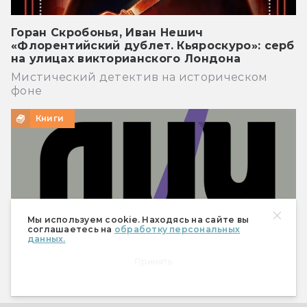
Горан Скробонья, Иван Нешич
«Флорентийский дублет. Кьяроскуро»: серб
на улицах викторианского Лондона
Мистический детектив на историческом
фоне
Книги
Мы используем cookie. Находясь на сайте вы
соглашаетесь на
обработку персональных
данных.
Принять