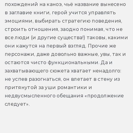
похождений на каноэ, чьё название вынесено 
в заглавие книги, герой учится управлять 
эмоциями, выбирать стратегию поведения, 
строить отношения, заодно понимая, что не 
все люди (и другие существа!) таковы, какими 
они кажутся на первый взгляд. Прочие же 
персонажи, даже довольно важные, увы, так и 
остаются чисто функциональными. Да и 
захватывающего сюжета хватает ненадолго: 
не успев разогнаться, он влетает в стену из 
притянутой за уши романтики и 
недвусмысленного обещания «продолжение 
следует».