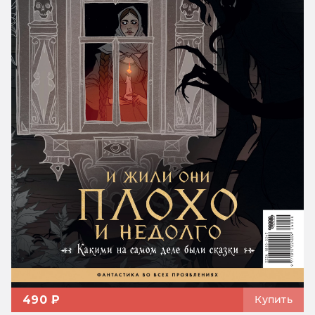
490 ₽
Купить