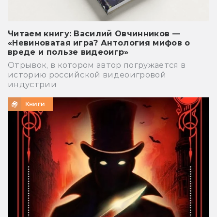
Читаем книгу: Василий Овчинников —
«Невиноватая игра? Антология мифов о
вреде и пользе видеоигр»
Отрывок, в котором автор погружается в
историю российской видеоигровой
индустрии
Книги