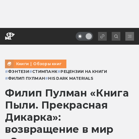
Книги
|
Обзоры книг
#
ФЭНТЕЗИ
#
СТИМПАНК
#
РЕЦЕНЗИИ НА КНИГИ
#
ФИЛИП ПУЛМАН
#
HIS DARK MATERIALS
Филип Пулман «Книга
Пыли. Прекрасная
Дикарка»:
возвращение в мир