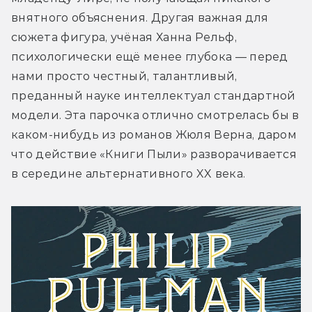
внятного объяснения. Другая важная для 
сюжета фигура, учёная Ханна Рельф, 
психологически ещё менее глубока — перед 
нами просто честный, талантливый, 
преданный науке интеллектуал стандартной 
модели. Эта парочка отлично смотрелась бы в 
каком-нибудь из романов Жюля Верна, даром 
что действие «Книги Пыли» разворачивается 
в середине альтернативного XX века.