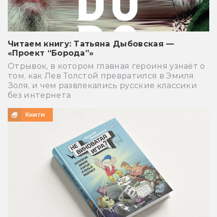
Читаем книгу: Татьяна Дыбовская —
«Проект “Борода”»
Отрывок, в котором главная героиня узнаёт о
том, как Лев Толстой превратился в Эмиля
Золя, и чем развлекались русские классики
без интернета
Книги