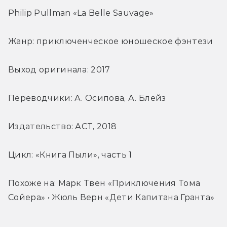
Philip Pullman «La Belle Sauvage»
Жанр: приключенческое юношеское фэнтези
Выход оригинала: 2017
Переводчики: А. Осипова, А. Блейз
Издательство: АСТ, 2018
Цикл: «Книга Пыли», часть 1
Похоже на: Марк Твен «Приключения Тома 
Сойера» • Жюль Верн «Дети Капитана Гранта»