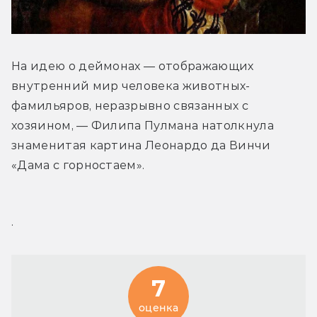
На идею о деймонах — отображающих 
внутренний мир человека животных-
фамильяров, неразрывно связанных с 
хозяином, — Филипа Пулмана натолкнула 
знаменитая картина Леонардо да Винчи 
«Дама с горностаем».
.
7
оценка