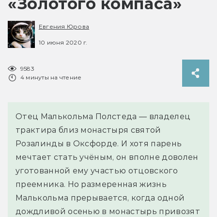
«Золотого компаса»
Евгения Юрова
10 июня 2020 г.
9583
4 минуты на чтение
Отец Малькольма Полстеда — владелец
трактира близ монастыря святой
Розалинды в Оксфорде. И хотя парень
мечтает стать учёным, он вполне доволен
уготованной ему участью отцовского
преемника. Но размеренная жизнь
Малькольма прерывается, когда одной
дождливой осенью в монастырь привозят