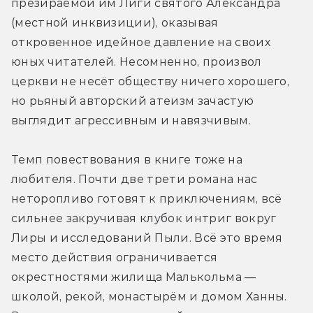
презираемой им Лиги святого Александра 
(местной инквизиции), оказывая 
откровенное идейное давление на своих 
юных читателей. Несомненно, произвол 
церкви не несёт обществу ничего хорошего, 
но рьяный авторский атеизм зачастую 
выглядит агрессивным и навязчивым.
Темп повествования в книге тоже на 
любителя. Почти две трети романа нас 
неторопливо готовят к приключениям, всё 
сильнее закручивая клубок интриг вокруг 
Лиры и исследований Пыли. Всё это время 
место действия ограничивается 
окрестностями жилища Малькольма — 
школой, рекой, монастырём и домом Ханны. 