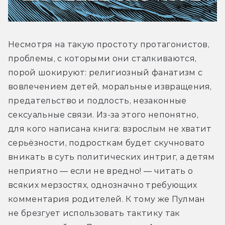
Несмотря на такую простоту протагонистов, 
проблемы, с которыми они сталкиваются, 
порой шокируют: религиозный фанатизм с 
вовлечением детей, моральные извращения, 
предательство и подлость, незаконные 
сексуальные связи. Из-за этого непонятно, 
для кого написана книга: взрослым не хватит 
серьёзности, подросткам будет скучновато 
вникать в суть политических интриг, а детям 
неприятно — если не вредно! — читать о 
всяких мерзостях, однозначно требующих 
комментария родителей. К тому же Пулман 
не брезгует использовать тактику так 