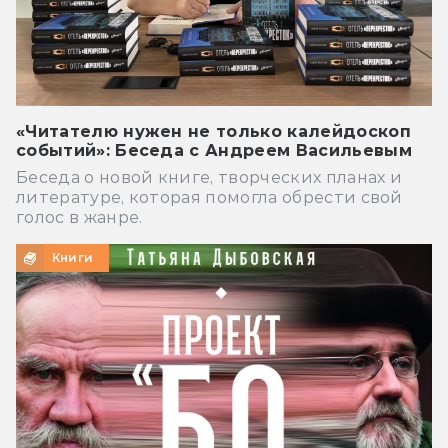
«Читателю нужен не только калейдоскоп
событий»: Беседа с Андреем Васильевым
Беседа о новой книге, творческих планах и
литературе, которая помогла обрести свой
голос в жанре.
Книги