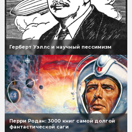
Герберт Уэллс и научный пессимизм
Перри Родан: 3000 книг самой долгой
фантастической саги