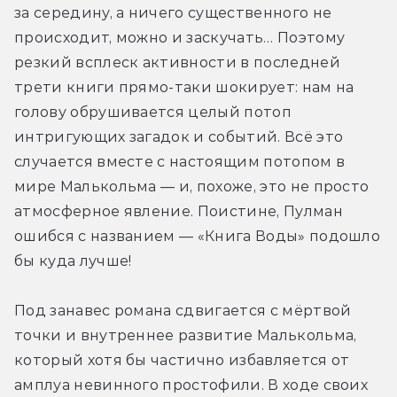
за середину, а ничего существенного не 
происходит, можно и заскучать… Поэтому 
резкий всплеск активности в последней 
трети книги прямо-таки шокирует: нам на 
голову обрушивается целый потоп 
интригующих загадок и событий. Всё это 
случается вместе с настоящим потопом в 
мире Малькольма — и, похоже, это не просто 
атмосферное явление. Поистине, Пулман 
ошибся с названием — «Книга Воды» подошло 
бы куда лучше!
Под занавес романа сдвигается с мёртвой 
точки и внутреннее развитие Малькольма, 
который хотя бы частично избавляется от 
амплуа невинного простофили. В ходе своих 