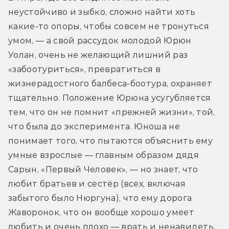
неустойчиво и зыбко, сложно найти хоть 
какие-то опоры, чтобы совсем не тронуться 
умом, — а свой рассудок молодой Юрюн 
Уолан, очень не желающий лишний раз 
«забоотуриться», превратиться в 
жизнерадостного балбеса-боотура, охраняет 
тщательно. Положение Юрюна усугубляется 
тем, что он не помнит «прежней жизни», той, 
что была до эксперимента. Юноша не 
понимает того, что пытаются объяснить ему 
умные взрослые — главным образом дядя 
Сарын, «Первый Человек», — но знает, что 
любит братьев и сестёр (всех, включая 
забытого было Нюргуна), что ему дорога 
Жаворонок, что он вообще хорошо умеет 
любить и очень плохо — врать и ненавидеть, 