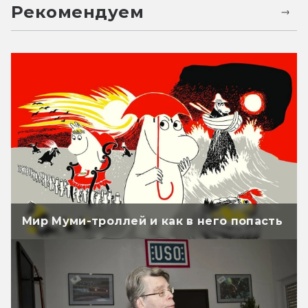
Рекомендуем
Мир Муми-троллей и как в него попасть