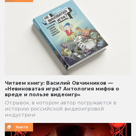
Читаем книгу: Василий Овчинников —
«Невиноватая игра? Антология мифов о
вреде и пользе видеоигр»
Отрывок, в котором автор погружается в
историю российской видеоигровой
индустрии
Книги