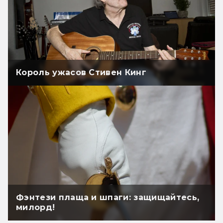
Король ужасов Стивен Кинг
Фэнтези плаща и шпаги: защищайтесь,
милорд!