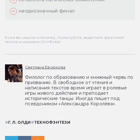
неоднозначный финал
Если вы нашли опечатку, пожалуйста, выделите фрагмент
текста и нажмите Ctrl+Enter.
Светлана Евсюкова
Филолог по образованию и книжный червь по
призванию. В свободное от чтения и
написания текстов время играет в ролевые
игры живого действия и преподает
исторические танцы. Иногда пишет под
псевдонимом «Александра Королёва».
#
Г. Л. ОЛДИ
#
ТЕХНОФЭНТЕЗИ