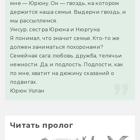
мне — Юрюну. Он — гвоздь, на котором 
держится наша семья. Выдерни гвоздь, и 
мы рассыплемся.
Умсур, сестра Юрюна и Нюргуна
Я понимал, что значит семья. Кто-то же 
должен заниматься похоронами? 
Семейная сага: любовь, дружба, телячьи 
нежности. Да, и подлость. Подлости, как 
по мне, хватит на дюжину сказаний о 
подвигах.
Юрюн Уолан
Читать пролог