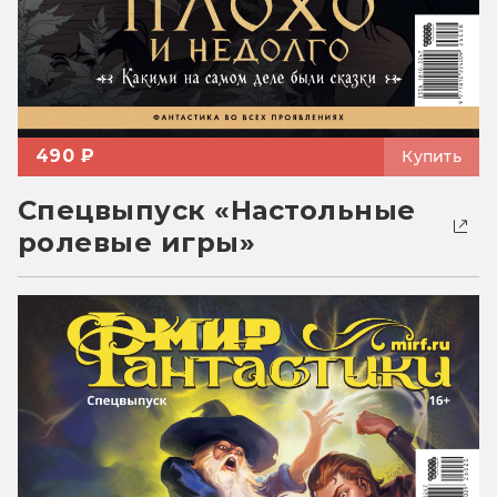
490 ₽
Купить
Спецвыпуск «Настольные
ролевые игры»