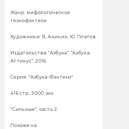
Жанр: мифологическое
технофэнтези
Художники: В. Аникин, Ю. Платов
Издательства: "Азбука", "Азбука-
Аттикус", 2016
Серия: "Азбука-Фэнтези"
416 стр., 5000 экз.
"Сильные", часть 2
Похоже на: