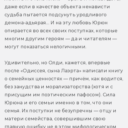
даже если в качестве объекта ненависти 
судьба пытается подсунуть уродливого 
демона-адьярая… И на эту любовь Юрюн 
опирается во всех своих поступках, которые 
многим другим героям — да и читателям — 
могут показаться нелогичными.
Удивительно, но Олди, кажется, впервые 
после «Одиссея, сына Лаэрта» написали книгу 
о семейных ценностях — причём, как водится, 
без занудства и морализаторства (хотя и с 
присущим им поэтическим пафосом). Сила 
Юрюна и его семьи именно в том, что они 
семья. Их поступки не безупречны — отцу и 
матери семейства, совершившим свою 
главную ошибку не в этом мифологическом 