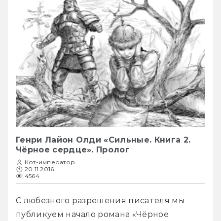
Генри Лайон Олди «Сильные. Книга 2.
Чёрное сердце». Пролог
Кот-император
20.11.2016
4564
С любезного разрешения писателя мы 
публикуем начало романа «Чёрное 