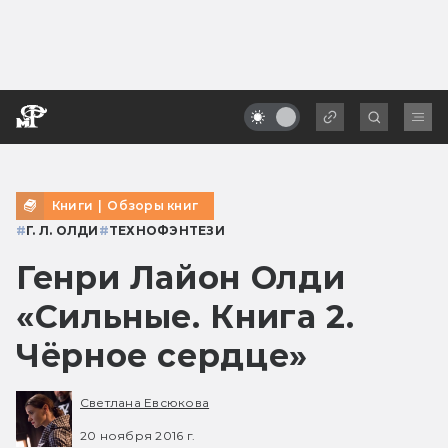
Книги
|
Обзоры книг
#
Г. Л. ОЛДИ
#
ТЕХНОФЭНТЕЗИ
Генри Лайон Олди
«Сильные. Книга 2.
Чёрное сердце»
Светлана Евсюкова
20 ноября 2016 г.