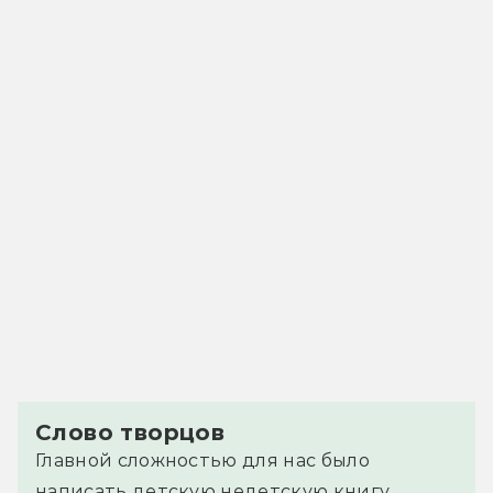
Слово творцов
Главной сложностью для нас было
написать детскую недетскую книгу.