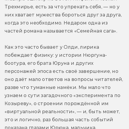
Трехмирье, есть за что упрекать себя, — но у 
них хватает мужества бороться друг за друга, 
когда это необходимо. Недаром одна из 
частей романа называется «Семейная сага».
Как это часто бывает у Олди, лирика 
побеждает физику: у истории Нюргуна-
боотура, его брата Юруна и других 
персонажей эпоса есть своё завершение, но 
оно даёт мало ответов на вопросы читателей, 
разве что туманные намёки. Мы мало что 
узнаем о сути загадочного «эксперимента по 
Козыреву», о строении порождённой им 
«виртуальной реальности», — и, быть может, 
это и логично, раз большая часть событий 
показана глазами Юрюна, мальчика, 