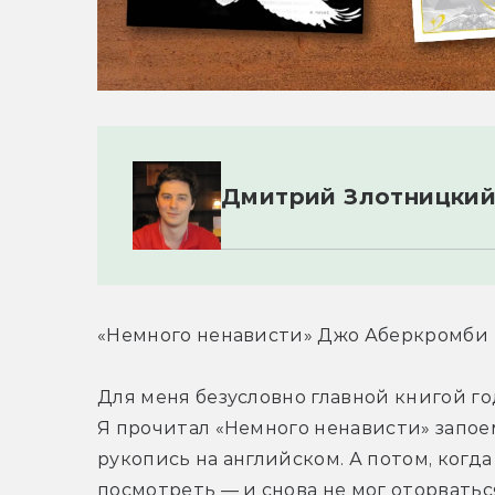
Дмитрий Злотницки
«Немного ненависти» Джо Аберкромби
Для меня безусловно главной книгой го
Я прочитал «Немного ненависти» запоем
рукопись на английском. А потом, когда
посмотреть — и снова не мог оторваться 