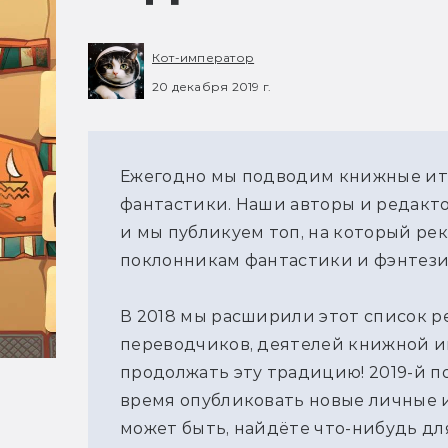
Кот-император
20 декабря 2019 г.
Ежегодно мы подводим книжные ит
фантастики. Наши авторы и редакто
и мы публикуем топ, на который р
поклонникам фантастики и фэнтези
В 2018 мы расширили этот список 
переводчиков, деятелей книжной и
продолжать эту традицию! 2019-й по
время опубликовать новые личные 
может быть, найдёте что-нибудь для