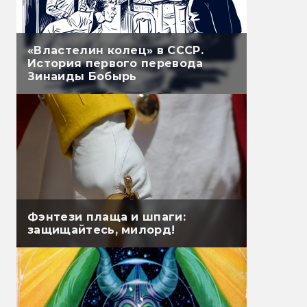
«Властелин колец» в СССР.
История первого перевода
Зинаиды Бобырь
Фэнтези плаща и шпаги:
защищайтесь, милорд!