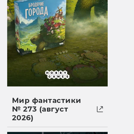
Мир фантастики
№ 273 (август
2026)