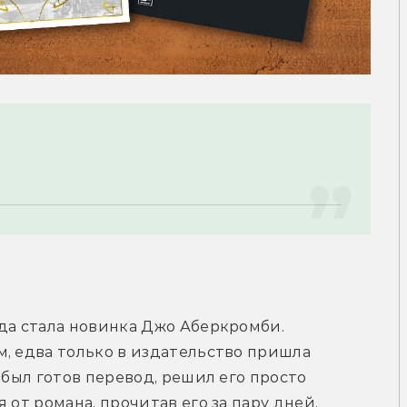
й
да стала новинка Джо Аберкромби. 
, едва только в издательство пришла 
 был готов перевод, решил его просто 
от романа, прочитав его за пару дней. 