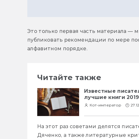
Это только первая часть материала — м
публиковать рекомендации по мере пос
алфавитном порядке.
Читайте также
Известные писате
лучшие книги 2019
Кот-император
27.1
На этот раз советами делятся писат
Дяченко, а также литературные кри