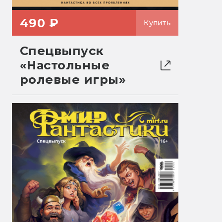
490 ₽
Купить
Спецвыпуск
«Настольные
ролевые игры»