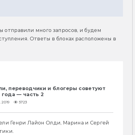
ы отправили много запросов, и будем 
тупления. Ответы в блоках расположены в 
ли, переводчики и блогеры советуют
 года — часть 2
2.2019
5723
ели Генри Лайон Олди, Марина и Сергей 
тики.