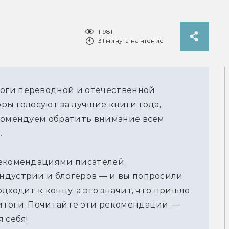
11981
31 минута на чтение
оги переводной и отечественной
ры голосуют за лучшие книги года,
екомендуем обратить внимание всем
.
рекомендациями писателей,
ндустрии и блогеров — и вы попросили
дходит к концу, а это значит, что пришло
итоги. Почитайте эти рекомендации —
 себя!