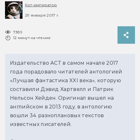
Кот-император
29 января 2017 г.
7389
12 минут на чтение
Издательство АСТ в самом начале 2017 
года порадовало читателей антологией 
«Лучшая фантастика XXI века», которую 
составили Дэвид Хартвелл и Патрик 
Нельсон Хейден. Оригинал вышел на 
английском в 2013 году, в антологию 
вошли 34 разноплановых текстов 
известных писателей.