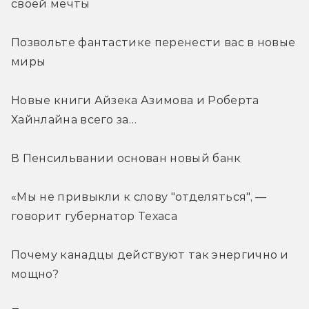
своей мечты
Позвольте фантастике перенести вас в новые 
миры
Новые книги Айзека Азимова и Роберта 
Хайнлайна всего за…
В Пенсильвании основан новый банк
«Мы не привыкли к слову "отделяться", — 
говорит губернатор Техаса
Почему канадцы действуют так энергично и 
мощно?