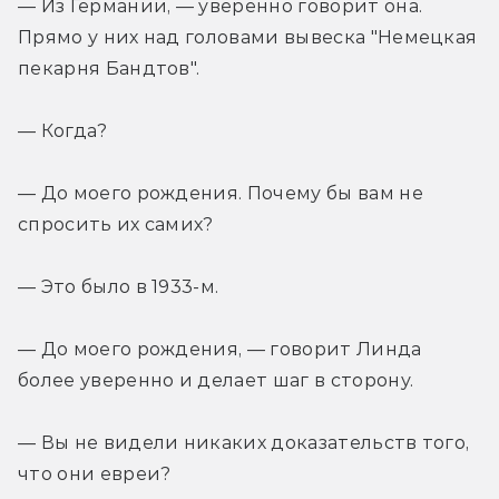
— Из Германии, — уверенно говорит она. 
Прямо у них над головами вывеска "Немецкая 
пекарня Бандтов".
— Когда?
— До моего рождения. Почему бы вам не 
спросить их самих?
— Это было в 1933-м.
— До моего рождения, — говорит Линда 
более уверенно и делает шаг в сторону.
— Вы не видели никаких доказательств того, 
что они евреи?