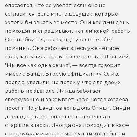
опасается, что ее уволят, если она не 
согласится. Есть много девушек, которые 
хотели бы занять ее место. Они каждый день 
приходят и спрашивают, нет ли какой работы. 
Она не боится, что Бандт уволит ее без 
причины. Она работает здесь уже четыре 
года, заступила сразу после войны с Японией. 
"Мы все как одна семья", — всегда говорит 
миссис Бандт. Вторую официантку, Олив, 
правда, уволили, но потому, что для двоих 
работы не хватало. Линда работает 
сверхурочно и закрывает кафе, когда хозяева 
просят. Но у Бандтов есть дочь Синди. Синди 
двенадцать лет, она еще не перешла в 
старшие классы. Иногда она приходит в кафе 
с подружками и пьет молочный коктейль, и 