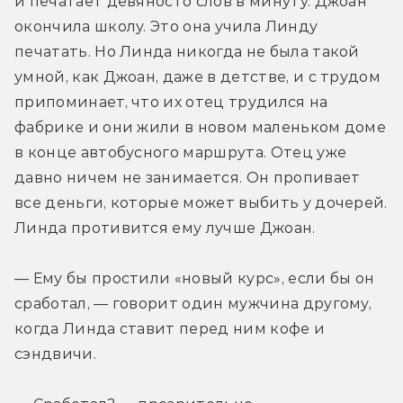
и печатает девяносто слов в минуту. Джоан 
окончила школу. Это она учила Линду 
печатать. Но Линда никогда не была такой 
умной, как Джоан, даже в детстве, и с трудом 
припоминает, что их отец трудился на 
фабрике и они жили в новом маленьком доме 
в конце автобусного маршрута. Отец уже 
давно ничем не занимается. Он пропивает 
все деньги, которые может выбить у дочерей. 
Линда противится ему лучше Джоан.
— Ему бы простили «новый курс», если бы он 
сработал, — говорит один мужчина другому, 
когда Линда ставит перед ним кофе и 
сэндвичи.