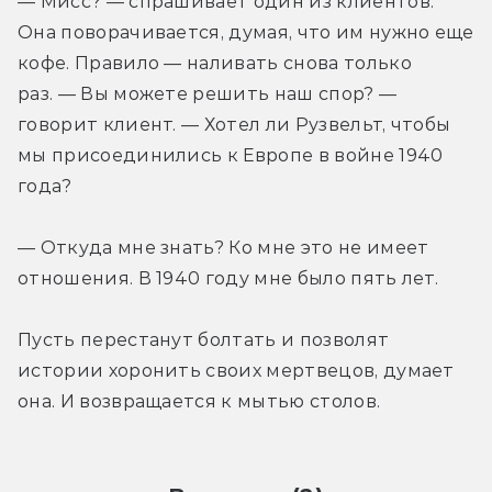
— Мисс? — спрашивает один из клиентов. 
Она поворачивается, думая, что им нужно еще 
кофе. Правило — наливать снова только 
раз. — Вы можете решить наш спор? — 
говорит клиент. — Хотел ли Рузвельт, чтобы 
мы присоединились к Европе в войне 1940 
года?
— Откуда мне знать? Ко мне это не имеет 
отношения. В 1940 году мне было пять лет.
Пусть перестанут болтать и позволят 
истории хоронить своих мертвецов, думает 
она. И возвращается к мытью столов.