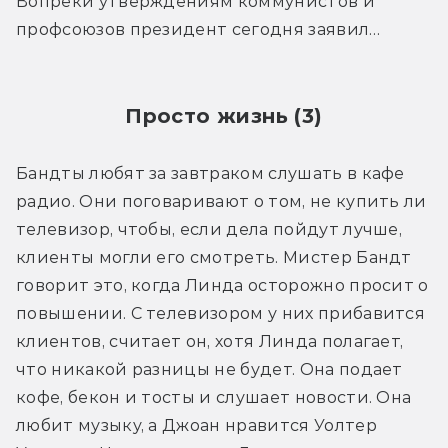
Вопреки утверждениям коммунистов и 
профсоюзов президент сегодня заявил…
Просто жизнь (3)
Бандты любят за завтраком слушать в кафе 
радио. Они поговаривают о том, не купить ли 
телевизор, чтобы, если дела пойдут лучше, 
клиенты могли его смотреть. Мистер Бандт 
говорит это, когда Линда осторожно просит о 
повышении. С телевизором у них прибавится 
клиентов, считает он, хотя Линда полагает, 
что никакой разницы не будет. Она подает 
кофе, бекон и тосты и слушает новости. Она 
любит музыку, а Джоан нравится Уолтер 