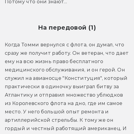
Потому что они знают…
На передовой (1)
Когда Томми вернулся с флота, он думал, что 
сразу же получит работу. Он ветеран, что дает 
ему на всю жизнь право бесплатного 
медицинского обслуживания, и он герой. Он 
служил на авианосце "Конституция", который 
практически в одиночку выиграл битву за 
Атлантику и отправил множество ублюдков 
из Королевского флота на дно, где им самое 
место. У него большой опыт ремонта и 
артиллерийской стрельбы. К тому же он 
гордый и честный работящий американец. И 