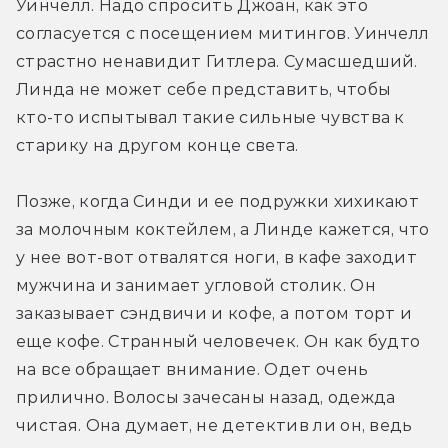
Уинчелл. Надо спросить Джоан, как это 
согласуется с посещением митингов. Уинчелл 
страстно ненавидит Гитлера. Сумасшедший. 
Линда не может себе представить, чтобы 
кто-то испытывал такие сильные чувства к 
старику на другом конце света.
Позже, когда Синди и ее подружки хихикают 
за молочным коктейлем, а Линде кажется, что 
у нее вот-вот отвалятся ноги, в кафе заходит 
мужчина и занимает угловой столик. Он 
заказывает сэндвичи и кофе, а потом торт и 
еще кофе. Странный человечек. Он как будто 
на все обращает внимание. Одет очень 
прилично. Волосы зачесаны назад, одежда 
чистая. Она думает, не детектив ли он, ведь 