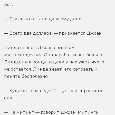
рот.
— Скажи, что ты не дала ему денег.
— Всего два доллара, — признается Джоан.
Линда стонет. Джоан слишком 
мягкосердечная. Она зарабатывает больше 
Линды, но к концу недели у нее уже ничего 
не остается. Линда знает, что сетовать и 
пенять бесполезно.
— Куда он тебя ведет? — устало спрашивает 
она.
— На митинг, — говорит Джоан. Митинги, 