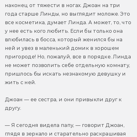
наконец от тяжести в ногах. Джоан на три 
года старше Линды, но выглядит моложе. Это 
все косметика, думает Линда. А может, то, что 
у нее есть кого любить. Если бы только она 
влюбилась в босса, который женился бы на 
ней и увез в маленький домик в хорошем 
пригороде! Но, пожалуй, все в порядке. Линда 
не может позволить себе отдельную комнату, 
пришлось бы искать незнакомую девушку и 
жить с ней.
Джоан — ее сестра, и они привыкли друг к 
другу.
— Я сегодня видела папу, — говорит Джоан, 
глядя в зеркало и старательно раскрашивая 