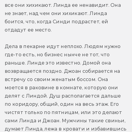
все они хихикают. Линда ее ненавидит. Она 
не знает, над чем они хихикают. Линда 
боится, что, когда Синди подрастет, ей 
отдадут ее место.
Дела в пекарне идут неплохо. Людям нужно 
где-то есть, но бизнес нынче не тот, что 
раньше. Линде это известно. Домой она 
возвращается поздно. Джоан собирается на 
встречу со своим женатым боссом. Она 
моется в раковине в комнате, которую они 
делят с Линдой. Душ располагается дальше 
по коридору, общий, один на весь этаж. Его 
чистят только по пятницам, или это делают 
сами Линда и Джоан. Мужчины такие свиньи, 
думает Линда, лежа в кровати и избавившись 