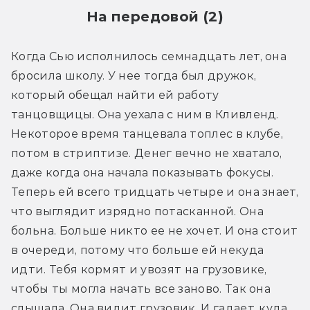
На передовой (2)
Когда Сью исполнилось семнадцать лет, она 
бросила школу. У нее тогда был дружок, 
который обещал найти ей работу 
танцовщицы. Она уехала с ним в Кливленд. 
Некоторое время танцевала топлес в клубе, 
потом в стриптизе. Денег вечно не хватало, 
даже когда она начала показывать фокусы. 
Теперь ей всего тридцать четыре и она знает, 
что выглядит изрядно потасканной. Она 
больна. Больше никто ее не хочет. И она стоит 
в очереди, потому что больше ей некуда 
идти. Тебя кормят и увозят на грузовике, 
чтобы ты могла начать все заново. Так она 
слышала. Она видит грузовик. И гадает, куда 