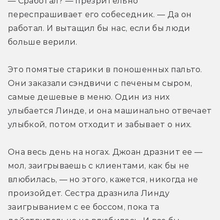
— Сработал? — презрительно 
переспрашивает его собеседник. — Да он 
работал. И вытащил бы нас, если бы люди 
больше верили.
Это помятые старики в поношенных пальто. 
Они заказали сэндвичи с печеным сыром, 
самые дешевые в меню. Один из них 
улыбается Линде, и она машинально отвечает 
улыбкой, потом отходит и забывает о них.
Она весь день на ногах. Джоан дразнит ее — 
мол, заигрываешь с клиентами, как бы не 
влюбилась, — но этого, кажется, никогда не 
произойдет. Сестра дразнила Линду 
заигрыванием с ее боссом, пока та 