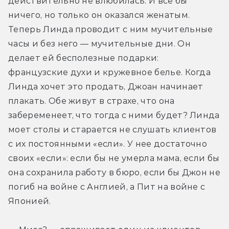
действительно не влюбилась. И все бы 
ничего, но только он оказался женатым. 
Теперь Линда проводит с ним мучительные 
часы и без него — мучительные дни. Он 
делает ей бесполезные подарки: 
французские духи и кружевное белье. Когда 
Линда хочет это продать, Джоан начинает 
плакать. Обе живут в страхе, что она 
забеременеет, что тогда с ними будет? Линда 
моет столы и старается не слушать клиентов 
с их постоянными «если». У нее достаточно 
своих «если»: если бы не умерла мама, если бы 
она сохранила работу в бюро, если бы Джон не 
погиб на войне с Англией, а Пит на войне с 
Японией.