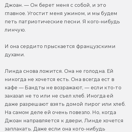
Джоан. — Он берет меня с собой, и это 
главное. Угостит меня ужином, и мы будем 
петь патриотические песни. Я кого-нибудь 
линчую.
И она сердито прыскается французскими 
духами.
Линда снова ложится. Она не голодна. Ей 
никогда не хочется есть. Она всегда ест в 
кафе — Бандты не возражают, — если кто-то 
заказал не то или не съел хлеб. Иногда ей 
даже разрешают взять домой пирог или хлеб. 
На самом деле ей очень повезло. Но, когда 
Джоан направляется к двери, Линде хочется 
заплакать. Даже если она кого-нибудь 