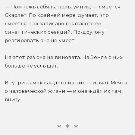
— Помножь себя на ноль, умник, — смеётся 
Скарлет. По крайней мере, думает, что 
смеётся. Так записано в каталоге её 
синаптических реакций. По-другому 
реагировать она не умеет.
На этот раз она не виновата. На Земле о них 
больше не услышат.
Внутри рамок каждого из них — изъян. Мечта 
о человеческой жизни — и она ждёт их там, 
внизу.