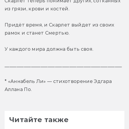
Скарлет теперь понимает других, сотканных 
из грязи, крови и костей.
Придёт время, и Скарлет выйдет из своих 
рамок и станет Смертью.
У каждого мира должна быть своя.
_________________________________________________
* «Аннабель Ли» — стихотворение Эдгара 
Аллана По.
Читайте также