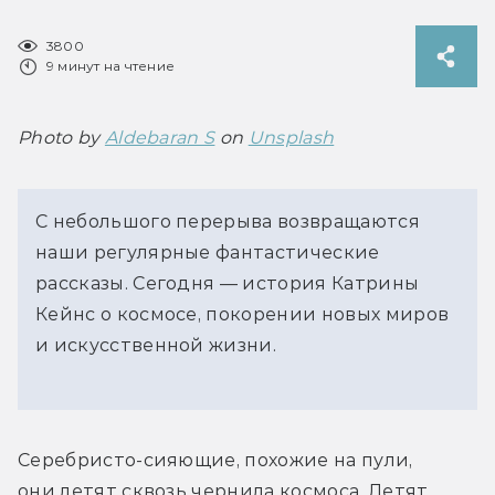
3800
9 минут на чтение
Photo by 
Aldebaran S
 on 
Unsplash
С небольшого перерыва возвращаются
наши регулярные фантастические
рассказы. Сегодня — история Катрины
Кейнс о космосе, покорении новых миров
и искусственной жизни.
Серебристо-сияющие, похожие на пули, 
они летят сквозь чернила космоса. Летят 