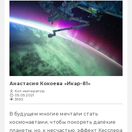
Анастасия Кокоева «Икар-81»
Кот-император
05.05.2021
3935
В будущем многие мечтали стать 
космонавтами, чтобы покорять далёкие 
планеты, но, к несчастью, эффект Кесслера 