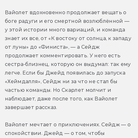
Вайолет вдохновенно продолжает вещать о 
боге радуги и его смертной возлюблённой — 
у этой истории много вариаций, и команда 
знает их все, от «К востоку от солнца, к западу 
от луны» до «Финиста», — а Сейдж 
продолжает комментировать. У него есть 
сестра-близнец, которую он выдумал: так ему 
легче. Если бы Джейд появилась до запуска 
«Хеймдалля», Сейдж ни за что не стал бы 
частью команды. Но Скарлет молчит и 
наблюдает, даже после того, как Вайолет 
завершает рассказ.
Вайолет мечтает о приключениях. Сейдж — о 
спокойствии. Джейд — о том, чтобы 