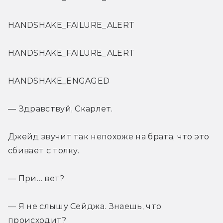
HANDSHAKE_FAILURE_ALERT
HANDSHAKE_FAILURE_ALERT
HANDSHAKE_ENGAGED
— Здравствуй, Скарлет.
Джейд звучит так непохоже на брата, что это 
сбивает с толку.
— При… вет?
— Я не слышу Сейджа. Знаешь, что 
происходит?