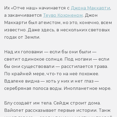
Их «Отче наш» начинается с 
Джона Маккарти
, 
а заканчивается 
Теуво Кохоненом
. Джон 
Маккарти был атеистом, но это, конечно, всем 
известно. Даже здесь, в нескольких световых 
годах от Земли.
Над их головами — если бы они были — 
светит одинокое солнце. Под ногами — если 
бы они существовали — расстилается трава. 
По крайней мере, что-то на неё похожее. 
Вдалеке видна — хоть у них и нет глаз — 
серебряная полоса воды. Инопланетное море.
Блу создаёт им тела. Сейдж строит дома. 
Вайолет рассказывает первые истории. Танж 