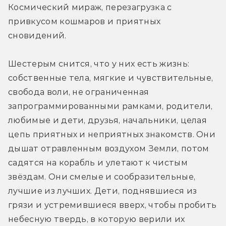
Космический мираж, перезагрузка с 
привкусом кошмаров и приятных 
сновидений.
Шестерым снится, что у них есть жизнь: 
собственные тела, мягкие и чувствительные, 
свобода воли, не ограниченная 
запрограммированными рамками, родители, 
любимые и дети, друзья, начальники, целая 
цепь приятных и неприятных знакомств. Они 
дышат отравленным воздухом Земли, потом 
садятся на корабль и улетают к чистым 
звёздам. Они смелые и сообразительные, 
лучшие из лучших. Дети, поднявшиеся из 
грязи и устремившиеся вверх, чтобы пробить 
небесную твердь, в которую верили их 