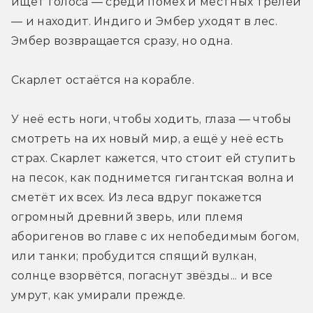
ищет голоса — среди помех и местных трелей 
— и находит. Индиго и Эмбер уходят в лес. 
Эмбер возвращается сразу, но одна.
Скарлет остаётся на корабле.
У неё есть ноги, чтобы ходить, глаза — чтобы 
смотреть на их новый мир, а ещё у неё есть 
страх. Скарлет кажется, что стоит ей ступить 
на песок, как поднимется гигантская волна и 
сметёт их всех. Из леса вдруг покажется 
огромный древний зверь, или племя 
аборигенов во главе с их непобедимым богом, 
или танки; пробудится спящий вулкан, 
солнце взорвётся, погаснут звёзды... и все 
умрут, как умирали прежде.