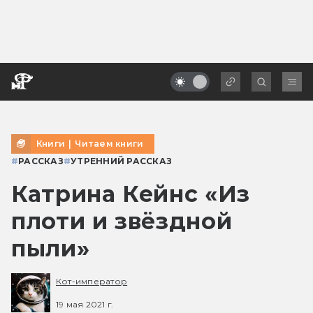
Книги
|
Читаем книги
#
РАССКАЗ
#
УТРЕННИЙ РАССКАЗ
Катрина Кейнс «Из
плоти и звёздной
пыли»
Кот-император
19 мая 2021 г.