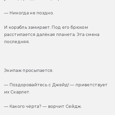
— Никогда не поздно.
И корабль замирает. Под его брюхом 
расстилается далёкая планета. Эта смена 
последняя.
Экипаж просыпается.
— Поздоровайтесь с Джейд! — приветствует 
их Скарлет.
— Какого чёрта? — ворчит Сейдж.