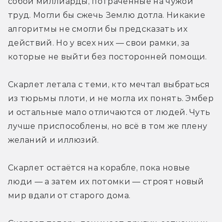
собой миллиарды, потраченные на чужой 
труд. Могли бы сжечь Землю дотла. Никакие 
алгоритмы не смогли бы предсказать их 
действий. Но у всех них — свои рамки, за 
которые не выйти без посторонней помощи.
Скарлет летала с теми, кто мечтал выбраться 
из тюрьмы плоти, и не могла их понять. Эмбер 
и остальные мало отличаются от людей. Чуть 
лучше приспособлены, но всё в том же плену 
желаний и иллюзий.
Скарлет остаётся на корабле, пока новые 
люди — а затем их потомки — строят новый 
мир вдали от старого дома.