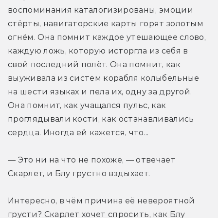
воспоминания каталогизированы, эмоции 
стёрты, навигаторские карты горят золотым 
огнём. Она помнит каждое утешающее слово, 
каждую ложь, которую исторгла из себя в 
свой последний полёт. Она помнит, как 
выуживала из систем корабля колыбельные 
на шести языках и пела их, одну за другой. 
Она помнит, как учащался пульс, как 
проглядывали кости, как останавливались 
сердца. Иногда ей кажется, что...
— Это ни на что не похоже, — отвечает 
Скарлет, и Блу грустно вздыхает.
Интересно, в чём причина её невероятной 
грусти? Скарлет хочет спросить, как Блу 