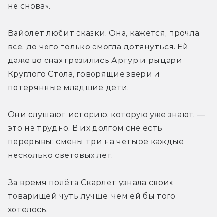
не снова».
Вайолет любит сказки. Она, кажется, прочла 
всё, до чего только смогла дотянуться. Ей 
даже во снах грезились Артур и рыцари 
Круглого Стола, говорящие звери и 
потерянные младшие дети.
Они слушают историю, которую уже знают, — 
это не трудно. В их долгом сне есть 
перерывы: смены три на четыре каждые 
несколько световых лет.
За время полёта Скарлет узнала своих 
товарищей чуть лучше, чем ей бы того 
хотелось.