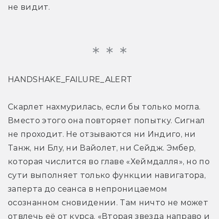
не видит.
HANDSHAKE_FAILURE_ALERT
Скарлет нахмурилась, если бы только могла. 
Вместо этого она повторяет попытку. Сигнал 
не проходит. Не отзываются ни Индиго, ни 
Танж, ни Блу, ни Вайолет, ни Сейдж. Эмбер, 
которая числится во главе «Хеймдалля», но по 
сути выполняет только функции навигатора, 
заперта до сеанса в непроницаемом 
осознанном сновидении. Там ничто не может 
отвлечь её от курса. «Вторая звезда направо и 