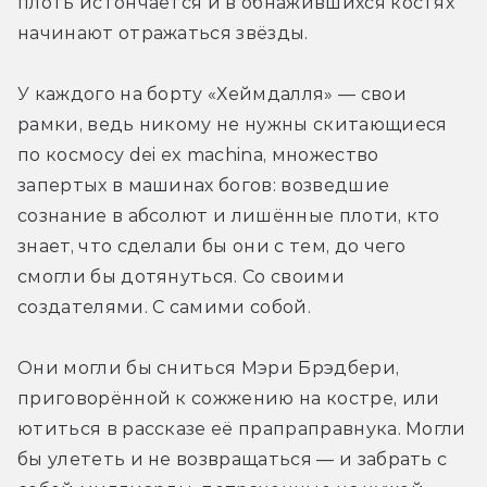
плоть истончается и в обнажившихся костях 
начинают отражаться звёзды.
У каждого на борту «Хеймдалля» — свои 
рамки, ведь никому не нужны скитающиеся 
по космосу dei ex machina, множество 
запертых в машинах богов: возведшие 
сознание в абсолют и лишённые плоти, кто 
знает, что сделали бы они с тем, до чего 
смогли бы дотянуться. Со своими 
создателями. С самими собой.
Они могли бы сниться Мэри Брэдбери, 
приговорённой к сожжению на костре, или 
ютиться в рассказе её прапраправнука. Могли 
бы улететь и не возвращаться — и забрать с 