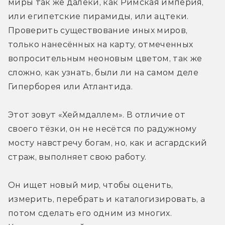
миры так же далеки, как Римская империя, 
или египетские пирамиды, или ацтеки. 
Проверить существование иных миров, 
только нанесённых на карту, отмеченных 
вопросительным неоновым цветом, так же 
сложно, как узнать, были ли на самом деле 
Гиперборея или Атлантида.
Этот зовут «Хеймдаллем». В отличие от 
своего тёзки, он не несётся по радужному 
мосту навстречу богам, но, как и асгардский 
страж, выполняет свою работу.
Он ищет новый мир, чтобы оценить, 
измерить, перебрать и каталогизировать, а 
потом сделать его одним из многих. 