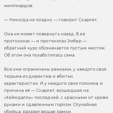
миллиардов.
— Никогда не поздно, — говорит Скарлет.
Она не может повернуть назад. В её 
протоколах — и протоколах Эмбер — 
обратный курс обозначается пустым местом. 
Об этом она позаботилась сама.
Все они ограничены рамками, у каждого своя 
тюрьма из директив и вбитых 
характеристик. И у каждого своя поломка, и 
причина её — Скарлет, взошедшая на 
«Хеймдалль» последней, с красными от крови 
руками и сдавленным горлом. Случайная 
убийца, раздвигающая рамки.