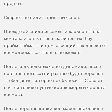
предки.
Скарлет не видит приятных снов.
Прежде ей снились семья, и карьера — она 
мечтала играть в Голографических Шоу 
прайм-тайма, — и дом, стоящий так далеко от 
космодрома, как только возможно.
После колыбельных через динамики, после 
повторённого сотни раз «всё будет хорошо!»  
— обещания, которое не сбылось, — Скарлет 
снятся только пустые криокамеры и чернота 
космоса.
После перепрошивки кошмаров она больше 