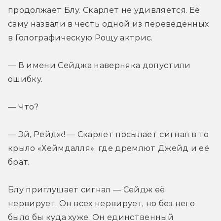
продолжает Блу. Скарлет не удивляется. Её 
саму назвали в честь одной из переведённых 
в Голографическую Рощу актрис.
— В имени Сейджа наверняка допустили 
ошибку.
— Что?
— Эй, Рейдж! — Скарлет посылает сигнал в то 
крыло «Хеймдалля», где дремлют Джейд и её 
брат.
Блу приглушает сигнал — Сейдж её 
нервирует. Он всех нервирует, но без него 
было бы куда хуже. Он единственный 