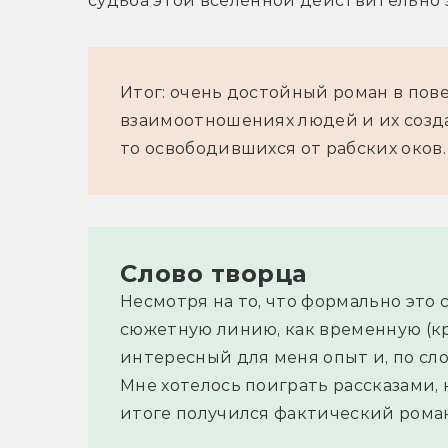
судьба этой вселенной действительно з
Итог: очень достойный роман в пове
взаимоотношениях людей и их созд
то освободившихся от рабских оков.
Слово творца
Несмотря на то, что формально это 
сюжетную линию, как временную (кр
интересный для меня опыт и, по сл
Мне хотелось поиграть рассказами, 
итоге получился фактический рома