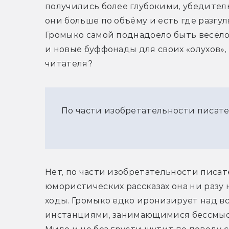
получились более глубокими, убедител
они больше по объёму и есть где разгу
Громыко самой поднадоело быть весёло
и новые буффонады для своих «олухов»
читателя?
По части изобретательности писател
Нет, по части изобретательности писател
юмористических рассказах она ни разу н
ходы. Громыко едко иронизирует над 
инстанциями, занимающимися бессмыс