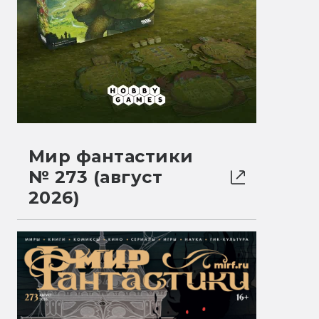
Мир фантастики
№ 273 (август
2026)