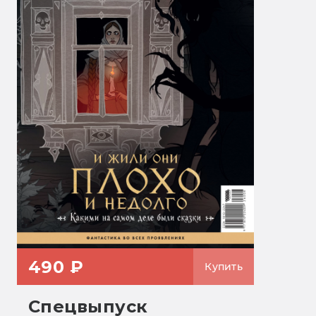
490 ₽
Купить
Спецвыпуск