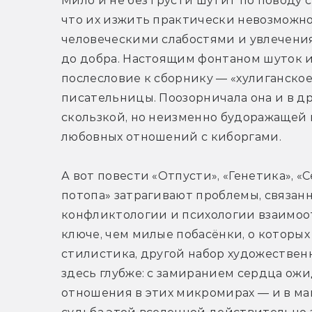
Мило и не без грусти шутит по поводу 
что их изжить практически невозможно 
человеческими слабостями и увлечениям
до добра. Настоящим фонтаном шуток и
послесловие к сборнику — «хулиганское
писательницы. Поозорничала она и в дру
скользкой, но неизменно будоражащей 
любовных отношений с киборгами.
А вот повести «Отпусти», «Генетика», «
потопа» затрагивают проблемы, связанн
конфликтологии и психологии взаимоо
ключе, чем милые побасёнки, о которых
стилистика, другой набор художествен
здесь глубже: с замиранием сердца ожи
отношения в этих микромирах — и в мак