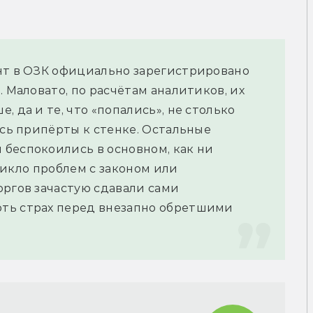
нт в ОЗК официально зарегистрировано 
 Маловато, по расчётам аналитиков, их 
 да и те, что «попались», не столько 
ись припёрты к стенке. Остальные 
беспокоились в основном, как ни 
зникло проблем с законом или 
ргов зачастую сдавали сами 
ть страх перед внезапно обретшими 