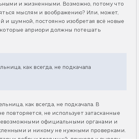
ьными и жизненными. Возможно, потому что 
ляться мыслям и воображению? Или, может, 
й и шумной, постоянно изобретая всё новые 
, которые априори должны потешать 
ьница, как всегда, не подкачала
ьница, как всегда, не подкачала. В 
е повторяется, не использует затасканные 
всевозможными официальными органами и 
ленными и никому не нужными проверками. 