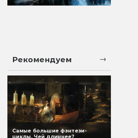
Рекомендуем
Самые большие фэнтези-
циклы. Чей длиннее?