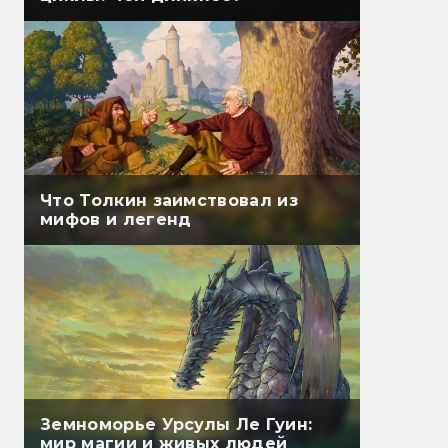
Что Толкин заимствовал из
мифов и легенд
Земноморье Урсулы Ле Гуин:
мир магии и живых людей