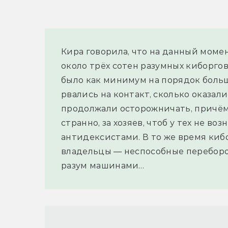
Кира говорила, что на данный моме
около трёх сотен разумных киборгов.
было как минимум на порядок больше,
рвались на контакт, сколько оказал
продолжали осторожничать, причём 
странно, за хозяев, чтоб у тех не во
антидексистами. В то же время кибо
владельцы — неспособные переборо
разум машинами…