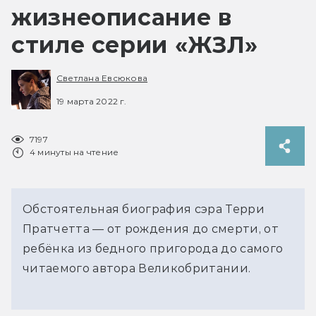
жизнеописание в
стиле серии «ЖЗЛ»
Светлана Евсюкова
19 марта 2022 г.
7197
4 минуты на чтение
Обстоятельная биография сэра Терри
Пратчетта — от рождения до смерти, от
ребёнка из бедного пригорода до самого
читаемого автора Великобритании.