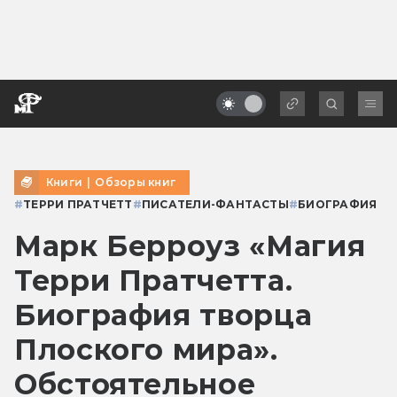
Книги
|
Обзоры книг
#
ТЕРРИ ПРАТЧЕТТ
#
ПИСАТЕЛИ-ФАНТАСТЫ
#
БИОГРАФИЯ
Марк Берроуз «Магия
Терри Пратчетта.
Биография творца
Плоского мира».
Обстоятельное