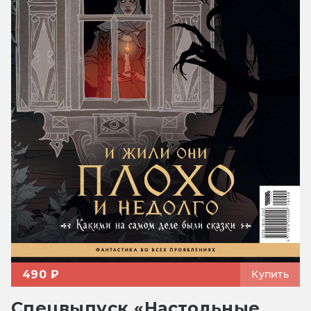
490 ₽
Купить
Спецвыпуск «Настольные