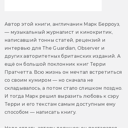
Автор этой книги, англичанин Марк Берроуз, 
— музыкальный журналист и кинокритик, 
написавший тонны статей, рецензий и 
интервью для The Guardian, Observer и 
других авторитетных британских изданий. А 
ещё он большой поклонник книг Терри 
Пратчетта. Всю жизнь он мечтал встретиться 
со своим кумиром — но сначала не 
складывалось, а потом стало слишком поздно. 
И тогда Марк решил выразить любовь к сэру 
Терри и его текстам самым доступным ему 
способом — написать книгу.