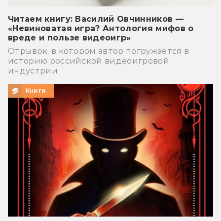
Читаем книгу: Василий Овчинников —
«Невиноватая игра? Антология мифов о
вреде и пользе видеоигр»
Отрывок, в котором автор погружается в
историю российской видеоигровой
индустрии
Книги