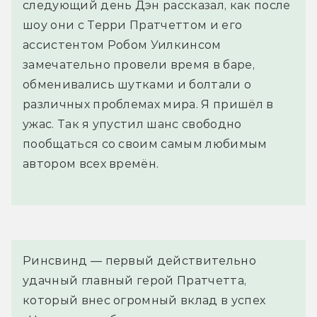
следующий день Дэн рассказал, как после
шоу они с Терри Пратчеттом и его
ассистентом Робом Уилкинсом
замечательно провели время в баре,
обменивались шутками и болтали о
различных проблемах мира. Я пришёл в
ужас. Так я упустил шанс свободно
пообщаться со своим самым любимым
автором всех времён.
Ринсвинд — первый действительно 
удачный главный герой Пратчетта, 
который внес огромный вклад в успех 