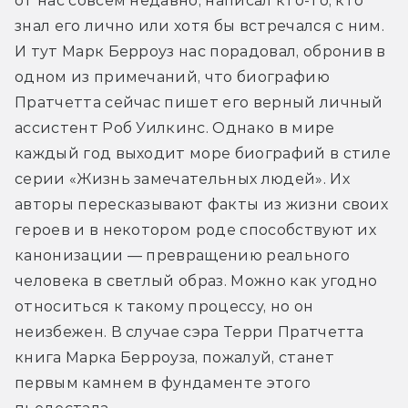
от нас совсем недавно, написал кто-то, кто 
знал его лично или хотя бы встречался с ним. 
И тут Марк Берроуз нас порадовал, обронив в 
одном из примечаний, что биографию 
Пратчетта сейчас пишет его верный личный 
ассистент Роб Уилкинс. Однако в мире 
каждый год выходит море биографий в стиле 
серии «Жизнь замечательных людей». Их 
авторы пересказывают факты из жизни своих 
героев и в некотором роде способствуют их 
канонизации — превращению реального 
человека в светлый образ. Можно как угодно 
относиться к такому процессу, но он 
неизбежен. В случае сэра Терри Пратчетта 
книга Марка Берроуза, пожалуй, станет 
первым камнем в фундаменте этого 