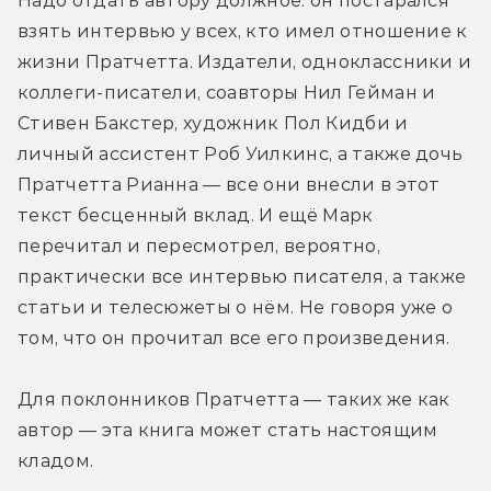
Надо отдать автору должное: он постарался 
взять интервью у всех, кто имел отношение к 
жизни Пратчетта. Издатели, одноклассники и 
коллеги-писатели, соавторы Нил Гейман и 
Стивен Бакстер, художник Пол Кидби и 
личный ассистент Роб Уилкинс, а также дочь 
Пратчетта Рианна — все они внесли в этот 
текст бесценный вклад. И ещё Марк 
перечитал и пересмотрел, вероятно, 
практически все интервью писателя, а также 
статьи и телесюжеты о нём. Не говоря уже о 
том, что он прочитал все его произведения.
Для поклонников Пратчетта — таких же как 
автор — эта книга может стать настоящим 
кладом.