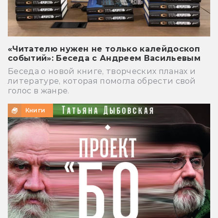
«Читателю нужен не только калейдоскоп
событий»: Беседа с Андреем Васильевым
Беседа о новой книге, творческих планах и
литературе, которая помогла обрести свой
голос в жанре.
Книги