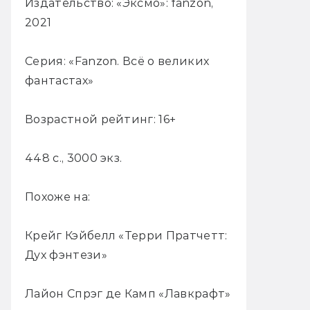
Издательство: «Эксмо»: fanzon,
2021
Серия: «Fanzon. Всё о великих
фантастах»
Возрастной рейтинг: 16+
448 с., 3000 экз.
Похоже на:
Крейг Кэйбелл «Терри Пратчетт:
Дух фэнтези»
Лайон Спрэг де Камп «Лавкрафт»