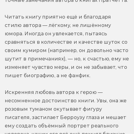
точные замечания автора о книгах Пратчетта.
Читать книгу приятно ещё и благодаря 
стилю автора — лёгкому, не лишённому 
юмора. Иногда он увлекается, пытаясь 
сравняться в количестве и качестве шуток со 
своим кумиром (например, он довольно часто 
шутит в примечаниях), — но, к счастью, ему не 
изменяет чувство меры, и он не забывает, что 
пишет биографию, а не фанфик.
Искренняя любовь автора к герою — 
несомненное достоинство книги. Увы, она же 
розовым туманом окутывает фигуру 
писателя, застилает Берроузу глаза и мешает 
ему создать объёмный портрет реального 