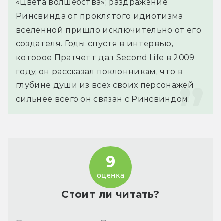
«Цвета волшебства»; раздражение 
Ринсвинда от проклятого идиотизма 
вселенной пришло исключительно от его 
создателя. Годы спустя в интервью, 
которое Пратчетт дал Second Life в 2009 
году, он рассказал поклонникам, что в 
глубине души из всех своих персонажей 
сильнее всего он связан с Ринсвиндом.
9
оценка
Стоит ли читать?