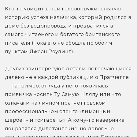
Кто-то увидит в ней головокружительную 
историю успеха мальчика, который родился в 
доме без водопровода и превратился в 
самого читаемого и богатого британского 
писателя (пока его не обошла по обоим 
пунктам Джоан Роулинг).
Других заинтересуют детали, встречающиеся 
далеко не в каждой публикации о Пратчетте, 
— например, откуда у него появилась 
привычка носить Ту Самую Шляпу или что 
означали на личном пратчеттовском 
профессиональном сленге «лимонный 
шербет» и «сигареты». А кому-то наверняка 
понравятся дилетантские, но довольно 