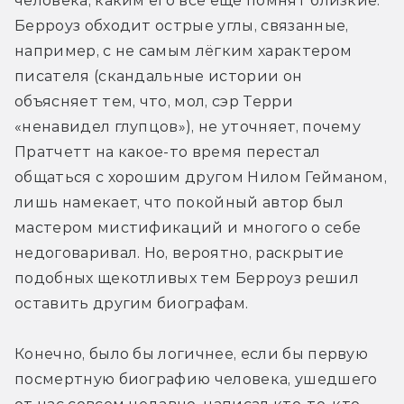
человека, каким его всё ещё помнят близкие. 
Берроуз обходит острые углы, связанные, 
например, с не самым лёгким характером 
писателя (скандальные истории он 
объясняет тем, что, мол, сэр Терри 
«ненавидел глупцов»), не уточняет, почему 
Пратчетт на какое-то время перестал 
общаться с хорошим другом Нилом Гейманом, 
лишь намекает, что покойный автор был 
мастером мистификаций и многого о себе 
недоговаривал. Но, вероятно, раскрытие 
подобных щекотливых тем Берроуз решил 
оставить другим биографам.
Конечно, было бы логичнее, если бы первую 
посмертную биографию человека, ушедшего 