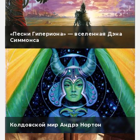
«Песни Гипериона» — вселенная Дэна
Симмонса
Колдовской мир Андрэ Нортон