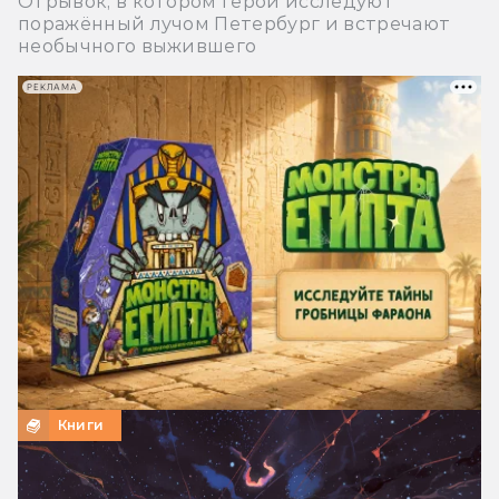
Отрывок, в котором герои исследуют
поражённый лучом Петербург и встречают
необычного выжившего
РЕКЛАМА
Книги