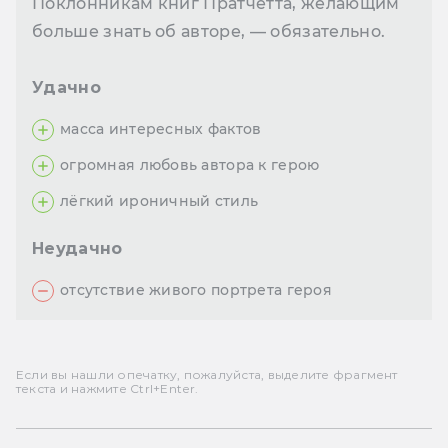
Поклонникам книг Пратчетта, желающим
больше знать об авторе, — обязательно.
Удачно
масса интересных фактов
огромная любовь автора к герою
лёгкий ироничный стиль
Неудачно
отсутствие живого портрета героя
Если вы нашли опечатку, пожалуйста, выделите фрагмент
текста и нажмите Ctrl+Enter.