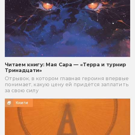
Читаем книгу: Мая Сара — «Терра и турнир
Тринадцати»
Отрывок, в котором главная героиня впервые
понимает, какую цену ей придётся заплатить
за свою силу
Книги