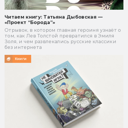
Читаем книгу: Татьяна Дыбовская —
«Проект “Борода”»
Отрывок, в котором главная героиня узнаёт о
том, как Лев Толстой превратился в Эмиля
Золя, и чем развлекались русские классики
без интернета
Книги