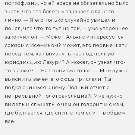
психофизии, но ей вовсе не обязательно было 
знать, что эта болезнь означает для него 
лично. — Я его только случайно увидел и 
понял, что что-то тут не так, — уже увереннее 
закончил он. — Может, Альянс интересуется 
союзом с Исемином? Может, это первые шаги 
перед тем, как впихнуть нас под полную 
юрисдикцию Лазури? А может, он узнал что-
то о Ложе? — Нат понизил голос. — Мне нужно 
выяснить, зачем его сюда прислали. Ты 
подключишься к нему. Полный отчет с 
непрерывной голотрансляцией. Мне нужно 
видеть и слышать, о чем он говорит и с кем, 
где болтается, где спит, с кем спит... в общем, 
все.