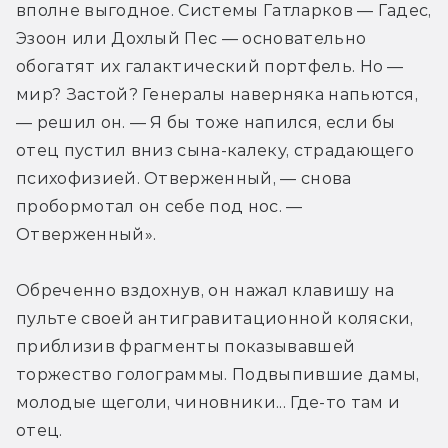
вполне выгодное. Системы Гатларков — Гадес, 
Эзоон или Дохлый Пес — основательно 
обогатят их галактический портфель. Но — 
мир? Застой? Генералы наверняка напьются, 
— решил он. — Я бы тоже напился, если бы 
отец пустил вниз сына-калеку, страдающего 
психофизией. Отверженный, — снова 
пробормотал он себе под нос. — 
Отверженный».
Обреченно вздохнув, он нажал клавишу на 
пульте своей антигравитационной коляски, 
приблизив фрагменты показывавшей 
торжество голограммы. Подвыпившие дамы, 
молодые щеголи, чиновники... Где-то там и 
отец.