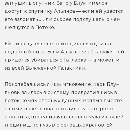
заглушить спутник. Зато у Блум имелся 
доступ к спутнику Альянса — если ей удастся 
его взломать... или скорее подслушать, о чем 
шепчутся в Потоке.
Ей никогда еще не приходилось идти на 
подобный риск. Если Альянс ее обнаружит, ей 
придется убираться с Гатларка — а может, и 
из всей Выжженной Галактики.
Поколебавшись лишь мгновение, Керк Блум 
вновь влилась в систему, превратившись в 
поток компьютерных данных. Всплыв вместе 
с ними наверх, она притаилась в потрохах 
спутника, прогуливаясь, словно муха из нулей 
и единиц, по пузырю сетевых экранов. Ей 