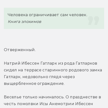
Человека ограничивает сам человек.
Книга элохимов
Отверженный.
Натрий Ибессен Гатларк из рода Гатларков 
сидел на террасе старинного родового замка 
Гатларк, недовольно глядя через 
выщербленное ограждение.
Веселье только начиналось. О празднестве в 
честь помолвки Исы Анемотрии Ибессен 