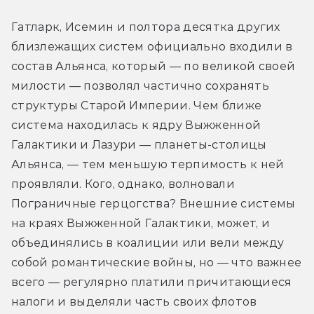
Гатларк, Исемин и полтора десятка других 
близлежащих систем официально входили в 
состав Альянса, который — по великой своей 
милости — позволял частично сохранять 
структуры Старой Империи. Чем ближе 
система находилась к ядру Выжженной 
Галактики и Лазури — планеты-столицы 
Альянса, — тем меньшую терпимость к ней 
проявляли. Кого, однако, волновали 
Пограничные герцогства? Внешние системы 
на краях Выжженной Галактики, может, и 
объединялись в коалиции или вели между 
собой романтические войны, но — что важнее 
всего — регулярно платили причитающиеся 
налоги и выделяли часть своих флотов 