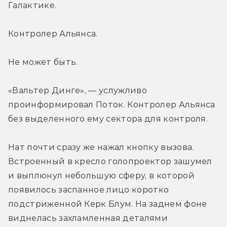
Галактике.
Контролер Альянса.
Не может быть.
«Вальтер Динге», — услужливо 
проинформировал Поток. Контролер Альянса 
без выделенного ему сектора для контроля.
Нат почти сразу же нажал кнопку вызова. 
Встроенный в кресло голопроектор зашумел 
и выплюнул небольшую сферу, в которой 
появилось заспанное лицо коротко 
подстриженной Керк Блум. На заднем фоне 
виднелась захламленная деталями 