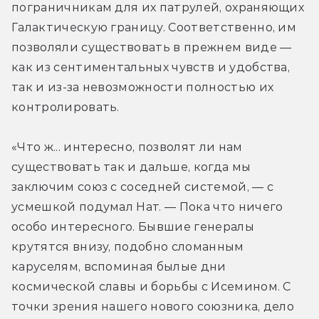
пограничникам для их патрулей, охраняющих 
Галактическую границу. Соответственно, им 
позволяли существовать в прежнем виде — 
как из сентиментальных чувств и удобства, 
так и из-за невозможности полностью их 
контролировать.
«Что ж... интересно, позволят ли нам 
существовать так и дальше, когда мы 
заключим союз с соседней системой, — с 
усмешкой подумал Нат. — Пока что ничего 
особо интересного. Бывшие генералы 
крутятся внизу, подобно сломанным 
каруселям, вспоминая былые дни 
космической славы и борьбы с Исемином. С 
точки зрения нашего нового союзника, дело 