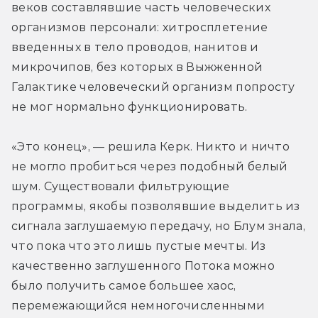
веков составлявшие часть человеческих 
организмов персонали: хитросплетение 
введенных в тело проводов, нанитов и 
микрочипов, без которых в Выжженной 
Галактике человеческий организм попросту 
не мог нормально функционировать.
«Это конец», — решила Керк. Никто и ничто 
не могло пробиться через подобный белый 
шум. Существовали фильтрующие 
программы, якобы позволявшие выделить из 
сигнала заглушаемую передачу, но Блум знала, 
что пока что это лишь пустые мечты. Из 
качественно заглушенного Потока можно 
было получить самое большее хаос, 
перемежающийся немногочисленными 