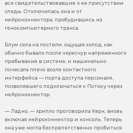
все свидетельствовавшие о ее присутствии 
следы. Отключилась она и от 
нейроконнектора, пробудившись из 
генокомпьютерного транса.
Блум села на постели, ощущая холод, как 
обычно бывало после чересчур напряженного 
пребывания в системе, и машинально 
почесала плечо возле контактного 
интерфейса — порта доступа персоналя, 
позволявшего подключаться к Потоку через 
нейроконнектор.
— Ладно, — хрипло проговорила Керк, вновь 
включая нейроконнектор и консоль. Теперь 
она уже могла беспрепятственно пробиться 