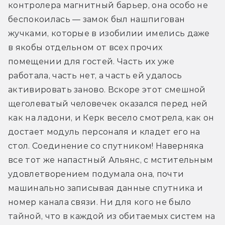
контролера магнитный барьер, она особо не 
беспокоилась — замок был нашпигован 
жучками, которые в изобилии имелись даже 
в якобы отдельном от всех прочих 
помещении для гостей. Часть их уже 
работала, часть нет, а часть ей удалось 
активировать заново. Вскоре этот смешной 
щеголеватый человечек оказался перед ней 
как на ладони, и Керк весело смотрела, как он 
достает модуль персоналя и кладет его на 
стол. Соединение со спутником! Наверняка 
все тот же напастный Альянс, с мстительным 
удовлетворением подумала она, почти 
машинально записывая данные спутника и 
номер канала связи. Ни для кого не было 
тайной, что в каждой из обитаемых систем на 