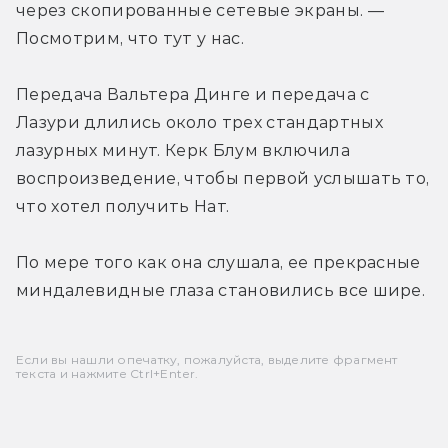
через скопированные сетевые экраны. — 
Посмотрим, что тут у нас.
Передача Вальтера Динге и передача с 
Лазури длились около трех стандартных 
лазурных минут. Керк Блум включила 
воспроизведение, чтобы первой услышать то, 
что хотел получить Нат.
По мере того как она слушала, ее прекрасные 
миндалевидные глаза становились все шире.
Если вы нашли опечатку, пожалуйста, выделите фрагмент
текста и нажмите Ctrl+Enter.