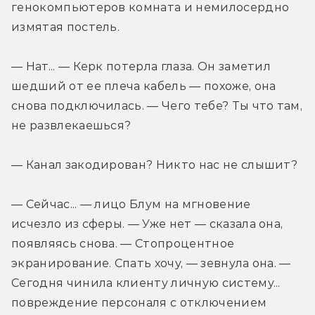
генокомпьютеров комната и немилосердно 
измятая постель.
— Нат... — Керк потерла глаза. Он заметил 
шедший от ее плеча кабель — похоже, она 
снова подключилась. — Чего тебе? Ты что там, 
не развлекаешься?
— Канал закодирован? Никто нас не слышит?
— Сейчас... — лицо Блум на мгновение 
исчезло из сферы. — Уже нет — сказала она, 
появляясь снова. — Стопроцентное 
экранирование. Спать хочу, — зевнула она. — 
Сегодня чинила клиенту личную систему... 
повреждение персоналя с отключением 