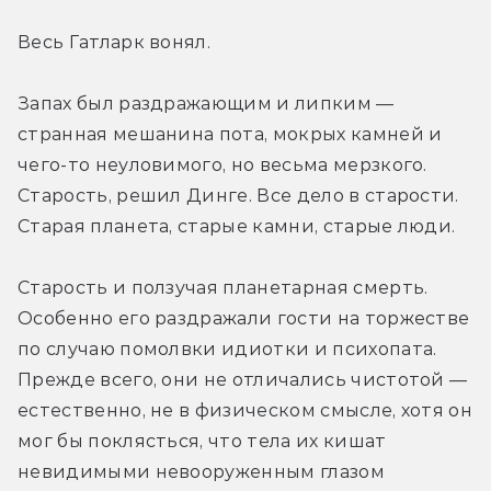
Весь Гатларк вонял.
Запах был раздражающим и липким — 
странная мешанина пота, мокрых камней и 
чего-то неуловимого, но весьма мерзкого. 
Старость, решил Динге. Все дело в старости. 
Старая планета, старые камни, старые люди.
Старость и ползучая планетарная смерть. 
Особенно его раздражали гости на торжестве 
по случаю помолвки идиотки и психопата. 
Прежде всего, они не отличались чистотой — 
естественно, не в физическом смысле, хотя он 
мог бы поклясться, что тела их кишат 
невидимыми невооруженным глазом 