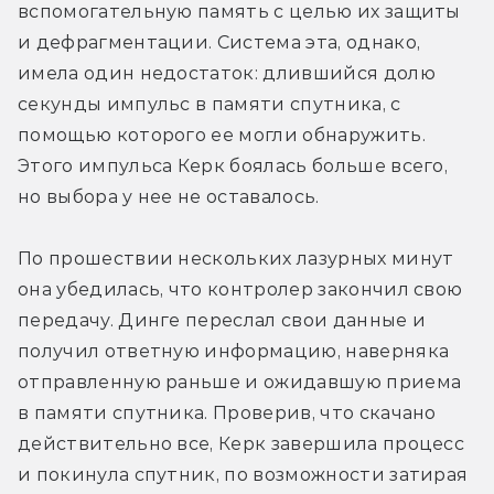
вспомогательную память с целью их защиты 
и дефрагментации. Система эта, однако, 
имела один недостаток: длившийся долю 
секунды импульс в памяти спутника, с 
помощью которого ее могли обнаружить. 
Этого импульса Керк боялась больше всего, 
но выбора у нее не оставалось.
По прошествии нескольких лазурных минут 
она убедилась, что контролер закончил свою 
передачу. Динге переслал свои данные и 
получил ответную информацию, наверняка 
отправленную раньше и ожидавшую приема 
в памяти спутника. Проверив, что скачано 
действительно все, Керк завершила процесс 
и покинула спутник, по возможности затирая 