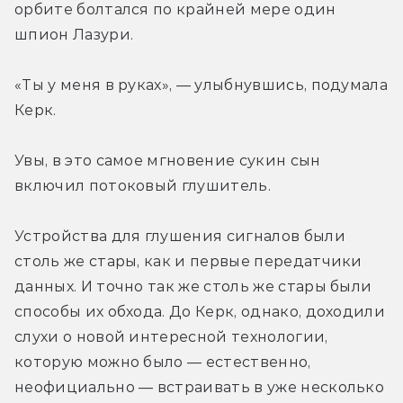
орбите болтался по крайней мере один 
шпион Лазури.
«Ты у меня в руках», — улыбнувшись, подумала 
Керк.
Увы, в это самое мгновение сукин сын 
включил потоковый глушитель.
Устройства для глушения сигналов были 
столь же стары, как и первые передатчики 
данных. И точно так же столь же стары были 
способы их обхода. До Керк, однако, доходили 
слухи о новой интересной технологии, 
которую можно было — естественно, 
неофициально — встраивать в уже несколько 