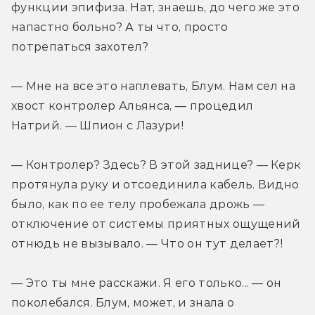
функции эпифиза. Нат, знаешь, до чего же это 
напастно больно? А ты что, просто 
потрепаться захотел?
— Мне на все это наплевать, Блум. Нам сел на 
хвост контролер Альянса, — процедил 
Натрий. — Шпион с Лазури!
— Контролер? Здесь? В этой заднице? — Керк 
протянула руку и отсоединила кабель. Видно 
было, как по ее телу пробежала дрожь — 
отключение от системы приятных ощущений 
отнюдь не вызывало. — Что он тут делает?!
— Это ты мне расскажи. Я его только... — он 
поколебался. Блум, может, и знала о 