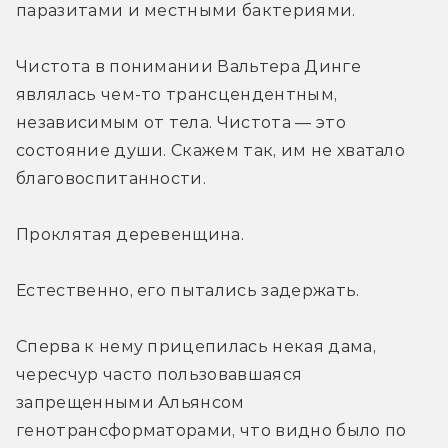
паразитами и местными бактериями.
Чистота в понимании Вальтера Динге 
являлась чем-то трансцендентным, 
независимым от тела. Чистота — это 
состояние души. Скажем так, им не хватало 
благовоспитанности.
Проклятая деревенщина.
Естественно, его пытались задержать.
Сперва к нему прицепилась некая дама, 
чересчур часто пользовавшаяся 
запрещенными Альянсом 
генотрансформаторами, что видно было по 