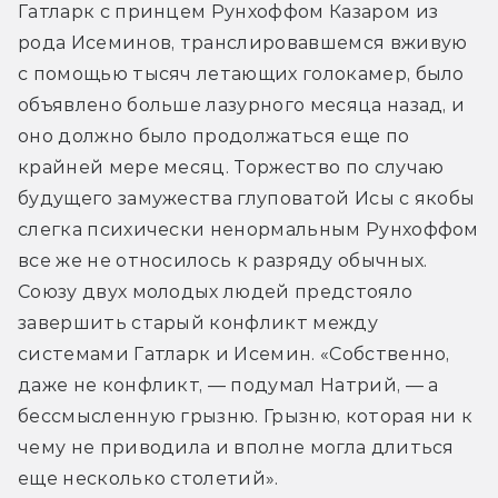
Гатларк с принцем Рунхоффом Казаром из 
рода Исеминов, транслировавшемся вживую 
с помощью тысяч летающих голокамер, было 
объявлено больше лазурного месяца назад, и 
оно должно было продолжаться еще по 
крайней мере месяц. Торжество по случаю 
будущего замужества глуповатой Исы с якобы 
слегка психически ненормальным Рунхоффом 
все же не относилось к разряду обычных. 
Союзу двух молодых людей предстояло 
завершить старый конфликт между 
системами Гатларк и Исемин. «Собственно, 
даже не конфликт, — подумал Натрий, — а 
бессмысленную грызню. Грызню, которая ни к 
чему не приводила и вполне могла длиться 
еще несколько столетий».