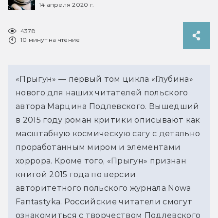
14 апреля 2020 г.
4378
10 минут на чтение
«Прыгун» — первый том цикла «Глубина»
нового для наших читателей польского
автора Марцина Подлевского. Вышедший
в 2015 году роман критики описывают как
масштабную космическую сагу с детально
проработанным миром и элементами
хоррора. Кроме того, «Прыгун» признан
книгой 2015 года по версии
авторитетного польского журнала Nowa
Fantastyka. Российские читатели смогут
ознакомиться с творчеством Подлевского