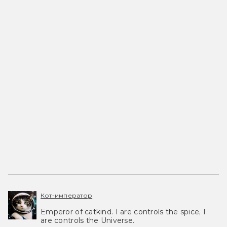
Кот-император
Emperor of catkind. I are controls the spice, I
are controls the Universe.