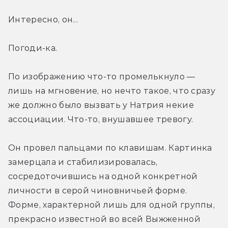
Интересно, он...
Погоди-ка.
По изображению что-то промелькнуло — 
лишь на мгновение, но нечто такое, что сразу 
же должно было вызвать у Натрия некие 
ассоциации. Что-то, внушавшее тревогу.
Он провел пальцами по клавишам. Картинка 
замерцала и стабилизировалась, 
сосредоточившись на одной конкретной 
личности в серой чиновничьей форме. 
Форме, характерной лишь для одной группы, 
прекрасно известной во всей Выжженной 