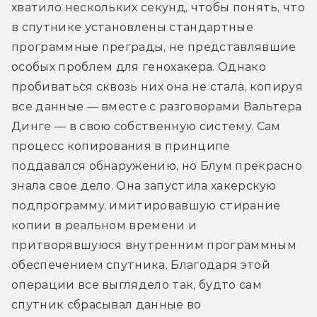
хватило нескольких секунд, чтобы понять, что 
в спутнике установлены стандартные 
программные преграды, не представлявшие 
особых проблем для генохакера. Однако 
пробиваться сквозь них она не стала, копируя 
все данные — вместе с разговорами Вальтера 
Динге — в свою собственную систему. Сам 
процесс копирования в принципе 
поддавался обнаружению, но Блум прекрасно 
знала свое дело. Она запустила хакерскую 
подпрограмму, имитировавшую стирание 
копии в реальном времени и 
притворявшуюся внутренним программным 
обеспечением спутника. Благодаря этой 
операции все выглядело так, будто сам 
спутник сбрасывал данные во 