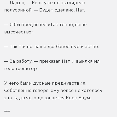
— Ладно, — Керк уже не выглядела 
полусонной. — Будет сделано, Нат.
— Я бы предпочел «Так точно, ваше 
высочество».
— Так точно, ваше долбаное высочество.
— За работу, — приказал Нат и выключил 
голопроектор.
У него были дурные предчувствия. 
Собственно говоря, ему вовсе не хотелось 
знать, до чего докопается Керк Блум.
***