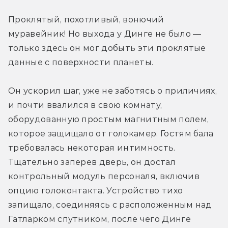
Проклятый, похотливый, вонючий 
муравейник! Но выхода у Динге не было — 
только здесь он мог добыть эти проклятые 
данные с поверхности планеты.
Он ускорил шаг, уже не заботясь о приличиях, 
и почти ввалился в свою комнату, 
оборудованную простым магнитным полем, 
которое защищало от голокамер. Гостям бала 
требовалась некоторая интимность. 
Тщательно заперев дверь, он достал 
контрольный модуль персоналя, включив 
опцию голоконтакта. Устройство тихо 
запищало, соединяясь с расположенным над 
Гатларком спутником, после чего Динге 