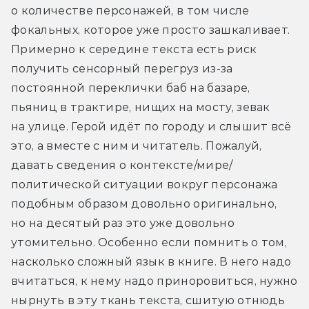
о количестве персонажей, в том числе 
фокальных, которое уже просто зашкаливает. 
Примерно к середине текста есть риск 
получить сенсорный перегруз из-за 
постоянной переклички баб на базаре, 
пьяниц в трактире, нищих на мосту, зевак 
на улице. Герой идёт по городу и слышит всё 
это, а вместе с ним и читатель. Пожалуй, 
давать сведения о контексте/мире/
политической ситуации вокруг персонажа 
подобным образом довольно оригинально, 
но на десятый раз это уже довольно 
утомительно. Особенно если помнить о том, 
насколько сложный язык в книге. В него надо 
вчитаться, к нему надо приноровиться, нужно 
нырнуть в эту ткань текста, сшитую отнюдь 