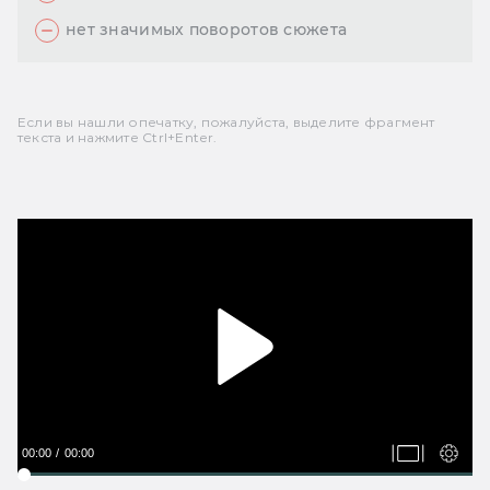
нет значимых поворотов сюжета
Если вы нашли опечатку, пожалуйста, выделите фрагмент
текста и нажмите Ctrl+Enter.
00:00
00:00