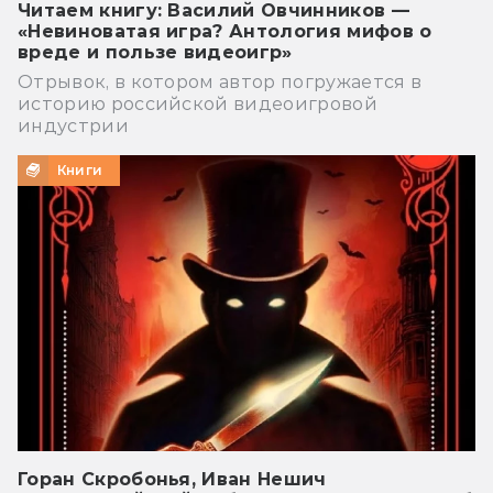
Читаем книгу: Василий Овчинников —
«Невиноватая игра? Антология мифов о
вреде и пользе видеоигр»
Отрывок, в котором автор погружается в
историю российской видеоигровой
индустрии
Книги
Горан Скробонья, Иван Нешич