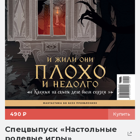
490 ₽
Купить
Спецвыпуск «Настольные
ролевые игры»