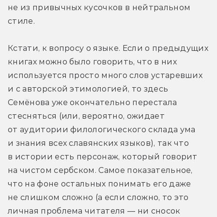
не из привычных кусочков в нейтральном 
стиле.
Кстати, к вопросу о языке. Если о предыдущих 
книгах можно было говорить, что в них 
используется просто много слов устаревших 
и с авторской этимологией, то здесь 
Семёнова уже окончательно перестала 
стесняться (или, вероятно, ожидает 
от аудитории филологического склада ума 
и знания всех славянских языков), так что 
в истории есть персонаж, который говорит 
на чистом сербском. Самое показательное, 
что на фоне остальных понимать его даже 
не слишком сложно (а если сложно, то это 
личная проблема читателя — ни сносок 