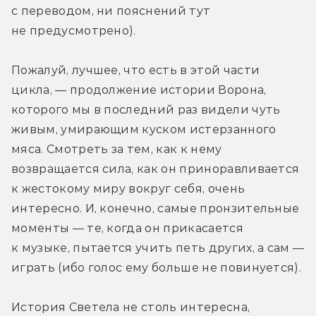
с переводом, ни пояснений тут 
не предусмотрено).
Пожалуй, лучшее, что есть в этой части 
цикла, — продолжение истории Ворона, 
которого мы в последний раз видели чуть 
живым, умирающим куском истерзанного 
мяса. Смотреть за тем, как к нему 
возвращается сила, как он приноравливается 
к жестокому миру вокруг себя, очень 
интересно. И, конечно, самые пронзительные 
моменты — те, когда он прикасается 
к музыке, пытается учить петь других, а сам — 
играть (ибо голос ему больше не повинуется).
История Светела не столь интересна, 