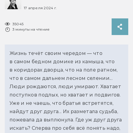
17 апреля 2024 г.
35045
3 минуты на чтение
Жизнь течёт своим чередом — что 
в самом бедном домике из камыша, что 
в коридорах дворца, что на поле ратном, 
что в самом дальнем лесном селении... 
Люди рождаются, люди умирают. Хватает 
поступков подлых, но хватает и подвигов. 
Уже и не чаешь, что братья встретятся, 
найдут друг друга... Их разметала судьба, 
пожевала да выплюнула. Где уж друг друга 
искать? Сперва про себя всё понять надо, 