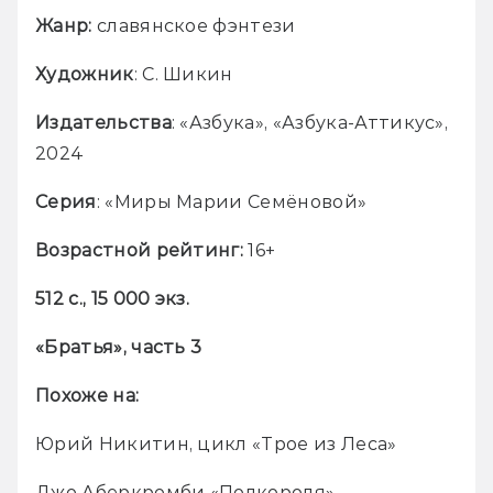
Жанр:
 славянское фэнтези
Художник
: С. Шикин
Издательства
: «Азбука», «Азбука-Аттикус», 
2024
Серия
: «Миры Марии Семёновой»
Возрастной рейтинг:
 16+
512 с., 15 000 экз.
«Братья», часть 3
Похоже на:
Юрий Никитин, цикл «Трое из Леса»
Джо Аберкромби «Полкороля»