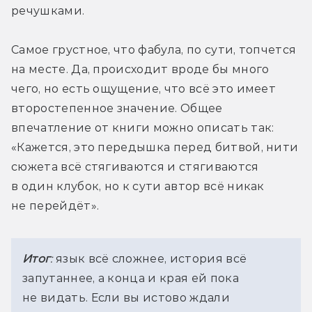
речушками.
Самое грустное, что фабула, по сути, топчется 
на месте. Да, происходит вроде бы много 
чего, но есть ощущение, что всё это имеет 
второстепенное значение. Общее 
впечатление от книги можно описать так: 
«Кажется, это передышка перед битвой, нити 
сюжета всё стягиваются и стягиваются 
в один клубок, но к сути автор всё никак 
не перейдёт». 
Итог
:
 язык всё сложнее, история всё 
запутаннее, а конца и края ей пока 
не видать. Если вы истово ждали 