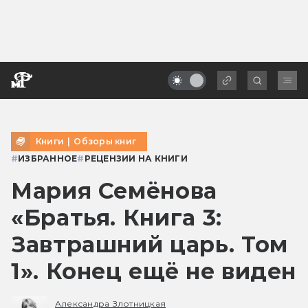
Книги
|
Обзоры книг
#
ИЗБРАННОЕ
#
РЕЦЕНЗИИ НА КНИГИ
Мария Семёнова
«Братья. Книга 3:
Завтрашний царь. Том
1». Конец ещё не виден
Александра Злотницкая