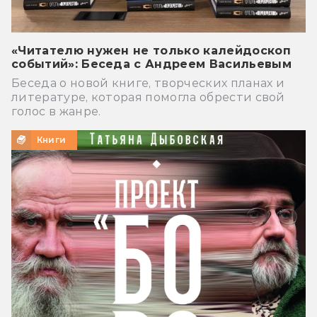
«Читателю нужен не только калейдоскоп
событий»: Беседа с Андреем Васильевым
Беседа о новой книге, творческих планах и
литературе, которая помогла обрести свой
голос в жанре.
Книги