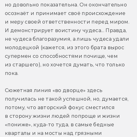
но довольно показательна. Он окончательно 
осознаёт и принимает своё происхождение 
и меру своей ответственности перед миром. 
И демонстрирует воистину чудеса... Правда, 
не чудеса благоразумия, а лишь чудеса удали 
молодецкой (кажется, из этого брата вырос 
супермен со способностями почище, чем 
из старшего), но хочется думать, что только 
пока.
Сюжетная линия «во дворце» здесь 
получилась не такой успешной, но, думается, 
потому, что авторский фокус сместился 
в сторону жизни людей попроще и жизни 
«пониже», куда-то туда, в самые бедные 
кварталы и на мосты над грязными 