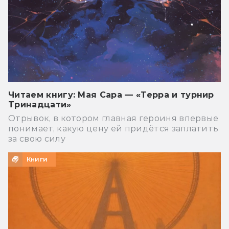
Читаем книгу: Мая Сара — «Терра и турнир
Тринадцати»
Отрывок, в котором главная героиня впервые
понимает, какую цену ей придётся заплатить
за свою силу
Книги