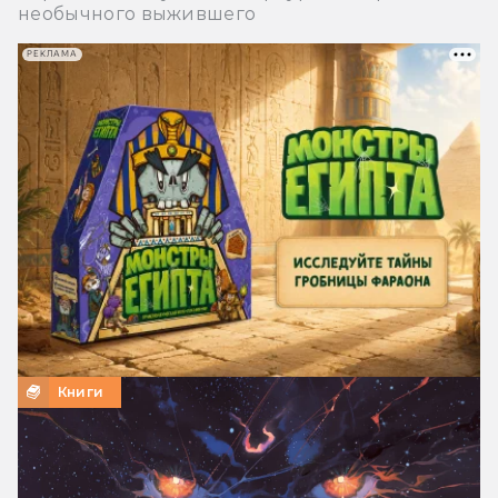
необычного выжившего
РЕКЛАМА
Книги