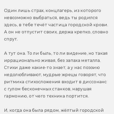
Один лишь страх, концлагерь, из которого 
невозможно выбраться, ведь ты родился 
здесь, в тебе течёт частица городской крови. 
А он не отпустит своих, держа крепко, словно 
спрут. 
А тут она. То ли быль, то ли видение, но такая 
иррационально живая, без запаха металла. 
Стихи даже какие-то знает, а у нас поэзию 
недолюбливают, мудрые жрецы говорят, что 
ритмика стихосложения входит в диссонанс 
с гулом бесконечных станков, нарушая 
гармонию, от чего техника портится. 
И, когда она была рядом, жёлтый городской 