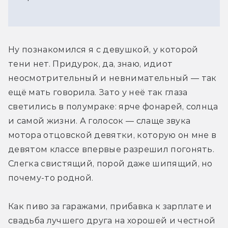
Ну познакомился я с девушкой, у которой 
тени нет. Придурок, да, знаю, идиот 
неосмотрительный и невнимательный — так 
ещё мать говорила. Зато у неё так глаза 
светились в полумраке: ярче фонарей, солнца 
и самой жизни. А голосок — слаще звука 
мотора отцовской девятки, которую он мне в 
девятом классе впервые разрешил погонять. 
Слегка свистящий, порой даже шипящий, но 
почему-то родной. 
Как пиво за гаражами, прибавка к зарплате и 
свадьба лучшего друга на хорошей и честной 