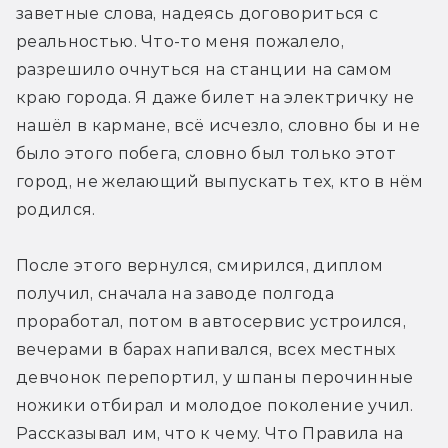
заветные слова, надеясь договориться с 
реальностью. Что-то меня пожалело, 
разрешило очнуться на станции на самом 
краю города. Я даже билет на электричку не 
нашёл в кармане, всё исчезло, словно бы и не 
было этого побега, словно был только этот 
город, не желающий выпускать тех, кто в нём 
родился. 
После этого вернулся, смирился, диплом 
получил, сначала на заводе полгода 
проработал, потом в автосервис устроился, 
вечерами в барах напивался, всех местных 
девчонок перепортил, у шпаны перочинные 
ножики отбирал и молодое поколение учил. 
Рассказывал им, что к чему. Что Правила на 