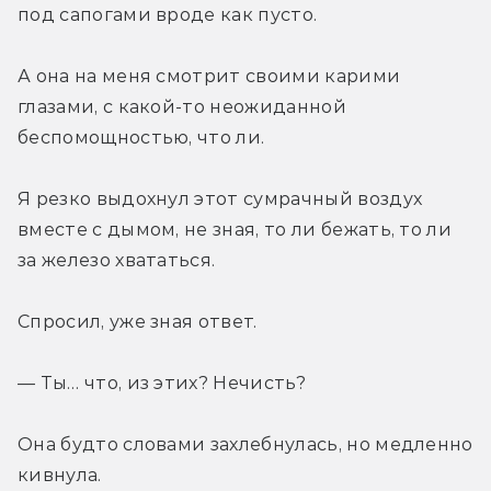
под сапогами вроде как пусто. 
А она на меня смотрит своими карими 
глазами, с какой-то неожиданной 
беспомощностью, что ли. 
Я резко выдохнул этот сумрачный воздух 
вместе с дымом, не зная, то ли бежать, то ли 
за железо хвататься. 
Спросил, уже зная ответ. 
— Ты… что, из этих? Нечисть? 
Она будто словами захлебнулась, но медленно 
кивнула. 