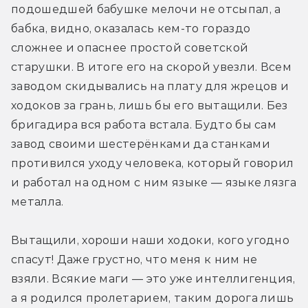
подошедшей бабушке мелочи не отсыпал, а 
бабка, видно, оказалась кем-то гораздо 
сложнее и опаснее простой советской 
старушки. В итоге его на скорой увезли. Всем 
заводом скидывались на плату для жрецов и 
ходоков за грань, лишь бы его вытащили. Без 
бригадира вся работа встала. Будто бы сам 
завод своими шестерёнками да станками 
противился уходу человека, который говорил 
и работал на одном с ним языке — языке лязга 
металла. 
Вытащили, хороши наши ходоки, кого угодно 
спасут! Даже грустно, что меня к ним не 
взяли. Всякие маги — это уже интеллигенция, 
а я родился пролетарием, таким дорога лишь 