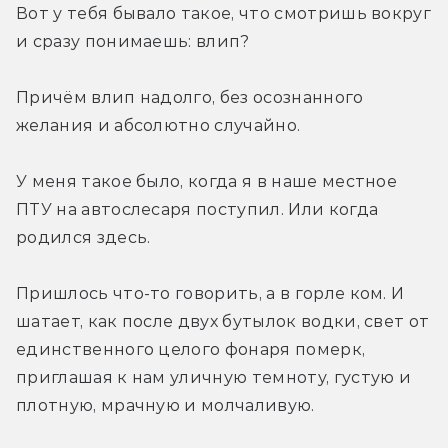
Вот у тебя бывало такое, что смотришь вокруг 
и сразу понимаешь: влип?
Причём влип надолго, без осознанного 
желания и абсолютно случайно. 
У меня такое было, когда я в наше местное 
ПТУ на автослесаря поступил. Или когда 
родился здесь. 
Пришлось что-то говорить, а в горле ком. И 
шатает, как после двух бутылок водки, свет от 
единственного целого фонаря померк, 
приглашая к нам уличную темноту, густую и 
плотную, мрачную и молчаливую. 