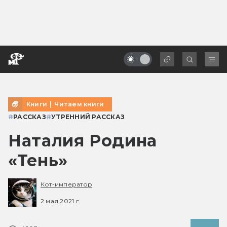
Книги
|
Читаем книги
#
РАССКАЗ
#
УТРЕННИЙ РАССКАЗ
Наталия Родина
«Тень»
Кот-император
2 мая 2021 г.