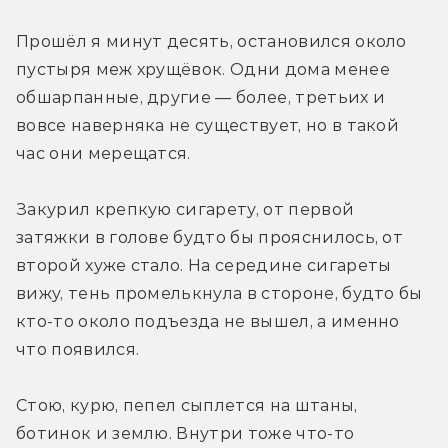
Прошёл я минут десять, остановился около 
пустыря меж хрущёвок. Одни дома менее 
обшарпанные, другие — более, третьих и 
вовсе наверняка не существует, но в такой 
час они мерещатся. 
Закурил крепкую сигарету, от первой 
затяжки в голове будто бы прояснилось, от 
второй хуже стало. На середине сигареты 
вижу, тень промелькнула в стороне, будто бы 
кто-то около подъезда не вышел, а именно 
что появился. 
Стою, курю, пепел сыплется на штаны, 
ботинок и землю. Внутри тоже что-то 