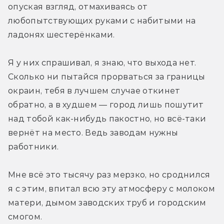
опуская взгляд, отмахиваясь от 
любопытствующих руками с набитыми на 
ладонях шестерёнками. 
Я у них спрашивал, я знаю, что выхода нет. 
Сколько ни пытайся прорваться за границы 
окраин, тебя в лучшем случае откинет 
обратно, а в худшем — город лишь пошутит 
над тобой как-нибудь пакостно, но всё-таки 
вернёт на место. Ведь заводам нужны 
работники. 
Мне всё это тысячу раз мерзко, но сроднился 
я с этим, впитал всю эту атмосферу с молоком 
матери, дымом заводских труб и городским 
смогом.