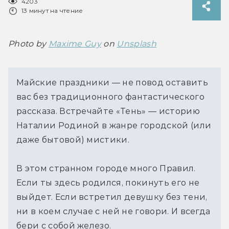
4203
13 минут на чтение
Photo by 
Maxime Guy
 on 
Unsplash
Майские праздники — не повод оставить
вас без традиционного фантастического
рассказа. Встречайте «Тень» — историю
Наталии Родиной в жанре городской (или
даже бытовой) мистики.
В этом странном городе много Правил.
Если ты здесь родился, покинуть его не
выйдет. Если встретил девушку без тени,
ни в коем случае с ней не говори. И всегда
бери с собой железо.