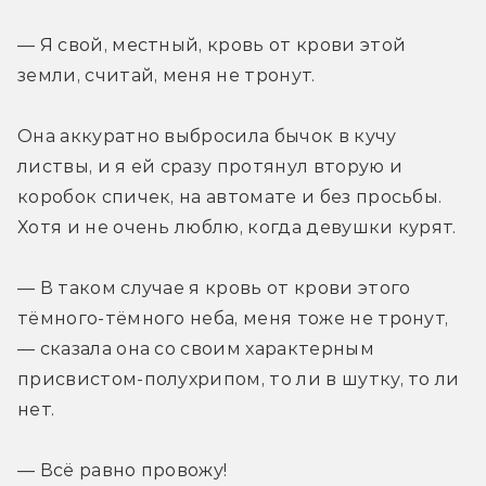
— Я свой, местный, кровь от крови этой 
земли, считай, меня не тронут. 
Она аккуратно выбросила бычок в кучу 
листвы, и я ей сразу протянул вторую и 
коробок спичек, на автомате и без просьбы. 
Хотя и не очень люблю, когда девушки курят. 
— В таком случае я кровь от крови этого 
тёмного-тёмного неба, меня тоже не тронут, 
— сказала она со своим характерным 
присвистом-полухрипом, то ли в шутку, то ли 
нет. 
— Всё равно провожу! 