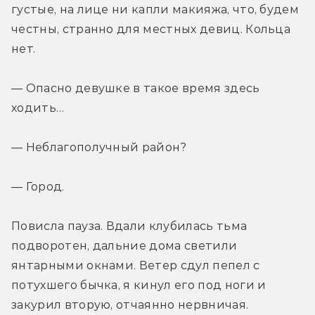
густые, на лице ни капли макияжа, что, будем 
честны, странно для местных девиц. Кольца 
нет. 
— Опасно девушке в такое время здесь 
ходить… 
— Неблагополучный район? 
— Город. 
Повисла пауза. Вдали клубилась тьма 
подворотен, дальние дома светили 
янтарными окнами. Ветер сдул пепел с 
потухшего бычка, я кинул его под ноги и 
закурил вторую, отчаянно нервничая. 