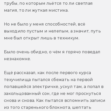
трубы, по которым льётся то ли светлая 
магия, то ли жуткая мистика. 
Но не было у меня способностей, всё 
выходило пустым и нелепым, а значит, путь 
мне был открыт лишь в техникум. 
Было очень обидно, о чём я горячо поведал 
незнакомке. 
Ещё рассказал, как после первого курса 
техучилища пытался сбежать на первой 
попавшейся электричке, уснул там, а попал в 
закольцованный сон, где не мог проснуться 
снова и снова. Как пытался вспомнить записи 
из того старенького блокнота, шептать 