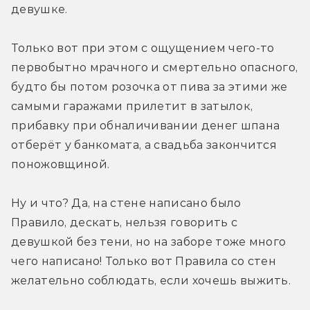
девушке. 
Только вот при этом с ощущением чего-то 
первобытно мрачного и смертельно опасного, 
будто бы потом розочка от пива за этими же 
самыми гаражами прилетит в затылок, 
прибавку при обналичивании денег шпана 
отберёт у банкомата, а свадьба закончится 
поножовщиной. 
Ну и что? Да, на стене написано было 
Правило, дескать, нельзя говорить с 
девушкой без тени, но на заборе тоже много 
чего написано! Только вот Правила со стен 
желательно соблюдать, если хочешь выжить.  