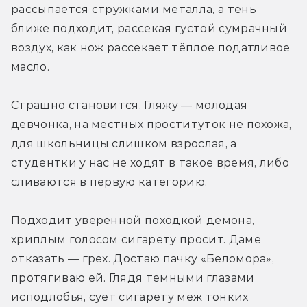
рассыпается стружками металла, а тень 
ближе подходит, рассекая густой сумрачный 
воздух, как нож рассекает тёплое податливое 
масло. 
Страшно становится. Гляжу — молодая 
девчонка, на местных проституток не похожа, 
для школьницы слишком взрослая, а 
студентки у нас не ходят в такое время, либо 
сливаются в первую категорию. 
Подходит уверенной походкой демона, 
хриплым голосом сигарету просит. Даме 
отказать — грех. Достаю пачку «Беломора», 
протягиваю ей. Глядя темными глазами 
исподлобья, суёт сигарету меж тонких 