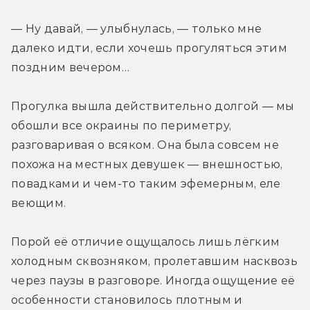
— Ну давай, — улыбнулась, — только мне 
далеко идти, если хочешь прогуляться этим 
поздним вечером… 
Прогулка вышла действительно долгой — мы 
обошли все окраины по периметру, 
разговаривая о всяком. Она была совсем не 
похожа на местных девушек — внешностью, 
повадками и чем-то таким эфемерным, еле 
веющим. 
Порой её отличие ощущалось лишь лёгким 
холодным сквозняком, пролетавшим насквозь 
через паузы в разговоре. Иногда ощущение её 
особенности становилось плотным и 