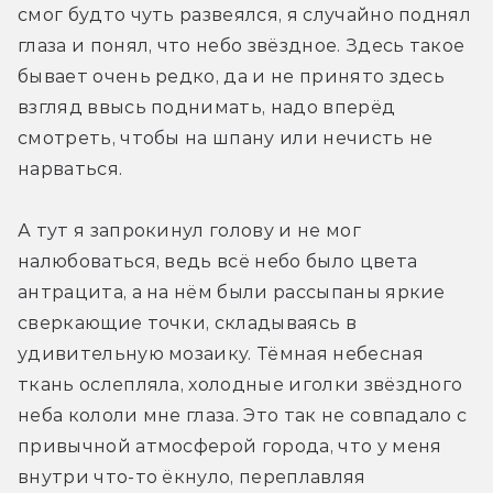
смог будто чуть развеялся, я случайно поднял 
глаза и понял, что небо звёздное. Здесь такое 
бывает очень редко, да и не принято здесь 
взгляд ввысь поднимать, надо вперёд 
смотреть, чтобы на шпану или нечисть не 
нарваться. 
А тут я запрокинул голову и не мог 
налюбоваться, ведь всё небо было цвета 
антрацита, а на нём были рассыпаны яркие 
сверкающие точки, складываясь в 
удивительную мозаику. Тёмная небесная 
ткань ослепляла, холодные иголки звёздного 
неба кололи мне глаза. Это так не совпадало с 
привычной атмосферой города, что у меня 
внутри что-то ёкнуло, переплавляя 