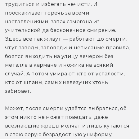
трудиться и избегать нечисти. И 
проскакивает горечь за всеми 
наставлениями, запах самогона из 
учительской да бесконечное смирение. 
Здесь все так живут — работают до смерти, 
чтут заводы, заповеди и неписаные правила, 
боятся выходить на улицу вечером без 
металла в кармане и ножика на всякий 
случай. А потом умирают, кто от усталости, 
кто от шпаны, самых невезучих хтонь 
забирает. 
Может, после смерти удаётся выбраться, об 
этом никто не может поведать, даже 
всезнающие жрецы молчат и лишь кутаются 
в свою серую безрадостную униформу, 