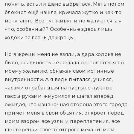
понять, есть ли шанс выбраться. Мать потом 
блокнот ещё нашла, кричала жутко и как-то 
испуганно. Все тут живут и не жалуются, а я 
что, особенный? Особенные здесь лишь 
ходоки за грань да жрецы. 
Но в жрецы меня не взяли, а дара ходока не 
было, реальность не желала расползаться по 
моему желанию, обнажая свои истинные 
внутренности. А я ведь пытался, учился, 
часами отрабатывая на пустыре нужные 
пассы руками, жмурился и шагал вперёд, 
ожидая, что изнаночная сторона этого города 
примет меня в свои объятия, откроет перед 
моим взором все узлы и переплетения, все 
шестерёнки своего хитрого механизма и 