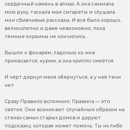
сердечный камень в алмаз. А она сжимала 
мою руку, таскала мои сигареты и слушала 
мои сбивчивые рассказы. И всё было хорошо, 
великолепно и даже невозможно, пока 
тёмные окраины не кончились. 
Вышли к фонарям, ладонью ко мне 
прикасается, курим, а она хрипло смеётся. 
И чёрт дёрнул меня обернуться, а у неё тени 
нет. 
Сразу Правило вспомнил. Правила — это 
святое. Они возникают случайным образом на 
стенах самых старых домов и даруют 
подсказку, которая может помочь. Ты их либо 