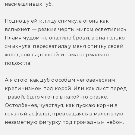
насмешливых губ. 
Подношу ей к лицу спичку, а огонь как 
вспыхнет — резкие черты мигом осветились. 
Пламя чудом не опалило брови, а она только 
хмыкнула, перехватила у меня спичку своей 
холодной ладошкой и сама нормально 
подожгла. 
А я стою, как дуб с особым человеческим 
кретинизмом под корой. Или как лист перед 
травой, было что-то в какой-то сказке. 
Остолбенев, чувствуя, как пускаю корни в 
грязный асфальт, превращаясь в маленькую 
незаметную фигурку под громадным небом. 