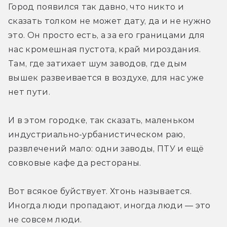
Город появился так давно, что никто и 
сказать толком не может дату, да и не нужно 
это. Он просто есть, а за его границами для 
нас кромешная пустота, край мироздания. 
Там, где затихает шум заводов, где дым 
вышек развеивается в воздухе, для нас уже 
нет пути. 
И в этом городке, так сказать, маленьком 
индустриально-урбанистическом раю, 
развлечений мало: одни заводы, ПТУ и ещё 
совковые кафе да рестораны. 
Вот всякое буйствует. Хтонь называется. 
Иногда люди пропадают, иногда люди — это 
не совсем люди. 