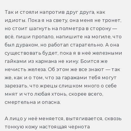
Так и стояли напротив друг друга, как 
идиоты. Пока я на свету, она меня не тронет, 
но стоит шагнуть на полметра в сторону — 
всё, пиши пропало, напишите на могиле, что 
был дураком, но работал старательно. А она 
существовать будет, пока я в неё железными 
гайками из кармана не кину. Боится же 
нечисть железа. Об этом же все знают — так 
же, как и о том, что за гаражами тебя могут 
зарезать, что жрецы слишком много о себе 
мнят и что любая хтонь, скорее всего, 
смертельна и опасна. 
А лицо у неё меняется, вытягивается, сквозь 
тонкую кожу настоящая чернота 