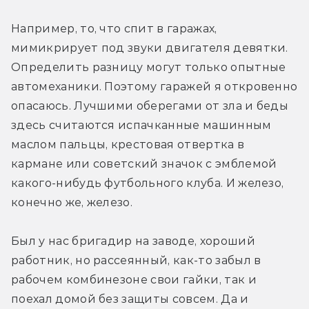
Например, то, что спит в гаражах, 
мимикрирует под звуки двигателя девятки. 
Определить разницу могут только опытные 
автомеханики. Поэтому гаражей я откровенно 
опасаюсь. Лучшими оберегами от зла и беды 
здесь считаются испачканные машинным 
маслом пальцы, крестовая отвертка в 
кармане или советский значок с эмблемой 
какого-нибудь футбольного клуба. И железо, 
конечно же, железо. 
Был у нас бригадир на заводе, хороший 
работник, но рассеянный, как-то забыл в 
рабочем комбинезоне свои гайки, так и 
поехал домой без защиты совсем. Да и 