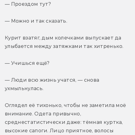
— Проездом тут? 
— Можно и так сказать. 
Курит взатяг, дым колечками выпускает да 
улыбается между затяжками так хитренько. 
— Учишься ещё? 
— Люди всю жизнь учатся, — снова 
ухмыльнулась. 
Оглядел её тихонько, чтобы не заметила моё 
внимание. Одета привычно, 
среднестатистически даже: тёмная куртка, 
высокие сапоги. Лицо приятное, волосы 