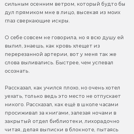
сильным осенним ветром, который будто бы 
дул прямиком мне в лицо, высекая из моих 
глаз сверкающие искры. 
О себе совсем не говорила, но я всю душу ей 
вылил, знаешь, как кровь хлещет из 
перерезанной артерии, вот у меня так же 
слова выливались. Быстрее, чем успевал 
осознать. 
Рассказал, как учился плохо, но очень хотел 
уехать, только ведь это место не отпускает 
никого. Рассказал, как ещё в школе часами 
просиживал за книгами, залезая ночами в 
закрытый отдел библиотеки, лихорадочно 
читая, делая выписки в блокноте, пытаясь 