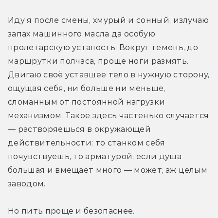
Иду я после смены, хмурый и сонный, излучаю 
запах машинного масла да особую 
пролетарскую усталость. Вокруг темень, до 
маршрутки полчаса, проще ноги размять. 
Двигаю своё уставшее тело в нужную сторону, 
ощущая себя, ни больше ни меньше, 
сломанным от постоянной нагрузки 
механизмом. Такое здесь частенько случается 
— растворяешься в окружающей 
действительности: то станком себя 
почувствуешь, то арматурой, если душа 
большая и вмещает много — может, аж целым 
заводом. 
Но пить проще и безопаснее. 