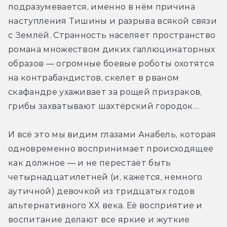
подразумевается, именно в нём причина 
наступления Тишины и разрыва всякой связи 
с Землёй. Странность населяет пространство 
романа множеством диких галлюцинаторных 
образов — огромные боевые роботы охотятся 
на контрабандистов, скелет в рваном 
скафандре ухаживает за рощей призраков, 
грибы захватывают шахтёрский городок…
И всё это мы видим глазами Анабель, которая 
одновременно воспринимает происходящее 
как должное — и не перестаёт быть 
четырнадцатилетней (и, кажется, немного 
аутичной) девочкой из тридцатых годов 
альтернативного XX века. Её восприятие и 
воспитание делают все яркие и жуткие 