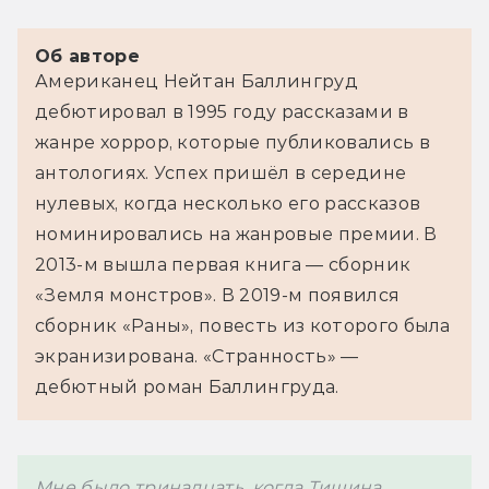
Об авторе
Американец Нейтан Баллингруд 
дебютировал в 1995 году рассказами в 
жанре хоррор, которые публиковались в 
антологиях. Успех пришёл в середине 
нулевых, когда несколько его рассказов 
номинировались на жанровые премии. В 
2013-м вышла первая книга 
—
 сборник 
«Земля монстров». В 2019-м появился 
сборник «Раны», повесть из которого была 
экранизирована. «Странность» 
—
дебютный роман Баллингруда.
Мне было тринадцать, когда Тишина 