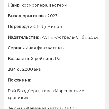
Жанр:
 космоопера, вестерн
Выход оригинала:
 2023
Переводчик:
 Р. Демидов
Издательства:
 «АСТ», «Астрель-СПб», 2024
Серия
: «Иная фантастика»
Возрастной рейтинг: 
16+
384 с., 2000 экз.
Похоже на:
Рэй Брэдбери, цикл «Марсианские 
хроники»
фильм «Железная хватка» (2010)