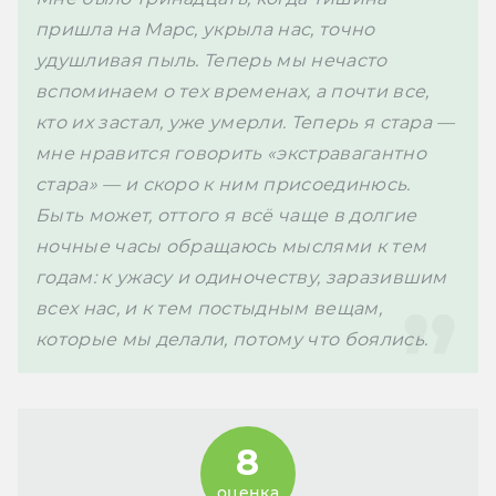
пришла на Марс, укрыла нас, точно 
удушливая пыль. Теперь мы нечасто 
вспоминаем о тех временах, а почти все, 
кто их застал, уже умерли. Теперь я стара — 
мне нравится говорить «экстравагантно 
стара» — и скоро к ним присоединюсь. 
Быть может, оттого я всё чаще в долгие 
ночные часы обращаюсь мыслями к тем 
годам: к ужасу и одиночеству, заразившим 
всех нас, и к тем постыдным вещам, 
которые мы делали, потому что боялись.
8
оценка