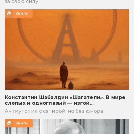
за свою силу
Книги
Константин Шабалдин «Шагатели». В мире
слепых и одноглазый — изгой…
Антиутопия с сатирой, но без юмора
Книги