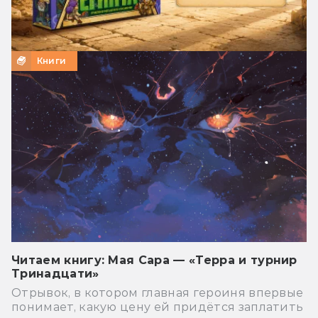
Книги
Читаем книгу: Мая Сара — «Терра и турнир
Тринадцати»
Отрывок, в котором главная героиня впервые
понимает, какую цену ей придётся заплатить