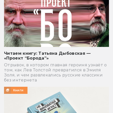
Читаем книгу: Татьяна Дыбовская —
«Проект “Борода”»
Отрывок, в котором главная героиня узнаёт о
том, как Лев Толстой превратился в Эмиля
Золя, и чем развлекались русские классики
без интернета
Книги