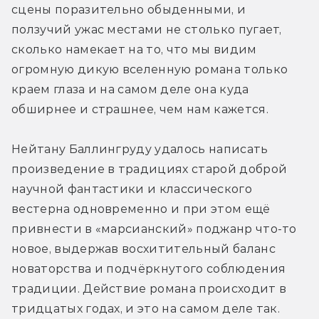
сцены поразительно обыденными, и 
ползучий ужас местами не столько пугает, 
сколько намекает на то, что мы видим 
огромную дикую вселенную романа только 
краем глаза и на самом деле она куда 
обширнее и страшнее, чем нам кажется.
Нейтану Баллингруду удалось написать 
произведение в традициях старой доброй 
научной фантастики и классического 
вестерна одновременно и при этом ещё 
привнести в «марсианский» поджанр что-то 
новое, выдержав восхитительный баланс 
новаторства и подчёркнутого соблюдения 
традиции. Действие романа происходит в 
тридцатых годах, и это на самом деле так. 