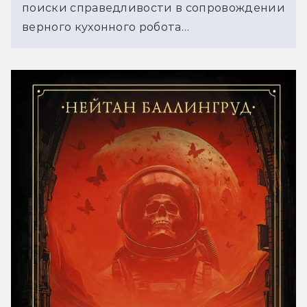
поиски справедливости в сопровождении 
верного кухонного робота…