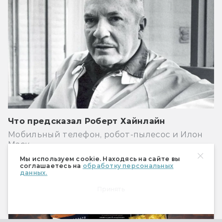
Что предсказал Роберт Хайнлайн
Мобильный телефон, робот-пылесос и Илон
Маск
Мы используем cookie. Находясь на сайте вы
Книги
соглашаетесь на
обработку персональных
данных.
Принять