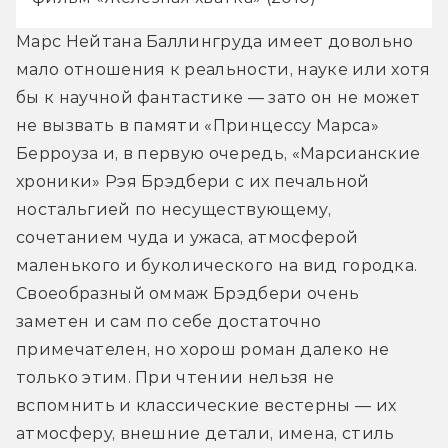
Марс Нейтана Баллингруда имеет довольно 
мало отношения к реальности, науке или хотя 
бы к научной фантастике — зато он не может 
не вызвать в памяти «Принцессу Марса» 
Берроуза и, в первую очередь, «Марсианские 
хроники» Рэя Брэдбери с их печальной 
ностальгией по несуществующему, 
сочетанием чуда и ужаса, атмосферой 
маленького и буколического на вид городка. 
Своеобразный оммаж Брэдбери очень 
заметен и сам по себе достаточно 
примечателен, но хорош роман далеко не 
только этим. При чтении нельзя не 
вспомнить и классические вестерны — их 
атмосферу, внешние детали, имена, стиль 