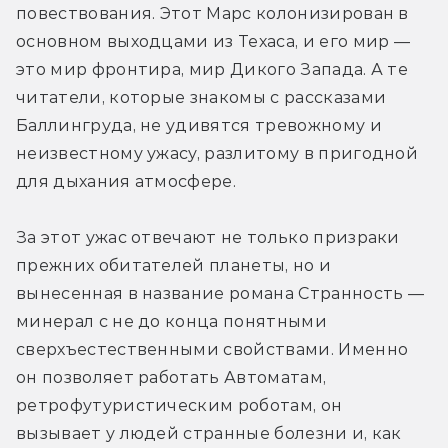
повествования. Этот Марс колонизирован в 
основном выходцами из Техаса, и его мир — 
это мир фронтира, мир Дикого Запада. А те 
читатели, которые знакомы с рассказами 
Баллингруда, не удивятся тревожному и 
неизвестному ужасу, разлитому в пригодной 
для дыхания атмосфере.
За этот ужас отвечают не только призраки 
прежних обитателей планеты, но и 
вынесенная в название романа Странность — 
минерал с не до конца понятными 
сверхъестественными свойствами. Именно 
он позволяет работать Автоматам, 
ретрофутуристическим роботам, он 
вызывает у людей странные болезни и, как 