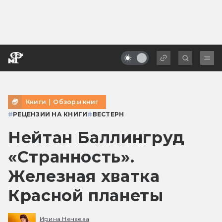
Книги
|
Обзоры книг
#
РЕЦЕНЗИИ НА КНИГИ
#
ВЕСТЕРН
Нейтан Баллингруд
«Странность».
Железная хватка
Красной планеты
Ирина Нечаева