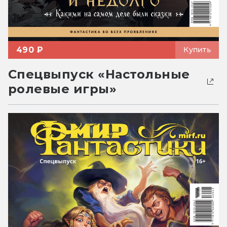
490 ₽
Купить
Спецвыпуск «Настольные
ролевые игры»