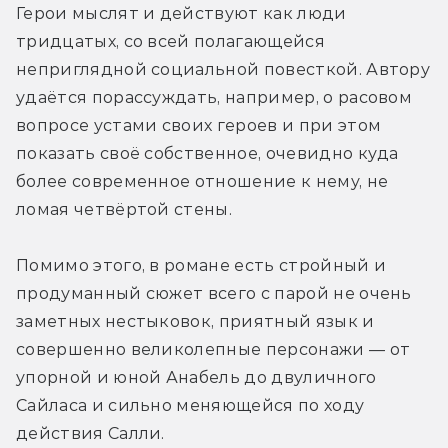
Герои мыслят и действуют как люди 
тридцатых, со всей полагающейся 
неприглядной социальной повесткой. Автору 
удаётся порассуждать, например, о расовом 
вопросе устами своих героев и при этом 
показать своё собственное, очевидно куда 
более современное отношение к нему, не 
ломая четвёртой стены.
Помимо этого, в романе есть стройный и 
продуманный сюжет всего с парой не очень 
заметных нестыковок, приятный язык и 
совершенно великолепные персонажи — от 
упорной и юной Анабель до двуличного 
Сайласа и сильно меняющейся по ходу 
действия Салли.