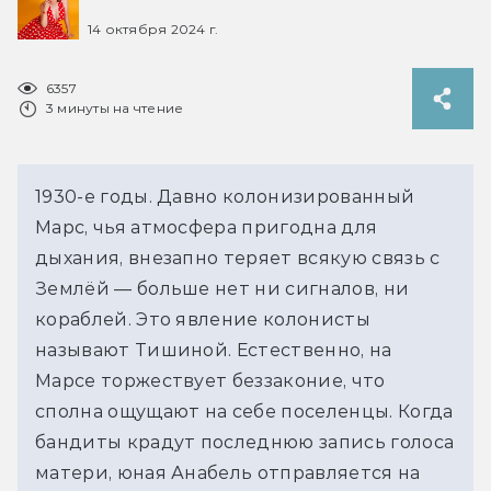
14 октября 2024 г.
6357
3 минуты на чтение
1930-е годы. Давно колонизированный 
Марс, чья атмосфера пригодна для 
дыхания, внезапно теряет всякую связь с 
Землёй — больше нет ни сигналов, ни 
кораблей. Это явление колонисты 
называют Тишиной. Естественно, на 
Марсе торжествует беззаконие, что 
сполна ощущают на себе поселенцы. Когда 
бандиты крадут последнюю запись голоса 
матери, юная Анабель отправляется на 