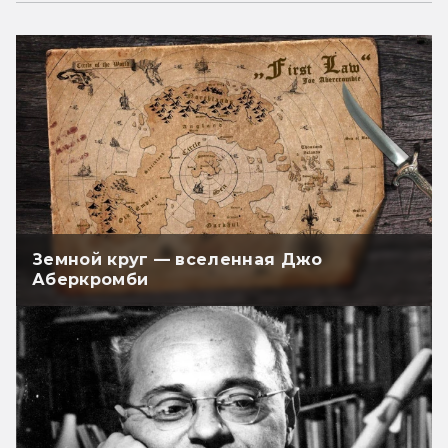
Земной круг — вселенная Джо
Аберкромби