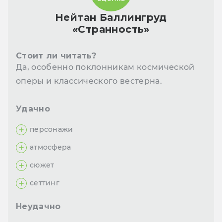
Нейтан Баллингруд
«Странность»
Стоит ли читать?
Да, особенно поклонникам космической
оперы и классического вестерна.
Удачно
персонажи
атмосфера
сюжет
сеттинг
Неудачно