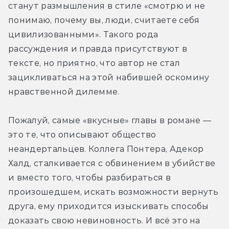
станут размышления в стиле «смотрю и не 
понимаю, почему вы, люди, считаете себя 
цивилизованными». Такого рода 
рассуждения и правда присутствуют в 
тексте, но приятно, что автор не стал 
зацикливаться на этой набившей оскомину 
нравственной дилемме.
Пожалуй, самые «вкусные» главы в романе — 
это те, что описывают общество 
неандертальцев. Коллега Понтера, Адекор 
Халд, сталкивается с обвинением в убийстве 
и вместо того, чтобы разбираться в 
произошедшем, искать возможности вернуть 
друга, ему приходится изыскивать способы 
доказать свою невиновность. И всё это на 