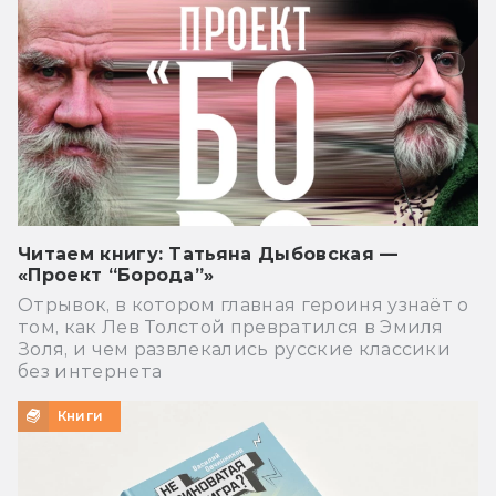
Читаем книгу: Татьяна Дыбовская —
«Проект “Борода”»
Отрывок, в котором главная героиня узнаёт о
том, как Лев Толстой превратился в Эмиля
Золя, и чем развлекались русские классики
без интернета
Книги