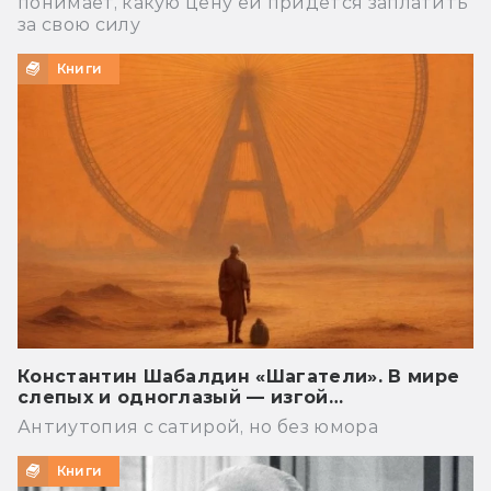
понимает, какую цену ей придётся заплатить
за свою силу
Книги
Константин Шабалдин «Шагатели». В мире
слепых и одноглазый — изгой…
Антиутопия с сатирой, но без юмора
Книги