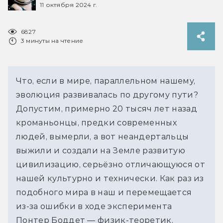
11 октября 2024 г.
6827
3 минуты на чтение
Что, если в мире, параллельном нашему, 
эволюция развивалась по другому пути? 
Допустим, примерно 20 тысяч лет назад 
кроманьонцы, предки современных 
людей, вымерли, а вот неандертальцы 
выжили и создали на Земле развитую 
цивилизацию, серьёзно отличающуюся от 
нашей культурно и технически. Как раз из 
подобного мира в наш и перемещается 
из-за ошибки в ходе эксперимента 
Понтер Боддет — физик-теоретик, 