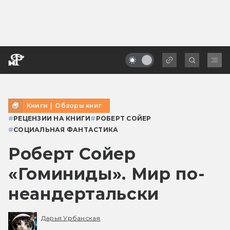
Книги
|
Обзоры книг
#
РЕЦЕНЗИИ НА КНИГИ
#
РОБЕРТ СОЙЕР
#
СОЦИАЛЬНАЯ ФАНТАСТИКА
Роберт Сойер
«Гоминиды». Мир по-
неандертальски
Дарья Урбанская