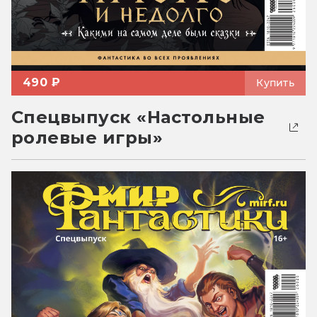
490 ₽
Купить
Спецвыпуск «Настольные
ролевые игры»