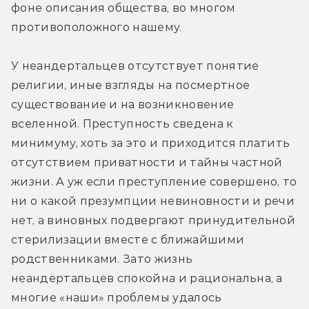
фоне описания общества, во многом 
противоположного нашему.
У неандертальцев отсутствует понятие 
религии, иные взгляды на посмертное 
существование и на возникновение 
вселенной. Преступность сведена к 
минимуму, хоть за это и приходится платить 
отсутствием приватности и тайны частной 
жизни. А уж если преступление совершено, то 
ни о какой презумпции невиновности и речи 
нет, а виновных подвергают принудительной 
стерилизации вместе с ближайшими 
родственниками. Зато жизнь 
неандертальцев спокойна и рациональна, а 
многие «наши» проблемы удалось 