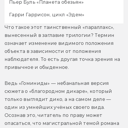
Пьер Буль «Планета обезьян»
Гарри Гаррисон, цикл «Эдем»
Что такое этот таинственный «параллакс», 
вынесенный в заглавие трилогии? Термин 
означает изменение видимого положения 
объекта в зависимости от положения 
наблюдателя. То есть другая точка зрения на 
привычное и обыденное.
Ведь «Гоминиды» — небанальная версия 
сюжета о «благородном дикаре», который 
только выглядит дико, а на самом деле — 
один из умнейших учёных своего вида. 
Осознав это, читатель по праву может 
опасаться, что магистральной темой романа 