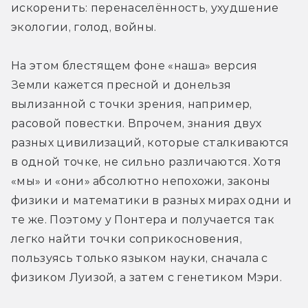
искоренить: перенаселённость, ухудшение 
экологии, голод, войны.
На этом блестящем фоне «наша» версия 
Земли кажется пресной и донельзя 
вылизанной с точки зрения, например, 
расовой повестки. Впрочем, знания двух 
разных цивилизаций, которые сталкиваются 
в одной точке, не сильно различаются. Хотя 
«мы» и «они» абсолютно непохожи, законы 
физики и математики в разных мирах одни и 
те же. Поэтому у Понтера и получается так 
легко найти точки соприкосновения, 
пользуясь только языком науки, сначала с 
физиком Луизой, а затем с генетиком Мэри.