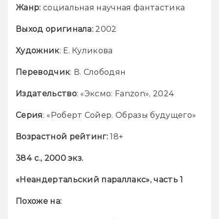
Жанр:
 социальная научная фантастика
Выход оригинала: 
2002
Художник
: Е. Куликова
Переводчик
: В. Слободян
Издательство
: «Эксмо: Fanzon», 2024
Серия
: «Роберт Сойер. Образы будущего»
Возрастной рейтинг:
 18+
384 с., 2000 экз.
«Неандертальский параллакс», часть 1
Похоже на: