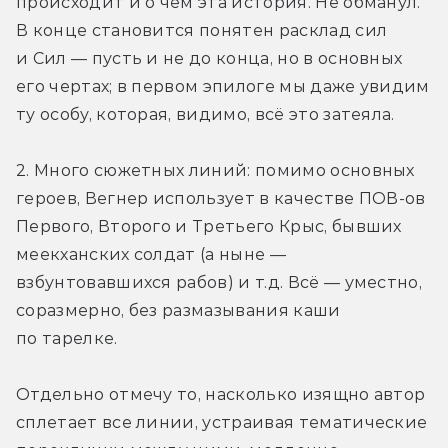
происходит и о чём эта история. Не обманул. 
В конце становится понятен расклад сил 
и Сил — пусть и не до конца, но в основных 
его чертах; в первом эпилоге мы даже увидим 
ту особу, которая, видимо, всё это затеяла.
2. Много сюжетных линий: помимо основных 
героев, Вегнер использует в качестве ПОВ-ов 
Первого, Второго и Третьего Крыс, бывших 
меекханских солдат (а ныне — 
взбунтовавшихся рабов) и т.д. Всё — уместно, 
соразмерно, без размазывания каши 
по тарелке.
Отдельно отмечу то, насколько изящно автор 
сплетает все линии, устраивая тематические 