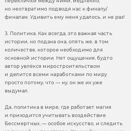
переклички между ними, медленно, 
но неотвратимо подводя нас к финалу/
финалам. Удивить ему меня удалось, и не раз!
3. Политика. Как всегда, это важная часть 
истории, но подана она, опять же, в том 
количестве, которое необходимо для 
основной истории. Нет ощущения, будто 
автор увлёкся миростроительством 
и делится всеми наработками по миру 
просто потому, что — ну, он же их уже 
выдумал.
Да, политика в мире, где работает магия 
и приходится учитывать воздействие 
Бессмертных, — особое искусство, и следить 