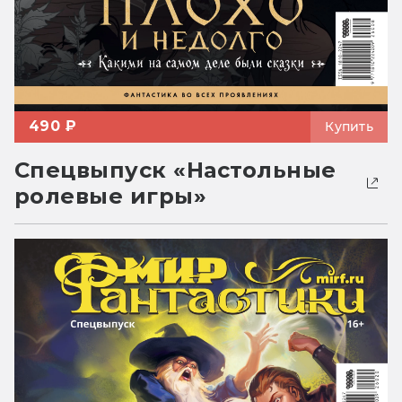
490 ₽
Купить
Спецвыпуск «Настольные
ролевые игры»