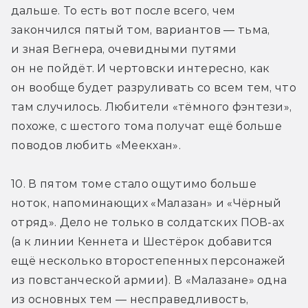
дальше. То есть вот после всего, чем 
закончился пятый том, вариантов — тьма, 
и зная Вегнера, очевидными путями 
он не пойдёт. И чертовски интересно, как 
он вообще будет разруливать со всем тем, что 
там случилось. Любители «тёмного фэнтези», 
похоже, с шестого тома получат ещё больше 
поводов любить «Меекхан».
10. В пятом томе стало ощутимо больше 
ноток, напоминающих «Малазан» и «Чёрный 
отряд». Дело не только в солдатских ПОВ-ах 
(а к линии Кеннета и Шестёрок добавится 
ещё несколько второстепенных персонажей 
из повстанческой армии). В «Малазане» одна 
из основных тем — несправедливость, 