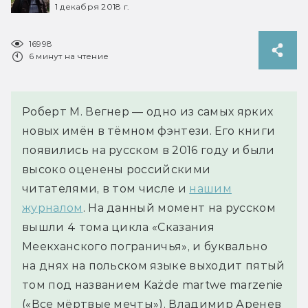
1 декабря 2018 г.
16998
6 минут на чтение
Роберт М. Вегнер — одно из самых ярких
новых имён в тёмном фэнтези. Его книги
появились на русском в 2016 году и были
высоко оценены российскими
читателями, в том числе и
нашим
журналом
. На данный момент на русском
вышли 4 тома цикла «Сказания
Меекханского пограничья», и буквально
на днях на польском языке выходит пятый
том под названием Każde martwe marzenie
(«Все мёртвые мечты»). Владимир Аренев