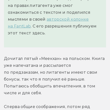
на правах литагента уже смог
ознакомиться с текстом и поделился
мыслями в своей
авторской колонке
на FantLab
. С его разрешения публикуем
этот текст здесь.
Дочитал пятый «Меекхан» на польском. Книга 
уже напечатана и рассылается 
по предзаказам, но литагенты имеют свои 
бонусы, так что я получил её раньше. 
Попытаюсь обобщить впечатления, в том 
числе и для себя.
Сперва общие соображения, потом ряд 