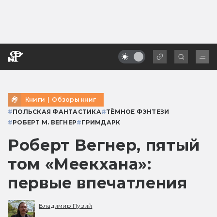
Книги
|
Обзоры книг
#
ПОЛЬСКАЯ ФАНТАСТИКА
#
ТЁМНОЕ ФЭНТЕЗИ
#
РОБЕРТ М. ВЕГНЕР
#
ГРИМДАРК
Роберт Вегнер, пятый
том «Меекхана»:
первые впечатления
Владимир Пузий