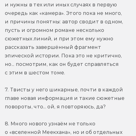
и нужны в тех или иных случаях в первую 
очередь как «камера». Этого пока не много, 
и причины понятны: автор сводит в одном, 
пусть и огромном романе несколько 
сюжетных линий, и при этом ему нужно 
рассказать завершённый фрагмент 
эпической истории. Пока это не критично, 
но... посмотрим, как он будет справляться 
с этим в шестом томе.
7. Твисты у него шикарные, почти в каждой 
главе новая информация и такие сюжетные 
повороты, что... ой, я повторяюсь, да?
8. Много нового узнаём не только 
о «вселенной Меекхана», но и об отдельных 