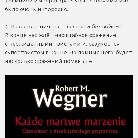
за линией императора и Крыс с Гончими мне 
было очень интересно.
4. Какое же эпическое фэнтези без войны? 
В конце нас ждёт масштабное сражение 
с неожиданными твистами и, разумеется, 
супертвистом в конце. Но помимо него, будет 
несколько сражений поменьше.