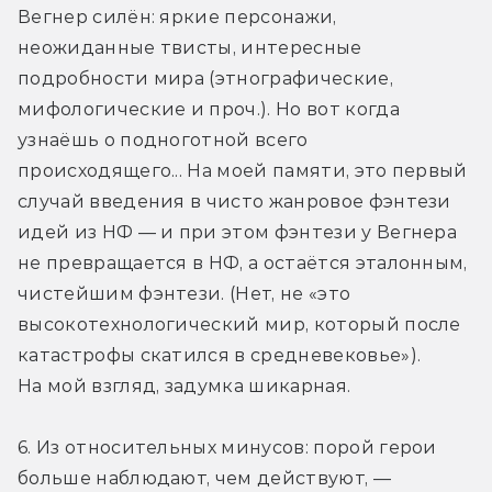
Вегнер силён: яркие персонажи, 
неожиданные твисты, интересные 
подробности мира (этнографические, 
мифологические и проч.). Но вот когда 
узнаёшь о подноготной всего 
происходящего... На моей памяти, это первый 
случай введения в чисто жанровое фэнтези 
идей из НФ — и при этом фэнтези у Вегнера 
не превращается в НФ, а остаётся эталонным, 
чистейшим фэнтези. (Нет, не «это 
высокотехнологический мир, который после 
катастрофы скатился в средневековье»). 
На мой взгляд, задумка шикарная.
6. Из относительных минусов: порой герои 
больше наблюдают, чем действуют, — 