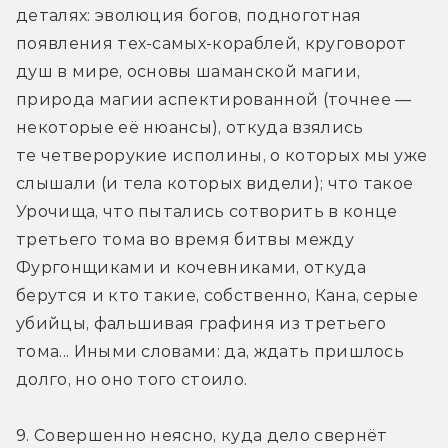
деталях: эволюция богов, подноготная 
появления тех-самых-кораблей, круговорот 
душ в мире, основы шаманской магии, 
природа магии аспектированной (точнее — 
некоторые её нюансы), откуда взялись 
те четверорукие исполины, о которых мы уже 
слышали (и тела которых видели); что такое 
Урочища, что пытались сотворить в конце 
третьего тома во время битвы между 
Фургонщиками и кочевниками, откуда 
берутся и кто такие, собственно, Кана, серые 
убийцы, фальшивая графиня из третьего 
тома... Иными словами: да, ждать пришлось 
долго, но оно того стоило.
9. Совершенно неясно, куда дело свернёт 