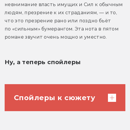
невнимание власть имущих и Сил к обычным 
людям, презрение к их страданиям, — и то, 
что это презрение рано или поздно бьёт 
по «сильным» бумерангом. Эта нота в пятом 
романе звучит очень мощно и уместно.
Ну, а теперь спойлеры
Спойлеры к сюжету
1. Ятех появится только в эпилоге