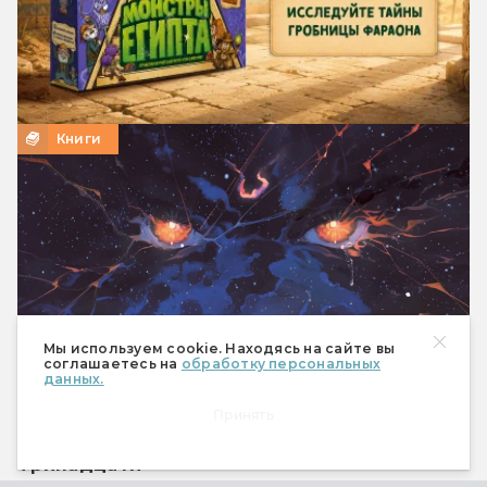
Книги
Мы используем cookie. Находясь на сайте вы
соглашаетесь на
обработку персональных
данных.
Принять
Читаем книгу: Мая Сара — «Терра и турнир
Тринадцати»