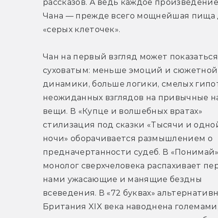
рассказов. А ведь каждое произведение
Чана — прежде всего мощнейшая пища 
«серых клеточек».
Чан на первый взгляд может показаться 
суховатым: меньше эмоций и сюжетной 
динамики, больше логики, смелых гипоте
неожиданных взглядов на привычные на
вещи. В «Купце и волшебных вратах» 
стилизация под сказки «Тысячи и одной
ночи» оборачивается размышлением о 
предначертанности судеб. В «Понимай»
монолог сверхчеловека распахивает пер
нами ужасающие и манящие бездны 
всеведения. В «72 буквах» альтернативн
Британия XIX века наводнена големами, 