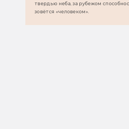
твердью неба, за рубежом способнос
зовётся «человеком».