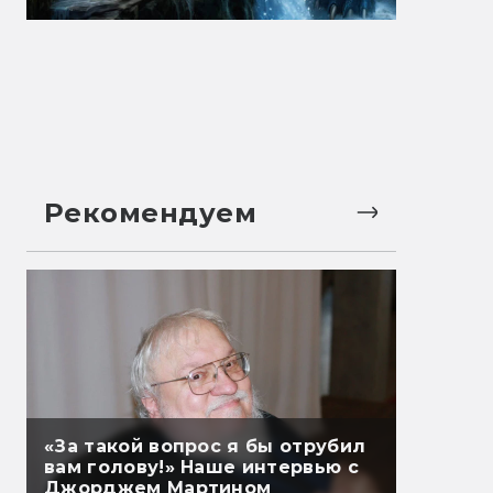
Рекомендуем
«За такой вопрос я бы отрубил
вам голову!» Наше интервью с
Джорджем Мартином