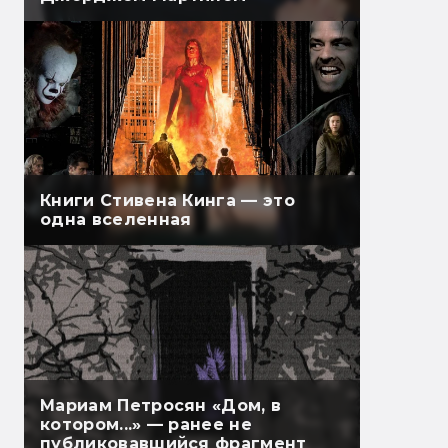
Книги Стивена Кинга — это
одна вселенная
Мариам Петросян «Дом, в
котором...» — ранее не
публиковавшийся фрагмент