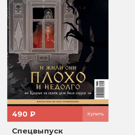
490 ₽
Купить
Спецвыпуск