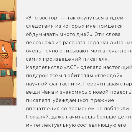
«Это восторг — так окунуться в идеи, 
следствия из которых мне придётся 
обдумывать много дней». Эти слова 
персонажа из рассказа Теда Чана «Пони
очень точно описывают мои впечатлени
самих произведений писателя. 
Издательство «АСТ» сделало настоящий
подарок всем любителям «твёрдой» 
научной фантастики. Перечитывая стар
вещи Чана и знакомясь с новой повесть
писателя, убеждаешься: прежние 
впечатления со временем не поблекли. 
Пожалуй, даже начинаешь больше ценит
интеллектуальную составляющую его 