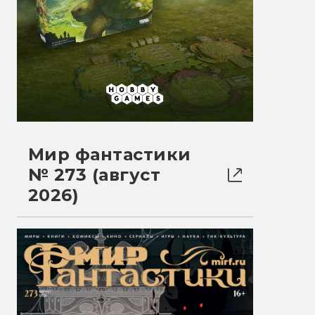
Мир фантастики
№ 273 (август
2026)