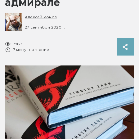
адмирале
Алексей Ионов
27 сентября 2020 г.
7783
7 минут на чтение