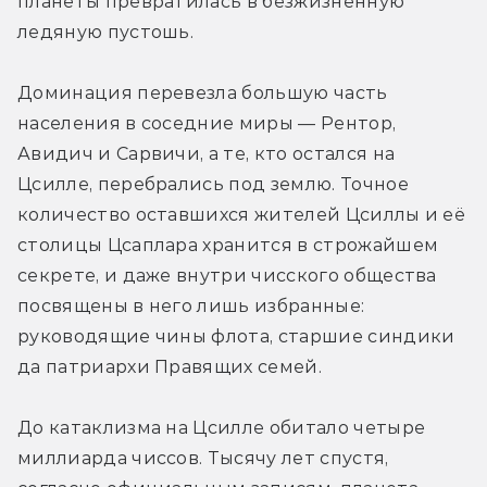
планеты превратилась в безжизненную 
ледяную пустошь.
Доминация перевезла большую часть 
населения в соседние миры — Рентор, 
Авидич и Сарвичи, а те, кто остался на 
Цсилле, перебрались под землю. Точное 
количество оставшихся жителей Цсиллы и её 
столицы Цсаплара хранится в строжайшем 
секрете, и даже внутри чисского общества 
посвящены в него лишь избранные: 
руководящие чины флота, старшие синдики 
да патриархи Правящих семей.
До катаклизма на Цсилле обитало четыре 
миллиарда чиссов. Тысячу лет спустя, 