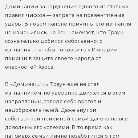
Доминации за нарушение одного из главных 
правил чиссов — запрета на превентивные 
удары. В новом каноне причины его изгнания 
не изменились, но Зан намекает, что Траун 
сознательно добился собственного 
изгнания — чтобы попросить у Империи 
помощи в защите своего народа от 
опасностей Хаоса.
В «Доминации» Траун ещё не стал 
изгнанником, но уверенно движется в этом 
направлении, заводя себе врагов и 
недоброжелателей. Даже внутри 
собственной приёмной семьи далеко не все 
довольны его успехами. В то время как 
патриарх семьи лично позаботился о том, 