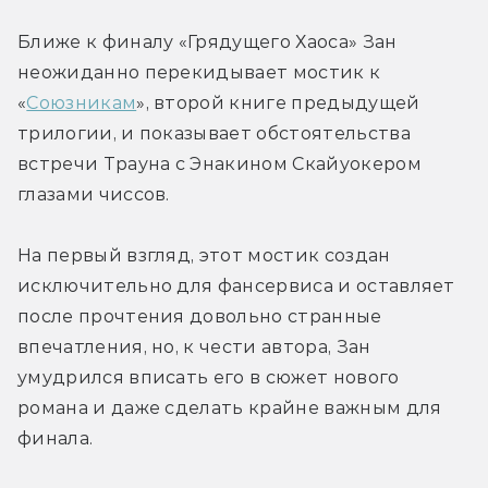
Ближе к финалу «Грядущего Хаоса» Зан 
неожиданно перекидывает мостик к 
«
Союзникам
», второй книге предыдущей 
трилогии, и показывает обстоятельства 
встречи Трауна с Энакином Скайуокером 
глазами чиссов.
На первый взгляд, этот мостик создан 
исключительно для фансервиса и оставляет 
после прочтения довольно странные 
впечатления, но, к чести автора, Зан 
умудрился вписать его в сюжет нового 
романа и даже сделать крайне важным для 
финала.