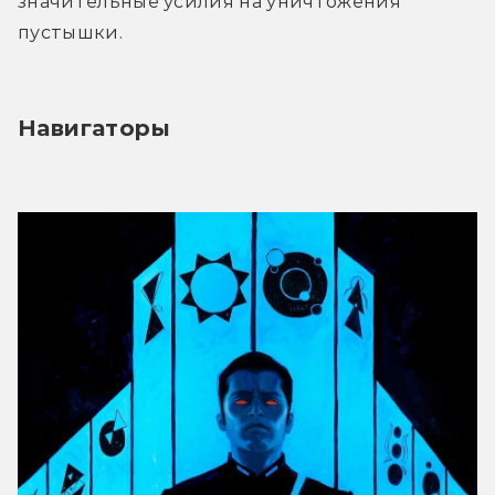
значительные усилия на уничтожения 
пустышки.
Навигаторы