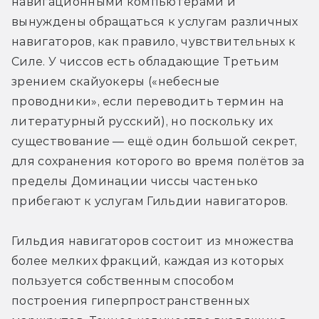
навигационными компьютерами и 
вынуждены обращаться к услугам различных 
навигаторов, как правило, чувствительных к 
Силе. У чиссов есть обладающие Третьим 
зрением cкайуокеры («небесные 
проводники», если переводить термин на 
литературный русский), но поскольку их 
существование — ещё один большой секрет, 
для сохранения которого во время полётов за 
пределы Доминации чиссы частенько 
прибегают к услугам Гильдии навигаторов.
Гильдия навигаторов состоит из множества 
более мелких фракций, каждая из которых 
пользуется собственным способом 
построения гиперпространственных 