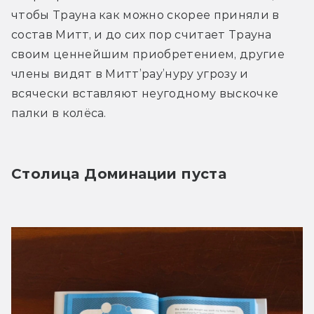
чтобы Трауна как можно скорее приняли в 
состав Митт, и до сих пор считает Трауна 
своим ценнейшим приобретением, другие 
члены видят в Митт’рау’нуру угрозу и 
всячески вставляют неугодному выскочке 
палки в колёса.
Столица Доминации пуста