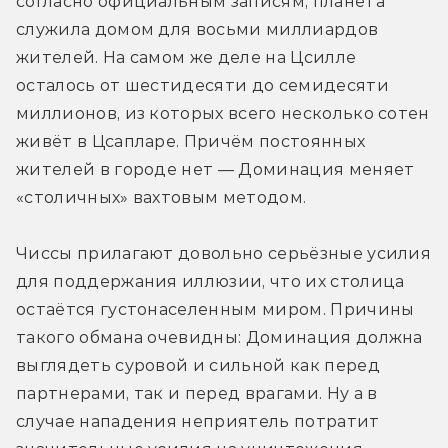
согласно официальным записям, планета 
служила домом для восьми миллиардов 
жителей. На самом же деле на Цсилле 
осталось от шестидесяти до семидесяти 
миллионов, из которых всего несколько сотен 
живёт в Цсапларе. Причём постоянных 
жителей в городе нет — Доминация меняет 
«столичных» вахтовым методом.
Чиссы прилагают довольно серьёзные усилия 
для поддержания иллюзии, что их столица 
остаётся густонаселенным миром. Причины 
такого обмана очевидны: Доминация должна 
выглядеть суровой и сильной как перед 
партнерами, так и перед врагами. Ну а в 
случае нападения неприятель потратит 