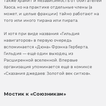
также хранит и независимость от обитателей 
Хаоса, но на практике отдельные члены (а 
может, и целые фракции) тайно работают на 
того или иного тирана или пирата.
И хотя при виде названия «Гильдия 
навигаторов» в первую очередь 
вспоминается «Дюна» Фрэнка Герберта, 
Гильдия — ещё один выходец из 
Расширенной вселенной. Впервые 
организация упоминается ещё в комиксе 
«Сказания джедаев: Золотой век ситхов».
Мостик к «Союзникам»