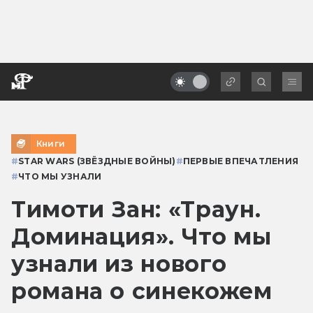
Книги
#
STAR WARS (ЗВЁЗДНЫЕ ВОЙНЫ)
#
ПЕРВЫЕ ВПЕЧАТЛЕНИЯ
#
ЧТО МЫ УЗНАЛИ
Тимоти Зан: «Траун.
Доминация». Что мы
узнали из нового
романа о синекожем