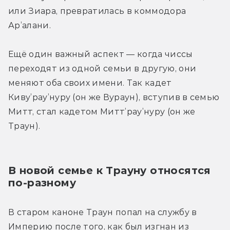
или Зиара, превратилась в коммодора 
Ар’алани.
Ещё один важный аспект — когда чиссы 
переходят из одной семьи в другую, они 
меняют оба своих имени. Так кадет 
Киву’рау’нуру (он же Вураун), вступив в семью 
Митт, стал кадетом Митт’рау’нуру (он же 
Траун).
В новой семье к Трауну относятся 
по-разному
В старом каноне Траун попал на службу в 
Империю после того, как был изгнан из 