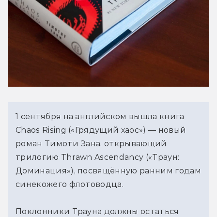
1 сентября на английском вышла книга
Chaos Rising («Грядущий хаос») — новый
роман Тимоти Зана, открывающий
трилогию Thrawn Ascendancy («Траун:
Доминация»), посвящённую ранним годам
синекожего флотоводца.
Поклонники Трауна должны остаться