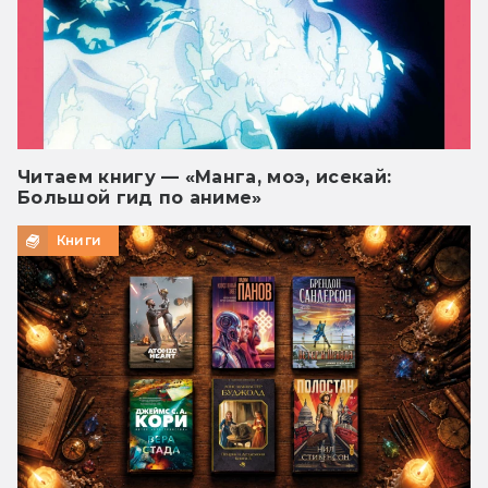
Читаем книгу — «Манга, моэ, исекай:
Большой гид по аниме»
Книги