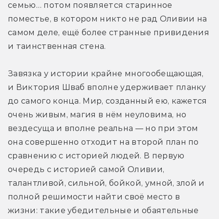
семью… потом появляется старинное 
поместье, в котором никто не рад Оливии на 
самом деле, ещё более странные привидения 
и таинственная стена.
Завязка у истории крайне многообещающая, 
и Виктория Шваб вполне удерживает планку 
до самого конца. Мир, созданный ею, кажется 
очень живым, магия в нём неуловима, но 
вездесуща и вполне реальна — но при этом 
она совершенно отходит на второй план по 
сравнению с историей людей. В первую 
очередь с историей самой Оливии, 
талантливой, сильной, бойкой, умной, злой и 
полной решимости найти своё место в 
жизни: такие убедительные и обаятельные 