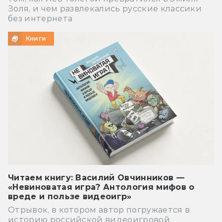
Золя, и чем развлекались русские классики
без интернета
Книги
Читаем книгу: Василий Овчинников —
«Невиноватая игра? Антология мифов о
вреде и пользе видеоигр»
Отрывок, в котором автор погружается в
историю российской видеоигровой