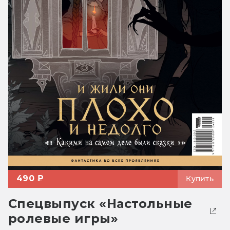
490 ₽
Купить
Спецвыпуск «Настольные
ролевые игры»