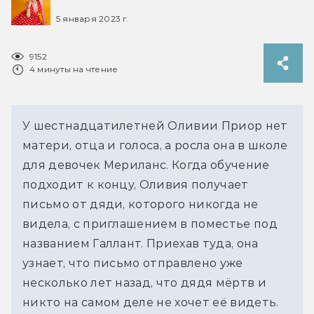
5 января 2023 г.
9152
4 минуты на чтение
У шестнадцатилетней Оливии Приор нет
матери, отца и голоса, а росла она в школе
для девочек Мериланс. Когда обучение
подходит к концу, Оливия получает
письмо от дяди, которого никогда не
видела, с приглашением в поместье под
названием Галлант. Приехав туда, она
узнает, что письмо отправлено уже
несколько лет назад, что дядя мёртв и
никто на самом деле не хочет её видеть.