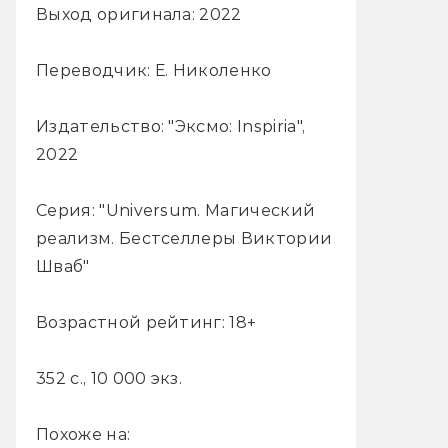
Выход оригинала: 2022
Переводчик: Е. Николенко
Издательство: "Эксмо: Inspiria",
2022
Серия: "Universum. Магический
реализм. Бестселлеры Виктории
Шваб"
Возрастной рейтинг: 18+
352 с., 10 000 экз.
Похоже на: