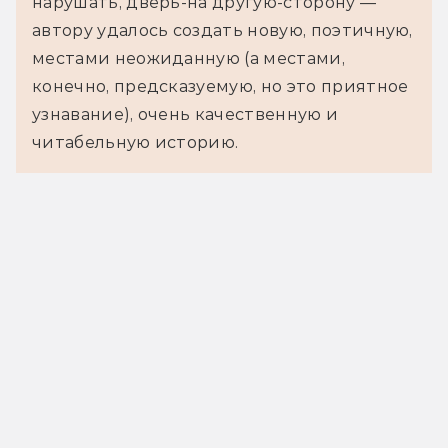
нарушать, дверь-на другую-сторону —
автору удалось создать новую, поэтичную,
местами неожиданную (а местами,
конечно, предсказуемую, но это приятное
узнавание), очень качественную и
читабельную историю.