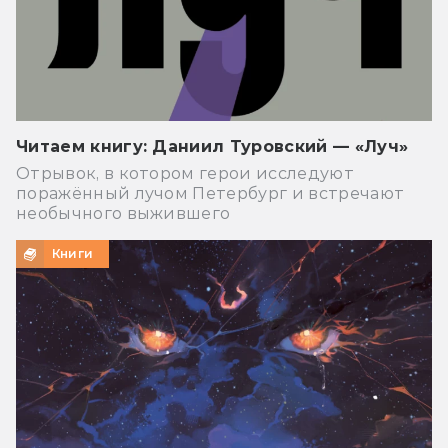
Читаем книгу: Даниил Туровский — «Луч»
Отрывок, в котором герои исследуют
поражённый лучом Петербург и встречают
необычного выжившего
Книги