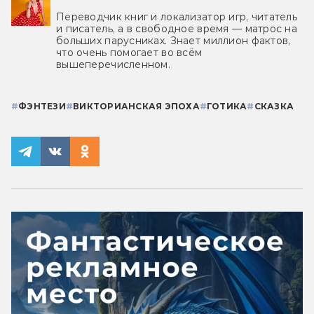
Переводчик книг и локализатор игр, читатель
и писатель, а в свободное время — матрос на
больших парусниках. Знает миллион фактов,
что очень помогает во всём
вышеперечисленном.
#
ФЭНТЕЗИ
#
ВИКТОРИАНСКАЯ ЭПОХА
#
ГОТИКА
#
СКАЗКА