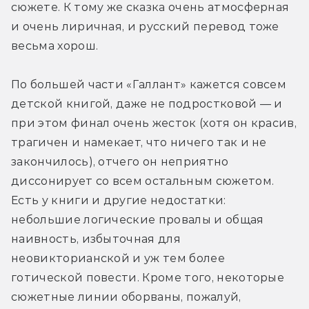
сюжете. К тому же сказка очень атмосферная 
и очень лиричная, и русский перевод тоже 
весьма хорош.
По большей части «Галлант» кажется совсем 
детской книгой, даже не подростковой — и 
при этом финал очень жесток (хотя он красив, 
трагичен и намекает, что ничего так и не 
закончилось), отчего он неприятно 
диссонирует со всем остальным сюжетом. 
Есть у книги и другие недостатки: 
небольшие логические провалы и общая 
наивность, избыточная для 
неовикторианской и уж тем более 
готической повести. Кроме того, некоторые 
сюжетные линии оборваны, пожалуй, 