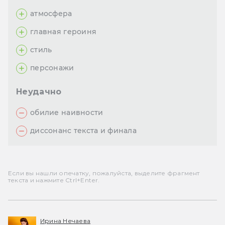
атмосфера
главная героиня
стиль
персонажи
Неудачно
обилие наивности
диссонанс текста и финала
Если вы нашли опечатку, пожалуйста, выделите фрагмент
текста и нажмите Ctrl+Enter.
Ирина Нечаева