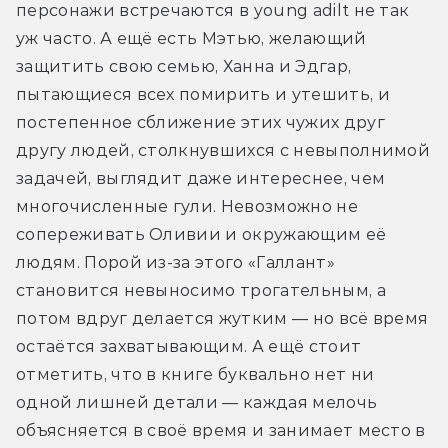
персонажи встречаются в young adilt не так 
уж часто. А ещё есть Мэтью, желающий 
защитить свою семью, Ханна и Эдгар, 
пытающиеся всех помирить и утешить, и 
постепенное сближение этих чужих друг 
другу людей, столкнувшихся с невыполнимой 
задачей, выглядит даже интереснее, чем 
многочисленные гули. Невозможно не 
сопереживать Оливии и окружающим её 
людям. Порой из-за этого «Галлант» 
становится невыносимо трогательным, а 
потом вдруг делается жутким — но всё время 
остаётся захватывающим. А ещё стоит 
отметить, что в книге буквально нет ни 
одной лишней детали — каждая мелочь 
объясняется в своё время и занимает место в 