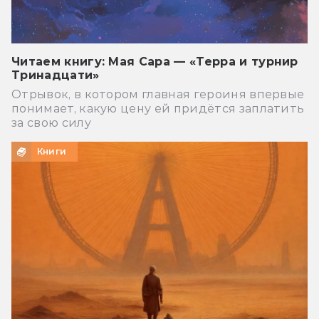
Читаем книгу: Мая Сара — «Терра и турнир
Тринадцати»
Отрывок, в котором главная героиня впервые
понимает, какую цену ей придётся заплатить
за свою силу
Книги