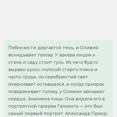
Поблизости дёргается тень, и Оливия 
вскидывает голову. У эркера лицом к 
стене и саду стоит гуль. Из него будто 
вырван кусок, полосой стёрто плечо и 
часть груди, но серебристый свет 
очерчивает оставшееся, и когда призрак 
поворачивает голову, у Оливии замирает 
сердце. Знакомое лицо. Она видела его в 
портретной галерее Галланта — это был 
самый первый портрет. Александр Приор.