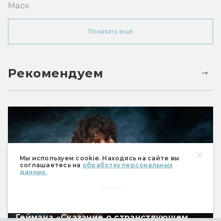
Маск
Показать ещё
Рекомендуем
Мы используем cookie. Находясь на сайте вы
соглашаетесь на
обработку персональных
данных.
Принять
Читаем волшебный рассказ Нила
Геймана «Сказание о странствующем