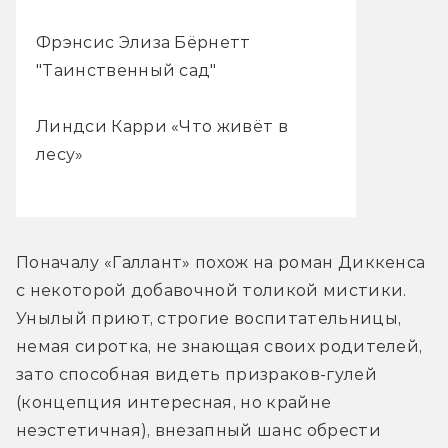
Фрэнсис Элиза Бёрнетт
"Таинственный сад"
Линдси Карри «Что живёт в
лесу»
Поначалу «Галлант» похож на роман Диккенса 
с некоторой добавочной толикой мистики. 
Унылый приют, строгие воспитательницы, 
немая сиротка, не знающая своих родителей, 
зато способная видеть призраков-гулей 
(концепция интересная, но крайне 
неэстетичная), внезапный шанс обрести 