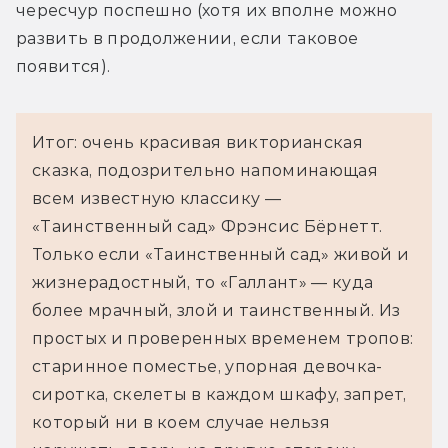
чересчур поспешно (хотя их вполне можно 
развить в продолжении, если таковое 
появится).
Итог: очень красивая викторианская
сказка, подозрительно напоминающая
всем известную классику —
«Таинственный сад» Фрэнсис Бёрнетт.
Только если «Таинственный сад» живой и
жизнерадостный, то «Галлант» — куда
более мрачный, злой и таинственный. Из
простых и проверенных временем тропов:
старинное поместье, упорная девочка-
сиротка, скелеты в каждом шкафу, запрет,
который ни в коем случае нельзя