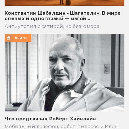
Константин Шабалдин «Шагатели». В мире
слепых и одноглазый — изгой…
Антиутопия с сатирой, но без юмора
Книги
Что предсказал Роберт Хайнлайн
Мобильный телефон, робот-пылесос и Илон