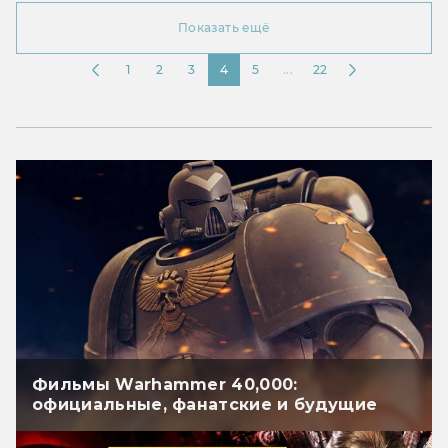
Показать ещё
1
2
3
4
5
...
22
Фильмы Warhammer 40,000:
официальные, фанатские и будущие