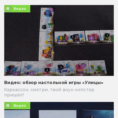
Видео
Видео: обзор настольной игры «Улицы»
Каркассон, смотри, твой внук-хипстер
пришёл!
Видео