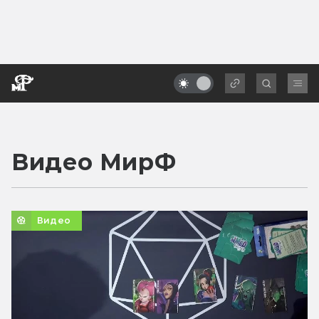
Видео МирФ
Видео