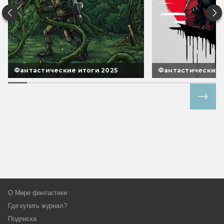
Фантастические итоги 2025
Фантастические 
Все спецпроекты
О Мире фантастики
Где купить журнал?
Подписка