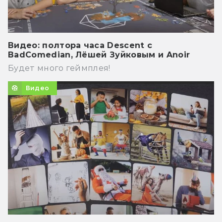
Видео: полтора часа Descent с
BadComedian, Лёшей Зуйковым и Anoir
Будет много геймплея!
Видео