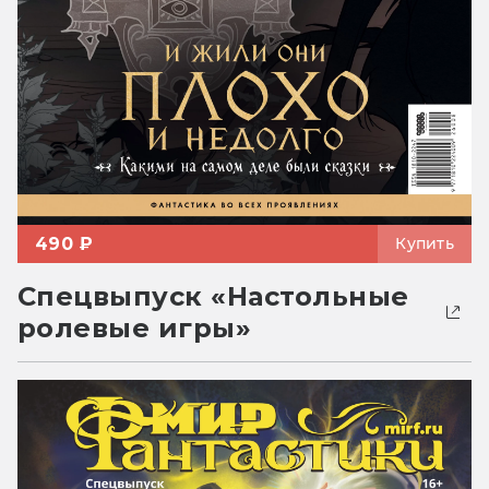
490 ₽
Купить
Спецвыпуск «Настольные
ролевые игры»