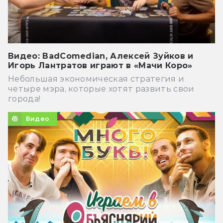
Видео: BadComedian, Алексей Зуйков и
Игорь Лантратов играют в «Мачи Коро»
Небольшая экономическая стратегия и
четыре мэра, которые хотят развить свои
города!
Видео