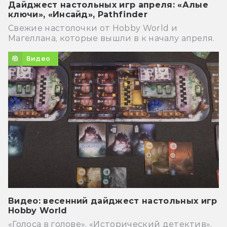
Дайджест настольных игр апреля: «Алые
ключи», «Инсайд», Pathfinder
Свежие настолочки от Hobby World и
Магеллана, которые вышли в к началу апреля.
Видео
Видео: весенний дайджест настольных игр
Hobby World
«Голоса в голове», «Исторический детектив»,