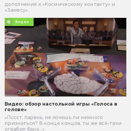
дополнения к «Космическому контакту» и
«Замесу».
Видео
Видео: обзор настольной игры «Голоса в
голове»
«Пссст, парень, не хочешь ли немного
признаться? В конце концов, ты же всё-таки
ограбил банк...»