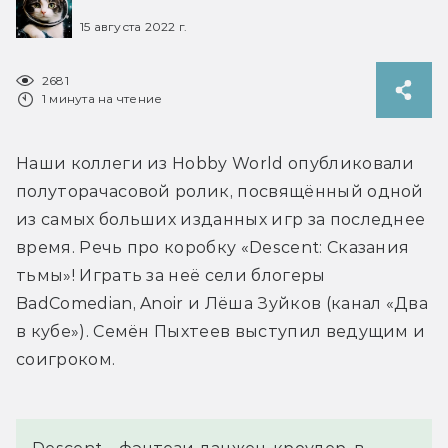
15 августа 2022 г.
2681
1 минута на чтение
Наши коллеги из Hobby World опубликовали 
полуторачасовой ролик, посвящённый одной 
из самых больших изданных игр за последнее 
время. Речь про коробку «Descent: Сказания 
тьмы»! Играть за неё сели блогеры 
BadComedian, Anoir и Лёша Зуйков (канал «Два 
в кубе»). Семён Пыхтеев выступил ведущим и 
соигроком.