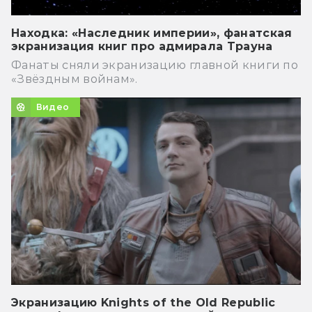
Находка: «Наследник империи», фанатская
экранизация книг про адмирала Трауна
Фанаты сняли экранизацию главной книги по
«Звёздным войнам».
Видео
Экранизацию Knights of the Old Republic