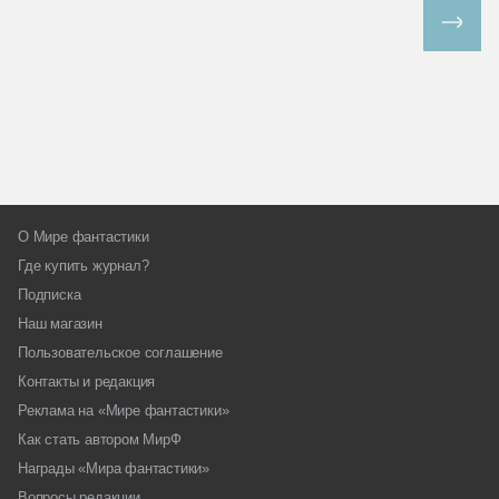
Все спецпроекты
О Мире фантастики
Где купить журнал?
Подписка
Наш магазин
Пользовательское соглашение
Контакты и редакция
Реклама на «Мире фантастики»
Как стать автором МирФ
Награды «Мира фантастики»
Вопросы редакции