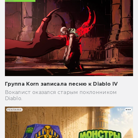
Группа Korn записала песню к Diablo IV
Вокалист оказался старым поклонником
Diablo.
РЕКЛАМА