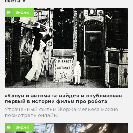
света“»
Видео
«Клоун и автомат»: найден и опубликован
первый в истории фильм про робота
Утраченный фильм Жоржа Мельеса можно
посмотреть онлайн.
Видео