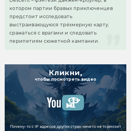
Descent – фэнтези данжен-кроулер, в 
котором партии бравых приключенцев 
предстоит исследовать 
выстраивающуюся трёхмерную карту, 
сражаться с врагами и следовать 
перипетиям сюжетной кампании.
Кликни,
чтобы посмотреть видео
Почему-то с IP адресов других стран ничего не тормозит