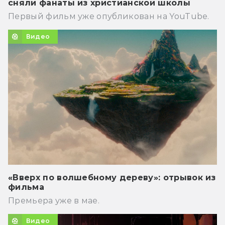
сняли фанаты из христианской школы
Первый фильм уже опубликован на YouTube.
Видео
«Вверх по волшебному дереву»: отрывок из
фильма
Премьера уже в мае.
Видео