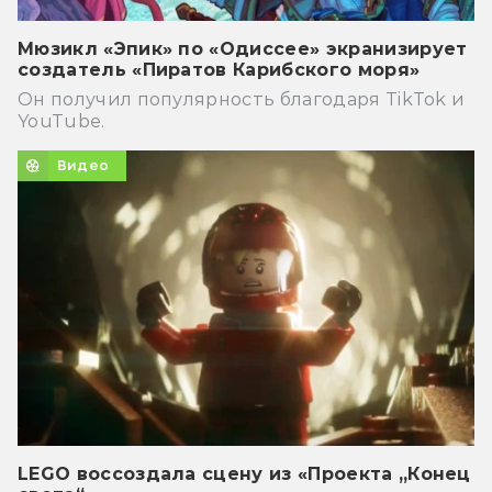
Мюзикл «Эпик» по «Одиссее» экранизирует
создатель «Пиратов Карибского моря»
Он получил популярность благодаря TikTok и
YouTube.
Видео
LEGO воссоздала сцену из «Проекта „Конец