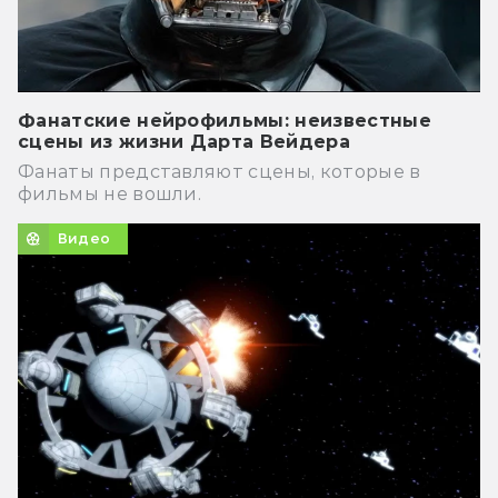
Фанатские нейрофильмы: неизвестные
сцены из жизни Дарта Вейдера
Фанаты представляют сцены, которые в
фильмы не вошли.
Видео